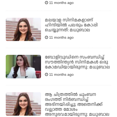
11 months ago
മലയാള സിനിമകളാണ്
ഹിന്ദിയില്‍ പലരും കോപ്പി
ചെയ്യുന്നത്: മധുബാല
11 months ago
ബോളിവുഡിനെ സംബന്ധിച്ച്
സൗത്തിന്ത്യന്‍ സിനിമകള്‍ ഒരു
കോമഡിയായിരുന്നു: മധുബാല
11 months ago
ആ ചിത്രത്തില്‍ ചുംബന
രംഗത്ത് നിര്‍ബന്ധിച്ച്
അഭിനയിപ്പിച്ചു; അതെനിക്ക്
വല്ലാത്ത മോശം
അനുഭവമായിരുന്നു: മധുബാല