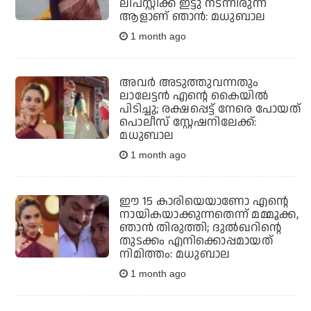
ലിപ്സ്റ്റിക്ക് ഇട്ടു നടന്നിരുന്ന
ആളാണ് ഞാന്‍: മധുബാല
1 month ago
അവര്‍ അടുത്തുവന്നതും
ലാലേട്ടന്‍ എന്റെ കൈയില്‍
പിടിച്ചു; രക്ഷപ്പെട്ട് നേരെ പോയത്
പൊലീസ് സ്റ്റേഷനിലേക്ക്:
മധുബാല
1 month ago
ഈ 15 കാരിയെയാണോ എന്റെ
നായികയാക്കുന്നതെന്ന് മമ്മൂക്ക,
ഞാന്‍ തിരുത്തി; ദുല്‍ഖറിന്റെ
തുടക്കം എനിക്കൊപ്പമായത്
നിമിത്തം: മധുബാല
1 month ago