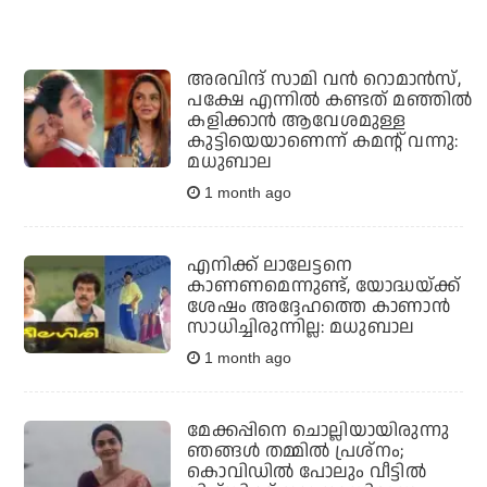
അരവിന്ദ് സാമി വന്‍ റൊമാന്‍സ്,
പക്ഷേ എന്നില്‍ കണ്ടത് മഞ്ഞില്‍
കളിക്കാന്‍ ആവേശമുള്ള
കുട്ടിയെയാണെന്ന് കമന്റ് വന്നു:
മധുബാല
1 month ago
എനിക്ക് ലാലേട്ടനെ
കാണണമെന്നുണ്ട്, യോദ്ധയ്ക്ക്
ശേഷം അദ്ദേഹത്തെ കാണാന്‍
സാധിച്ചിരുന്നില്ല: മധുബാല
1 month ago
മേക്കപ്പിനെ ചൊല്ലിയായിരുന്നു
ഞങ്ങള്‍ തമ്മില്‍ പ്രശ്‌നം;
കൊവിഡില്‍ പോലും വീട്ടില്‍