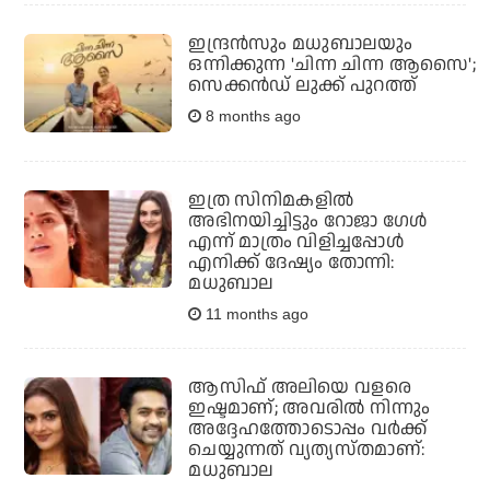
ഇന്ദ്രന്‍സും മധുബാലയും
ഒന്നിക്കുന്ന 'ചിന്ന ചിന്ന ആസൈ';
സെക്കന്‍ഡ് ലുക്ക് പുറത്ത്
8 months ago
ഇത്ര സിനിമകളില്‍
അഭിനയിച്ചിട്ടും റോജാ ഗേള്‍
എന്ന് മാത്രം വിളിച്ചപ്പോള്‍
എനിക്ക് ദേഷ്യം തോന്നി:
മധുബാല
11 months ago
ആസിഫ് അലിയെ വളരെ
ഇഷ്ടമാണ്; അവരില്‍ നിന്നും
അദ്ദേഹത്തോടൊപ്പം വര്‍ക്ക്
ചെയ്യുന്നത് വ്യത്യസ്തമാണ്:
മധുബാല