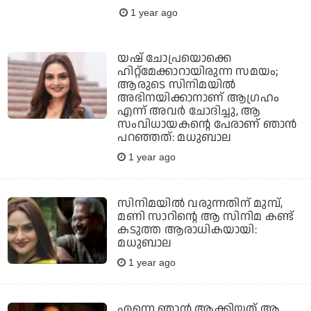
1 year ago
യഷ് ചോപ്രയൊക്കെ
ഹിറ്റ്‌മേക്കാറായിരുന്ന സമയം;
ആരുടെ സിനിമയില്‍
അഭിനയിക്കാനാണ് ആഗ്രഹം
എന്ന് അവര്‍ ചോദിച്ചു, ആ
സംവിധായകന്റെ പേരാണ് ഞാന്‍
പറഞ്ഞത്: മധുബാല
1 year ago
സിനിമയില്‍ വരുന്നതിന്‌ മുമ്പ്,
മണി സാറിന്റെ ആ സിനിമ കണ്ട്
കടുത്ത ആരാധികയായി:
മധുബാല
1 year ago
എന്നെ ഞാൻ ആക്കിയത് ആ