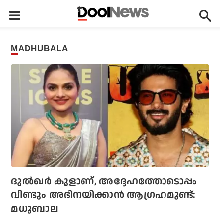
MADHUBALA
ദുല്‍ഖര്‍ കൂളാണ്, അദ്ദേഹത്തോടൊപ്പം
വീണ്ടും അഭിനയിക്കാന്‍ ആഗ്രഹമുണ്ട്:
മധുബാല