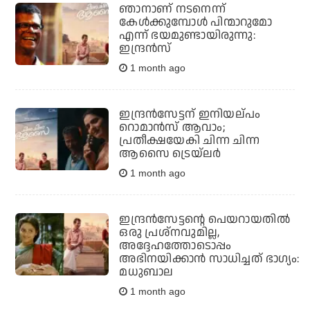
ഞാനാണ് നടനെന്ന്
കേള്‍ക്കുമ്പോള്‍ പിന്മാറുമോ
എന്ന് ഭയമുണ്ടായിരുന്നു:
ഇന്ദ്രന്‍സ്
1 month ago
ഇന്ദ്രന്‍സേട്ടന് ഇനിയല്പം
റൊമാന്‍സ് ആവാം;
പ്രതീക്ഷയേകി ചിന്ന ചിന്ന
ആസൈ ട്രെയ്‌ലര്‍
1 month ago
ഇന്ദ്രന്‍സേട്ടന്റെ പെയറായതില്‍
ഒരു പ്രശ്‌നവുമില്ല,
അദ്ദേഹത്തോടൊപ്പം
അഭിനയിക്കാന്‍ സാധിച്ചത് ഭാഗ്യം:
മധുബാല
1 month ago