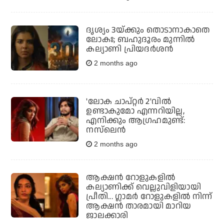
ദൃശ്യം 3യ്ക്കും തൊടാനാകാതെ
ലോകഃ; ബഹുദൂരം മുന്നില്‍
കല്യാണി പ്രിയദര്‍ശന്‍
2 months ago
'ലോക ചാപ്റ്റർ 2'വിൽ
ഉണ്ടാകുമോ എന്നറിയില്ല,
എനിക്കും ആഗ്രഹമുണ്ട്:
നസ്‌ലെൻ
2 months ago
ആക്ഷന്‍ റോളുകളില്‍
കല്യാണിക്ക് വെല്ലുവിളിയായി
പ്രീതി... ഗ്ലാമര്‍ റോളുകളില്‍ നിന്ന്
ആക്ഷന്‍ താരമായി മാറിയ
ജാലക്കാരി