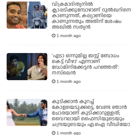
വിക്രമാദിത്യനില്‍
ക്ലാപ്പടിക്കുമ്പോഴാണ് ദുല്‍ഖറിനെ
കാണുന്നത്, കല്യാണിയെ
കാണുന്നതും അതിന് ശേഷം:
അഖില്‍ സത്യന്‍
1 month ago
'എടാ ഒന്നുമില്ല ജസ്റ്റ് ബോധം
കെട്ട് വീഴാ' എന്നാണ്
ഡോമിനിക്കേട്ടൻ പറഞ്ഞത്':
നസ്‌ലെൻ
1 month ago
കുടിക്കാന്‍ കുറച്ച്
കോളയെടുക്കട്ടെ, വേണ്ട ഞാന്‍
ചോരയാണ് കുടിക്കാറുള്ളത്;
വൈറലായി ഫൈസിയുടെയും
ചന്ദ്രയുടെയും എ.ഐ വീഡിയോ
1 month ago