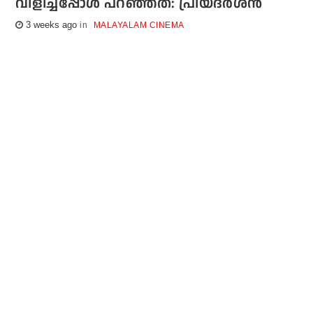
വിളിച്ചപ്പോള്‍ പറഞ്ഞത്: പ്രിയദര്‍ശന്‍
3 weeks ago
MALAYALAM CINEMA