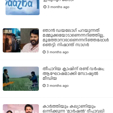
3 months ago
ഞാന്‍ ഡയലോഗ് പറയുന്നത്
മമ്മൂക്കയോടാണെന്നറിഞ്ഞില്ല,
മൂത്തോനാരാണെന്നറിഞ്ഞപ്പോള്‍
ഞെട്ടി: നിഷാന്ത് സാഗര്‍
3 months ago
തീപാറിയ ക്ലാഷിന് രണ്ട് വര്‍ഷം;
ആഘോഷമാക്കി സോഷ്യല്‍
മീഡിയ
3 months ago
കാര്‍ത്തിയും കല്യാണിയും
ഒന്നിക്കുന്ന 'മാര്‍ഷല്‍' ദീപാവലി