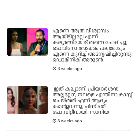
എന്നെ അത്ര വിശ്വാസം
ആയിട്ടില്ലല്ലേ എന്ന്
കല്യാണിയോട് തന്നെ ചോദിച്ചു;
ടൊവിനോ അടക്കം പലരോടും
എന്നെ കുറിച്ച് അന്വേഷിച്ചിരുന്നു:
ഡൊമിനിക് അരുണ്‍
3 weeks ago
'ഇത് കല്യാണി പ്രിയദര്‍ശന്‍
അല്ലല്ലോ', ഇവളെ എന്തിനാ കാസ്റ്റ്
ചെയ്തത് എന്ന് ആദ്യം
കമന്റുവന്നു; പിന്നീടത്
പോസിറ്റീവായി: സാനിയ
3 weeks ago