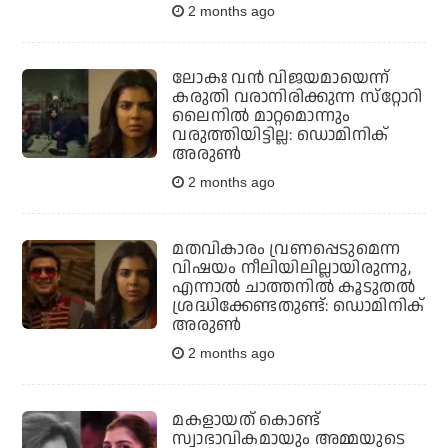
2 months ago
ലോകഃ വന്‍ വിജയമായെന്ന്
കരുതി വരാനിരിക്കുന്ന സ്‌റ്റോറി
ലൈനില്‍ മാറ്റമൊന്നും
വരുത്തിയിട്ടില്ല: ഡൊമിനിക്
അരുണ്‍
2 months ago
മതവികാരം വ്രണപ്പെടുമെന്ന
വിഷയം നീലിയിലില്ലായിരുന്നു,
എന്നാല്‍ ചാത്തനില്‍ കൂടുതല്‍
ശ്രദ്ധിക്കേണ്ടതുണ്ട്: ഡൊമിനിക്
അരുണ്‍
2 months ago
മകളായത് കൊണ്ട്
സ്വാഭാവികമായും അമ്മയുടെ