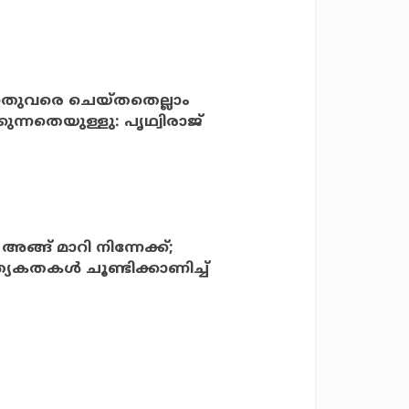
‍; ഇതുവരെ ചെയ്തതെല്ലാം
ന്നതെയുള്ളു: പൃഥ്വിരാജ്
്ങ് മാറി നിന്നേക്ക്;
യേകതകള്‍ ചൂണ്ടിക്കാണിച്ച്