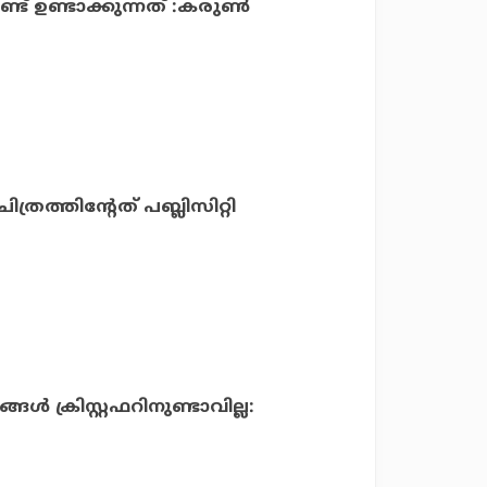
്ട് ഉണ്ടാക്കുന്നത് :കരുൺ
ചിത്രത്തിന്റേത് പബ്ലിസിറ്റി
ള്‍ ക്രിസ്റ്റഫറിനുണ്ടാവില്ല: