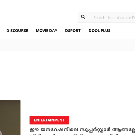
DISCOURSE
MOVIE DAY
DSPORT
DOOL PLUS
ENTERTAINMENT
ഈ ജനറേഷനിലെ സൂപ്പര്‍സ്റ്റാര്‍ ആണല്