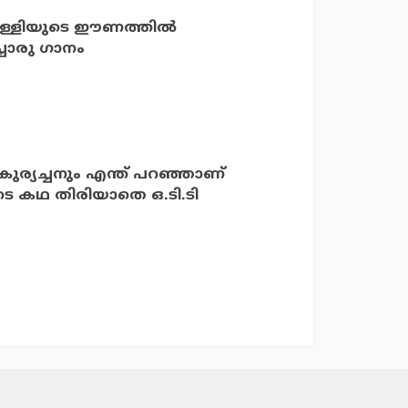
ാ പള്ളിയുടെ ഈണത്തില്‍
ചൊരു ഗാനം
 കുര്യച്ചനും എന്ത് പറഞ്ഞാണ്
ടെ കഥ തിരിയാതെ ഒ.ടി.ടി