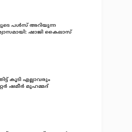
ളുടെ പൾസ് അറിയുന്ന
ശ്വാസമായി: ഷാജി കൈലാസ്
ട്ട് കൂടി എല്ലാവരും
ര്‍ ഷമീര്‍ മുഹമ്മദ്