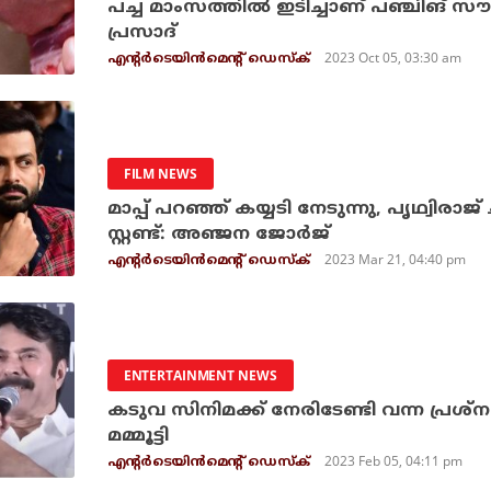
പച്ച മാംസത്തിൽ ഇടിച്ചാണ് പഞ്ചിങ് സൗണ
പ്രസാദ്
2023 Oct 05, 03:30 am
എന്റര്‍ടെയിന്‍മെന്റ് ഡെസ്‌ക്
FILM NEWS
മാപ്പ് പറഞ്ഞ് കയ്യടി നേടുന്നു, പൃഥ്വിരാജ് 
സ്റ്റണ്ട്: അഞ്ജന ജോര്‍ജ്
2023 Mar 21, 04:40 pm
എന്റര്‍ടെയിന്‍മെന്റ് ഡെസ്‌ക്
ENTERTAINMENT NEWS
കടുവ സിനിമക്ക് നേരിടേണ്ടി വന്ന പ്രശ്‌നങ്ങ
മമ്മൂട്ടി
2023 Feb 05, 04:11 pm
എന്റര്‍ടെയിന്‍മെന്റ് ഡെസ്‌ക്