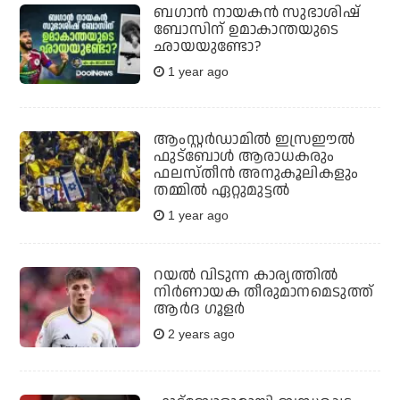
ബഗാന്‍ നായകന്‍ സുഭാശിഷ്
ബോസിന് ഉമാകാന്തയുടെ
ഛായയുണ്ടോ?
1 year ago
ആംസ്റ്റര്‍ഡാമില്‍ ഇസ്രഈല്‍
ഫുട്‌ബോള്‍ ആരാധകരും
ഫലസ്തീന്‍ അനുകൂലികളും
തമ്മില്‍ ഏറ്റുമുട്ടല്‍
1 year ago
റയല്‍ വിടുന്ന കാര്യത്തില്‍
നിര്‍ണായക തീരുമാനമെടുത്ത്
ആര്‍ദ ഗൂളര്‍
2 years ago