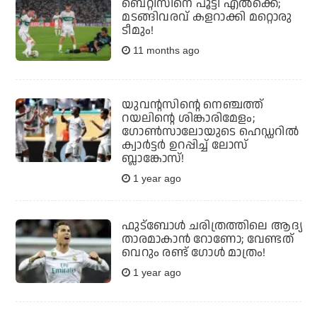
ബെറ്റിസിനെ പൂട്ടി എല്‍ക്കെ;
മടങ്ങിവരവ് കളറാക്കി മറ്റൊരു
ടീമും!
11 months ago
യുവന്റസിന്റെ നെഞ്ചത്ത്
റയലിന്റെ ശിങ്കാരിമേളം;
ഗോണ്‍സാലോയുടെ ഹെഡ്ഡറില്‍
ക്വാര്‍ട്ടര്‍ ഉറപ്പിച്ച് ലോസ്
ബ്ലാങ്കോസ്!
1 year ago
ഫുട്‌ബോള്‍ ചരിത്രത്തിലെ ആദ്യ
താരമാകാന്‍ റോണോ; വേണ്ടത്
വെറും രണ്ട് ഗോള്‍ മാത്രം!
1 year ago