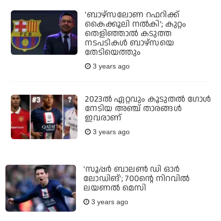
'ബാഴ്‌സലോണ റഫറിക്ക്
കൈക്കൂലി നല്‍കി'; കുറ്റം
തെളിഞ്ഞാല്‍ കടുത്ത
നടപടികള്‍ ബാഴ്‌സയെ
തേടിയെത്തും
3 years ago
2023ല്‍ ഏറ്റവും കൂടുതല്‍ ഗോള്‍
നേടിയ അഞ്ച് താരങ്ങള്‍
ഇവരാണ്
3 years ago
'സൂപ്പര്‍ ബാലണ്‍ ഡി ഓര്‍
ലോഡിങ്'; 700ന്റെ നിറവില്‍
ലയണല്‍ മെസി
3 years ago