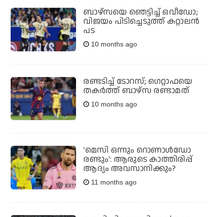
ബാഴ്സയെ ഞെട്ടിച്ച് ഒവീഡോ;
വിജയം പിടിച്ചെടുത്ത് കറ്റാലന്‍
പട
10 months ago
രണ്ടടിച്ച് ടോറസ്; ഗെറ്റാഫയെ
തകര്‍ത്ത് ബാഴ്സ രണ്ടാമത്
10 months ago
'മെസി ഒന്നും റൊണാള്‍ഡോ
രണ്ടും': ആരുടെ കാത്തിരിപ്പ്
ആദ്യം അവസാനിക്കും?
11 months ago