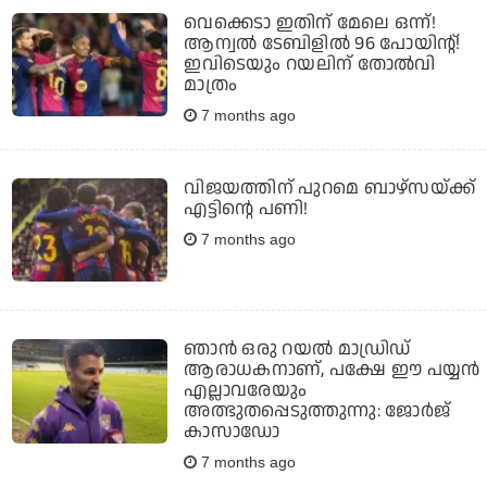
വെക്കെടാ ഇതിന് മേലെ ഒന്ന്!
ആന്വല്‍ ടേബിളില്‍ 96 പോയിന്റ്!
ഇവിടെയും റയലിന് തോല്‍വി
മാത്രം
7 months ago
വിജയത്തിന് പുറമെ ബാഴ്‌സയ്ക്ക്
എട്ടിന്റെ പണി!
7 months ago
ഞാന്‍ ഒരു റയല്‍ മാഡ്രിഡ്
ആരാധകനാണ്, പക്ഷേ ഈ പയ്യന്‍
എല്ലാവരേയും
അത്ഭുതപ്പെടുത്തുന്നു: ജോര്‍ജ്
കാസാഡോ
7 months ago