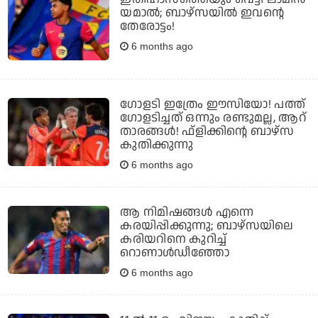
യമാല്‍; ബാഴ്‌സയില്‍ ഇവന്റെ
തേരോട്ടം!
6 months ago
ഗോളടി ഇത്രേം ഈസിയോ! പത്ത്
ഗോളടിച്ചത് ഒന്നും രണ്ടുമല്ല, ആറ്
താരങ്ങള്‍! ഫ്‌ളിക്കിന്റെ ബാഴ്‌സ
കുതിക്കുന്നു
6 months ago
ആ നിമിഷങ്ങള്‍ എന്നെ
കരയിപ്പിക്കുന്നു; ബാഴ്‌സയിലെ
കരിയറിനെ കുറിച്ച്
റൊണാള്‍ഡീഞ്ഞോ
6 months ago