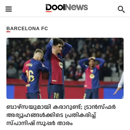
BARCELONA FC
ബാഴ്‌സയുമായി കരാറുണ്ട്; ട്രാന്‍സ്ഫര്‍
അഭ്യൂഹങ്ങള്‍ക്കിടെ പ്രതികരിച്ച്
സ്പാനിഷ് സൂപ്പര്‍ താരം