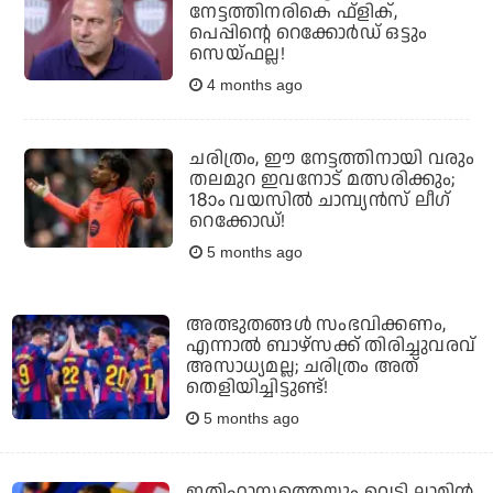
നേട്ടത്തിനരികെ ഫ്‌ളിക്,
പെപ്പിന്റെ റെക്കോര്‍ഡ് ഒട്ടും
സെയ്ഫല്ല!
4 months ago
ചരിത്രം, ഈ നേട്ടത്തിനായി വരും
തലമുറ ഇവനോട് മത്സരിക്കും;
18ാം വയസില്‍ ചാമ്പ്യന്‍സ് ലീഗ്
റെക്കോഡ്!
5 months ago
അത്ഭുതങ്ങള്‍ സംഭവിക്കണം,
എന്നാല്‍ ബാഴ്സക്ക് തിരിച്ചുവരവ്
അസാധ്യമല്ല; ചരിത്രം അത്
തെളിയിച്ചിട്ടുണ്ട്!
5 months ago
ഇതിഹാസത്തെയും വെട്ടി ലാമിന്‍