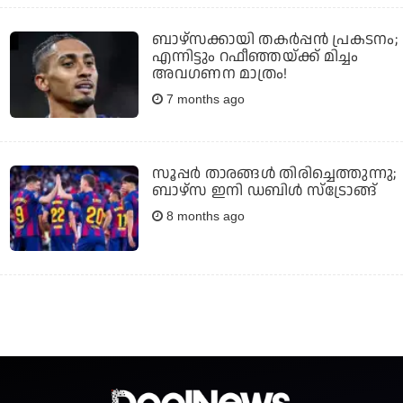
ബാഴ്‌സക്കായി തകര്‍പ്പന്‍ പ്രകടനം;
എന്നിട്ടും റഫീഞ്ഞയ്ക്ക് മിച്ചം
അവഗണന മാത്രം!
7 months ago
സൂപ്പര്‍ താരങ്ങള്‍ തിരിച്ചെത്തുന്നു;
ബാഴ്സ ഇനി ഡബിള്‍ സ്‌ട്രോങ്ങ്
8 months ago