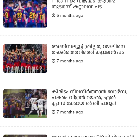
11 ല്‍ 11 ഉം വിജയം; കുതിപ്പ്
തുടര്‍ന്ന് കറ്റാലന്‍ പട
6 months ago
അബ്സല്യൂട്ട് ത്രില്ലര്‍; റയലിനെ
തകര്‍ത്തെറിഞ്ഞ് കറ്റാലന്‍ പട
7 months ago
കിരീടം നിലനിര്‍ത്താന്‍ ബാഴ്സ,
പകരം വീട്ടാന്‍ റയല്‍; എല്‍
ക്ലാസിക്കോയില്‍ തീ പാറും!
7 months ago