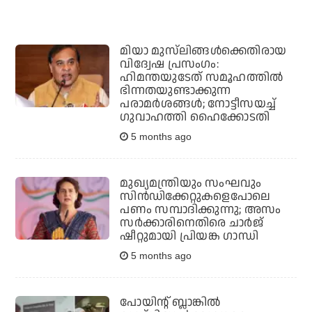
മിയാ മുസ്‌ലിങ്ങള്‍ക്കെതിരായ
വിദ്വേഷ പ്രസംഗം:
ഹിമന്തയുടേത് സമൂഹത്തില്‍
ഭിന്നതയുണ്ടാക്കുന്ന
പരാമര്‍ശങ്ങള്‍; നോട്ടീസയച്ച്
ഗുവാഹത്തി ഹൈക്കോടതി
5 months ago
മുഖ്യമന്ത്രിയും സംഘവും
സിന്‍ഡിക്കേറ്റുകളെപോലെ
പണം സമ്പാദിക്കുന്നു; അസം
സർക്കാരിനെതിരെ ചാർജ്
ഷീറ്റുമായി പ്രിയങ്ക ഗാന്ധി
5 months ago
പോയിന്റ് ബ്ലാങ്കില്‍