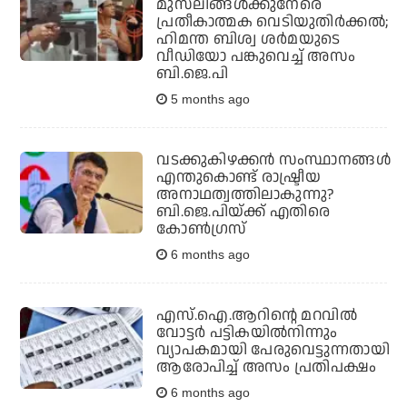
മുസ്‌ലിങ്ങള്‍ക്കുനേരെ
പ്രതീകാത്മക വെടിയുതിര്‍ക്കല്‍;
ഹിമന്ത ബിശ്വ ശര്‍മയുടെ
വീഡിയോ പങ്കുവെച്ച് അസം
ബി.ജെ.പി
5 months ago
വടക്കുകിഴക്കൻ സംസ്ഥാനങ്ങൾ
എന്തുകൊണ്ട് രാഷ്ട്രീയ
അനാഥത്വത്തിലാകുന്നു?
ബി.ജെ.പിയ്ക്ക് എതിരെ
കോൺഗ്രസ്
6 months ago
എസ്.ഐ.ആറിന്റെ മറവിൽ
വോട്ടർ പട്ടികയിൽനിന്നും
വ്യാപകമായി പേരുവെട്ടുന്നതായി
ആരോപിച്ച് അസം പ്രതിപക്ഷം
6 months ago