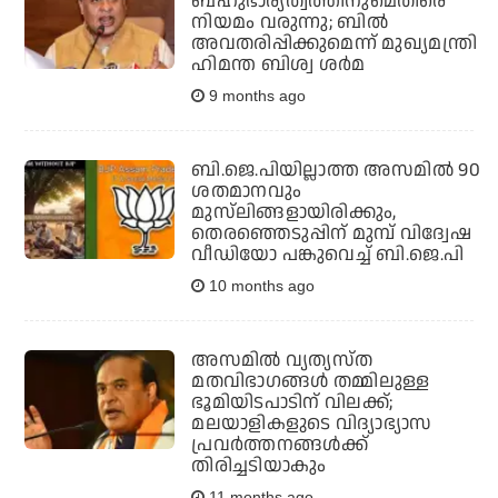
ബഹുഭാര്യത്വത്തിനുമെതിരെ
നിയമം വരുന്നു; ബില്‍
അവതരിപ്പിക്കുമെന്ന് മുഖ്യമന്ത്രി
ഹിമന്ത ബിശ്വ ശര്‍മ
9 months ago
ബി.ജെ.പിയില്ലാത്ത അസമില്‍ 90
ശതമാനവും
മുസ്‌ലിങ്ങളായിരിക്കും,
തെരഞ്ഞെടുപ്പിന് മുമ്പ് വിദ്വേഷ
വീഡിയോ പങ്കുവെച്ച് ബി.ജെ.പി
10 months ago
അസമില്‍ വ്യത്യസ്ത
മതവിഭാഗങ്ങള്‍ തമ്മിലുള്ള
ഭൂമിയിടപാടിന് വിലക്ക്;
മലയാളികളുടെ വിദ്യാഭ്യാസ
പ്രവര്‍ത്തനങ്ങള്‍ക്ക്
തിരിച്ചടിയാകും
11 months ago