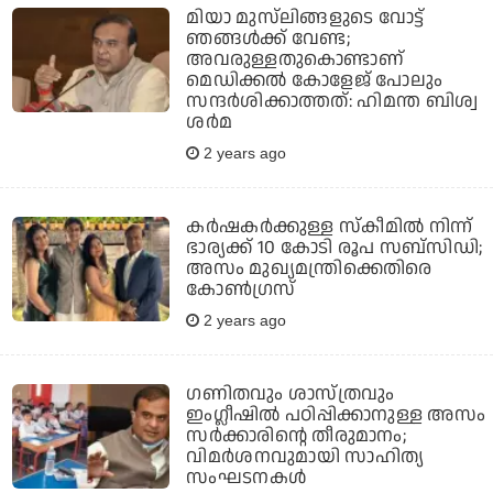
മിയാ മുസ്‌ലിങ്ങളുടെ വോട്ട്
ഞങ്ങൾക്ക് വേണ്ട;
അവരുള്ളതുകൊണ്ടാണ്
മെഡിക്കൽ കോളേജ് പോലും
സന്ദർശിക്കാത്തത്: ഹിമന്ത ബിശ്വ
ശർമ
2 years ago
കർഷകർക്കുള്ള സ്കീമിൽ നിന്ന്
ഭാര്യക്ക് 10 കോടി രൂപ സബ്‌സിഡി;
അസം മുഖ്യമന്ത്രിക്കെതിരെ
കോൺഗ്രസ്‌
2 years ago
ഗണിതവും ശാസ്ത്രവും
ഇംഗ്ലീഷില്‍ പഠിപ്പിക്കാനുള്ള അസം
സര്‍ക്കാരിന്റെ തീരുമാനം;
വിമര്‍ശനവുമായി സാഹിത്യ
സംഘടനകള്‍