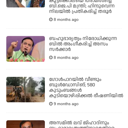
കൂട്ടക്കൊലയെ പരാമര്‍ശിച്ച്
ബി.ജെ.പി മന്ത്രി; ഹിന്ദുവെന്ന
നിലയില്‍ പ്രതികരിച്ച് തരൂര്‍
8 months ago
ബഹുഭാര്യത്വം നിരോധിക്കുന്ന
ബില്‍ അംഗീകരിച്ച് അസം
സര്‍ക്കാര്‍
8 months ago
ഗോള്‍പാറയില്‍ വീണ്ടും
ബുള്‍ഡോസിങ്; 580
കുടുംബങ്ങള്‍
കുടിയൊഴിപ്പിക്കല്‍ ഭീഷണിയില്‍
9 months ago
അസമില്‍ ലവ് ജിഹാദിനും