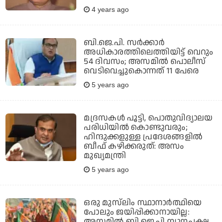
4 years ago
ബി.ജെ.പി. സര്‍ക്കാര്‍
അധികാരത്തിലെത്തിയിട്ട് വെറും
54 ദിവസം; അസമില്‍ പൊലീസ്
വെടിവെച്ചുകൊന്നത് 11 പേരെ
5 years ago
മദ്രസകള്‍ പൂട്ടി, പൊതുവിദ്യാലയ
പരിധിയില്‍ കൊണ്ടുവരും;
ഹിന്ദുക്കളുള്ള പ്രദേശങ്ങളില്‍
ബീഫ് കഴിക്കരുത്: അസം
മുഖ്യമന്ത്രി
5 years ago
ഒരു മുസ്‌ലിം സ്ഥാനാര്‍ത്ഥിയെ
പോലും ജയിപ്പിക്കാനായില്ല:
അസമില്‍ ബി.ജെ.പി ന്യൂനപക്ഷ