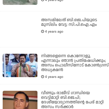
അസമിലേത് ബി.ജെ.പിയുടെ
മുസ്‌ലിം വേട്ട: സി.പി.ഐ.എം
4 years ago
നിങ്ങളെന്നെ കൊന്നോളൂ,
എന്നാലും ഞാന്‍ പ്രതിഷേധിക്കും;
അസം പൊലീസിനോട് കോണ്‍ഗ്രസ്
അധ്യക്ഷന്‍
4 years ago
വീണ്ടും രാജീവ് ഗാന്ധിയെ
വെട്ടിമാറ്റി ബി.ജെ.പി;
ദേശീയോദ്യാനത്തിന്റെ പേര് മാറ്റി
അസം സര്‍ക്കാര്‍