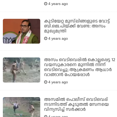
4 years ago
കുടിയേറ്റ മുസ്‌ലിങ്ങളുടെ വോട്ട്
ബി.ജെ.പിയ്ക്ക് വേണ്ട: അസം
മുഖ്യമന്ത്രി
4 years ago
അസം വെടിവെപ്പില്‍ കൊല്ലപ്പെട്ട 12
വയസുകാരനെ മുന്നില്‍ നിന്ന്
വെടിവെച്ചു; ആക്രമണം ആധാര്‍
വാങ്ങാന്‍ പോയപ്പോള്‍
4 years ago
അസമില്‍ പൊലീസ് വെടിവെപ്പ്
നടന്നിടത്ത് കൂടുതല്‍ സേനയെ
വിന്യസിച്ച് സര്‍ക്കാര്‍
4 years ago