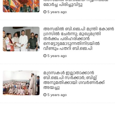
മോര്‍ച്ച പിരിച്ചുവിട്ടു
5 years ago
അസമിൽ ബി.ജെ.പി മന്ത്രി കോൺ​
ഗ്രസിൽ ചേർന്നു; മുഖ്യമന്ത്രി
തർക്കം പരിഹരിക്കാൻ
നെട്ടോട്ടമോടുന്നതിനിടയിൽ
വീണ്ടും പതറി ബി.ജെ.പി
5 years ago
മദ്രസകള്‍ ഇല്ലാതാക്കാന്‍
ബി.ജെ.പി സര്‍ക്കാര്‍; ബില്ല്
അനുമതിക്കായി ഗവര്‍ണര്‍ക്ക്
അയച്ചു
5 years ago