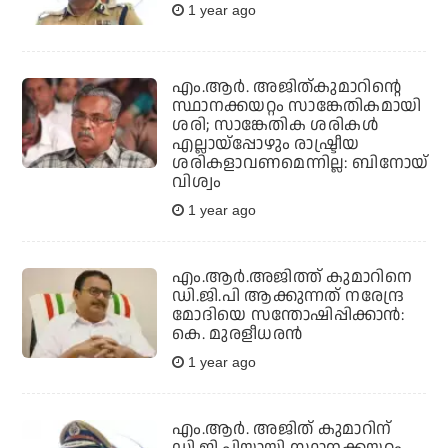
1 year ago
എം.ആര്‍. അജിത്കുമാറിന്റെ
സ്ഥാനക്കയറ്റം സാങ്കേതികമായി
ശരി; സാങ്കേതിക ശരികള്‍
എല്ലായ്‌പ്പോഴും രാഷ്ട്രീയ
ശരികളാവണമെന്നില്ല: ബിനോയ്
വിശ്വം
1 year ago
എം.ആര്‍.അജിത്ത് കുമാറിനെ
ഡി.ജി.പി ആക്കുന്നത് നരേന്ദ്ര
മോദിയെ സന്തോഷിപ്പിക്കാന്‍:
കെ. മുരളീധരന്‍
1 year ago
എം.ആര്‍. അജിത് കുമാറിന്