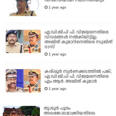
ഡി.ജി.പിയായി സ്ഥാനക്കയറ്റം
1 year ago
എ.ഡി.ജി.പി പി. വിജയനെതിരെ
വിവരങ്ങള്‍ നല്‍കിയിട്ടില്ല;
അജിത് കുമാറിനെതിരെ സുജിത്
ദാസ്
1 year ago
കരിപ്പൂര്‍ സ്വര്‍ണക്കടത്തില്‍ പങ്ക്;
എ.ഡി.ജി.പി പി. വിജയനെതിരെ
എം.ആര്‍. അജിത് കുമാര്‍
1 year ago
തൃശൂര്‍ പൂരം
അലങ്കോലമാക്കിയതിലെ