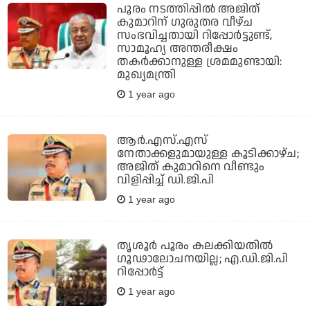
പൂരം നടത്തിപ്പില്‍ അജിത്
കുമാറിന് ഗുരുതര വീഴ്ച
സംഭവിച്ചതായി റിപ്പോര്‍ട്ടുണ്ട്,
സാമൂഹ്യ അന്തരീക്ഷം
തകര്‍ക്കാനുള്ള ശ്രമമുണ്ടായി:
മുഖ്യമന്ത്രി
1 year ago
ആര്‍.എസ്.എസ്
നേതാക്കളുമായുള്ള കൂടിക്കാഴ്ച;
അജിത് കുമാറിനെ വീണ്ടും
വിളിപ്പിച്ച് ഡി.ജി.പി
1 year ago
തൃശൂര്‍ പൂരം കലക്കിയതില്‍
ഗൂഢാലോചനയില്ല; എ.ഡി.ജി.പി
റിപ്പോര്‍ട്ട്
1 year ago