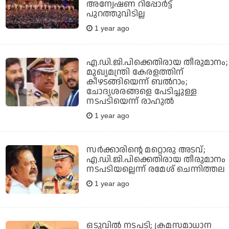
അന്വേഷണ റിപ്പോര്‍ട്ട്
പുറത്തുവിടില്ല
1 year ago
എ.ഡി.ജി.പിക്കെതിരായ തീരുമാനം;
മുഖ്യമന്ത്രി കേരളത്തിന്
കീഴടങ്ങിയെന്ന് ബല്‍റാം;
ചോദ്യശരങ്ങളെ പേടിച്ചുള്ള
നടപടിയെന്ന് രാഹുല്‍
1 year ago
സര്‍ക്കാരിന്റെ മറ്റൊരു അടവ്;
എ.ഡി.ജി.പിക്കെതിരായ തീരുമാനം
നടപടിയല്ലെന്ന് രമേശ് ചെന്നിത്തല
1 year ago
ഒടുവില്‍ നടപടി; ക്രമസമാധാന