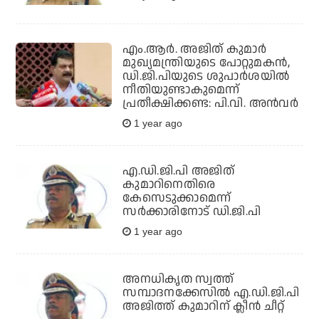
എം.ആര്‍. അജിത് കുമാര്‍
മുഖ്യമന്ത്രിയുടെ പോറ്റുമകന്‍,
ഡി.ജി.പിയുടെ ശുപാര്‍ശയില്‍
നീതിയുണ്ടാകുമെന്ന്
പ്രതീക്ഷിക്കണ്ട: പി.വി. അന്‍വര്‍
1 year ago
എ.ഡി.ജി.പി അജിത്
കുമാറിനെതിരെ
കേസെടുക്കാമെന്ന്
സർക്കാരിനോട് ഡി.ജി.പി
1 year ago
അനധികൃത സ്വത്ത്
സമ്പാദനക്കേസില്‍ എ.ഡി.ജി.പി
അജിത്ത് കുമാറിന് ക്ലീന്‍ ചീറ്റ്