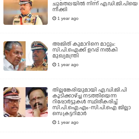
ചുമതലയില്‍ നിന്ന് എ.ഡി.ജി.പിയെ
നീക്കി
1 year ago
അജിത് കുമാറിനെ മാറ്റും:
സി.പി.ഐക്ക് ഉറപ്പ് നല്‍കി
മുഖ്യമന്ത്രി
1 year ago
തില്ലങ്കേരിയുമായി എ.ഡി.ജി.പി
കൂടിക്കാഴ്ച്ച നടത്തിയെന്ന
റിപ്പോർട്ടുകൾ സ്ഥിരീകരിച്ച്
സി.പി.ഐ.എം-സി.പി.ഐ ജില്ലാ
സെക്രട്ടറിമാർ
1 year ago