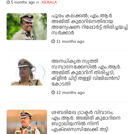
5 months ago
KERALA
പൂരം കലക്കല്‍; എം.ആര്‍
അജിത് കുമാറിനെതിരായ
അന്വേഷണ റിപ്പോര്‍ട്ട് തിരിച്ചയച്ച്
സര്‍ക്കാര്‍
11 months ago
അനധികൃത സ്വത്ത്
സമ്പാദനക്കേസിൽ എം.ആർ.
അജിത് കുമാറിന് തിരിച്ചടി;
ക്‌ളീൻ ചിറ്റ് തള്ളി വിജിലൻസ്
കോടതി
12 months ago
ശബരിമല ട്രാക്ടര്‍ വിവാദം;
എം.ആര്‍. അജിത് കുമാറിനെ
ബറ്റാലിയനില്‍ നിന്ന്
എക്‌സൈസിലേക്ക് തട്ടി