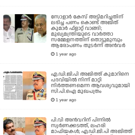
സോളാര്‍ കേസ് അട്ടിമറിച്ചതിന്
ലഭിച്ച പണം കൊണ്ട് അജിത്
കുമാര്‍ ഫ്‌ളാറ്റ് വാങ്ങി;
മുഖ്യമന്ത്രിയുടെ വാര്‍ത്താ
സമ്മേളനത്തിന് തൊട്ടുമുമ്പും
ആരോപണം തുടര്‍ന്ന് അന്‍വര്‍
1 year ago
എ.ഡി.ജി.പി അജിത്ത് കുമാറിനെ
പദവിയില്‍ നിന്ന് മാറ്റി
നിര്‍ത്തണമെന്ന ആവശ്യവുമായി
സി.പി.ഐ മുഖപത്രം
1 year ago
പി.വി അന്‍വറിന് പിന്നില്‍
സ്വര്‍ണക്കടത്ത്, ലഹരി
മാഫിയകള്‍; എ.ഡി.ജി.പി അജിത്ത്