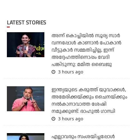
LATEST STORIES
അന്ന് കൊച്ചിയില്‍ സൂര്യ സാര്‍
വന്നപ്പോള്‍ കാണാന്‍ പോകാന്‍
വീട്ടുകാര്‍ സമ്മതിച്ചില്ല, ഇന്ന്
അദ്ദേഹത്തിനൊപ്പം വേദി
പങ്കിടുന്നു: മമിത ബൈജു
3 hours ago
ഇന്ത്യയുടെ കരുത്ത് യുവാക്കള്‍,
അമേരിക്കയ്ക്കും ചൈനയ്ക്കും
നല്‍കാനാവാത്ത ശേഷി
നമുക്കുണ്ട്: രാഹുല്‍ ഗാന്ധി
3 hours ago
എല്ലാവരും സംശയിച്ചപ്പോള്‍