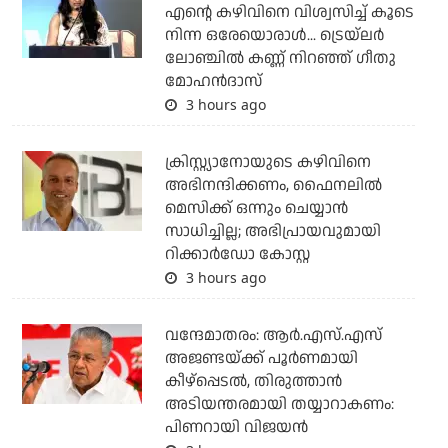
എന്റെ കഴിവിനെ വിശ്വസിച്ച് കൂടെ
നിന്ന ഒരേയൊരാള്‍... ട്രെയ്‌ലര്‍
ലോഞ്ചില്‍ കണ്ണ് നിറഞ്ഞ് ഗീതു
മോഹന്‍ദാസ്
3 hours ago
ക്രിസ്റ്റ്യാനോയുടെ കഴിവിനെ
അഭിനന്ദിക്കണം, ഫൈനലില്‍
മെസിക്ക് ഒന്നും ചെയ്യാന്‍
സാധിച്ചില്ല; അഭിപ്രായവുമായി
റിക്കാര്‍ഡോ കോസ്റ്റ
3 hours ago
വന്ദേമാതരം: ആര്‍.എസ്.എസ്
അജണ്ടയ്ക്ക് പൂര്‍ണമായി
കീഴ്‌പ്പെടല്‍, തിരുത്താന്‍
അടിയന്തരമായി തയ്യാറാകണം:
പിണറായി വിജയന്‍