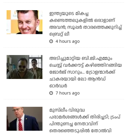
ഇന്ത്യയുടെ മികച്ച
കണ്ടെത്തലുകളില്‍ ഒരാളാണ്
അവന്‍; സൂപ്പര്‍ താരത്തെക്കുറിച്ച്
ബ്രെറ്റ് ലീ
4 hours ago
അടിച്ചുമാറ്റിയ ബി.ജി.എമ്മും
ചെസ്റ്റ് വര്‍ക്കൗട്ട് കഴിഞ്ഞിറങ്ങിയ
ജോര്‍ജ് സാറും... ട്രോളന്മാര്‍ക്ക്
ചാകരയായി ലോ ആന്‍ഡ്
ഓര്‍ഡര്‍
7 hours ago
മുസ്‌ലീം വിരുദ്ധ
പരാമര്‍ശങ്ങള്‍ക്ക് തിരിച്ചടി; ട്രംപ്
പിന്തുണച്ച നേതാവിന്
തെരഞ്ഞെടുപ്പില്‍ തോല്‍വി