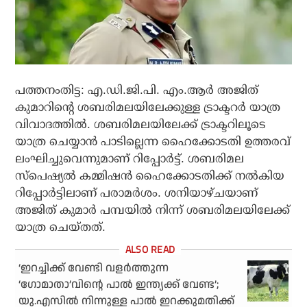
പത്തനംതിട്ട: എ.ഡി.ജി.പി. എം.ആര്‍ അജിത്
കുമാറിന്റെ ശബരിമലയിലേക്കുള്ള ട്രാക്ടറര്‍ യാത്ര
വിവാദത്തില്‍. ശബരിമലയിലേക്ക് ട്രാക്ടറിലൂടെ
യാത്ര ചെയ്യാന്‍ പാടില്ലെന്ന ഹൈക്കോടതി ഉത്തരവ്
ലംഘിച്ചുവെന്നുമാണ് റിപ്പോര്‍ട്ട്. ശബരിമല
സ്‌പെഷ്യല്‍ കമ്മിഷന്‍ ഹൈക്കോടതിക്ക് നല്‍കിയ
റിപ്പോര്‍ട്ടിലാണ് പരാമര്‍ശം. ശനിയാഴ്ചയാണ്
അജിത് കുമാര്‍ പമ്പയില്‍ നിന്ന് ശബരിമലയിലേക്ക്
യാത്ര ചെയ്തത്.
‘ഇറച്ചിക്ക് വേണ്ടി വളര്‍ത്തുന്ന
‘ഗോമാതാ’വിന്റെ പാല്‍ ഇന്ത്യക്ക് വേണ്ട’;
യു.എസില്‍ നിന്നുള്ള പാല്‍ ഇറക്കുമതിക്ക്