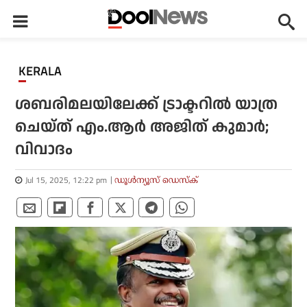
KERALA
ശബരിമലയിലേക്ക് ട്രാക്ടറില്‍ യാത്ര
ചെയ്ത് എം.ആര്‍ അജിത് കുമാര്‍;
വിവാദം
Jul 15, 2025, 12:22 pm
ഡൂള്‍ന്യൂസ് ഡെസ്‌ക്