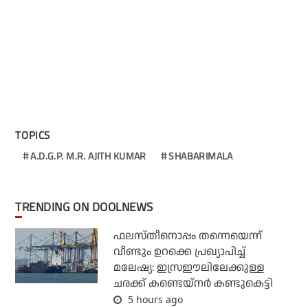
TOPICS
A.D.G.P. M.R. AJITH KUMAR
SHABARIMALA
TRENDING ON DOOLNEWS
ഫലസ്തീനൊപ്പം തന്നെയെന്ന്
വീണ്ടും ഉറക്കെ പ്രഖ്യാപിച്ച്
മലേഷ്യ: ഇസ്രഈലിലേക്കുള്ള
ചരക്ക് കണ്ടെയ്‌നര്‍ കണ്ടുകെട്ടി
5 hours ago