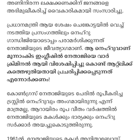
അണിനിരന്ന ലക്ഷക്കണക്കിന് ജനങ്ങളെ
അഭിമുഖീകരിച്ച് വൈകാരികമായി സംസാരിച്ചു.
പ്രധാനമന്ത്രി ആയ ശേഷം ചെങ്കോട്ടയില്‍ വെച്ച്
നടത്തിയ പ്രസംഗത്തിലും നെഹ്റു
ഗാന്ധിജിയോടൊപ്പം പരാമര്‍ശിക്കുന്നത്
നേതാജിയുടെ ജീവത്യാഗമാണ്.
ആ നെഹ്‌റുവാണ്
മൂന്നാംകിട ഇംഗ്ലീഷില്‍ നേതാജിയെ വാര്‍
ക്രിമിനല്‍ ആയി വിശേഷിപ്പിച്ചു കൊണ്ട് ആറ്റ്‌ലിക്ക്
കത്തെഴുതിയതായി പ്രചരിപ്പിക്കപ്പെടുന്നത്
എന്നോര്‍ക്കണം!
കോണ്‍ഗ്രസ് നേതാജിയുടെ പേരില്‍ രൂപീകരിച്ച
ട്രസ്റ്റില്‍ നെഹ്‌റുവും അംഗമായിരുന്നു എന്ന്
മാത്രമല്ല, ആറായിരം രൂപ വീതം വര്‍ഷത്തില്‍
നേതാജിയുടെ മകള്‍ക്കും ഭാര്യക്കും നെഹ്റു
സര്‍ക്കാര്‍ അയച്ചുകൊടുത്തിരുന്നു.
1961ല്‍, നേതാജിയുടെ മകള്‍ അനിതാബോസ്