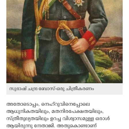
സുഭാഷ് ചന്ദ്ര ബോസ്-ഒരു ചിത്രീകരണം
അതോടൊപ്പം, നെഹ്‌റുവിനെപ്പോലെ
ആധുനികതയിലും, മതനിരപേക്ഷതയിലും,
സ്ത്രീതുല്യതയിലും ഉറച്ച വിശ്വാസമുള്ള ഒരാള്‍
ആയിരുന്നു നേതാജി. അതുകൊണ്ടാണ്