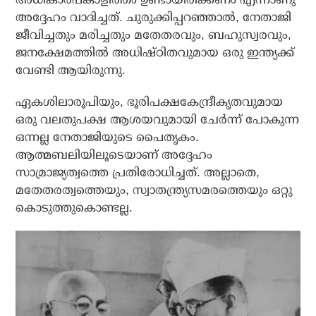
അദ്ദേഹം വാദിച്ചത്. ചുരുക്കിപ്പറഞ്ഞാല്‍, നേതാജി
ജീവിച്ചതും മരിച്ചതും മതേതരവും, ബഹുസ്വരവും,
ജനക്ഷേമത്തില്‍ അധിഷ്ഠിതവുമായ ഒരു ഇന്ത്യക്ക്
വേണ്ടി ആയിരുന്നു.
ഏകശിലാരൂപിയും, ഭൂരിപക്ഷകേന്ദ്രീകൃതവുമായ
ഒരു വലതുപക്ഷ ആശയവുമായി ചേര്‍ന്ന് പോകുന്ന
ഒന്നല്ല നേതാജിയുടെ പൈതൃകം.
ആത്മബലിയിലൂടെയാണ് അദ്ദേഹം
സാമ്രാജ്യത്വത്തെ പ്രതിരോധിച്ചത്. അല്ലാതെ,
മതേതരത്വത്തെയും, സ്വാതന്ത്ര്യസമരത്തെയും ഒറ്റു
കൊടുത്തുകൊണ്ടല്ല.