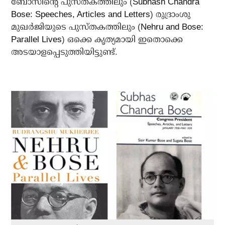
ബോസിന്റെ പുസ്തകത്തിലും (
Subhash Chandra
Bose: Speeches, Articles and Letters
) രുദ്രാംശു
മുഖര്‍ജിയുടെ പുസ്തകത്തിലും (
Nehru and Bose:
Parallel Lives
) ഒക്കെ കൃത്യമായി ഇതൊക്കെ
അടയാളപ്പെടുത്തിയിട്ടുണ്ട്.