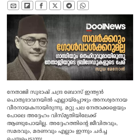
നേതാജി സുഭാഷ് ചന്ദ്ര ബോസ് ഇന്ത്യന്‍
പൊതുഭാവനയില്‍ എല്ലായ്‌പ്പോഴും അനശ്വരനായ
വീരനായകനായിരുന്നു. മറ്റു പല നേതാക്കളെയും
പോലെ അദ്ദേഹം വിസ്മൃതിയിലേക്ക്
ആണ്ടുപോയില്ല. അദ്ദേഹത്തിന്റെ ജീവിതവും,
സമരവും, മരണവും എല്ലാം ഇന്നും ചര്‍ച്ച
ചെയ്യപ്പെടുന്നു.