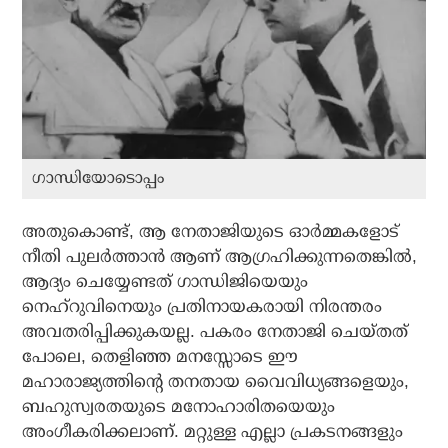
ഗാന്ധിയോടൊപ്പം
അതുകൊണ്ട്, ആ നേതാജിയുടെ ഓര്‍മ്മകളോട്
നീതി പുലര്‍ത്താന്‍ ആണ് ആഗ്രഹിക്കുന്നതെങ്കില്‍,
ആദ്യം ചെയ്യേണ്ടത് ഗാന്ധിജിയെയും
നെഹ്‌റുവിനെയും പ്രതിനായകരായി നിരന്തരം
അവതരിപ്പിക്കുകയല്ല. പകരം നേതാജി ചെയ്തത്
പോലെ, തെളിഞ്ഞ മനസ്സോടെ ഈ
മഹാരാജ്യത്തിന്റെ തനതായ വൈവിധ്യങ്ങളെയും,
ബഹുസ്വരതയുടെ മനോഹാരിതയെയും
അംഗീകരിക്കലാണ്. മറ്റുള്ള എല്ലാ പ്രകടനങ്ങളും