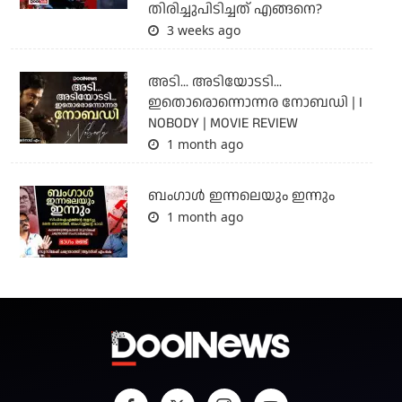
തിരിച്ചുപിടിച്ചത് എങ്ങനെ?
3 weeks ago
അടി... അടിയോടടി...
ഇതൊരൊന്നൊന്നര നോബഡി | I
NOBODY | MOVIE REVIEW
1 month ago
ബംഗാള്‍ ഇന്നലെയും ഇന്നും
1 month ago