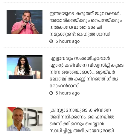
ഇന്ത്യയുടെ കരുത്ത് യുവാക്കള്‍,
അമേരിക്കയ്ക്കും ചൈനയ്ക്കും
നല്‍കാനാവാത്ത ശേഷി
നമുക്കുണ്ട്: രാഹുല്‍ ഗാന്ധി
5 hours ago
എല്ലാവരും സംശയിച്ചപ്പോള്‍
എന്റെ കഴിവിനെ വിശ്വസിച്ച് കൂടെ
നിന്ന ഒരേയൊരാള്‍... ട്രെയ്‌ലര്‍
ലോഞ്ചില്‍ കണ്ണ് നിറഞ്ഞ് ഗീതു
മോഹന്‍ദാസ്
5 hours ago
ക്രിസ്റ്റ്യാനോയുടെ കഴിവിനെ
അഭിനന്ദിക്കണം, ഫൈനലില്‍
മെസിക്ക് ഒന്നും ചെയ്യാന്‍
സാധിച്ചില്ല; അഭിപ്രായവുമായി