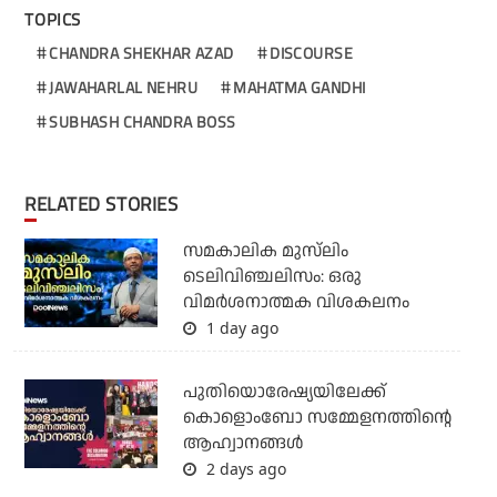
TOPICS
CHANDRA SHEKHAR AZAD
DISCOURSE
JAWAHARLAL NEHRU
MAHATMA GANDHI
SUBHASH CHANDRA BOSS
RELATED STORIES
സമകാലിക മുസ്‌ലിം
ടെലിവിഞ്ചലിസം: ഒരു
വിമര്‍ശനാത്മക വിശകലനം
1 day ago
പുതിയൊരേഷ്യയിലേക്ക്
കൊളൊംബോ സമ്മേളനത്തിന്റെ
ആഹ്വാനങ്ങള്‍
2 days ago