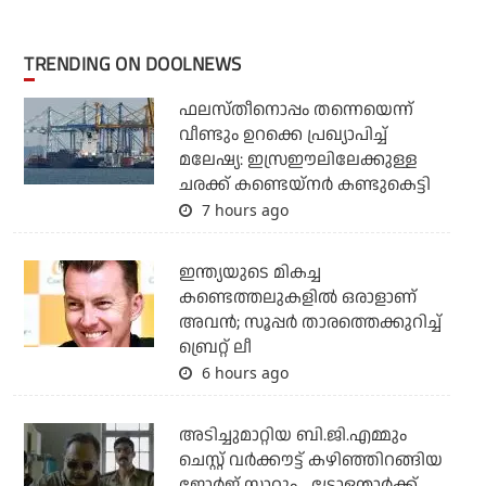
TRENDING ON DOOLNEWS
ഫലസ്തീനൊപ്പം തന്നെയെന്ന്
വീണ്ടും ഉറക്കെ പ്രഖ്യാപിച്ച്
മലേഷ്യ: ഇസ്രഈലിലേക്കുള്ള
ചരക്ക് കണ്ടെയ്‌നര്‍ കണ്ടുകെട്ടി
7 hours ago
ഇന്ത്യയുടെ മികച്ച
കണ്ടെത്തലുകളില്‍ ഒരാളാണ്
അവന്‍; സൂപ്പര്‍ താരത്തെക്കുറിച്ച്
ബ്രെറ്റ് ലീ
6 hours ago
അടിച്ചുമാറ്റിയ ബി.ജി.എമ്മും
ചെസ്റ്റ് വര്‍ക്കൗട്ട് കഴിഞ്ഞിറങ്ങിയ
ജോര്‍ജ് സാറും... ട്രോളന്മാര്‍ക്ക്