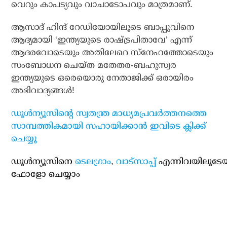
വെറും കാപട്യവും വാചാടോപവും മാത്രമാണ്.
ആസാദ് ഹിന്ദ് റേഡിയോയിലൂടെ ബാപ്പുവിനെ
ആദ്യമായി ‘ഇന്ത്യയുടെ രാഷ്ട്രപിതാവേ’ എന്ന്
ആദരവോടെയും അതിലേറെ സ്‌നേഹത്തോടെയും
സംബോധന ചെയ്ത മതേതര-ബഹുസ്വര
ഇന്ത്യയുടെ ഒരെയൊരു നേതാജിക്ക് ഒരായിരം
അഭിവാദ്യങ്ങള്‍!
ഡൂള്‍ന്യൂസിന്റെ സ്വതന്ത്ര മാധ്യമപ്രവര്‍ത്തനത്തെ
സാമ്പത്തികമായി സഹായിക്കാന്‍ ഇവിടെ ക്ലിക്ക്
ചെയ്യൂ
ഡൂള്‍ന്യൂസിനെ
ടെലഗ്രാം
,
വാട്‌സാപ്പ്
എന്നിവയിലൂടേ
ഫോളോ ചെയ്യാം