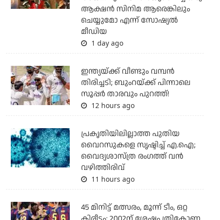
ആക്ഷന്‍ സിനിമ ആരെങ്കിലും
ചെയ്യുമോ എന്ന് സോഷ്യല്‍
മീഡിയ
1 day ago
ഇന്ത്യയ്ക്ക് വീണ്ടും വമ്പന്‍
തിരിച്ചടി; ബുംറയ്ക്ക് പിന്നാലെ
സൂപ്പര്‍ താരവും പുറത്ത്!
12 hours ago
പ്രകൃതിയിലില്ലാത്ത പുതിയ
വൈറസുകളെ സൃഷ്ടിച്ച് എ.ഐ;
വൈദ്യശാസ്ത്ര രംഗത്ത് വന്‍
വഴിത്തിരിവ്
11 hours ago
45 മിനിട്ട് മത്സരം, മൂന്ന് ടീം, ഒറ്റ
കിരീടം; 2002ന് ശേഷം ത്രികോണ