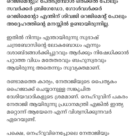
റെജിമെന്റും! പേരിടുമ്പോള്‍ ഒരിക്കല്‍ പോലും
സവര്‍ക്കര്‍ ബ്രിഗേഡോ, ഗോള്‍വള്‍ക്കര്‍
റെജിമെന്റോ എന്തിന് ശിവജി റെജിമെന്റ് പോലും
അദ്ദേഹത്തിന്റെ മനസ്സില്‍ ഉണ്ടായിരുന്നില്ല
.
ഇതില്‍ നിന്നും എന്തായിരുന്നു സുഭാഷ്
ചന്ദ്രബോസിന്റെ ലോകബോധം എന്നും
ദശാബ്ദങ്ങള്‍ക്കിപ്പുറവും ആര്‍ക്കും നിഷേധിക്കാന്‍
പറ്റാത്ത വിധം മതേതരവും ബഹുസ്വരവും
ആയിരുന്നു അതെന്നും സുവ്യക്തമാണ്.
രണ്ടാമത്തെ കാര്യം, നേതാജിയുടെ പൈതൃകം
ഹൈജാക്ക് ചെയ്യാനുള്ള സങ്കുചിത
ദേശിയവാദികളുടെ ശ്രമമാണ്. നെഹ്‌റുവിന് പകരം
നേതാജി ആയിരുന്നു പ്രധാനമന്ത്രി എങ്കില്‍ ഇന്ത്യ
മറ്റൊന്ന് ആയേനെ എന്ന് വിശ്വസിക്കുന്നവര്‍
ഏറെയുണ്ട്.
പക്ഷെ, നെഹ്‌റുവിനെപ്പോലെ നേതാജിയും