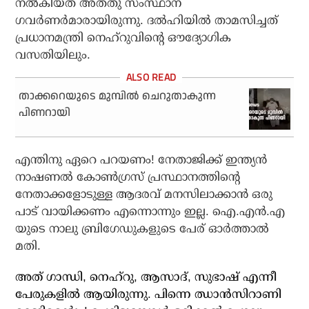
നല്‍കിയത് അതതു സംസ്ഥാന
ഗവര്‍ണര്‍മാരായിരുന്നു. ദല്‍ഹിയില്‍ താമസിച്ചത്
പ്രധാനമന്ത്രി നെഹ്‌റുവിന്റെ ഔദ്യോഗിക
വസതിയിലും.
താക്കറെയുടെ മുമ്പില്‍ ചെറുതാകുന്ന
പിണറായി
എന്തിനു ഏറെ പറയണം! നേതാജിക്ക് ഇന്ത്യന്‍
നാഷണല്‍ കോണ്‍ഗ്രസ് പ്രസ്ഥാനത്തിന്റെ
നേതാക്കളോടുള്ള ആദരവ് മനസിലാക്കാന്‍ ഒരു
പാട് വായിക്കണം എന്നൊന്നും ഇല്ല. ഐ.എന്‍.എ
യുടെ നാലു ബ്രിഗേഡുകളുടെ പേര് ഓര്‍ത്താല്‍
മതി.
അത് ഗാന്ധി, നെഹ്റു, ആസാദ്, സുഭാഷ് എന്നീ
പേരുകളില്‍ ആയിരുന്നു. പിന്നെ ഝാന്‍സിറാണി