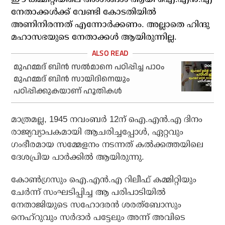
നേതാക്കള്‍ക്ക് വേണ്ടി കോടതിയില്‍
അണിനിരന്നത് എന്നോര്‍ക്കണം. അല്ലാതെ ഹിന്ദു
മഹാസഭയുടെ നേതാക്കള്‍ ആയിരുന്നില്ല.
മുഹമ്മദ് ബിന്‍ സല്‍മാനെ പഠിപ്പിച്ച പാഠം
മുഹമ്മദ് ബിന്‍ സായിദിനെയും
പഠിപ്പിക്കുകയാണ് ഹൂതികള്‍
മാത്രമല്ല, 1945 നവംബര്‍ 12ന് ഐ.എന്‍.എ ദിനം
രാജ്യവ്യാപകമായി ആചരിച്ചപ്പോള്‍, ഏറ്റവും
ഗംഭീരമായ സമ്മേളനം നടന്നത് കല്‍ക്കത്തയിലെ
ദേശപ്രിയ പാര്‍ക്കില്‍ ആയിരുന്നു.
കോണ്‍ഗ്രസും ഐ.എന്‍.എ റിലീഫ് കമ്മിറ്റിയും
ചേര്‍ന്ന് സംഘടിപ്പിച്ച ആ പരിപാടിയില്‍
നേതാജിയുടെ സഹോദരന്‍ ശരത്‌ബോസും
നെഹ്‌റുവും സര്‍ദാര്‍ പട്ടേലും അന്ന് അവിടെ