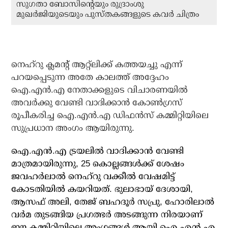
സുഗതാ ബോസിന്റെയും രുദ്രാംശു
മുഖര്‍ജിയുടെയും പുസ്തകങ്ങളുടെ കവര്‍ ചിത്രം
നെഹ്റു ക്ലമന്റ് ആറ്റ്‌ലിക്ക് കത്തയച്ചു എന്ന്
പറയപ്പെടുന്ന അതേ കാലത്ത് അദ്ദേഹം
ഐ.എന്‍.എ നേതാക്കളുടെ വിചാരണയില്‍
അവര്‍ക്കു വേണ്ടി വാദിക്കാന്‍ കോണ്‍ഗ്രസ്
രൂപീകരിച്ച ഐ.എന്‍.എ ഡിഫന്‍സ് കമ്മിറ്റിയിലെ
സുപ്രധാന അംഗം ആയിരുന്നു.
ഐ.എന്‍.എ ട്രയലില്‍ വാദിക്കാന്‍ വേണ്ടി
മാത്രമായിരുന്നു, 25 കൊല്ലങ്ങള്‍ക്ക് ശേഷം
ജവഹര്‍ലാല്‍ നെഹ്‌റു വക്കീല്‍ വേഷമിട്ട്
കോടതിയില്‍ കയറിയത്. ഭുലാഭായ് ദേശായി,
ആസഫ് അലി, തേജ് ബഹദൂര്‍ സപ്രു, ഹോരിലാല്‍
വര്‍മ തുടങ്ങിയ പ്രഗത്ഭര്‍ അടങ്ങുന്ന നിരയാണ്
ഈ കമ്മിറ്റിയിലെ അംഗങ്ങള്‍ ആയി ഐ.എന്‍.എ