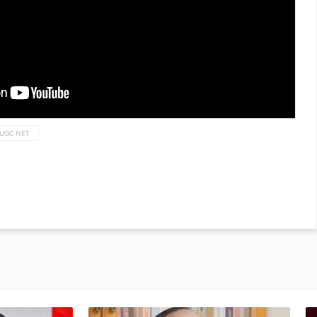
UGC NET