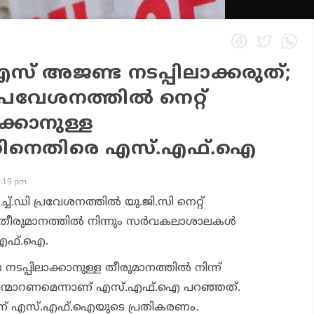
് അജണ്ട നടപ്പിലാക്കരുത്;
പ്രവേശനത്തില്‍ നെറ്റ്
ക്കാനുള്ള
്തിനെതിരെ എസ്.എഫ്.ഐ
6:19 pm
ച്.ഡി പ്രവേശനത്തില്‍ യു.ജി.സി നെറ്റ്
 തീരുമാനത്തില്‍ നിന്നും സര്‍വകലാശാലകള്‍
.എഫ്.ഐ.
പ്പിലാക്കാനുള്ള തീരുമാനത്തില്‍ നിന്ന്
ിന്മാറണമെന്നാണ് എസ്.എഫ്.ഐ പറഞ്ഞത്.
ണ് എസ്.എഫ്.ഐയുടെ പ്രതികരണം.