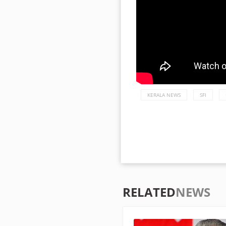
KERALA NEWS
SFI
RELATED
NEWS