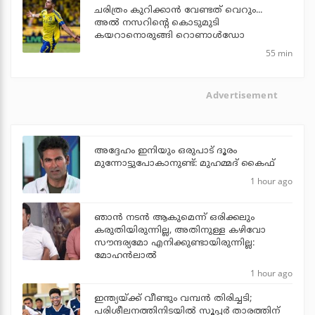
ചരിത്രം കുറിക്കാന്‍ വേണ്ടത് വെറും...
അല്‍ നസറിന്റെ കൊടുമുടി
കയറാനൊരുങ്ങി റൊണാള്‍ഡോ
55 min
Advertisement
അദ്ദേഹം ഇനിയും ഒരുപാട് ദൂരം
മുന്നോട്ടുപോകാനുണ്ട്: മുഹമ്മദ് കൈഫ്
1 hour ago
ഞാൻ നടൻ ആകുമെന്ന് ഒരിക്കലും
കരുതിയിരുന്നില്ല, അതിനുള്ള കഴിവോ
സൗന്ദര്യമോ എനിക്കുണ്ടായിരുന്നില്ല:
മോഹൻലാൽ
1 hour ago
ഇന്ത്യയ്ക്ക് വീണ്ടും വമ്പന്‍ തിരിച്ചടി;
പരിശീലനത്തിനിടയില്‍ സൂപ്പര്‍ താരത്തിന്