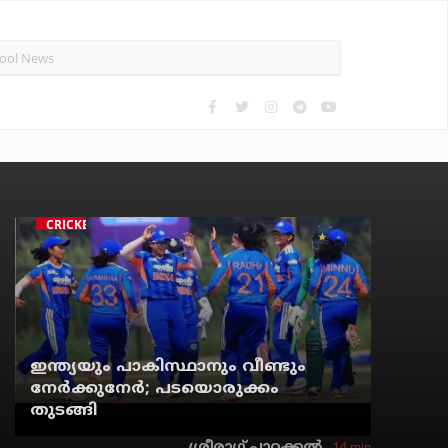
CRICKET
ഇന്ത്യയും പാകിസ്ഥാനും വീണ്ടും
നേര്‍ക്കുനേര്‍; പടയൊരുക്കം
തുടങ്ങി
14 min
ശ്രീരാഗ് പാറക്കല്‍