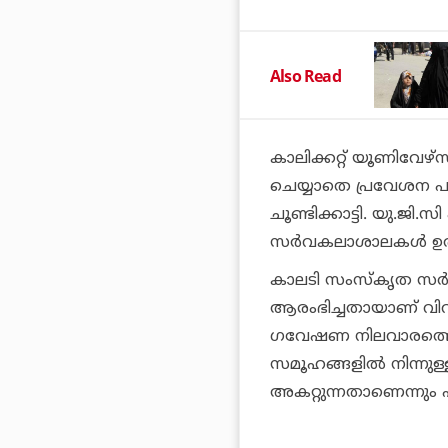
Also Read
കാലിക്കറ്റ് യൂണിവേഴ്‌സി
ചെയ്യാതെ പ്രവേശന പ
ചൂണ്ടിക്കാട്ടി. യു.ജി.
സര്‍വകലാശാലകള്‍ ഉ
കാലടി സംസ്‌കൃത സര്‍
ആരംഭിച്ചതായാണ് വി
ഗവേഷണ നിലവാരത്തെ ത
സമൂഹങ്ങളില്‍ നിന്നു
അകറ്റുന്നതാണെന്നും 