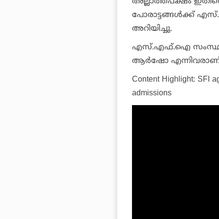
അല്ലാത്തപക്ഷം ഇതിന
പോരാട്ടങ്ങള്‍ക്ക് 
അറിയിച്ചു.
എസ്.എഫ്.ഐ സംസ്ഥാന പ
ആര്‍ഷോ എന്നിവരാണ് പ
Content Highlight: SFI 
admissions