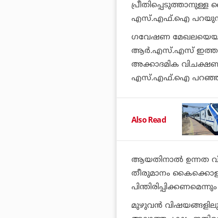
പ്രീതിപ്പെടുത്താനുള
എസ്.എഫ്.ഐ പറയുന്
ഗവേഷണ മേഖലയെയും സം
ആര്‍.എസ്.എസ് ഇത്തരം
അക്കാദമിക വിചക്ഷണര്
എസ്.എഫ്.ഐ പറഞ്ഞ
Also Read
ആയതിനാല്‍ ഉന്നത വിദ
തീരുമാനം കൈക്കൊള്ള
പിന്തിരിപ്പിക്കണമെന്
മുഴുവന്‍ വിഷയങ്ങളില