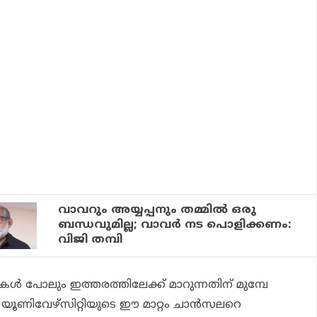
വാവറും അയ്യപ്പനും തമ്മില്‍ ഒരു
ബന്ധവുമില്ല; വാവര്‍ നട പൊളിക്കണം:
വിജി തമ്പി
ള്‍ പോലും ഇത്തരത്തിലേക്ക് മാറുന്നതിന് മുമ്പേ
റ് യൂണിവേഴ്‌സിറ്റിയുടെ ഈ മാറ്റം ചാന്‍സലറെ