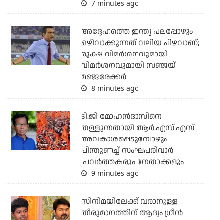
7 minutes ago
അദ്ദേഹത്തെ ഇന്ത്യ പലപ്പോഴും
ഒഴിവാക്കുന്നത് വലിയ പിഴവാണ്;
രൂക്ഷ വിമര്‍ശനവുമായി
വിമര്‍ശനവുമായി സഞ്ജയ്
മഞ്ജരേക്കര്‍
8 minutes ago
ടി.ജി മോഹന്‍ദാസിനെ
തള്ളുന്നതായി ആര്‍.എസ്.എസ്
അവകാശപ്പെടുമ്പോഴും
പിന്തുണച്ച് സംഘപരിവാര്‍
പ്രവര്‍ത്തകരും നേതാക്കളും
9 minutes ago
സിനിമയിലേക്ക് വരാനുള്ള
തീരുമാനത്തിന് ആദ്യം ഗ്രീൻ