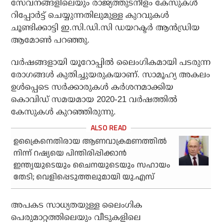
സേവനങ്ങളിലെയും രാജ്യത്തുടനീളം കേസുകൾ
റിപ്പോർട്ട് ചെയ്യുന്നതിലുമുള്ള കുറവുകൾ
ചൂണ്ടിക്കാട്ടി ഇ.സി.ഡി.സി ഡയറക്ടർ ആൻഡ്രിയ
ആമോൺ പറഞ്ഞു.
വർഷങ്ങളായി യൂറോപ്പിൽ ലൈംഗികമായി പടരുന്ന
രോഗങ്ങൾ കുതിച്ചുയരുകയാണ്. സാമൂഹ്യ അകലം
ഉൾപ്പെടെ സർക്കാരുകൾ കർശനമാക്കിയ
കൊവിഡ് സമയമായ 2020-21 വർഷത്തിൽ
കേസുകൾ കുറഞ്ഞിരുന്നു.
ഉക്രൈനെതിരായ ആണവാക്രമണത്തില്‍
നിന്ന് റഷ്യയെ പിന്തിരിപ്പിക്കാന്‍
ഇന്ത്യയുടെയും ചൈനയുടെയും സഹായം
തേടി; വെളിപ്പെടുത്തലുമായി യു.എസ്
അപകട സാധ്യതയുള്ള ലൈംഗിക
പെരുമാറ്റത്തിലെയും വീടുകളിലെ