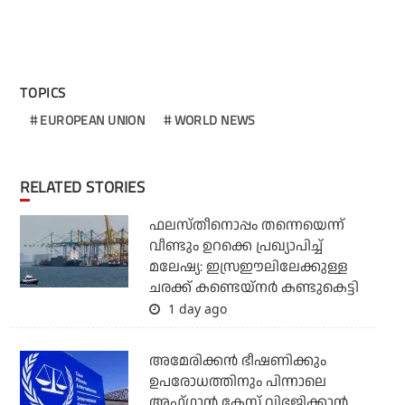
TOPICS
EUROPEAN UNION
WORLD NEWS
RELATED STORIES
ഫലസ്തീനൊപ്പം തന്നെയെന്ന്
വീണ്ടും ഉറക്കെ പ്രഖ്യാപിച്ച്
മലേഷ്യ: ഇസ്രഈലിലേക്കുള്ള
ചരക്ക് കണ്ടെയ്‌നര്‍ കണ്ടുകെട്ടി
1 day ago
അമേരിക്കന്‍ ഭീഷണിക്കും
ഉപരോധത്തിനും പിന്നാലെ
അഫ്ഗാന്‍ കേസ് വിഭജിക്കാന്‍