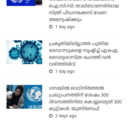
ഐ.സി.സി; താലിബാനെതിരായ
സ്ത്രീ പീഡനക്കേസ് വേറെ
അന്വേഷിക്കും
1 day ago
പ്രകൃതിയിലില്ലാത്ത പുതിയ
വൈറസുകളെ സൃഷ്ടിച്ച് എ.ഐ;
വൈദ്യശാസ്ത്ര രംഗത്ത് വന്‍
വഴിത്തിരിവ്
1 day ago
ഗസയില്‍ വെടിനിര്‍ത്തല്‍
പ്രഖ്യാപനത്തിന് ശേഷം 300
ദിവസത്തിനിടെ കൊല്ലപ്പെട്ടത് 300
കുട്ടികള്‍: യുണിസെഫ്
2 days ago