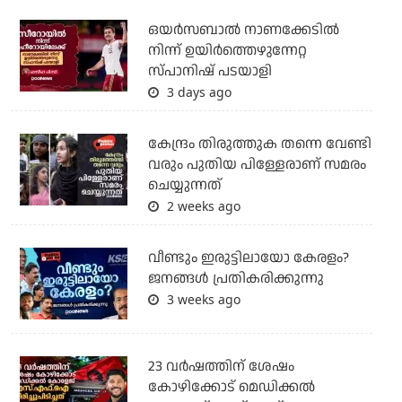
ഒയര്‍സബാൽ നാണക്കേടിൽ
നിന്ന് ഉയിർത്തെഴുന്നേറ്റ
സ്പാനിഷ് പടയാളി
3 days ago
കേന്ദ്രം തിരുത്തുക തന്നെ വേണ്ടി
വരും പുതിയ പിള്ളേരാണ് സമരം
ചെയ്യുന്നത്
2 weeks ago
വീണ്ടും ഇരുട്ടിലായോ കേരളം?
ജനങ്ങൾ പ്രതികരിക്കുന്നു
3 weeks ago
23 വർഷത്തിന് ശേഷം
കോഴിക്കോട് മെഡിക്കൽ