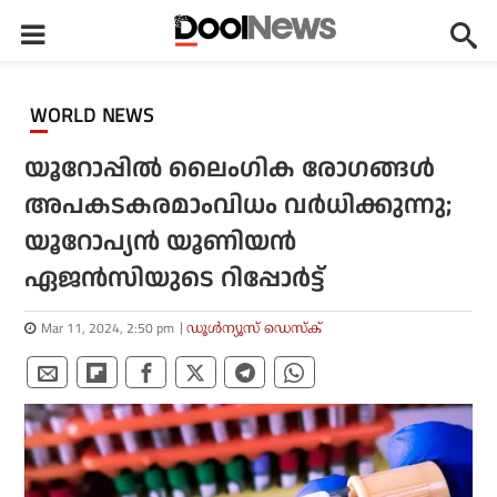
WORLD NEWS
യൂറോപ്പിൽ ലൈംഗിക രോഗങ്ങൾ
അപകടകരമാംവിധം വർധിക്കുന്നു;
യൂറോപ്യൻ യൂണിയൻ
ഏജൻസിയുടെ റിപ്പോർട്ട്
Mar 11, 2024, 2:50 pm
ഡൂള്‍ന്യൂസ് ഡെസ്‌ക്