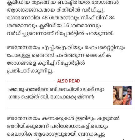
ക്ലമീഡിയ തുടങ്ങിയ ബാക്ടീരിയൽ രോഗങ്ങൾ
ആശങ്കാജനകമായ രീതിയിൽ വർധിച്ചു.
ഗൊണോറിയ 48 ശതമാനവും സിഫിലിസ് 34
ശതമാനവും ക്ലമീഡിയ 16 ശതമാനവും
വർധിച്ചുവെന്നാണ് റിപ്പോർട്ടിൽ പറയുന്നത്.
അതേസമയം എച്ച്.ഐ.വിയും ഹെപറ്റൈറ്റിസും
പോലുള്ള വൈറസ് പടർത്തുന്ന ലൈംഗിക
രോഗങ്ങളെ കുറിച്ച് റിപ്പോർട്ടിൽ
പ്രതിപാദിക്കുന്നില്ല.
ഷമ മുഹമ്മദിനെ ബി.ജെ.പിയിലേക്ക് സ്വാ​
ഗതം ചെയ്ത് ബി. ഗോപാലകൃഷ്ണന്‍
അതേസമയം കണക്കുകൾ ഇതിലും കൂടുതൽ
അറിയിക്കുമെന്ന് പരിശോധനകളിലെയും
ലൈംഗിക ആരോഗ്യവുമായി ബന്ധപ്പെട്ട