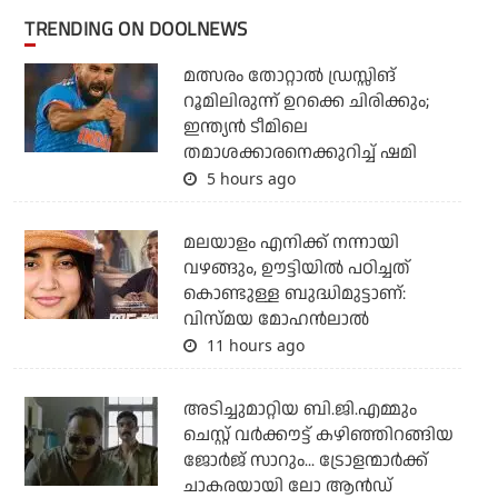
TRENDING ON DOOLNEWS
മത്സരം തോറ്റാല്‍ ഡ്രസ്സിങ്
റൂമിലിരുന്ന് ഉറക്കെ ചിരിക്കും;
ഇന്ത്യന്‍ ടീമിലെ
തമാശക്കാരനെക്കുറിച്ച് ഷമി
5 hours ago
മലയാളം എനിക്ക് നന്നായി
വഴങ്ങും, ഊട്ടിയില്‍ പഠിച്ചത്
കൊണ്ടുള്ള ബുദ്ധിമുട്ടാണ്:
വിസ്മയ മോഹന്‍ലാല്‍
11 hours ago
അടിച്ചുമാറ്റിയ ബി.ജി.എമ്മും
ചെസ്റ്റ് വര്‍ക്കൗട്ട് കഴിഞ്ഞിറങ്ങിയ
ജോര്‍ജ് സാറും... ട്രോളന്മാര്‍ക്ക്
ചാകരയായി ലോ ആന്‍ഡ്