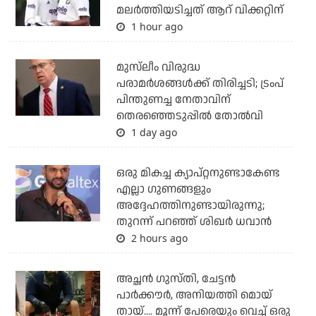
മലര്‍ത്തിയടിച്ചത് ആറ് വിക്കറ്റിന്
1 hour ago
മുസ്‌ലീം വിരുദ്ധ
പരാമര്‍ശങ്ങള്‍ക്ക് തിരിച്ചടി; ട്രംപ്
പിന്തുണച്ച നേതാവിന്
തെരഞ്ഞെടുപ്പില്‍ തോല്‍വി
1 day ago
ഒരു മികച്ച ക്യാപ്റ്റനുണ്ടാകേണ്ട
എല്ലാ ഗുണങ്ങളും
അദ്ദേഹത്തിനുണ്ടായിരുന്നു;
തുറന്ന് പറഞ്ഞ് ശിഖര്‍ ധവാന്‍
2 hours ago
അച്ഛന്‍ ഗുസ്തി, ചേട്ടന്‍
പാര്‍ക്കൗര്‍, അനിയത്തി മൊയ്
തായ്.... മൂന്ന് പേരെയും വെച്ച് ഒരു