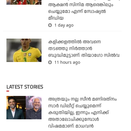
ആക്ഷന്‍ സിനിമ ആരെങ്കിലും
ചെയ്യുമോ എന്ന് സോഷ്യല്‍
മീഡിയ
1 day ago
കളിക്കളത്തില്‍ അവനെ
തടഞ്ഞു നിര്‍ത്താന്‍
ബുദ്ധിമുട്ടാണ്: തിയാഗോ സില്‍വ
11 hours ago
LATEST STORIES
അത്രയും നല്ല സീന്‍ മണിരത്‌നം
സാര്‍ ഡിലീറ്റ് ചെയ്യുമെന്ന്
കരുതിയില്ല, ഇന്നും എനിക്ക്
അതാലോചിക്കുമ്പോള്‍
വിഷമമാണ്: മാധവന്‍