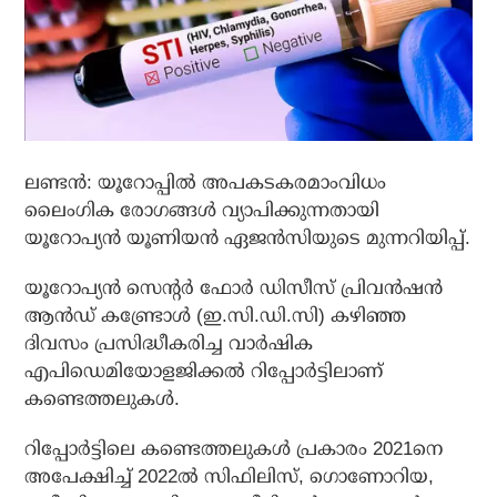
ലണ്ടൻ: യൂറോപ്പിൽ അപകടകരമാംവിധം
ലൈംഗിക രോഗങ്ങൾ വ്യാപിക്കുന്നതായി
യൂറോപ്യൻ യൂണിയൻ ഏജൻസിയുടെ മുന്നറിയിപ്പ്.
യൂറോപ്യൻ സെന്റർ ഫോർ ഡിസീസ് പ്രിവൻഷൻ
ആൻഡ് കണ്ട്രോൾ (ഇ.സി.ഡി.സി) കഴിഞ്ഞ
ദിവസം പ്രസിദ്ധീകരിച്ച വാർഷിക
എപിഡെമിയോളജിക്കൽ റിപ്പോർട്ടിലാണ്
കണ്ടെത്തലുകൾ.
റിപ്പോർട്ടിലെ കണ്ടെത്തലുകൾ പ്രകാരം 2021നെ
അപേക്ഷിച്ച് 2022ൽ സിഫിലിസ്, ഗൊണോറിയ,