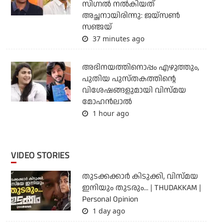
സിഗ്നൽ നൽകിയത്
അച്ഛനായിരിന്നു: ജയ്സൺ
സഞ്ജയ്
37 minutes ago
അഭിനയത്തിനൊപ്പം എഴുത്തും,
പുതിയ പുസ്തകത്തിന്റെ
വിശേഷങ്ങളുമായി വിസ്മയ
മോഹൻലാൽ
1 hour ago
VIDEO STORIES
തുടക്കക്കാര്‍ കിടുക്കി, വിസ്മയ
ഇനിയും തുടരും... | THUDAKKAM |
Personal Opinion
1 day ago