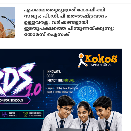
എക്കാലത്തുമുള്ളത് കോ-ലീ-ബി
സഖ്യം; പി.ഡി.പി മതരാഷ്ട്രവാദം
ഉള്ളവരല്ല, വര്‍ഷങ്ങളായി
ഇടതുപക്ഷത്തെ പിന്തുണയ്ക്കുന്നു:
തോമസ് ഐസക്