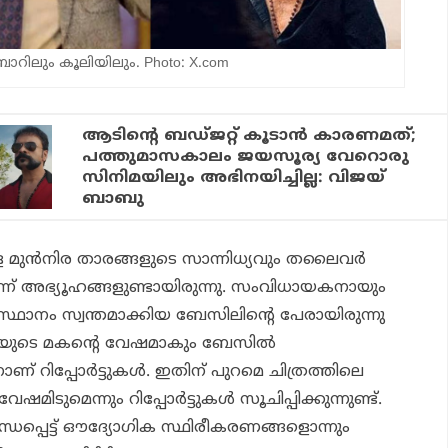
ബാറിലും കൂലിയിലും. Photo: X.com
ആടിന്റെ ബഡ്ജറ്റ് കൂടാന്‍ കാരണമത്;
പത്തുമാസകാലം ജയസൂര്യ വേറൊരു
സിനിമയിലും അഭിനയിച്ചില്ല: വിജയ്
ബാബു
്ള മുന്‍നിര താരങ്ങളുടെ സാന്നിധ്യവും തലൈവര്‍
െന്ന് അഭ്യൂഹങ്ങളുണ്ടായിരുന്നു. സംവിധായകനായും
ഥാനം സ്വന്തമാക്കിയ ബേസിലിന്റെ പേരായിരുന്നു
ജിനിയുടെ മകന്റെ വേഷമാകും ബേസില്‍
് റിപ്പോര്‍ട്ടുകള്‍. ഇതിന് പുറമെ ചിത്രത്തിലെ
ുമെന്നും റിപ്പോര്‍ട്ടുകള്‍ സൂചിപ്പിക്കുന്നുണ്ട്.
്ധപ്പെട്ട് ഔദ്യോഗിക സ്ഥിരീകരണങ്ങളൊന്നും