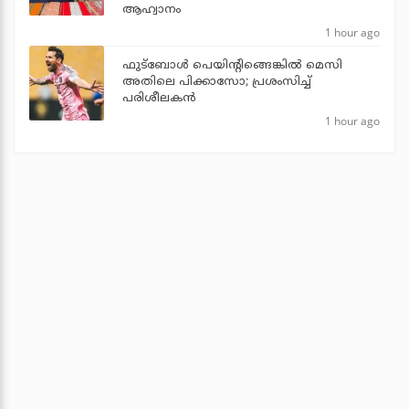
ആഹ്വാനം
1 hour ago
ഫുട്‌ബോള്‍ പെയിന്റിങ്ങെങ്കില്‍ മെസി
അതിലെ പിക്കാസോ; പ്രശംസിച്ച്
പരിശീലകന്‍
1 hour ago