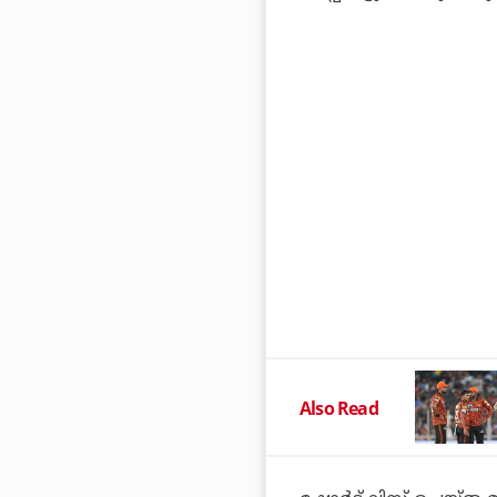
Also Read