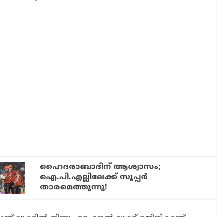
ഹൈദരാബാദിന് ആശ്വാസം;
ഐ.പി.എല്ലിലേക്ക് സൂപ്പര്‍
താരമെത്തുന്നു!