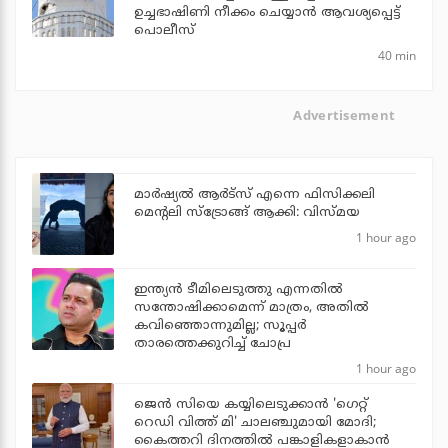
ഉച്ചഭാഷിണി നീക്കം ചെയ്യാന്‍ ആവശ്യപ്പെട്ട്
പൊലീസ്
40 min
Advertisement
മാർഷ്യൽ ആർട്സ് എന്നെ ഫിസിക്കലി
മെന്റലി സ്ട്രോങ്ങ് ആക്കി: വിസ്മയ
1 hour ago
ഇന്ത്യന്‍ ടീമിലെടുത്തു എന്നതില്‍
സന്തോഷിക്കാമെന്ന് മാത്രം, അതില്‍
കവിഞ്ഞൊന്നുമില്ല; സൂപ്പര്‍
താരത്തെക്കുറിച്ച് ചോപ്ര
1 hour ago
ജെന്‍ സിയെ കയ്യിലെടുക്കാന്‍ 'ഗെറ്റ്
റെഡി വിത്ത് മി' ചാലഞ്ചുമായി മോദി;
കൈത്തറി ദിനത്തില്‍ പങ്കാളികളാകാന്‍