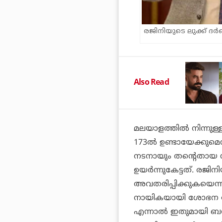
രജിനിയുടെ ലുക്ക് ദര്‍
Also Read
മലയാളത്തില്‍ നിന്നുള
173ല്‍ ഉണ്ടായേക്കുമ
നടനായും തന്റെതായ സ്
ഉയര്‍ന്നുകേട്ടത്. ര
അവതരിപ്പിക്കുകയെന്നാണ
നായികയായി ശോഭന വേഷമിട
എന്നാല്‍ ഇതുമായി ബന