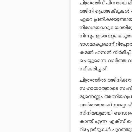
ചിത്രത്തിന് പിന്നാലെ
രജിനി പ്രൊജക്ടുകള്‍
ഏറെ പ്രതീക്ഷയുണ്ടായ
നിരാശയാകുകയായിരുന്
നിന്നും ഇടവേളയെടുത്
ഭാഗമാകുമെന്ന് റിപ്പോര
കമല്‍ ഹസന്‍ നിര്‍മിച
ചെയ്യുമെന്ന വാര്‍
സ്വീകരിച്ചത്.
ചിത്രത്തില്‍ രജിനിക്
സഹായത്തോടെ സംവിധായക
മൂന്നെണ്ണം അണിയറപ്രവര്‍
വാര്‍ത്തയാണ് ഇപ്പോള്
സിനിമയുമായി ബന്ധപ്പെ
കാന്ത് എന്ന എക്‌സ് ഐ
റിപ്പോര്‍ട്ടുകള്‍ പുറത്തു