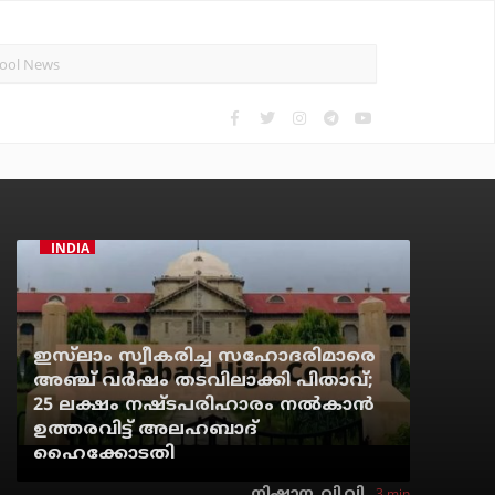
INDIA
ഇസ്‌ലാം സ്വീകരിച്ച സഹോദരിമാരെ
അഞ്ച് വര്‍ഷം തടവിലാക്കി പിതാവ്;
25 ലക്ഷം നഷ്ടപരിഹാരം നല്‍കാന്‍
ഉത്തരവിട്ട് അലഹബാദ്
ഹൈക്കോടതി
3 min
നിഷാന. വി.വി