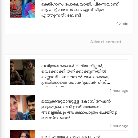
ഭക്തിഗാനം പോലെയായി, പിന്നെയാണ്
ആ പാട്ട് പാടാൻ കെ എസ് ചിത്ര
എത്തുന്നത്: ബേണി
46 min
Advertisement
പവിത്രനെക്കാള്‍ വലിയ വില്ലന്‍,
വെടക്കാക്കി തനിക്കാക്കുന്നതില്‍
കില്ലാഡി... ബാലനില്‍ അധികമാരും
ശ്രദ്ധിക്കാതെ പോയ 'ഫ്രാന്‍സിസ്
ബ്രില്യന്‍സ്'
1 hour ago
മമ്മൂക്കയുമായുള്ള കോമ്പിനേഷൻ
ഉള്ളതുകൊണ്ട് ഇഷ്ടത്തോടെ
അല്ലെങ്കിലും ആ കഥാപാത്രം ചെയ്തു:
തെസ്നി ഖാൻ
1 hour ago
അറിയാത്ത കാര്യമാണെങ്കിൽ