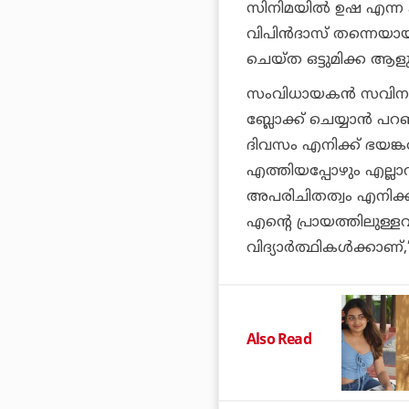
സിനിമയിൽ ഉഷ എന്ന ക
വിപിൻദാസ് തന്നെയായി
ചെയ്‌ത ഒട്ടുമിക്ക ആളു
സംവിധായകൻ സവിനാണ് എ
ബ്ലോക്ക് ചെയ്യാൻ പറഞ
ദിവസം എനിക്ക് ഭയങ്
എത്തിയപ്പോഴും എല്ല
അപരിചിതത്വം എനിക്ക്
എന്റെ പ്രായത്തിലുള്
വിദ്യാർത്ഥികൾക്കാണ്,
Also Read