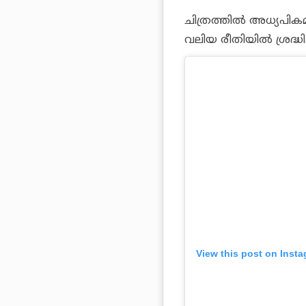
ചിത്രത്തിൽ അധ്യപിക
വലിയ രീതിയിൽ ശ്രദ്ധിക
View this post on Inst