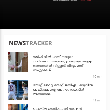
NEWS
TRACKER
ദല്‍ഹിയില്‍ ഹസീനയുടെ
വാര്‍ത്താസമ്മേളനം; ഇന്ത്യയുമായുള്ള
ബന്ധത്തില്‍ വിള്ളല്‍ വീഴുമെന്ന്
ബംഗ്ലാദേശ്
10 min
തോറ്റ് തോറ്റ് തോറ്റ് ജയിച്ചു... ഒടുവില്‍
പാകിസ്ഥാന്റെ ആ നാണക്കേടിന്
അവസാനം
41 min
പ്രശസ്ത ഗായിക പാടിയപ്പോൾ