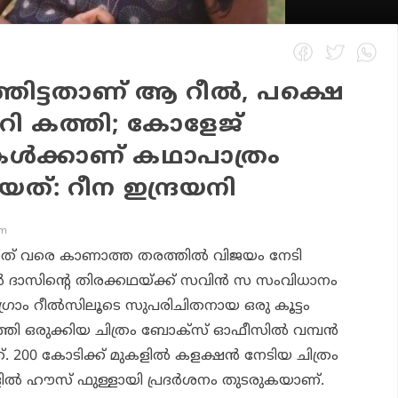
ത്തിട്ടതാണ് ആ റീൽ, പക്ഷെ
റി കത്തി; കോളേജ്
ികൾക്കാണ് കഥാപാത്രം
്: റീന ഇന്ദ്രയനി
pm
ത് വരെ കാണാത്ത തരത്തിൽ വിജയം നേടി
ൻ ദാസിന്റെ തിരക്കഥയ്ക്ക് സവിൻ സ സംവിധാനം
റഗ്രാം റീൽസിലൂടെ സുപരിചിതനായ ഒരു കൂട്ടം
തി ഒരുക്കിയ ചിത്രം ബോക്സ് ഓഫീസിൽ വമ്പൻ
200 കോടിക്ക് മുകളിൽ കളക്ഷൻ നേടിയ ചിത്രം
കളിൽ ഹൗസ് ഫുള്ളായി പ്രദർശനം തുടരുകയാണ്.