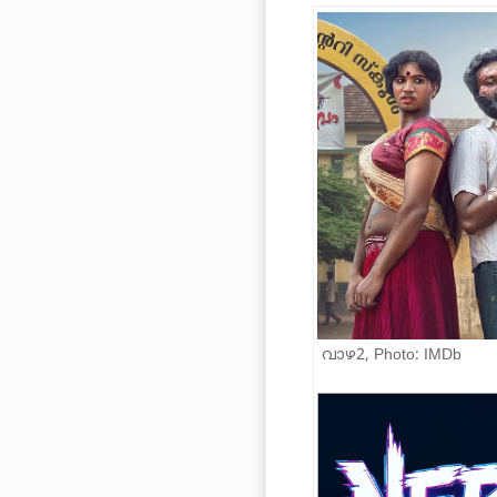
വാഴ2, Photo: IMDb