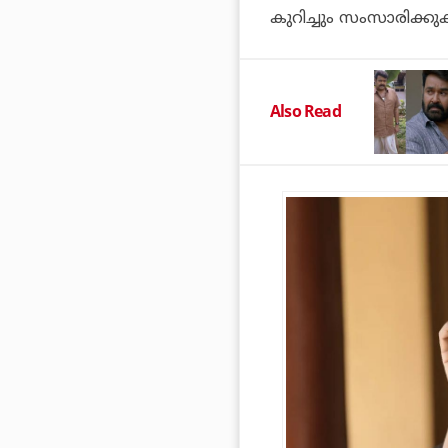
കുറിച്ചും സംസാരിക്ക
Also Read