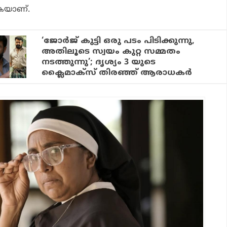
ുകയാണ്.
‘ജോർജ് കുട്ടി ഒരു പടം പിടിക്കുന്നു,
അതിലൂടെ സ്വയം കുറ്റ സമ്മതം
നടത്തുന്നു’; ദൃശ്യം 3 യുടെ
ക്ലൈമാക്സ് തിരഞ്ഞ് ആരാധകർ