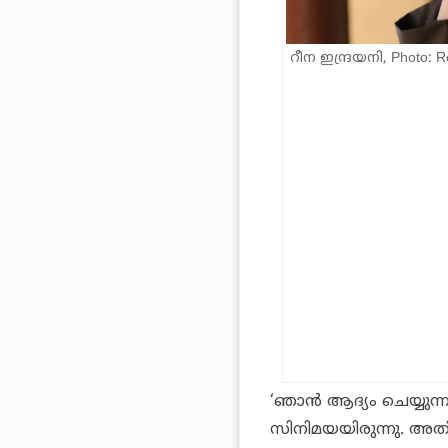
റീന ഇന്ദ്രയനി, Photo: R
‘ഞാൻ ആദ്യം ചെയ്യുന്
സിനിമയയിരുന്നു. അ