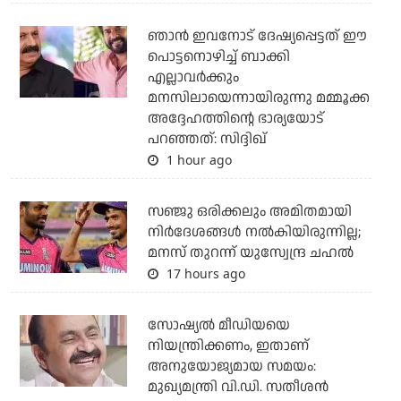
ഞാന്‍ ഇവനോട് ദേഷ്യപ്പെട്ടത് ഈ
പൊട്ടനൊഴിച്ച് ബാക്കി
എല്ലാവര്‍ക്കും
മനസിലായെന്നായിരുന്നു മമ്മൂക്ക
അദ്ദേഹത്തിന്റെ ഭാര്യയോട്
പറഞ്ഞത്: സിദ്ദിഖ്
1 hour ago
സഞ്ജു ഒരിക്കലും അമിതമായി
നിര്‍ദേശങ്ങള്‍ നല്‍കിയിരുന്നില്ല;
മനസ് തുറന്ന് യുസ്വേന്ദ്ര ചഹല്‍
17 hours ago
സോഷ്യല്‍ മീഡിയയെ
നിയന്ത്രിക്കണം, ഇതാണ്
അനുയോജ്യമായ സമയം:
മുഖ്യമന്ത്രി വി.ഡി. സതീശന്‍