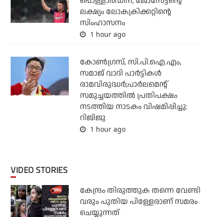
പൊള്ളാര്‍ഡിന്; ജോസേട്ടന്റെ
ലക്ഷ്യം ലോകക്രിക്കറ്റിന്റെ
സിംഹാസനം
1 hour ago
കോണ്‍ഗ്രസ്, സി.പി.ഐ.എം,
സമാജ് വാദി പാര്‍ട്ടികള്‍
രാമവിരുദ്ധര്‍;പാര്‍ലമെന്റ്
സമുച്ചയത്തില്‍ പ്രതിപക്ഷം
നടത്തിയ നാടകം വിഷമിപ്പിച്ചു:
റിജിജു
1 hour ago
VIDEO STORIES
കേന്ദ്രം തിരുത്തുക തന്നെ വേണ്ടി
വരും പുതിയ പിള്ളേരാണ് സമരം
ചെയ്യുന്നത്