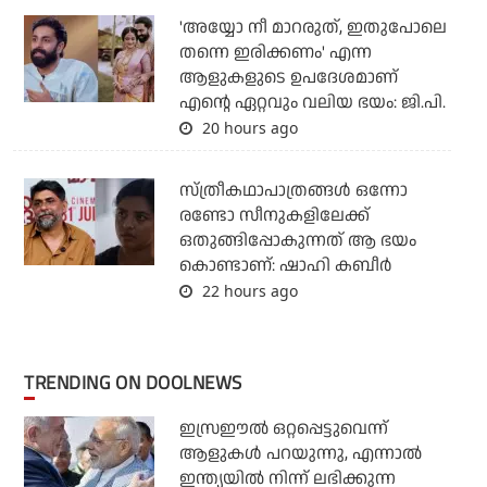
'അയ്യോ നീ മാറരുത്, ഇതുപോലെ
തന്നെ ഇരിക്കണം' എന്ന
ആളുകളുടെ ഉപദേശമാണ്
എന്റെ ഏറ്റവും വലിയ ഭയം: ജി.പി.
20 hours ago
സ്ത്രീകഥാപാത്രങ്ങൾ ഒന്നോ
രണ്ടോ സീനുകളിലേക്ക്
ഒതുങ്ങിപ്പോകുന്നത് ആ ഭയം
കൊണ്ടാണ്: ഷാഹി കബീർ
22 hours ago
TRENDING ON DOOLNEWS
ഇസ്രഈല്‍ ഒറ്റപ്പെട്ടുവെന്ന്
ആളുകള്‍ പറയുന്നു, എന്നാല്‍
ഇന്ത്യയില്‍ നിന്ന് ലഭിക്കുന്ന