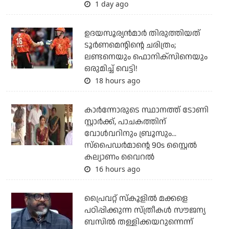
1 day ago
ഉദയസൂര്യന്‍മാര്‍ തിരുത്തിയത്
ടൂര്‍ണമെന്റിന്റെ ചരിത്രം;
ലണ്ടനെയും ഫൊനിക്‌സിനെയും
ഒരുമിച്ച് വെട്ടി!
18 hours ago
കാര്‍ന്നോരുടെ സ്ഥാനത്ത് ടോണി
സ്റ്റാര്‍ക്ക്, പാചകത്തിന്
വോള്‍വറിനും ബ്രൂസും...
സ്‌പൈഡര്‍മാന്റെ 90s സ്റ്റൈല്‍
കല്യാണം വൈറല്‍
16 hours ago
പ്രൈവറ്റ് സ്‌കൂളില്‍ മക്കളെ
പഠിപ്പിക്കുന്ന സ്ത്രീകള്‍ സൗജന്യ
ബസില്‍ തള്ളിക്കയറുന്നെന്ന്