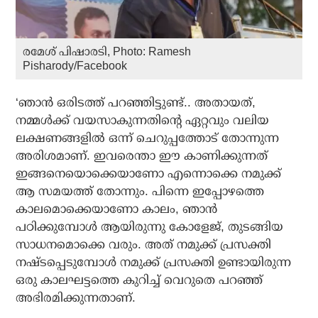
രമേശ് പിഷാരടി, Photo: Ramesh
Pisharody/Facebook
‘ഞാൻ ഒരിടത്ത് പറഞ്ഞിട്ടുണ്ട്.. അതായത്,
നമ്മൾക്ക് വയസാകുന്നതിന്റെ ഏറ്റവും വലിയ
ലക്ഷണങ്ങളിൽ ഒന്ന് ചെറുപ്പത്തോട് തോന്നുന്ന
അരിശമാണ്. ഇവരെന്താ ഈ കാണിക്കുന്നത്
ഇങ്ങനെയൊക്കെയാണോ എന്നൊക്കെ നമുക്ക്
ആ സമയത്ത് തോന്നും. പിന്നെ ഇപ്പോഴത്തെ
കാലമൊക്കെയാണോ കാലം, ഞാൻ
പഠിക്കുമ്പോൾ ആയിരുന്നു കോളേജ്, തുടങ്ങിയ
സാധനമൊക്കെ വരും. അത് നമുക്ക് പ്രസക്തി
നഷ്ടപ്പെടുമ്പോൾ നമുക്ക് പ്രസക്തി ഉണ്ടായിരുന്ന
ഒരു കാലഘട്ടത്തെ കുറിച്ച് വെറുതെ പറഞ്ഞ്
അഭിരമിക്കുന്നതാണ്.