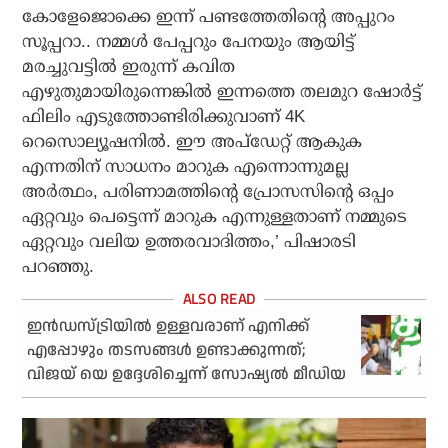
കോളേജൊക്കെ ഇന്ന് പണ്ടത്തേതിന്റെ അപ്പുറം
സൂപ്പറാ.. നമ്മൾ പേപ്പറും പേനയും ആയിട്ട്
മരച്ചുവട്ടിൽ ഇരുന്ന് കവിത
എഴുതുമായിരുന്നെങ്കിൽ ഇന്നത്തെ തലമുറ ഷോർട്ട്
ഫിലിം എടുത്തോണ്ടിരിക്കുവാണ് 4K
റെസൊല്യൂഷനിൽ. ഈ അപ്ഡേറ്റ് ആകുക
എന്നതിന് സാധനം മാറുക എന്നൊന്നുമല്ല
അർത്ഥം, പരിണാമത്തിന്റെ പ്രോസസിന്റെ ഒപ്പം
ഏറ്റവും പെട്ടെന്ന് മാറുക എന്നുള്ളതാണ് നമ്മുടെ
ഏറ്റവും വലിയ ഉത്തരവാദിത്തം,’ പിഷാരടി
പറഞ്ഞു.
ഇന്‍ഡസ്ട്രിയിൽ ഉള്ളവരാണ് എനിക്ക്
എപ്പോഴും തടസങ്ങൾ ഉണ്ടാക്കുന്നത്;
വിജയ് യെ ഉദ്ദേശിച്ചെന്ന് സോഷ്യൽ മീഡിയ