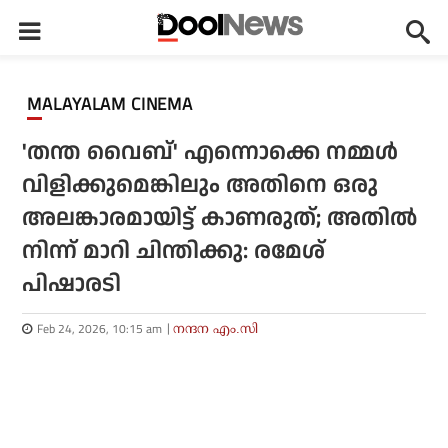
MALAYALAM CINEMA
'തന്ത വൈബ്' എന്നൊക്കെ നമ്മൾ
വിളിക്കുമെങ്കിലും അതിനെ ഒരു
അലങ്കാരമായിട്ട് കാണരുത്; അതിൽ
നിന്ന് മാറി ചിന്തിക്കു: രമേശ്
പിഷാരടി
Feb 24, 2026, 10:15 am
നന്ദന എം.സി