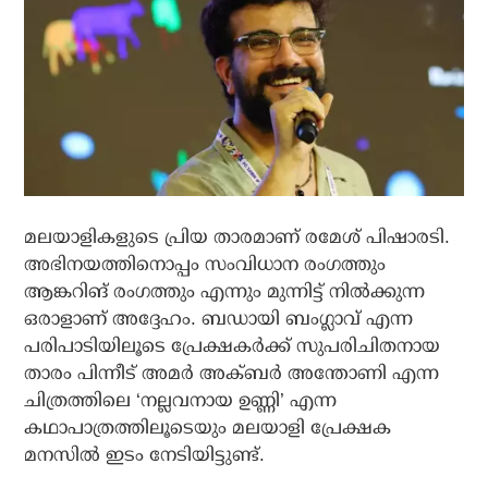
മലയാളികളുടെ പ്രിയ താരമാണ് രമേശ് പിഷാരടി.
അഭിനയത്തിനൊപ്പം സംവിധാന രംഗത്തും
ആങ്കറിങ് രംഗത്തും എന്നും മുന്നിട്ട് നിൽക്കുന്ന
ഒരാളാണ് അദ്ദേഹം. ബഡായി ബംഗ്ലാവ് എന്ന
പരിപാടിയിലൂടെ പ്രേക്ഷകർക്ക് സുപരിചിതനായ
താരം പിന്നീട് അമർ അക്ബർ അന്തോണി എന്ന
ചിത്രത്തിലെ ‘നല്ലവനായ ഉണ്ണി’ എന്ന
കഥാപാത്രത്തിലൂടെയും മലയാളി പ്രേക്ഷക
മനസിൽ ഇടം നേടിയിട്ടുണ്ട്.