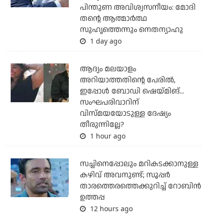
പിന്തുണ അവിശ്വസനീയം: മോദി
തന്റെ ആത്മാര്‍ത്ഥ
സുഹൃത്തെന്നും നെതന്യാഹു
1 day ago
ആദ്യം മലയാളം
അറിയാത്തതിന്റെ പേരില്‍,
ഇപ്പോള്‍ ബോഡി ഷെയ്മിങ്...
സംഘപരിവാറിന്
വിസ്മയയോടുള്ള ദേഷ്യം
തീരുന്നില്ലേ?
1 hour ago
സച്ചിനെപ്പോലും മറികടക്കാനുള്ള
കഴിവ് അവനുണ്ട്; സൂപ്പര്‍
താരത്തെരത്തെക്കുറിച്ച് റോബിന്‍
ഉത്തപ്പ
12 hours ago