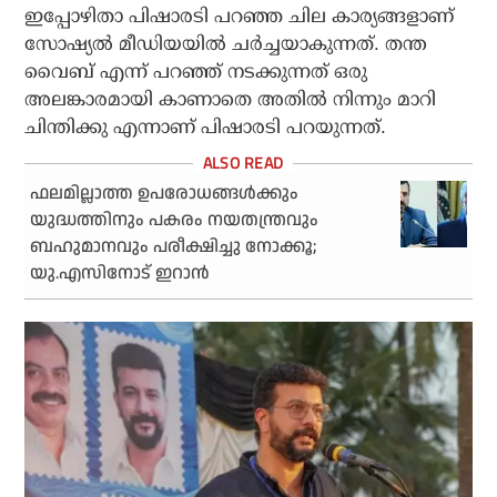
ഇപ്പോഴിതാ പിഷാരടി പറഞ്ഞ ചില കാര്യങ്ങളാണ്
സോഷ്യൽ മീഡിയയിൽ ചർച്ചയാകുന്നത്. തന്ത
വൈബ് എന്ന് പറഞ്ഞ് നടക്കുന്നത് ഒരു
അലങ്കാരമായി കാണാതെ അതിൽ നിന്നും മാറി
ചിന്തിക്കു എന്നാണ് പിഷാരടി പറയുന്നത്.
ഫലമില്ലാത്ത ഉപരോധങ്ങള്‍ക്കും
യുദ്ധത്തിനും പകരം നയതന്ത്രവും
ബഹുമാനവും പരീക്ഷിച്ചു നോക്കൂ;
യു.എസിനോട് ഇറാന്‍