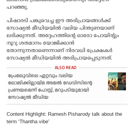
പറഞ്ഞു.
പിഷാരടി പങ്കുവെച്ച ഈ അഭിപ്രായങ്ങൾക്ക്
സോഷ്യൽ മീഡിയയിൽ വലിയ പിന്തുണയാണ്
ലഭിക്കുന്നത്. അദ്ദേഹത്തിന്റെ ഓരോ പോയിന്റും
നൂറു ശതമാനം യോജിക്കാൻ
തോന്നുന്നതാണെന്നാണ് നിരവധി പ്രേക്ഷകർ
സോഷ്യൽ മീഡിയയിൽ അഭിപ്രായപ്പെടുന്നത്.
പ്രേമലുവിലെ ഏറ്റവും വലിയ
ലോജിക്കില്ലായ്മ അമല്‍ ഡേവിസിന്റെ
പ്രണയമെന്ന് പോസ്റ്റ്, മറുപടിയുമായി
സോഷ്യല്‍ മീഡിയ
Content Highlight: Ramesh Pisharody talk about the
term ‘Thantha vibe’