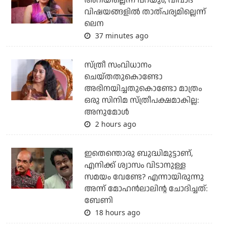
അറിയില്ലെന്ന് പറയും, വിവാദ
വിഷയങ്ങളിൽ താത്പര്യമില്ലെന്ന്
ലെന
37 minutes ago
സ്ത്രീ സംവിധാനം
ചെയ്തതുകൊണ്ടോ
അഭിനയിച്ചതുകൊണ്ടോ മാത്രം
ഒരു സിനിമ സ്ത്രീപക്ഷമാകില്ല:
അനുമോൾ
2 hours ago
ഇതെന്തൊരു ബുദ്ധിമുട്ടാണ്,
എനിക്ക് ശ്വാസം വിടാനുള്ള
സമയം വേണ്ടേ? എന്നായിരുന്നു
അന്ന് മോഹൻലാലിന്റ ചോദിച്ചത്:
ബേണി
18 hours ago