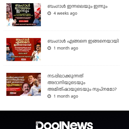
ബംഗാള്‍ ഇന്നലെയും ഇന്നും
4 weeks ago
ബം​ഗാൾ എങ്ങനെ ഇങ്ങനെയായി
1 month ago
നടപ്പിലാക്കുന്നത്
അദാനിയുടെയും
അമിത്ഷായുടെയും സ്വപ്നമോ?
1 month ago