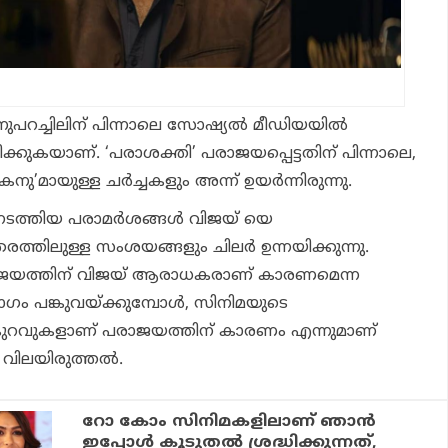
്നുപറച്ചിലിന് പിന്നാലെ സോഷ്യൽ മീഡിയയിൽ
്കുകയാണ്. ‘പരാശക്തി’ പരാജയപ്പെട്ടതിന് പിന്നാലെ,
ു’മായുള്ള ചർച്ചകളും അന്ന് ഉയർന്നിരുന്നു.
ടത്തിയ പരാമർശങ്ങൾ വിജയ് യെ
രത്തിലുള്ള സംശയങ്ങളും ചിലർ ഉന്നയിക്കുന്നു.
ാജയത്തിന് വിജയ് ആരാധകരാണ് കാരണമെന്ന
ാഗം പങ്കുവയ്ക്കുമ്പോൾ, സിനിമയുടെ
കുറവുകളാണ് പരാജയത്തിന് കാരണം എന്നുമാണ്
െ വിലയിരുത്തൽ.
റോ കോം സിനിമകളിലാണ് ഞാന്‍
ഇപ്പോള്‍ കൂടുതല്‍ ശ്രദ്ധിക്കുന്നത്,