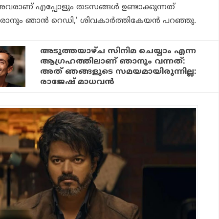
 അവരാണ് എപ്പോളും തടസങ്ങൾ ഉണ്ടാക്കുന്നത്
 വരാനും ഞാൻ റെഡി,’ ശിവകാർത്തികേയൻ പറഞ്ഞു.
അടുത്തയാഴ്ച സിനിമ ചെയ്യാം എന്ന
ആഗ്രഹത്തിലാണ് ഞാനും വന്നത്:
അത് ഞങ്ങളുടെ സമയമായിരുന്നില്ല:
രാജേഷ് മാധവന്‍