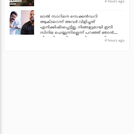
4 hours ago
ലാല്‍ സാറിനെ സെക്കന്‍ഡറി
ആക്ടറെന്ന് അവര്‍ വിളിച്ചത്
എനിക്കിഷ്ടപ്പെട്ടില്ല, നിങ്ങളുമായി ഇനി
സിനിമ ചെയ്യുന്നില്ലെന്ന് പറഞ്ഞ് ഞാന്‍
പിന്മാറി: ജൂഡ് ആന്തണി ജോസഫ്
4 hours ago