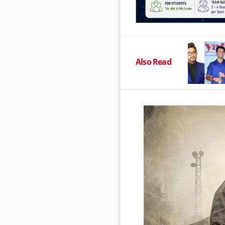
Also Read