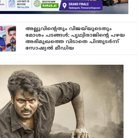
അല്ലുവിന്റെതും വിജയ്‌യുടെതും
മോശം പടങ്ങള്‍; പൃഥ്വിരാജിന്റെ പഴയ
അഭിമുഖത്തെ വിടാതെ പിന്തുടര്‍ന്ന്
സോഷ്യല്‍ മീഡിയ