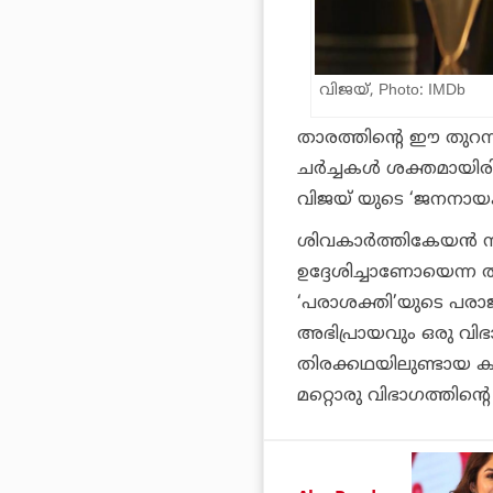
വിജയ്, Photo: IMDb
താരത്തിന്റെ ഈ തുറന
ചർച്ചകൾ ശക്തമായിരിക
വിജയ് യുടെ ‘ജനനായകന
ശിവകാർത്തികേയൻ ന
ഉദ്ദേശിച്ചാണോയെന്ന ത
‘പരാശക്തി’യുടെ പര
അഭിപ്രായവും ഒരു വിഭ
തിരക്കഥയിലുണ്ടായ 
മറ്റൊരു വിഭാഗത്തിന്റ