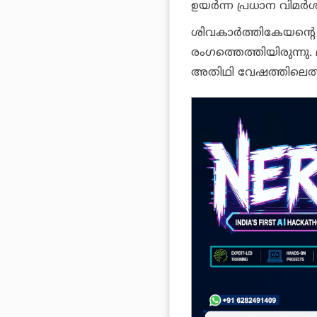
ഉയർന്ന പ്രധാന വിമർ
ശിവകാർത്തികേയന്റെ പ
രംഗത്തെത്തിയിരുന്ന
അതിഥി വേഷത്തിലെത്തി