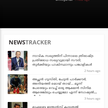
NEWS
TRACKER
നാവിക സഖ്യത്തിന് പിന്നാലെ ത്രിരാഷ്ട്ര
പ്രതിരോധ സഖ്യവുമായി സൗദി;
തുര്‍ക്കിയും പാകിസ്ഥാനും പങ്കാളികള്‍
2 hours ago
അച്ഛന്‍ ഗുസ്തി, ചേട്ടന്‍ പാര്‍ക്കൗര്‍,
അനിയത്തി മൊയ് തായ്.... മൂന്ന്
പേരെയും വെച്ച് ഒരു ആക്ഷന്‍ സിനിമ
ആരെങ്കിലും ചെയ്യുമോ എന്ന് സോഷ്യല്‍
മീഡിയ
3 hours ago
മുംബൈ ഇന്ത്യന്‍സ് കൂടുതല്‍