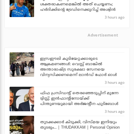
ശക്തരാകണമെങ്കില്‍ അത് ചെയ്യണം;
ഹര്‍ദിക്കിന്റെ ട്രേഡിനെക്കുറിച്ച് അശ്വിന്‍
3 hours ago
Advertisement
ഇസ്രഈലി കുടിയേറ്റക്കാരുടെ
ആക്രമണങ്ങള്‍: വെസ്റ്റ് ബാങ്കില്‍
അന്താരാഷ്ട്ര സുരക്ഷാ സേനയെ
വിന്യസിക്കണമെന്ന് ലാന്‍ഡ് ഫോര്‍ ഓള്‍
3 hours ago
ഫിഫ പ്രസിഡന്റ് തെരഞ്ഞെടുപ്പിന് മുന്നേ
ട്വിസ്റ്റ്; ഇന്‍ഫാന്റിനോയ്ക്ക്
പിന്തുണയുമായി അര്‍ജന്റീന ഫുട്‌ബോള്‍
3 hours ago
തുടക്കക്കാര്‍ കിടുക്കി, വിസ്മയ ഇനിയും
തുടരും... | THUDAKKAM | Personal Opinion