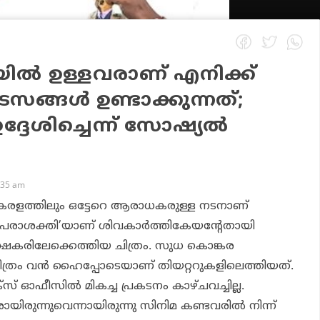
ിയിൽ ഉള്ളവരാണ് എനിക്ക്
ടസങ്ങൾ ഉണ്ടാക്കുന്നത്;
്ദേശിച്ചെന്ന് സോഷ്യൽ
:35 am
 കേരളത്തിലും ഒട്ടേറെ ആരാധകരുള്ള നടനാണ്
പരാശക്തി’യാണ് ശിവകാർത്തികേയന്റേതായി
ക്ഷകരിലേക്കെത്തിയ ചിത്രം. സുധ കൊങ്കര
ത്രം വൻ ഹൈപ്പോടെയാണ് തിയറ്ററുകളിലെത്തിയത്.
് ഓഫീസിൽ മികച്ച പ്രകടനം കാഴ്ചവച്ചില്ല.
ായിരുന്നുവെന്നായിരുന്നു സിനിമ കണ്ടവരിൽ നിന്ന്