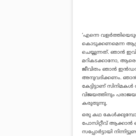
‘എന്നെ വളർത്തിയെടുത്
കൊടുക്കണമെന്ന ആ
ചെയ്യുന്നത്. ഞാൻ ഇ
മറികടക്കാനോ, ആരെയും
ജീവിതം ഞാൻ ഇൻഡസ്ട
അനുവദിക്കണം. ഞാൻ ഇ
കേട്ടിട്ടാണ് സിനിമകൾ
വിജയത്തിനും പരാജയത
കരുതുന്നു.
ഒരു കഥ കേൾക്കുമ്പോൾ
പോസിറ്റീവ് ആക്കാൻ ഞ
സപ്പോർട്ടായി നിന്നിട്