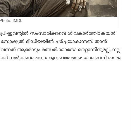
oto: IMDb
’ പ്രീ-ഇവന്റിൽ സംസാരിക്കവെ ശിവകാർത്തികേയൻ
 സോഷ്യൽ മീഡിയയിൽ ചർച്ചയാകുന്നത്. താൻ
ന്നത് ആരോടും മത്സരിക്കാനോ മറ്റൊന്നിനുമല്ല, നല്ല
ിക്ക് നൽകണമെന്ന ആഗ്രഹത്തോടെയാണെന്ന് താരം