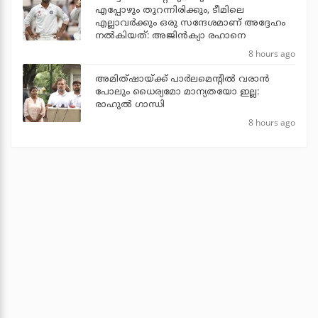
എപ്പോഴും തുറന്നിരിക്കും, ടീമിലെ
എല്ലാവര്‍ക്കും ഒരു സന്ദേശമാണ് അദ്ദേഹം
നല്‍കിയത്: അജിന്‍ക്യാ രഹാനെ
8 hours ago
അമിത്ഷായ്ക്ക് പാര്‍ലമെന്റില്‍ വരാന്‍
പോലും ധൈര്യമോ മാന്യതയോ ഇല്ല:
രാഹുല്‍ ഗാന്ധി
8 hours ago