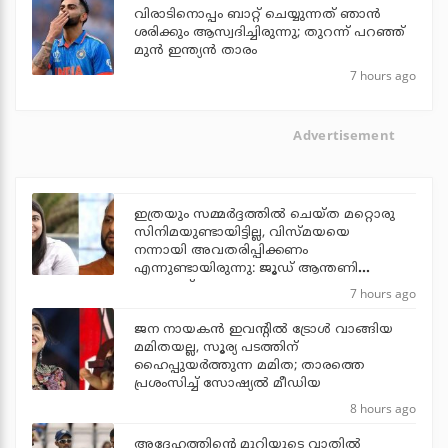
വിരാടിനൊപ്പം ബാറ്റ് ചെയ്യുന്നത് ഞാന്‍
ശരിക്കും ആസ്വദിച്ചിരുന്നു; തുറന്ന് പറഞ്ഞ്
മുന്‍ ഇന്ത്യന്‍ താരം
7 hours ago
Advertisement
ഇത്രയും സമ്മർദ്ദത്തിൽ ചെയ്ത മറ്റൊരു
സിനിമയുണ്ടായിട്ടില്ല, വിസ്മയയെ
നന്നായി അവതരിപ്പിക്കണം
എന്നുണ്ടായിരുന്നു: ജൂഡ് ആന്തണി
ജോസഫ്
7 hours ago
ജന നായകന്‍ ഇവന്റില്‍ ട്രോള്‍ വാങ്ങിയ
മമിതയല്ല, സൂര്യ പടത്തിന്
ഹൈപ്പുയര്‍ത്തുന്ന മമിത; താരത്തെ
പ്രശംസിച്ച് സോഷ്യല്‍ മീഡിയ
8 hours ago
അദ്ദേഹത്തിന്റെ മുറിയുടെ വാതില്‍