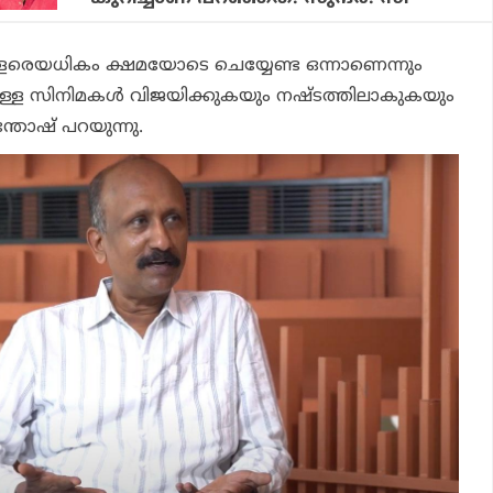
രെയധികം ക്ഷമയോടെ ചെയ്യേണ്ട ഒന്നാണെന്നും
ട്ടുള്ള സിനിമകൾ വിജയിക്കുകയും നഷ്ടത്തിലാകുകയും
ന്തോഷ് പറയുന്നു.