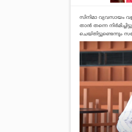
സിനിമാ വ്യവസായം വള
താൻ തന്നെ നിർമിച്ചി
ചെയ്തിട്ടുണ്ടെന്നും സ