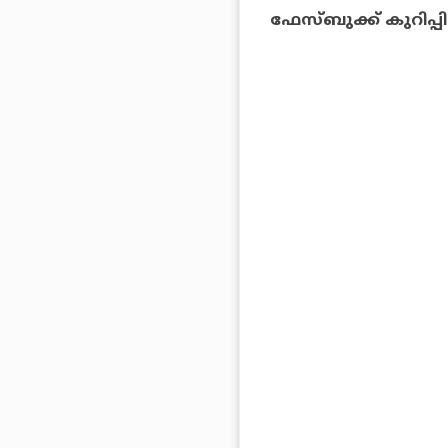
ഫേസ്ബുക്ക് കുറിപ്