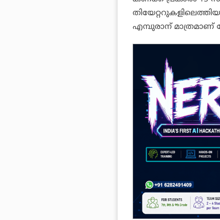
തിയേറ്ററുകളിലെത്തി
എമ്പുരാന് മാത്രമാണ് ന