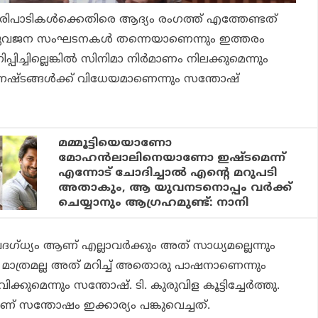
ിപാടികൾക്കെതിരെ ആദ്യം രംഗത്ത് എത്തേണ്ടത്
ുവജന സംഘടനകൾ തന്നെയാണെന്നും ഇത്തരം
ച്ചില്ലെങ്കിൽ സിനിമാ നി‍ർമാണം നിലക്കുമെന്നും
 നഷ്ടങ്ങൾക്ക് വിധേയമാണെന്നും സന്തോഷ്
മമ്മൂട്ടിയെയാണോ
മോഹന്‍ലാലിനെയാണോ ഇഷ്ടമെന്ന്
എന്നോട് ചോദിച്ചാല്‍ എന്റെ മറുപടി
അതാകും, ആ യുവനടനൊപ്പം വര്‍ക്ക്
ചെയ്യാനും ആഗ്രഹമുണ്ട്: നാനി
്ധ്യം ആണ് എല്ലാവർക്കും അത് സാധ്യമല്ലെന്നും
 മാത്രമല്ല അത് മറിച്ച് അതൊരു പാഷനാണെന്നും
ക്കുമെന്നും സന്തോഷ്. ടി. കുരുവിള കൂട്ടിച്ചേർത്തു.
ാണ് സന്തോഷം ഇക്കാര്യം പങ്കുവെച്ചത്.