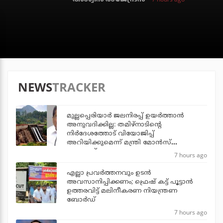
NEWS
TRACKER
മുല്ലപ്പെരിയാര്‍ ജലനിരപ്പ് ഉയര്‍ത്താന്‍
അനുവദിക്കില്ല: തമിഴ്‌നാടിന്റെ
നിര്‍ദേശത്തോട് വിയോജിപ്പ്
അറിയിക്കുമെന്ന് മന്ത്രി മോന്‍സ്
ജോസഫ്
7 hours ago
എല്ലാ പ്രവര്‍ത്തനവും ഉടന്‍
അവസാനിപ്പിക്കണം; ഫ്രെഷ് കട്ട് പൂട്ടാന്‍
ഉത്തരവിട്ട് മലിനീകരണ നിയന്ത്രണ
ബോര്‍ഡ്
7 hours ago