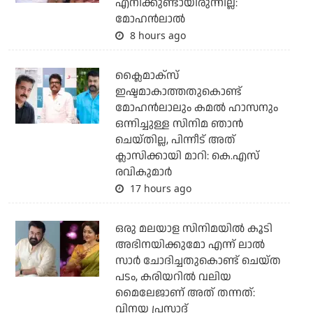
എനിക്കുണ്ടായിരുന്നില്ല:
മോഹൻലാൽ
8 hours ago
ക്ലൈമാക്‌സ്
ഇഷ്ടമാകാത്തതുകൊണ്ട്
മോഹന്‍ലാലും കമല്‍ ഹാസനും
ഒന്നിച്ചുള്ള സിനിമ ഞാന്‍
ചെയ്തില്ല, പിന്നീട് അത്
ക്ലാസിക്കായി മാറി: കെ.എസ്
രവികുമാര്‍
17 hours ago
ഒരു മലയാള സിനിമയില്‍ കൂടി
അഭിനയിക്കുമോ എന്ന് ലാല്‍
സാര്‍ ചോദിച്ചതുകൊണ്ട് ചെയ്ത
പടം, കരിയറില്‍ വലിയ
മൈലേജാണ് അത് തന്നത്:
വിനയ പ്രസാദ്