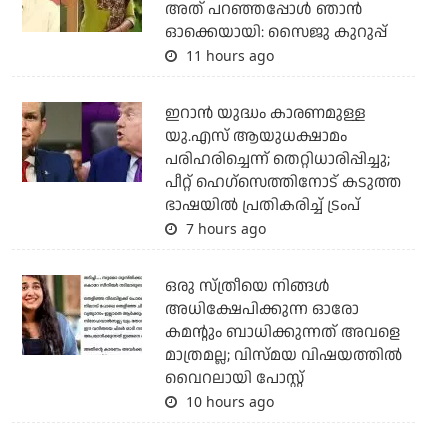
അത് പറഞ്ഞപ്പോള്‍ ഞാന്‍
ഓക്കെയായി: സൈജു കുറുപ്പ്
11 hours ago
ഇറാന്‍ യുദ്ധം കാരണമുള്ള
യു.എസ് ആയുധക്ഷാമം
പരിഹരിച്ചെന്ന് തെറ്റിധാരിപ്പിച്ചു;
പീറ്റ് ഹെഗ്‌സെത്തിനോട് കടുത്ത
ഭാഷയില്‍ പ്രതികരിച്ച് ട്രംപ്
7 hours ago
ഒരു സ്ത്രീയെ നിങ്ങള്‍
അധിക്ഷേപിക്കുന്ന ഓരോ
കമന്റും ബാധിക്കുന്നത് അവളെ
മാത്രമല്ല; വിസ്മയ വിഷയത്തില്‍
വൈറലായി പോസ്റ്റ്
10 hours ago