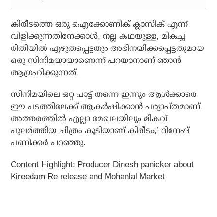
കിരീടത്തെ ഒരു ഐക്കോണിക് ക്ലാസിക് എന്ന്
വിളിക്കുന്നതിനേക്കാള്‍, നല്ല കഥയുള്ള, മികച്ച
രീതിയില്‍ എഴുതപ്പെട്ടതും അഭിനയിക്കപ്പെട്ടതുമായ
ഒരു സിനിമയായാണെന്ന് പറയാനാണ് ഞാന്‍
ആഗ്രഹിക്കുന്നത്.
സിനിമയിലെ ഒറ്റ പാട്ട് തന്നെ ഇന്നും ആള്‍ക്കാരെ
ഈ പടത്തിലേക്ക് ആകര്‍ഷിക്കാന്‍ പര്യാപ്തമാണ്.
അത്തരത്തില്‍ എല്ലാ മേഖലയിലും മികവ്
പുലര്‍ത്തിയ ചിത്രം കൂടിയാണ് കിരീടം,’ ദിനേഷ്
പണിക്കര്‍ പറഞ്ഞു.
Content Highlight: Producer Dinesh panicker about
Kireedam Re release and Mohanlal Market