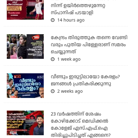
നിന്ന് ഉയിർത്തെഴുന്നേറ്റ
സ്പാനിഷ് പടയാളി
14 hours ago
കേന്ദ്രം തിരുത്തുക തന്നെ വേണ്ടി
വരും പുതിയ പിള്ളേരാണ് സമരം
ചെയ്യുന്നത്
1 week ago
വീണ്ടും ഇരുട്ടിലായോ കേരളം?
ജനങ്ങൾ പ്രതികരിക്കുന്നു
2 weeks ago
23 വർഷത്തിന് ശേഷം
കോഴിക്കോട് മെഡിക്കൽ
കോളേജ് എസ്.എഫ്.ഐ
തിരിച്ചുപിടിച്ചത് എങ്ങനെ?