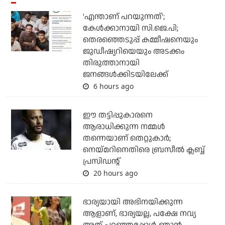
'എന്താണ് പറയുന്നത്';
കേള്‍ക്കാനായി സി.ജെ.പി;
തെരഞ്ഞെടുപ്പ് കമ്മീഷനെയും
ജുഡീഷ്യറിയെയും അടക്കം
തിരുത്താനായി
ജനങ്ങള്‍ക്കിടയിലേക്ക്
6 hours ago
ഈ തട്ടിപ്പുകാരനെ
ആരാധിക്കുന്ന നമ്മള്‍
തന്നെയാണ് തെറ്റുകാര്‍;
നെയ്മറിനെതിരെ ബ്രസീല്‍ ക്ലബ്ബ്
പ്രസിഡന്റ്
20 hours ago
ഭാര്യയായി അഭിനയിക്കുന്ന
ആളാണ്, ഭാര്യയല്ല, പക്ഷേ നവ്യ