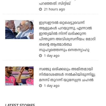
പറഞ്ഞത്: സിദ്ദിഖ്
21 hours ago
ഇസ്രഈല്‍ ഒറ്റപ്പെട്ടുവെന്ന്
ആളുകള്‍ പറയുന്നു, എന്നാല്‍
ഇന്ത്യയില്‍ നിന്ന് ലഭിക്കുന്ന
പിന്തുണ അവിശ്വസനീയം: മോദി
തന്റെ ആത്മാര്‍ത്ഥ
സുഹൃത്തെന്നും നെതന്യാഹു
1 day ago
സഞ്ജു ഒരിക്കലും അമിതമായി
നിര്‍ദേശങ്ങള്‍ നല്‍കിയിരുന്നില്ല;
മനസ് തുറന്ന് യുസ്വേന്ദ്ര ചഹല്‍
1 day ago
LATEST STORIES