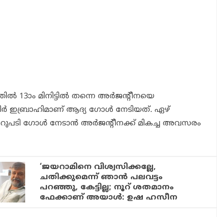
 13ാം മിനിട്ടില്‍ തന്നെ അര്‍ജന്റീനയെ
ിര്‍ ഇബ്രാഹിമാണ് ആദ്യ ഗോള്‍ നേടിയത്. ഏഴ്
 മറുപടി ഗോള്‍ നേടാന്‍ അര്‍ജന്റീനക്ക് മികച്ച അവസരം
‘ജയറാമിനെ വിശ്വസിക്കല്ലേ,
ചതിക്കുമെന്ന് ഞാന്‍ പലവട്ടം
പറഞ്ഞു, കേട്ടില്ല; നൂറ് ശതമാനം
ഫേക്കാണ് അയാള്‍: ഉഷ ഹസീന