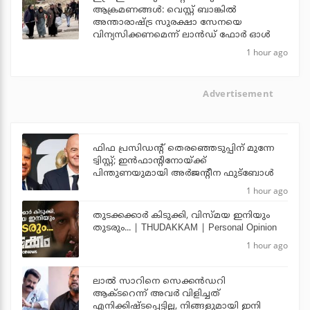
ആക്രമണങ്ങള്‍: വെസ്റ്റ് ബാങ്കില്‍
അന്താരാഷ്ട്ര സുരക്ഷാ സേനയെ
വിന്യസിക്കണമെന്ന് ലാന്‍ഡ് ഫോര്‍ ഓള്‍
1 hour ago
Advertisement
ഫിഫ പ്രസിഡന്റ് തെരഞ്ഞെടുപ്പിന് മുന്നേ
ട്വിസ്റ്റ്; ഇന്‍ഫാന്റിനോയ്ക്ക്
പിന്തുണയുമായി അര്‍ജന്റീന ഫുട്‌ബോള്‍
1 hour ago
തുടക്കക്കാര്‍ കിടുക്കി, വിസ്മയ ഇനിയും
തുടരും... | THUDAKKAM | Personal Opinion
1 hour ago
ലാല്‍ സാറിനെ സെക്കന്‍ഡറി
ആക്ടറെന്ന് അവര്‍ വിളിച്ചത്
എനിക്കിഷ്ടപ്പെട്ടില്ല, നിങ്ങളുമായി ഇനി