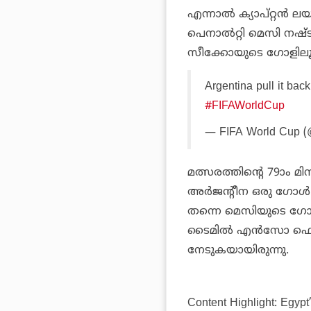
എന്നാല്‍ ക്യാപ്റ്റന്
പെനാല്‍റ്റി മെസി നഷ്ടമ
സീക്കോയുടെ ഗോളിലൂട
Argentina pull it back 
#FIFAWorldCup
— FIFA World Cup 
മത്സരത്തിന്റെ 79ാം മി
അര്‍ജന്റീന ഒരു ഗോള്‍ 
തന്നെ മെസിയുടെ ഗോളിലൂ
ടൈമില്‍ എന്‍സോ ഫെര്
നേടുകയായിരുന്നു.
Content Highlight: Egypt’