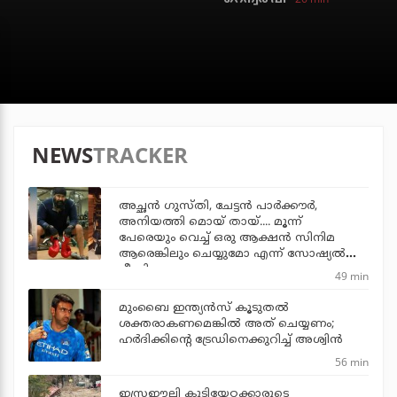
NEWS
TRACKER
അച്ഛന്‍ ഗുസ്തി, ചേട്ടന്‍ പാര്‍ക്കൗര്‍,
അനിയത്തി മൊയ് തായ്.... മൂന്ന്
പേരെയും വെച്ച് ഒരു ആക്ഷന്‍ സിനിമ
ആരെങ്കിലും ചെയ്യുമോ എന്ന് സോഷ്യല്‍
മീഡിയ
49 min
മുംബൈ ഇന്ത്യന്‍സ് കൂടുതല്‍
ശക്തരാകണമെങ്കില്‍ അത് ചെയ്യണം;
ഹര്‍ദിക്കിന്റെ ട്രേഡിനെക്കുറിച്ച് അശ്വിന്‍
56 min
ഇസ്രഈലി കുടിയേറ്റക്കാരുടെ