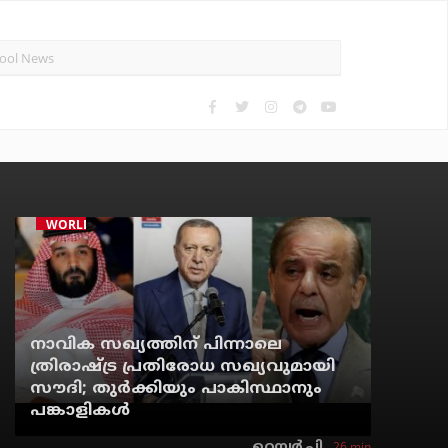
WORLD
നാവിക സഖ്യത്തിന് പിന്നാലെ
ത്രിരാഷ്ട്ര പ്രതിരോധ സഖ്യവുമായി
സൗദി; തുര്‍ക്കിയും പാകിസ്ഥാനും
പങ്കാളികള്‍
26 min
റെന്വര്‍ പി