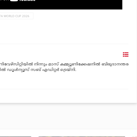
IFA WORLD CUP 2026
ണിവേഴ്‌സിറ്റിയില്‍ നിന്നും മാസ് കമ്മ്യൂണിക്കേഷനില്‍ ബിരുദാനന്തര
്‍ ഡൂള്‍ന്യൂസ് സബ് എഡിറ്റര്‍ ട്രെയ്‌നി.