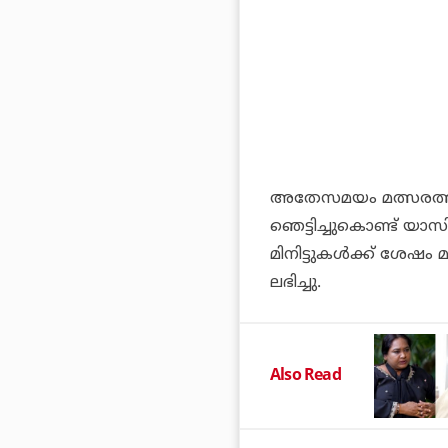
അതേസമയം മത്സരത്തില്‍
ഞെട്ടിച്ചുകൊണ്ട് യാസ
മിനിട്ടുകള്‍ക്ക് ശേഷം
ലഭിച്ചു.
Also Read