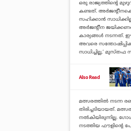
ഒരു രാജ്യത്തിന്റെ മ
കണ്ടത്. അര്‍ജന്റീനക്ക
സഹിക്കാന്‍ സാധിക്കില്ല
അര്‍ജന്റീന ജയിക്കണ
കാര്യങ്ങള്‍ നടന്നത്.
അവരെ സന്തോഷിപ്പിക്ക
സാധിച്ചില്ല,’ മുസ്ത
Also Read
മത്സരത്തില്‍ നടന്ന
തിരിച്ചടിയായത്. മത്
നല്‍കിയിരുന്നില്ല. ഗോള
നടത്തിയ ഫൗളിന്റെ പേര