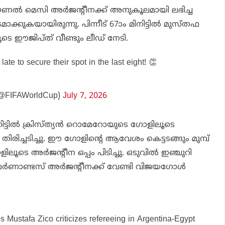
‍ ലയണല്‍ മെസി അര്‍ജന്റീനക്ക് അനുകൂലമായി ലഭിച്ച
ാക്കുകയായിരുന്നു. പിന്നീട് 67ാം മിനിട്ടില്‍ മുസ്തഫ
െ ഈജിപ്ത് വീണ്ടും ലീഡ് നേടി.
late to secure their spot in the last eight! 👏
(@FIFAWorldCup)
July 7, 2026
നിട്ടില്‍ ക്രിസ്ത്യന്‍ റൊമേറോയുടെ ഗോളിലൂടെ
തിരിച്ചടിച്ചു. ഈ ഗോളിന്റെ ആവേശം കെട്ടടങ്ങും മുമ്പ്
ടെ അര്‍ജന്റീന ഒപ്പം പിടിച്ചു. ഒടുവില്‍ ഇഞ്ചുറി
‍ണാണ്ടസ് അര്‍ജന്റീനക്ക് വേണ്ടി വിജയഗോള്‍
s Mustafa Zico criticizes refereeing in Argentina-Egypt