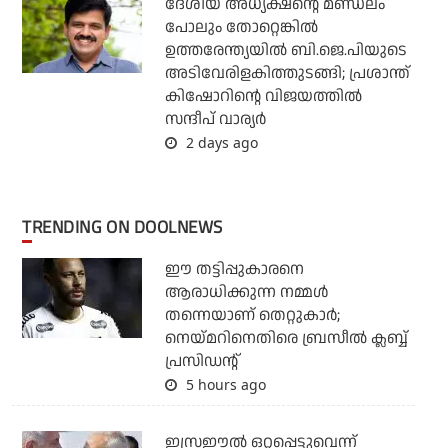
ദേശീയ അധ്യക്ഷന്റെ മണ്ഡലം
പോലും തോറ്റെങ്കില്‍
ഉത്തരേന്ത്യയില്‍ ബി.ജെ.പിയുടെ
അടിവേരിളകിത്തുടങ്ങി; പ്രശാന്ത്
കിഷോറിന്റെ വിജയത്തില്‍
സന്ദീപ് വാര്യര്‍
2 days ago
TRENDING ON DOOLNEWS
ഈ തട്ടിപ്പുകാരനെ
ആരാധിക്കുന്ന നമ്മള്‍
തന്നെയാണ് തെറ്റുകാര്‍;
നെയ്മറിനെതിരെ ബ്രസീല്‍ ക്ലബ്ബ്
പ്രസിഡന്റ്
5 hours ago
ഇസ്രഈല്‍ ഒറ്റപ്പെട്ടുവെന്ന്