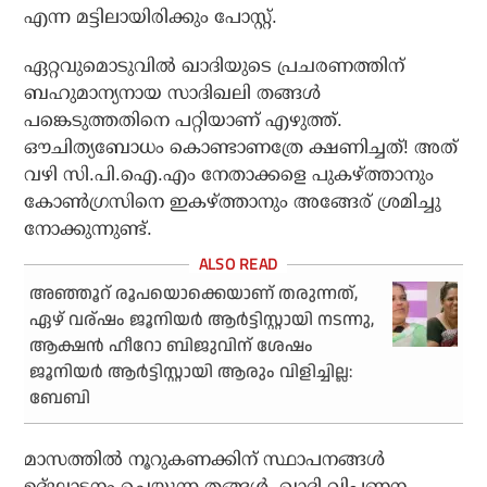
എന്ന മട്ടിലായിരിക്കും പോസ്റ്റ്.
ഏറ്റവുമൊടുവില്‍ ഖാദിയുടെ പ്രചരണത്തിന്
ബഹുമാന്യനായ സാദിഖലി തങ്ങള്‍
പങ്കെടുത്തതിനെ പറ്റിയാണ് എഴുത്ത്.
ഔചിത്യബോധം കൊണ്ടാണത്രേ ക്ഷണിച്ചത്! അത്
വഴി സി.പി.ഐ.എം നേതാക്കളെ പുകഴ്ത്താനും
കോണ്‍ഗ്രസിനെ ഇകഴ്ത്താനും അങ്ങേര് ശ്രമിച്ചു
നോക്കുന്നുണ്ട്.
അഞ്ഞൂറ് രൂപയൊക്കെയാണ് തരുന്നത്,
ഏഴ് വര്ഷം ജൂനിയർ ആർട്ടിസ്റ്റായി നടന്നു,
ആക്ഷൻ ഹീറോ ബിജുവിന് ശേഷം
ജൂനിയർ ആർട്ടിസ്റ്റായി ആരും വിളിച്ചില്ല:
ബേബി
മാസത്തില്‍ നൂറുകണക്കിന് സ്ഥാപനങ്ങള്‍
ഉദ്ഘാടനം ചെയ്യുന്ന തങ്ങള്‍, ഖാദി വിപണന