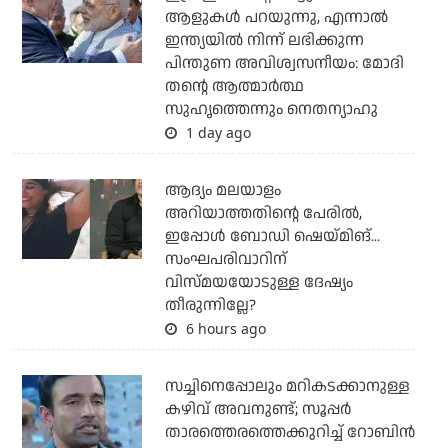
ആളുകള്‍ പറയുന്നു, എന്നാല്‍
ഇന്ത്യയില്‍ നിന്ന് ലഭിക്കുന്ന
പിന്തുണ അവിശ്വസനീയം: മോദി
തന്റെ ആത്മാര്‍ത്ഥ
സുഹൃത്തെന്നും നെതന്യാഹു
1 day ago
ആദ്യം മലയാളം
അറിയാത്തതിന്റെ പേരില്‍,
ഇപ്പോള്‍ ബോഡി ഷെയ്മിങ്...
സംഘപരിവാറിന്
വിസ്മയയോടുള്ള ദേഷ്യം
തീരുന്നില്ലേ?
6 hours ago
സച്ചിനെപ്പോലും മറികടക്കാനുള്ള
കഴിവ് അവനുണ്ട്; സൂപ്പര്‍
താരത്തെരത്തെക്കുറിച്ച് റോബിന്‍