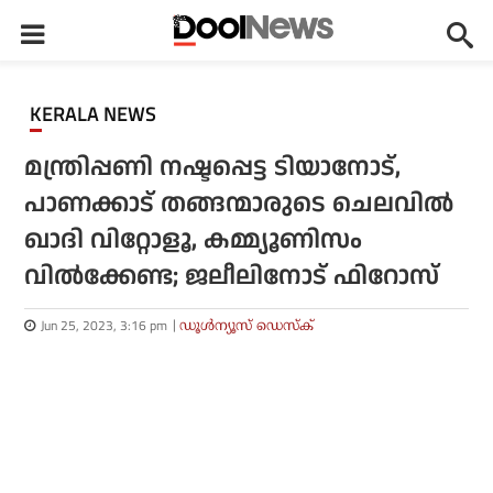
KERALA NEWS
മന്ത്രിപ്പണി നഷ്ടപ്പെട്ട ടിയാനോട്,
പാണക്കാട് തങ്ങന്മാരുടെ ചെലവില്‍
ഖാദി വിറ്റോളൂ, കമ്മ്യൂണിസം
വില്‍ക്കേണ്ട; ജലീലിനോട് ഫിറോസ്
Jun 25, 2023, 3:16 pm
ഡൂള്‍ന്യൂസ് ഡെസ്‌ക്