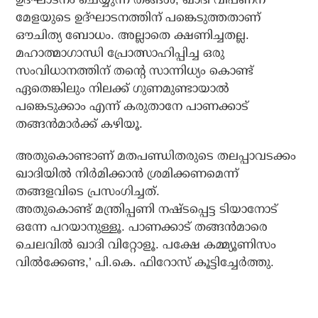
മേളയുടെ ഉദ്ഘാടനത്തിന് പങ്കെടുത്തതാണ്
ഔചിത്യ ബോധം. അല്ലാതെ ക്ഷണിച്ചതല്ല.
മഹാത്മാഗാന്ധി പ്രോത്സാഹിപ്പിച്ച ഒരു
സംവിധാനത്തിന് തന്റെ സാന്നിധ്യം കൊണ്ട്
ഏതെങ്കിലും നിലക്ക് ഗുണമുണ്ടായാല്‍
പങ്കെടുക്കാം എന്ന് കരുതാനേ പാണക്കാട്
തങ്ങന്‍മാര്‍ക്ക് കഴിയൂ.
അതുകൊണ്ടാണ് മതപണ്ഡിതരുടെ തലപ്പാവടക്കം
ഖാദിയില്‍ നിര്‍മിക്കാന്‍ ശ്രമിക്കണമെന്ന്
തങ്ങളവിടെ പ്രസംഗിച്ചത്.
അതുകൊണ്ട് മന്ത്രിപ്പണി നഷ്ടപ്പെട്ട ടിയാനോട്
ഒന്നേ പറയാനുള്ളൂ. പാണക്കാട് തങ്ങന്‍മാരെ
ചെലവില്‍ ഖാദി വിറ്റോളൂ. പക്ഷേ കമ്മ്യൂണിസം
വില്‍ക്കേണ്ട,’ പി.കെ. ഫിറോസ് കൂട്ടിച്ചേര്‍ത്തു.