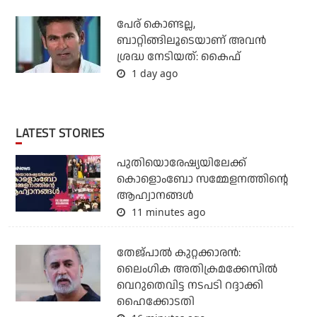
പേര് കൊണ്ടല്ല,
ബാറ്റിങ്ങിലൂടെയാണ് അവൻ
ശ്രദ്ധ നേടിയത്: കൈഫ്
1 day ago
LATEST STORIES
പുതിയൊരേഷ്യയിലേക്ക്
കൊളൊംബോ സമ്മേളനത്തിന്റെ
ആഹ്വാനങ്ങള്‍
11 minutes ago
തേജ്പാല്‍ കുറ്റക്കാരന്‍:
ലൈംഗിക അതിക്രമക്കേസില്‍
വെറുതെവിട്ട നടപടി റദ്ദാക്കി
ഹൈക്കോടതി