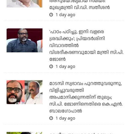
അനുയോജ്യമായ സമയം:
മുഖ്യമന്ത്രി വി.ഡി. സതീശന്‍
1 day ago
'പാഠം പഠിച്ചു, ഇനി വളരെ
ശ്രദ്ധിക്കും'; പ്രിയദര്‍ശിനി
വിവാദത്തില്‍
വിശദീകരണവുമായി മന്ത്രി സി.പി.
ജോണ്‍
1 day ago
മാടമ്പി സ്വഭാവം പുറത്തുവരുന്നു,
വിളിച്ചുവരുത്തി
അപമാനിക്കുന്നതിന് തുല്യം;
സി.പി. ജോണിനെതിരെ കെ.എന്‍.
ബാലഗോപാല്‍
1 day ago