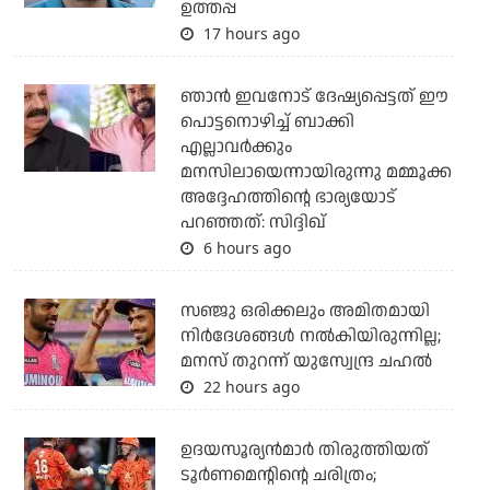
ഉത്തപ്പ
17 hours ago
ഞാന്‍ ഇവനോട് ദേഷ്യപ്പെട്ടത് ഈ
പൊട്ടനൊഴിച്ച് ബാക്കി
എല്ലാവര്‍ക്കും
മനസിലായെന്നായിരുന്നു മമ്മൂക്ക
അദ്ദേഹത്തിന്റെ ഭാര്യയോട്
പറഞ്ഞത്: സിദ്ദിഖ്
6 hours ago
സഞ്ജു ഒരിക്കലും അമിതമായി
നിര്‍ദേശങ്ങള്‍ നല്‍കിയിരുന്നില്ല;
മനസ് തുറന്ന് യുസ്വേന്ദ്ര ചഹല്‍
22 hours ago
ഉദയസൂര്യന്‍മാര്‍ തിരുത്തിയത്
ടൂര്‍ണമെന്റിന്റെ ചരിത്രം;