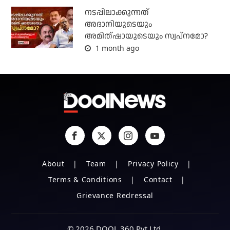
നടപ്പിലാക്കുന്നത്
അദാനിയുടെയും
അമിത്ഷായുടെയും സ്വപ്നമോ?
1 month ago
About
Team
Privacy Policy
Terms & Conditions
Contact
Grievance Redressal
© 2026 DOOL 360 Pvt Ltd.