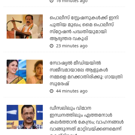
16 minutes ago
പൊലീസ് സ്റ്റേഷനുകള്‍ക്ക് ഇനി
പുതിയ മുഖം; മൈ പൊലീസ്
സ്‌റ്റേഷന്‍ പദ്ധതിയുമായി
ആഭ്യന്തര വകുപ്പ്
23 minutes ago
സോഷ്യൽ മീഡിയയിൽ
സജീവമായാലേ ആളുകൾ
നമ്മളെ മറക്കാതിരിക്കൂ: ഗായത്രി
സുരേഷ്
44 minutes ago
ഡീസലിലും വിമാന
ഇന്ധനത്തിലും എത്തനോള്‍
കലര്‍ത്താന്‍ കേന്ദ്രം; വാഹനങ്ങള്‍
വാങ്ങുന്നത് മാറ്റിവയ്ക്കണമെന്ന്