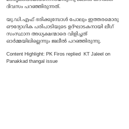
ദിവസം പറഞ്ഞിരുന്നത്.
യു.ഡി.എഫ് ഭരിക്കുമ്പോള്‍ പോലും ഇത്തരമൊരു
ഔദ്യോഗിക പരിപാടിയുടെ ഉദ്ഘാടകനായി ലീഗ്
സംസ്ഥാന അധ്യക്ഷന്മാരെ വിളിച്ചത്
ഓര്‍മ്മയിലില്ലെന്നും ജലീല്‍ പറഞ്ഞിരുന്നു.
Content Highlight: PK Firos replied KT Jaleel on
Panakkad thangal issue