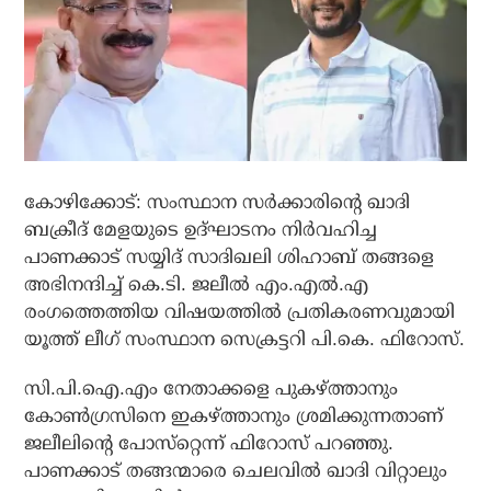
കോഴിക്കോട്: സംസ്ഥാന സര്‍ക്കാരിന്റെ ഖാദി
ബക്രീദ് മേളയുടെ ഉദ്ഘാടനം നിര്‍വഹിച്ച
പാണക്കാട് സയ്യിദ് സാദിഖലി ശിഹാബ് തങ്ങളെ
അഭിനന്ദിച്ച് കെ.ടി. ജലീല്‍ എം.എല്‍.എ
രംഗത്തെത്തിയ വിഷയത്തില്‍ പ്രതികരണവുമായി
യൂത്ത് ലീഗ് സംസ്ഥാന സെക്രട്ടറി പി.കെ. ഫിറോസ്.
സി.പി.ഐ.എം നേതാക്കളെ പുകഴ്ത്താനും
കോണ്‍ഗ്രസിനെ ഇകഴ്ത്താനും ശ്രമിക്കുന്നതാണ്
ജലീലിന്റെ പോസ്‌റ്റെന്ന് ഫിറോസ് പറഞ്ഞു.
പാണക്കാട് തങ്ങന്മാരെ ചെലവില്‍ ഖാദി വിറ്റാലും