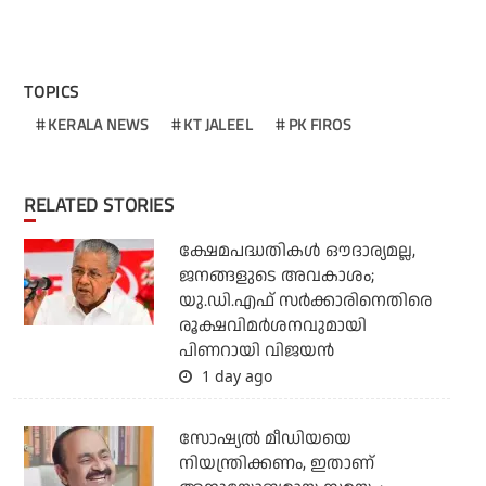
TOPICS
KERALA NEWS
KT JALEEL
PK FIROS
RELATED STORIES
ക്ഷേമപദ്ധതികള്‍ ഔദാര്യമല്ല,
ജനങ്ങളുടെ അവകാശം;
യു.ഡി.എഫ് സര്‍ക്കാരിനെതിരെ
രൂക്ഷവിമര്‍ശനവുമായി
പിണറായി വിജയന്‍
1 day ago
സോഷ്യല്‍ മീഡിയയെ
നിയന്ത്രിക്കണം, ഇതാണ്