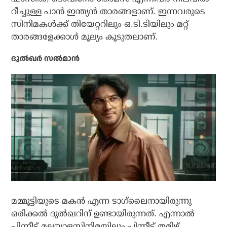
റീച്ചുള്ള പാന്‍ ഇന്ത്യന്‍ താരങ്ങളാണ്. ഇന്നവരുടെ
സിനിമകള്‍ക്ക് തിയേറ്ററിലും ഒ.ടി.ടിയിലും മറ്റ്
താരങ്ങളേക്കാള്‍ മൂല്യം കൂടുതലാണ്.
ദുല്‍ഖര്‍ സല്‍മാന്‍
മമ്മൂട്ടിയുടെ മകന്‍ എന്ന ടാഗ്‌ലൈനായിരുന്നു
ഒരിക്കല്‍ ദുല്‍ഖറിന് ഉണ്ടായിരുന്നത്. എന്നാല്‍
പിന്നീട് മലയാളസിനിമയിലും പിന്നീട് തമിഴ്,