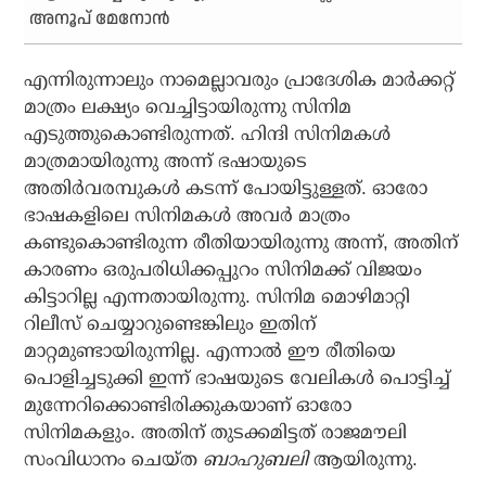
അനൂപ് മേനോന്‍
എന്നിരുന്നാലും നാമെല്ലാവരും പ്രാദേശിക മാര്‍ക്കറ്റ്
മാത്രം ലക്ഷ്യം വെച്ചിട്ടായിരുന്നു സിനിമ
എടുത്തുകൊണ്ടിരുന്നത്. ഹിന്ദി സിനിമകള്‍
മാത്രമായിരുന്നു അന്ന് ഭഷായുടെ
അതിര്‍വരമ്പുകള്‍ കടന്ന് പോയിട്ടുള്ളത്. ഓരോ
ഭാഷകളിലെ സിനിമകള്‍ അവര്‍ മാത്രം
കണ്ടുകൊണ്ടിരുന്ന രീതിയായിരുന്നു അന്ന്, അതിന്
കാരണം ഒരുപരിധിക്കപ്പുറം സിനിമക്ക് വിജയം
കിട്ടാറില്ല എന്നതായിരുന്നു. സിനിമ മൊഴിമാറ്റി
റിലീസ് ചെയ്യാറുണ്ടെങ്കിലും ഇതിന്
മാറ്റമുണ്ടായിരുന്നില്ല. എന്നാല്‍ ഈ രീതിയെ
പൊളിച്ചടുക്കി ഇന്ന് ഭാഷയുടെ വേലികള്‍ പൊട്ടിച്ച്
മുന്നേറിക്കൊണ്ടിരിക്കുകയാണ് ഓരോ
സിനിമകളും. അതിന് തുടക്കമിട്ടത് രാജമൗലി
സംവിധാനം ചെയ്ത
ബാഹുബലി
ആയിരുന്നു.