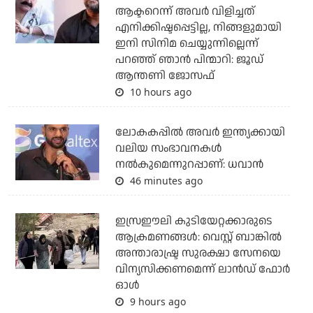
ആക്ടറെന്ന് അവര്‍ വിളിച്ചത്
എനിക്കിഷ്ടപ്പെട്ടില്ല, നിങ്ങളുമായി
ഇനി സിനിമ ചെയ്യുന്നില്ലെന്ന്
പറഞ്ഞ് ഞാന്‍ പിന്മാറി: ജൂഡ്
ആന്തണി ജോസഫ്
10 hours ago
ലോകകപ്പിൽ അവര്‍ ഇന്ത്യക്കായി
വലിയ സംഭാവനകള്‍
നല്‍കുമെന്നുറപ്പാണ്: ധവാന്‍
46 minutes ago
ഇസ്രഈലി കുടിയേറ്റക്കാരുടെ
ആക്രമണങ്ങള്‍: വെസ്റ്റ് ബാങ്കില്‍
അന്താരാഷ്ട്ര സുരക്ഷാ സേനയെ
വിന്യസിക്കണമെന്ന് ലാന്‍ഡ് ഫോര്‍
ഓള്‍
9 hours ago