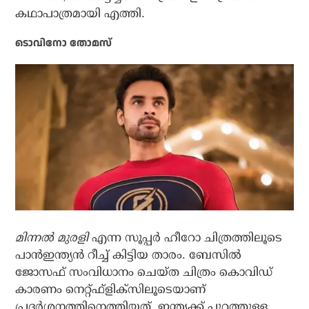
കഥാപാത്രമായി എത്തി.
ടൊവിനോ തോമസ്
മിന്നല്‍ മുരളി
എന്ന സൂപ്പര്‍ ഹീറോ ചിത്രത്തിലൂടെ
പാന്‍ഇന്ത്യന്‍ റീച്ച് കിട്ടിയ താരം. ബേസിൽ
ജോസഫ് സംവിധാനം ചെയ്ത ചിത്രം കൊവിഡ്
കാരണം നെറ്റ്ഫ്‌ളിക്‌സിലൂടെയാണ്
പ്രദര്‍ശനത്തിനെത്തിയത്. ഇന്ത്യക്ക് പുറത്തുള്ള