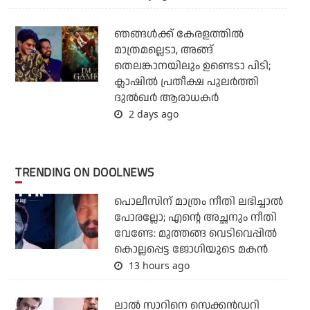
ഞങ്ങള്‍ക്ക് കേരളത്തില്‍
മാത്രമല്ലെടാ, അങ്ങ്
തെലങ്കാനയിലും ഉണ്ടെടാ പിടി;
ക്ലാഷില്‍ പ്രതീക്ഷ പുലര്‍ത്തി
ദുല്‍ഖര്‍ ആരാധകര്‍
2 days ago
TRENDING ON DOOLNEWS
പൊലീസിന് മാത്രം നീതി ലഭിച്ചാല്‍
പോരല്ലോ; എന്റെ അച്ഛനും നീതി
വേണ്ടേ: മുത്തങ്ങ വെടിവെപ്പില്‍
കൊല്ലപ്പെട്ട ജോഗിയുടെ മകന്‍
13 hours ago
ലാല്‍ സാറിനെ സെക്കന്‍ഡറി