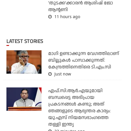
'തുടക്ക'ക്കാരന്‍ ആശിഷ് ജോ
ആന്റണി
11 hours ago
LATEST STORIES
മാഗി ഉണ്ടാക്കുന്ന വേഗത്തിലാണ്
ബില്ലുകള്‍ പാസാക്കുന്നത്:
കേന്ദ്രത്തിനെതിരെ ടി.എം.സി
Just now
എഫ്.സി.ആര്‍.എയുമായി
ബന്ധപ്പെട്ട അഭിപ്രായ
പ്രകടനങ്ങള്‍ കണ്ടു; അത്
ഞങ്ങളുടെ ആഭ്യന്തര കാര്യം:
യു.എസ് നിയമസഭാംഗത്തെ
തള്ളി ഇന്ത്യ