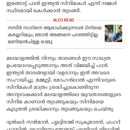
ഇങ്ങോട്ട് പാന്‍ ഇന്ത്യന്‍ സിനിമകള്‍ എന്ന് നമ്മള്‍
സ്ഥിരമായി കേള്‍ക്കാന്‍ തുടങ്ങി.
നസീർ സാറിനെ ആരാധിക്കുന്നവർ ടിനിയെ
കല്ലെറിയും; ഞാൻ അങ്ങനെ പറഞ്ഞിട്ടില്ല:
മണിയൻപിള്ള രാജു
മലയാളത്തില്‍ നിന്നും താരങ്ങള്‍ ഈ സാധ്യത
ഉപയോഗപ്പെടുത്താനും അത് വിജയിച്ച് പാന്‍
ഇന്ത്യന്‍ താരങ്ങളായി വളരാനും ഇത് അവരെ
സഹായിച്ചു. മമ്മൂട്ടി, മോഹന്‍ലാല്‍ എന്നിവരുടെ
സിനിമകള്‍ മാത്രം ശ്രദ്ധിച്ചുകൊണ്ടിരുന്ന
അന്യഭാഷക്കാര്‍ മലയാളത്തിലെ യുവതാരങ്ങളുടെ
സിനിമ കാണാന്‍ തുടങ്ങുകയും സിനിമയെ
കൂടുതല്‍ ശ്രദ്ധിക്കാനും തുടങ്ങുകയും ചെയ്തു.
ദുല്‍ഖര്‍ സല്‍മാന്‍, പൃഥ്വിരാജ് സുകുമാരന്‍, ഫഹദ്
ഫാസില്‍, ടൊവിനോ തോമസ് എന്നിവര്‍ നിലവില്‍