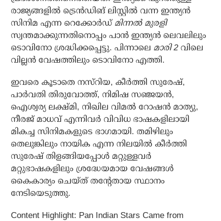
രാജ്യങ്ങളില്‍ ട്രെന്‍ഡിങ് ലിസ്റ്റില്‍ വന്ന ഇന്ത്യന്‍
സിനിമ എന്ന റെക്കോര്‍ഡ്
മിന്നല്‍ മുരളി
സ്വന്തമാക്കുന്നതിനൊപ്പം പാന്‍ ഇന്ത്യന്‍ ലെവലിലും
ടൊവിനോ ശ്രദ്ധിക്കപ്പെട്ടു. പിന്നാലെ
മാരി 2
വിലെ
വില്ലന്‍ വേഷത്തിലും ടൊവിനോ എത്തി.
ഇവരെ കൂടാതെ നസ്‌റിയ, കീര്‍ത്തി സുരേഷ്,
പാര്‍വതി തിരുവോത്ത്, നിമിഷ സഞ്ജയന്‍,
ഐശ്വര്യ ലക്ഷ്മി, നിഖില വിമല്‍ റോഷന്‍ മാത്യു,
നീരജ് മാധവ് എന്നിവര്‍ വിവിധ ഭാഷകളിലായി
മികച്ച സിനിമകളുടെ ഭാഗമായി. തമിഴിലും
തെലുങ്കിലും നായിക എന്ന നിലയില്‍ കീര്‍ത്തി
സുരേഷ് തിളങ്ങിയപ്പോള്‍ മറ്റുള്ളവര്‍
മറ്റുഭാഷകളിലും ശ്രദ്ധേയമായ വേഷങ്ങള്‍
കൈകാര്യം ചെയ്ത് തന്റേതായ സ്ഥാനം
നേടിയെടുത്തു.
Content Highlight: Pan Indian Stars Came from