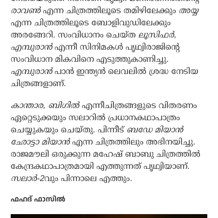
രാവണ്‍
എന്ന ചിത്രത്തിലൂടെ തമിഴിലേക്കും
അയ്യ
എന്ന ചിത്രത്തിലൂടെ ബോളിവുഡിലേക്കും
അരങ്ങേറി. സംവിധാനം ചെയ്ത
ലൂസിഫര്‍,
എമ്പുരാന്‍
എന്നീ സിനിമകള്‍ പൃഥ്വിരാജിന്റെ
സംവിധാന മികവിനെ എടുത്തുകാണിച്ചു.
എമ്പുരാന്‍
പാന്‍ ഇന്ത്യന്‍ ലെവലില്‍ ശ്രദ്ധ നേടിയ
ചിത്രങ്ങളാണ്.
കാന്താര, ബിഗില്‍
എന്നീചിത്രങ്ങളുടെ വിതരണം
ഏറ്റെടുക്കയും സലാറില്‍ പ്രധാനകഥാപാത്രം
ചെയ്യുകയും ചെയ്തു. പിന്നീട്
ബഡേ മിയാന്‍
ഛോട്ടാ മിയാന്‍
എന്ന ചിത്രത്തിലും അഭിനയിച്ചു.
രാജമൗലി ഒരുക്കുന്ന മഹേഷ് ബാബു ചിത്രത്തില്‍
കേന്ദ്രകഥാപാത്രമായി എത്തുന്നത് പൃഥ്വിയാണ്.
സലാര്‍-2
വും പിന്നാലെ എത്തും.
ഫഹദ് ഫാസില്‍