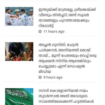
ഇന്ത്യയ്ക്ക് മാത്രമല്ല, ശ്രീലങ്കയ്ക്ക്
വീണ്ടും തിരിച്ചടി; രണ്ട് സൂപ്പര്‍
താരങ്ങളും പുറത്തായേക്കും:
റിപ്പോര്‍ട്ട്
11 hours ago
അച്ഛന്‍ ഗുസ്തി, ചേട്ടന്‍
പാര്‍ക്കൗര്‍, അനിയത്തി മൊയ്
തായ്.... മൂന്ന് പേരെയും വെച്ച് ഒരു
ആക്ഷന്‍ സിനിമ ആരെങ്കിലും
ചെയ്യുമോ എന്ന് സോഷ്യല്‍
മീഡിയ
9 hours ago
സൗദി കൊളോണിയല്‍ നയം
തുടര്‍ന്നാല്‍ അത് അവരുടെ
നാശത്തിലേക്കെന്ന് ഹൂത്തികള്‍