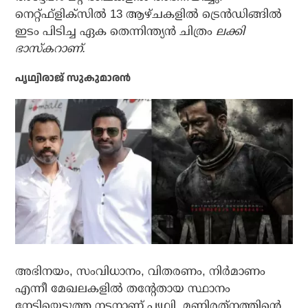
നെറ്റ്ഫ്‌ളിക്‌സില്‍ 13 ആഴ്ചകളില്‍ ട്രെന്‍ഡിങ്ങില്‍
ഇടം പിടിച്ച ഏക തെന്നിന്ത്യന്‍ ചിത്രം
ലക്കി
ഭാസ്‌കറാണ്.
പൃഥ്വിരാജ് സുകുമാരന്‍
അഭിനയം, സംവിധാനം, വിതരണം, നിര്‍മാണം
എന്നീ മേഖലകളില്‍ തന്റേതായ സ്ഥാനം
നേടിയെടുത്ത നടനാണ് പൃഥ്വി. മണിരത്‌നത്തിന്റെ