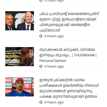
3 hours ago
ഫിഫ പ്രസിഡന്റ് തെരഞ്ഞെടുപ്പിന്
മുന്നേ ട്വിസ്റ്റ്; ഇന്‍ഫാന്റിനോയ്ക്ക്
പിന്തുണയുമായി അര്‍ജന്റീന
ഫുട്‌ബോള്‍
4 hours ago
തുടക്കക്കാര്‍ കിടുക്കി, വിസ്മയ
ഇനിയും തുടരും... | THUDAKKAM |
Personal Opinion
4 hours ago
ഇന്ത്യന്‍ ക്രിക്കറ്റില്‍ വലിയ
പ്രതീക്ഷകള്‍ ഉയര്‍ത്തിയ നിരവധി
യുവതാരങ്ങള്‍ ഉണ്ടായിരുന്നു,
പക്ഷെ; മുന്നറിയിപ്പുമായി ഉത്തപ്പ
4 hours ago