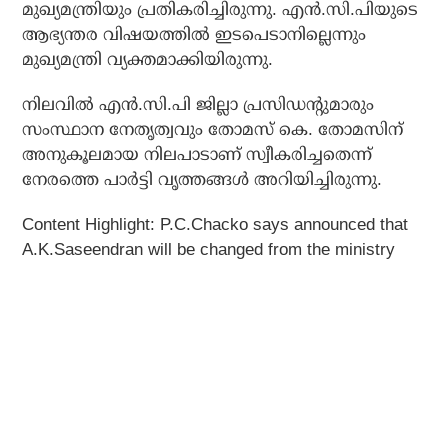
മുഖ്യമന്ത്രിയും പ്രതികരിച്ചിരുന്നു. എന്‍.സി.പിയുടെ
ആഭ്യന്തര വിഷയത്തില്‍ ഇടപെടാനില്ലെന്നും
മുഖ്യമന്ത്രി വ്യക്തമാക്കിയിരുന്നു.
നിലവില്‍ എന്‍.സി.പി ജില്ലാ പ്രസിഡന്റുമാരും
സംസ്ഥാന നേതൃത്വവും തോമസ് കെ. തോമസിന്
അനുകൂലമായ നിലപാടാണ് സ്വീകരിച്ചതെന്ന്
നേരത്തെ പാര്‍ട്ടി വൃത്തങ്ങള്‍ അറിയിച്ചിരുന്നു.
Content Highlight: P.C.Chacko says announced that
A.K.Saseendran will be changed from the ministry