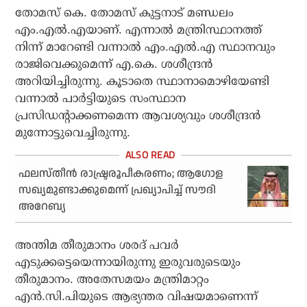
തോമസ് കെ. തോമസ് കുട്ടനാട് മണ്ഡലം
എം.എല്‍.എയാണ്. എന്നാല്‍ മന്ത്രിസ്ഥാനത്ത്
നിന്ന് മാറേണ്ടി വന്നാല്‍ എം.എല്‍.എ സ്ഥാനവും
രാജിവെക്കുമെന്ന് എ.കെ. ശശീന്ദ്രന്‍
അറിയിച്ചിരുന്നു. കൂടാതെ സ്ഥാനാമൊഴിയേണ്ടി
വന്നാല്‍ പാര്‍ട്ടിയുടെ സംസ്ഥാന
പ്രസിഡന്റാക്കണമെന്ന ആവശ്യവും ശശീന്ദ്രന്‍
മുന്നോട്ടുവെച്ചിരുന്നു.
ഫലസ്തീന്‍ രാഷ്ട്രരൂപീകരണം; ആഗോള
സഖ്യമുണ്ടാക്കുമെന്ന് പ്രഖ്യാപിച്ച് സൗദി
അറേബ്യ
അന്തിമ തീരുമാനം ശരദ് പവര്‍
എടുക്കട്ടെയെന്നായിരുന്നു ഇരുവരുടെയും
തീരുമാനം. അതേസമയം മന്ത്രിമാറ്റം
എന്‍.സി.പിയുടെ ആഭ്യന്തര വിഷയമാണെന്ന്