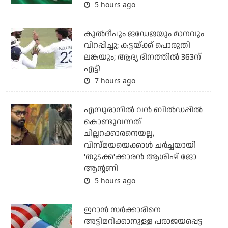
5 hours ago
കുല്‍ദീപും ജഡേജയും മാനവും
വിറപ്പിച്ചു; കട്ടയ്ക്ക് പൊരുതി
ലങ്കയും; ആദ്യ ദിനത്തില്‍ 363ന്
എട്ട്!
7 hours ago
എമ്പുരാനില്‍ വന്‍ ബില്‍ഡപ്പില്‍
കൊണ്ടുവന്നത്
ചില്ലറക്കാരനെയല്ല,
വിസ്മയയെക്കാള്‍ ചര്‍ച്ചയായി
'തുടക്ക'ക്കാരന്‍ ആശിഷ് ജോ
ആന്റണി
5 hours ago
ഇറാന്‍ സര്‍ക്കാരിനെ
അട്ടിമറിക്കാനുള്ള പരാജയപ്പെട്ട