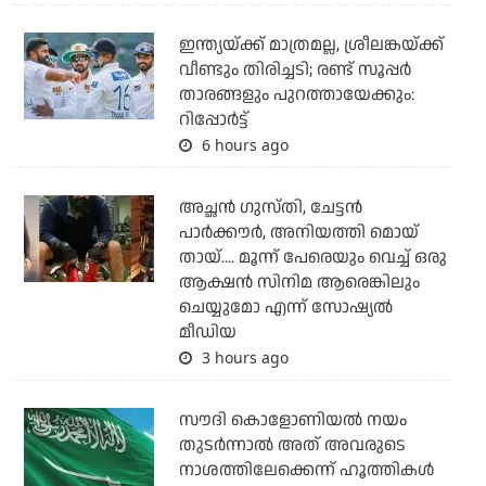
ഇന്ത്യയ്ക്ക് മാത്രമല്ല, ശ്രീലങ്കയ്ക്ക്
വീണ്ടും തിരിച്ചടി; രണ്ട് സൂപ്പര്‍
താരങ്ങളും പുറത്തായേക്കും:
റിപ്പോര്‍ട്ട്
6 hours ago
അച്ഛന്‍ ഗുസ്തി, ചേട്ടന്‍
പാര്‍ക്കൗര്‍, അനിയത്തി മൊയ്
തായ്.... മൂന്ന് പേരെയും വെച്ച് ഒരു
ആക്ഷന്‍ സിനിമ ആരെങ്കിലും
ചെയ്യുമോ എന്ന് സോഷ്യല്‍
മീഡിയ
3 hours ago
സൗദി കൊളോണിയല്‍ നയം
തുടര്‍ന്നാല്‍ അത് അവരുടെ
നാശത്തിലേക്കെന്ന് ഹൂത്തികള്‍