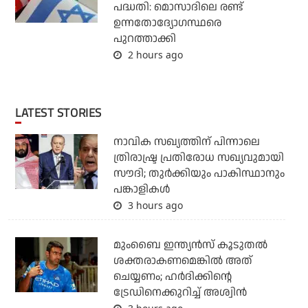
പദ്ധതി: മൊസാദിലെ രണ്ട്
ഉന്നതോദ്യോഗസ്ഥരെ
പുറത്താക്കി
2 hours ago
LATEST STORIES
നാവിക സഖ്യത്തിന് പിന്നാലെ
ത്രിരാഷ്ട്ര പ്രതിരോധ സഖ്യവുമായി
സൗദി; തുര്‍ക്കിയും പാകിസ്ഥാനും
പങ്കാളികള്‍
3 hours ago
മുംബൈ ഇന്ത്യന്‍സ് കൂടുതല്‍
ശക്തരാകണമെങ്കില്‍ അത്
ചെയ്യണം; ഹര്‍ദിക്കിന്റെ
ട്രേഡിനെക്കുറിച്ച് അശ്വിന്‍