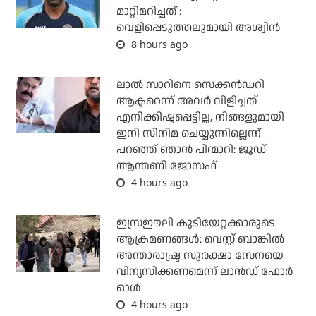
മാറ്റിമറിച്ചത്':
വെളിപ്പെടുത്തലുമായി അശ്വിന്‍
8 hours ago
ലാല്‍ സാറിനെ സെക്കന്‍ഡറി
ആക്ടറെന്ന് അവര്‍ വിളിച്ചത്
എനിക്കിഷ്ടപ്പെട്ടില്ല, നിങ്ങളുമായി
ഇനി സിനിമ ചെയ്യുന്നില്ലെന്ന്
പറഞ്ഞ് ഞാന്‍ പിന്മാറി: ജൂഡ്
ആന്തണി ജോസഫ്
4 hours ago
ഇസ്രഈലി കുടിയേറ്റക്കാരുടെ
ആക്രമണങ്ങള്‍: വെസ്റ്റ് ബാങ്കില്‍
അന്താരാഷ്ട്ര സുരക്ഷാ സേനയെ
വിന്യസിക്കണമെന്ന് ലാന്‍ഡ് ഫോര്‍
ഓള്‍
4 hours ago