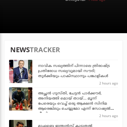
NEWS
TRACKER
നാവിക സഖ്യത്തിന് പിന്നാലെ ത്രിരാഷ്ട്ര
പ്രതിരോധ സഖ്യവുമായി സൗദി;
തുര്‍ക്കിയും പാകിസ്ഥാനും പങ്കാളികള്‍
2 hours ago
അച്ഛന്‍ ഗുസ്തി, ചേട്ടന്‍ പാര്‍ക്കൗര്‍,
അനിയത്തി മൊയ് തായ്.... മൂന്ന്
പേരെയും വെച്ച് ഒരു ആക്ഷന്‍ സിനിമ
ആരെങ്കിലും ചെയ്യുമോ എന്ന് സോഷ്യല്‍
മീഡിയ
2 hours ago
മുംബൈ ഇന്ത്യന്‍സ് കൂടുതല്‍