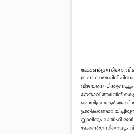
കോൺഗ്രസിനെ വിമർശി
ഇ.ഡി റെയ്ഡിന് പിന്ന
വിജയനെ പിന്തുണച്ചു
നേതാവ് അരവിന്ദ് ക
മൊയിത്ര ആർജെഡി നേ
പ്രതികരണമറിയിച്ചിരുന്
സ്റ്റാലിനും ഡൽഹി മുൻ 
കോൺഗ്രസിനെയും വിമർശ