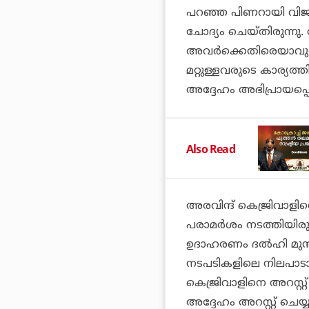
പറഞ്ഞ പിണറായി വി
ചോദ്യം ചെയ്തിരുന്നു.
അവര്‍ക്കെതിരെയാവുമ്
മറ്റുള്ളവരുടെ കാര്യത്ത
അദ്ദേഹം അഭിപ്രായപ്പെട്ട
Also Read
അരവിന്ദ് കെജ്രിവാളി
പരാമർശം നടത്തിയിരുന
ഉദാഹരണം ദല്‍ഹി മുന്‍
നടപടികളിലെ നിലപാടാണ
കെജ്രിവാളിനെ അറസ്റ്റ
അദ്ദേഹം അറസ്റ്റ് ചെയ്