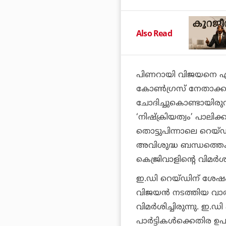
Also Read
പിണറായി വിജയനെ എന്തുക
കോൺഗ്രസ് നേതാക്കൾ 
ചോദിച്ചുകൊണ്ടായിരുന്
‘നിഷ്‌ക്രിയത്വം’ പാലിക
തൊട്ടുപിന്നാലെ റെയ്ഡ
അവിശുദ്ധ ബന്ധത്തെക്കു
കെജ്രിവാളിന്റെ വിമർ
ഇ.ഡി റെയ്ഡിന് ശേഷം 
വിജയൻ നടത്തിയ വാ
വിമർശിച്ചിരുന്നു. ഇ.
പാർട്ടികൾക്കെതിര ഉപ