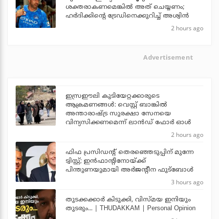
ശക്തരാകണമെങ്കില്‍ അത് ചെയ്യണം;
ഹര്‍ദിക്കിന്റെ ട്രേഡിനെക്കുറിച്ച് അശ്വിന്‍
2 hours ago
Advertisement
ഇസ്രഈലി കുടിയേറ്റക്കാരുടെ
ആക്രമണങ്ങള്‍: വെസ്റ്റ് ബാങ്കില്‍
അന്താരാഷ്ട്ര സുരക്ഷാ സേനയെ
വിന്യസിക്കണമെന്ന് ലാന്‍ഡ് ഫോര്‍ ഓള്‍
2 hours ago
ഫിഫ പ്രസിഡന്റ് തെരഞ്ഞെടുപ്പിന് മുന്നേ
ട്വിസ്റ്റ്; ഇന്‍ഫാന്റിനോയ്ക്ക്
പിന്തുണയുമായി അര്‍ജന്റീന ഫുട്‌ബോള്‍
3 hours ago
തുടക്കക്കാര്‍ കിടുക്കി, വിസ്മയ ഇനിയും
തുടരും... | THUDAKKAM | Personal Opinion