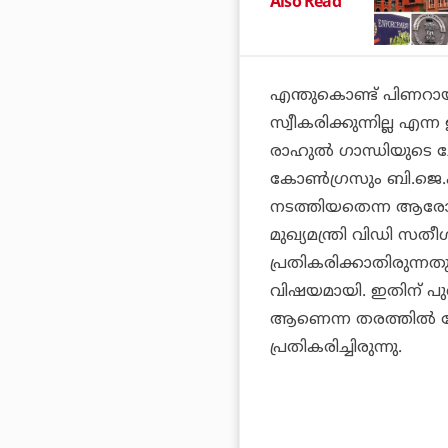
Also Read
എന്തുകൊണ്ട് പിണറായ
സ്വീകരിക്കുന്നില്ല 
രാഹുൽ ഗാന്ധിയുടെ ചോ
കോൺഗ്രസും ബി.ജെ.പ
നടത്തിയതെന്ന ആരോപണം
മുഖ്യമന്ത്രി വിഡി 
പ്രതികരിക്കാതിരുന്നത
വിഷയമായി. ഇതിന് പുറ
ആണെന്ന തരത്തിൽ കേ
പ്രതികരിച്ചിരുന്നു.