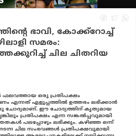
്തിന്റെ ഭാവി, കോക്ക്റോച്ച്
ലാളി സമരം:
തെക്കുറിച്ച് ചില ചിതറിയ
ിൽ ഫലവത്തായ ഒരു പ്രതിപക്ഷം
ം എന്നത് എളുപ്പത്തിൽ ഉത്തരം ലഭിക്കാൻ
രു ചോദ്യമാണ്. ഈ ചോദ്യത്തിന് കൃത്യമായ
ലെങ്കിലും പ്രതിപക്ഷം എന്ന സങ്കൽപ്പവുമായി
യക്തതകൾ പലപ്പോഴും ലഭിക്കും. കഴിഞ്ഞ ഒന്ന്
 നടന്ന ചില സംഭവങ്ങൾ പ്രതിപക്ഷവുമായി
 തരത്തിലുള്ള ആലോചനകളിലേക്ക് നയിക്കുന്നു.