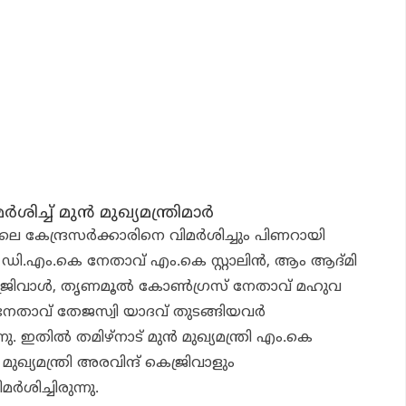
ച്ച് മുൻ മുഖ്യമന്ത്രിമാർ
ാലെ കേന്ദ്രസർക്കാരിനെ വിമർശിച്ചും പിണറായി
ം ഡി.എം.കെ നേതാവ് എം.കെ സ്റ്റാലിൻ, ആം ആദ്മി
െജ്രിവാൾ, തൃണമൂൽ കോൺഗ്രസ് നേതാവ് മഹുവ
താവ് തേജസ്വി യാദവ് തുടങ്ങിയവർ
നു. ഇതിൽ തമിഴ്നാട് മുൻ മുഖ്യമന്ത്രി എം.കെ
മുഖ്യമന്ത്രി അരവിന്ദ് കെജ്രിവാളും
ിച്ചിരുന്നു.