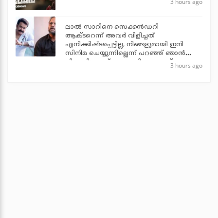
3 hours ago
ലാല്‍ സാറിനെ സെക്കന്‍ഡറി
ആക്ടറെന്ന് അവര്‍ വിളിച്ചത്
എനിക്കിഷ്ടപ്പെട്ടില്ല, നിങ്ങളുമായി ഇനി
സിനിമ ചെയ്യുന്നില്ലെന്ന് പറഞ്ഞ് ഞാന്‍
പിന്മാറി: ജൂഡ് ആന്തണി ജോസഫ്
3 hours ago