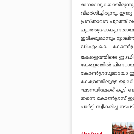
ഭാഗമാവുകയായിരുന്നു
വിമർശിച്ചിരുന്നു. ഇന്
പ്രസ്താവന പുറത്ത് വന്ന
പുറത്തുപോകുന്നതായു
ഇരിക്കുമെന്നും സ്റ്റാലി
ഡി.എം.കെ – കോൺഗ്
കേരളത്തിലെ ഇ.ഡി
കേരളത്തിൽ പിണറായി വി
കോൺഗ്രസുമായോ ഇന്ത്
കേരളത്തിലുള്ള യു.ഡ
ഘടനയിലേക്ക് കൂടി ബ
തന്നെ കോൺഗ്രസ് ഇത
പാർട്ടി സ്വീകരിച്ച നടപ