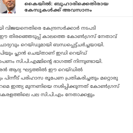
കൈയില്‍: ബുഹാരിക്കെതിരായ
കേസുകള്‍ക്ക് അവസാനം
ി വിജയനെതിരെ കേന്ദ്രസർക്കാർ നടപടി
എന്ന ഈ തിരഞ്ഞെടുപ്പ് കാലത്തെ കോൺഗ്രസ് നേതാവ്
ദ്യവും റെയ്ഡുമായി ബന്ധപ്പെട്ട്ചർച്ചയായി.
ിയും പ്ലാൻ ചെയ്താണ് ഇഡി റെയ്ഡ്
 സി.പി.എമ്മിന്റെ ഭാഗത്ത് നിന്നുണ്ടായി.
സതീശൻ ആദ്യ ഘട്ടത്തിൽ ഈ റെയ്ഡിൽ
ും പിന്നീട് പരിഹാസ രൂപേണ പ്രതികരിച്ചതും മറ്റൊരു
മെ ഇന്ത്യ മുന്നണിയെ നശിപ്പിക്കുന്നത് കോൺഗ്രസ്
രളത്തിലെ പല സി.പി.എം നേതാക്കളും