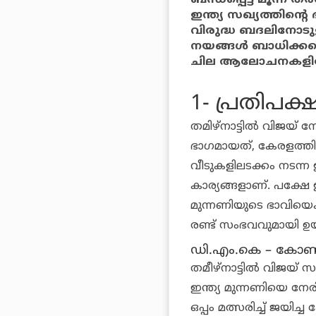
ഇന്ത്യ സഖ്യത്തിന്
വിരുദ്ധ ബദലിനോടു
നയങ്ങൾ ബാധിക്കപ്പെ
ചില ആലോചനകളിലേ
1- പ്രതിപക്
തമിഴ്നാട്ടിൽ വിജയ്
ഭാഗമായത്, കേരളത്
വീടുകളിലടക്കം നടന്ന 
കാര്യങ്ങളാണ്. പക്ഷേ 
മുന്നണിയുടെ ഭാവിയെക
രണ്ട് സംഭവവുമായി ഉയർ
ഡി.എം.കെ – കോൺഗ്
തമീഴ്നാട്ടിൽ വിജയ
ഇന്ത്യ മുന്നണിയെ നേരി
ഒപ്പം മത്സരിച്ച് ജയിച