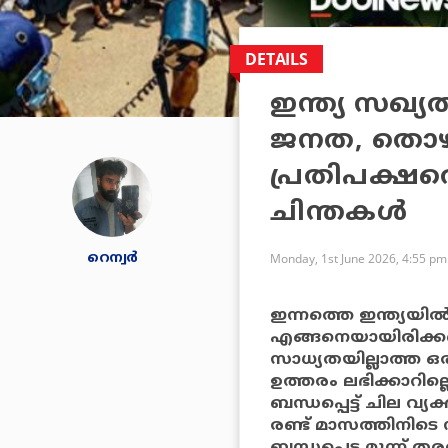
DETAILS
ഇന്ത്യ സഖ്യത
ജനത, തൊഴി
പ്രതിപക്ഷത്
ചിന്തകൾ
റെന്വര്‍
Monday, 1st June 2026, 4:55 pm
ഇന്നത്തെ ഇന്ത്യയ
എങ്ങനെയായിരിക്കണ
സാധ്യതയില്ലാത്ത ഒ
ഉത്തരം ലഭിക്കാറില്
ബന്ധപ്പെട്ട് ചില വ്
രണ്ട് മാസത്തിനിടെ
ബന്ധപ്പെട്ട മൂന്ന്