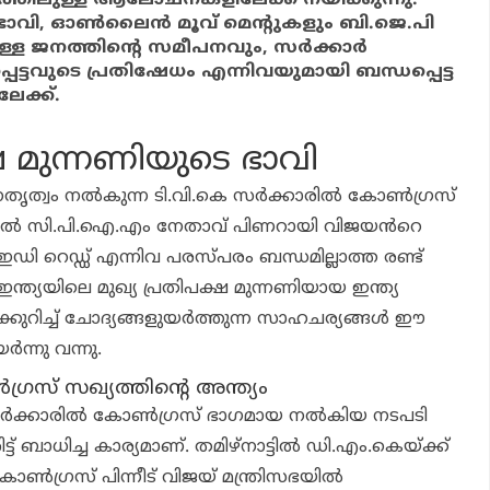
റെ ഭാവി, ഓൺലൈൻ മൂവ് മെന്റുകളും ബി.ജെ.പി
ള്ള ജനത്തിന്റെ സമീപനവും, സർക്കാർ
ട്ടവുടെ പ്രതിഷേധം എന്നിവയുമായി ബന്ധപ്പെട്ട
ക്ക്.
ഷ മുന്നണിയുടെ ഭാവി
 നേതൃത്വം നൽകുന്ന ടി.വി.കെ സർക്കാരിൽ കോൺഗ്രസ്
തിൽ സി.പി.ഐ.എം നേതാവ് പിണറായി വിജയൻറെ
ഇഡി റെഡ്ഡ് എന്നിവ പരസ്പരം ബന്ധമില്ലാത്ത രണ്ട്
ഇന്ത്യയിലെ മുഖ്യ പ്രതിപക്ഷ മുന്നണിയായ ഇന്ത്യ
്കുറിച്ച് ചോദ്യങ്ങളുയർത്തുന്ന സാഹചര്യങ്ങൾ ഈ
ന്നു വന്നു.
രസ് സഖ്യത്തിന്റെ അന്ത്യം
് സർക്കാരിൽ കോൺഗ്രസ് ഭാഗമായ നൽകിയ നടപടി
ട്ട് ബാധിച്ച കാര്യമാണ്. തമിഴ്നാട്ടിൽ ഡി.എം.കെയ്ക്ക്
്ച കോൺഗ്രസ് പിന്നീട് വിജയ് മന്ത്രിസഭയിൽ