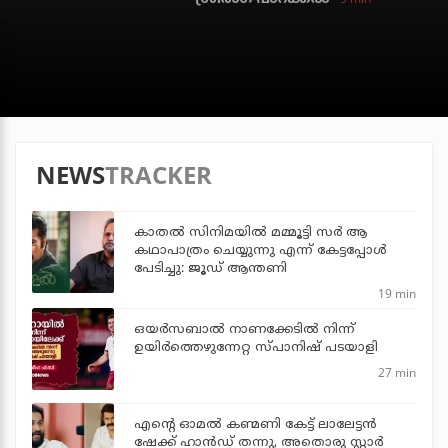
NEWS
TRACKER
കാതൽ സിനിമയിൽ മമ്മൂട്ടി സർ ആ
കഥാപാത്രം ചെയ്യുന്നു എന്ന് കേട്ടപ്പോൾ
പേടിച്ചു: ജൂഡ് ആന്തണി
19 min
ഒയര്‍സബാൽ നാണക്കേടിൽ നിന്ന്
ഉയിർത്തെഴുന്നേറ്റ സ്പാനിഷ് പടയാളി
27 min
എന്റെ ഓമൽ കണ്മണി കേട്ട് ലാലേട്ടൻ
ഷേക്ക് ഹാൻഡ് തന്നു, അതൊരു സ്റ്റാർ