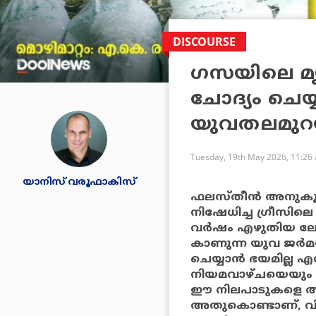
DISCOURSE
ഗസയിലെ മൃ
ചോദ്യം ചെയ്യ
യുവതലമുറയ
Tuesday, 19th May 2026, 11:26
യാനിസ് വരൂഫാകിസ്
ഫലസ്തീന്‍ അനുകൂല
നിഷേധിച്ച ഗ്രീസിലെ
വര്‍ഷം എഴുതിയ ലേ
കാണുന്ന യുവ ജര്‍മ
ചെയ്യാന്‍ ഭയമില്ല
നിയമവാഴ്ചയെയും 
ഈ നിലപാടുകളെ അവര
അതുകൊണ്ടാണ്, വിലക്