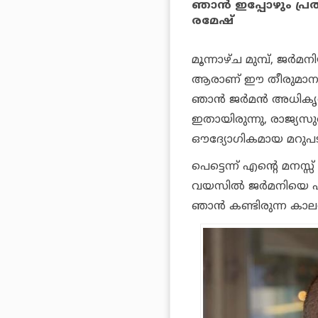
ഞാന്‍ ഇപ്പോഴും പ്
രമേഷ്
മൂന്നാഴ്ച മുമ്പ്, ജര്‍മ
ആരാണ് ഈ തീരുമാനമെടു
ഞാന്‍ ജര്‍മന്‍ അധികൃ
ഇതായിരുന്നു, രാജ്യസു
ഔദ്യോഗികമായ മറുപടി
പെട്ടെന്ന് എന്റെ മനസ്
വയസില്‍ ജര്‍മനിയെ 
ഞാന്‍ കണ്ടിരുന്ന കാലത