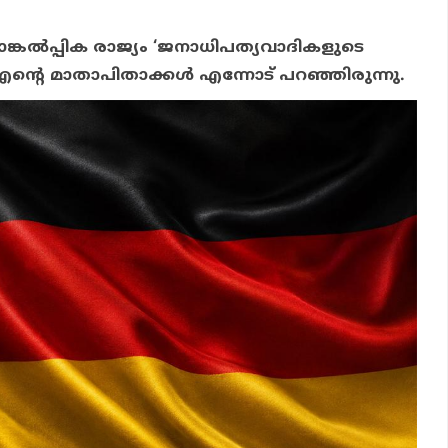
്കല്‍പ്പിക രാജ്യം ‘ജനാധിപത്യവാദികളുടെ
ന്റെ മാതാപിതാക്കള്‍ എന്നോട് പറഞ്ഞിരുന്നു.