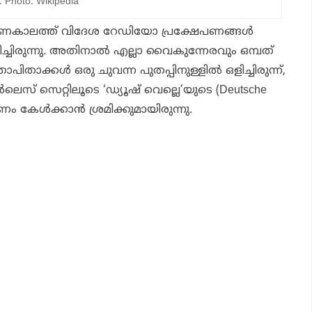
hoto: Wikipedia
 ഭരണകാലത്ത് വിദേശ റേഡിയോ പ്രക്ഷേപണങ്ങള്‍
ിച്ചിരുന്നു. അതിനാല്‍ എല്ലാ വൈകുന്നേരവും ഒമ്പത്
ാക്കള്‍ ഒരു ചുവന്ന പുതപ്പിനുള്ളില്‍ ഒളിച്ചിരുന്ന്,
ര്‍ലെസ് സെറ്റിലൂടെ ‘ഡ്യൂഷ് വെല്ലെ’യുടെ (Deutsche
പണം കേള്‍ക്കാന്‍ ശ്രമിക്കുമായിരുന്നു.