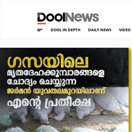
DOOL IN DEPTH
DAILY NEWS
VIDEO