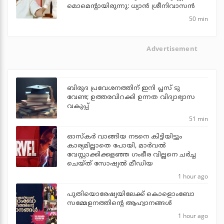
മൊമെന്റായിരുന്നു: ധ്യാൻ ശ്രീനിവാസൻ
50 min
Advertisement
ബിരുദ പ്രവേശനത്തിന് ഇനി പ്ലസ് ടു
വേണ്ട; ഉത്തരവിറക്കി ഉന്നത വിദ്യാഭ്യാസ
വകുപ്പ്
51 min
ഓസ്‌കര്‍ വാങ്ങിയ നടനെ കിട്ടിയിട്ടും
കാര്യമില്ലാതെ പോയി, മാര്‍വല്‍
വേസ്റ്റാക്കിക്കളഞ്ഞ ഗംഭീര വില്ലനെ ചര്‍ച്ച
ചെയ്ത് സോഷ്യല്‍ മീഡിയ
1 hour ago
പുതിയൊരേഷ്യയിലേക്ക് കൊളൊംബോ
സമ്മേളനത്തിന്റെ ആഹ്വാനങ്ങള്‍
1 hour ago