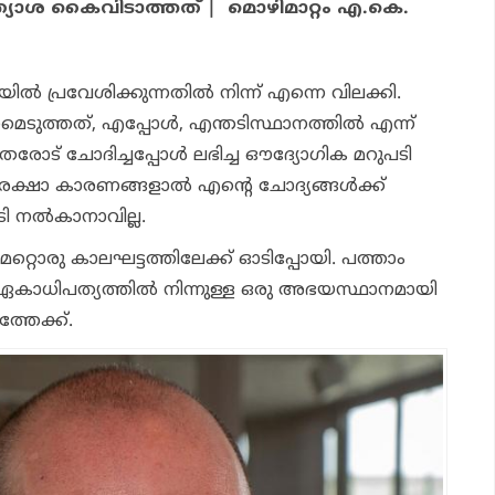
രത്യാശ കൈവിടാത്തത് | മൊഴിമാറ്റം എ.കെ.
നിയില്‍ പ്രവേശിക്കുന്നതില്‍ നിന്ന് എന്നെ വിലക്കി.
ത്തത്, എപ്പോള്‍, എന്തടിസ്ഥാനത്തില്‍ എന്ന്
തരോട് ചോദിച്ചപ്പോള്‍ ലഭിച്ച ഔദ്യോഗിക മറുപടി
രക്ഷാ കാരണങ്ങളാല്‍ എന്റെ ചോദ്യങ്ങള്‍ക്ക്
 നല്‍കാനാവില്ല.
സ് മറ്റൊരു കാലഘട്ടത്തിലേക്ക് ഓടിപ്പോയി. പത്താം
ഏകാധിപത്യത്തില്‍ നിന്നുള്ള ഒരു അഭയസ്ഥാനമായി
്തേക്ക്.