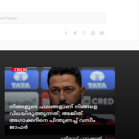
CRICKET
നിങ്ങളുടെ ഫലങ്ങളാണ് നിങ്ങളെ
വിലയിരുത്തുന്നത്; അജിത്
അഗാക്കറിനെ പിന്തുണച്ച് വസീം
ജാഫര്‍
9 min
ശ്രീരാഗ് പാറക്കല്‍