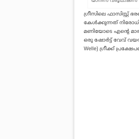
യാനിസ് വരൂഫാകിസ് . P
ഗ്രീസിലെ ഫാസിസ്റ്റ്
കേള്‍ക്കുന്നത് നിരോധ
മണിയോടെ എന്റെ മാതാപിത
ഒരു ഷോര്‍ട്ട് വേവ് വയ
Welle) ഗ്രീക്ക് പ്രക്ഷേ