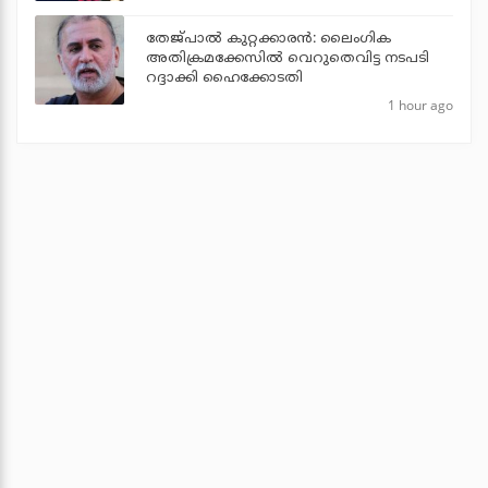
തേജ്പാല്‍ കുറ്റക്കാരന്‍: ലൈംഗിക
അതിക്രമക്കേസില്‍ വെറുതെവിട്ട നടപടി
റദ്ദാക്കി ഹൈക്കോടതി
1 hour ago