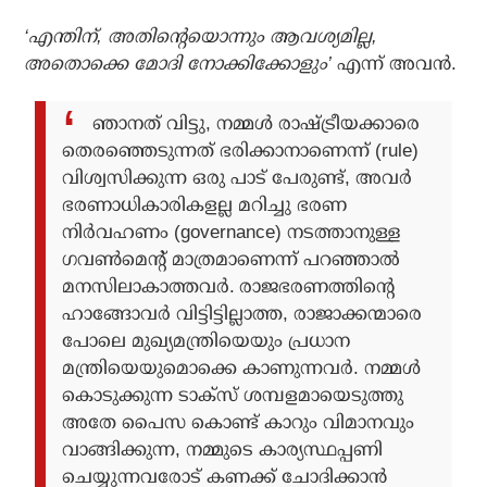
‘എന്തിന്, അതിന്റെയൊന്നും ആവശ്യമില്ല,
അതൊക്കെ മോദി നോക്കിക്കോളും’
എന്ന് അവന്‍.
ഞാനത് വിട്ടു, നമ്മള്‍ രാഷ്ട്രീയക്കാരെ
തെരഞ്ഞെടുന്നത് ഭരിക്കാനാണെന്ന് (rule)
വിശ്വസിക്കുന്ന ഒരു പാട് പേരുണ്ട്, അവര്‍
ഭരണാധികാരികളല്ല മറിച്ചു ഭരണ
നിര്‍വഹണം (governance) നടത്താനുള്ള
ഗവണ്‍മെന്റ് മാത്രമാണെന്ന് പറഞ്ഞാല്‍
മനസിലാകാത്തവര്‍.
രാജഭരണത്തിന്റെ
ഹാങ്ങോവര്‍ വിട്ടിട്ടില്ലാത്ത, രാജാക്കന്മാരെ
പോലെ മുഖ്യമന്ത്രിയെയും പ്രധാന
മന്ത്രിയെയുമൊക്കെ കാണുന്നവര്‍. നമ്മള്‍
കൊടുക്കുന്ന ടാക്‌സ് ശമ്പളമായെടുത്തു
അതേ പൈസ കൊണ്ട് കാറും വിമാനവും
വാങ്ങിക്കുന്ന, നമ്മുടെ കാര്യസ്ഥപ്പണി
ചെയ്യുന്നവരോട് കണക്ക് ചോദിക്കാന്‍