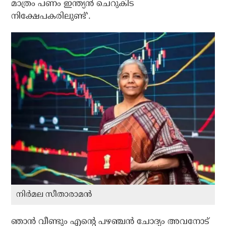
മാത്രം പണം ഇന്ത്യന്‍ ചെറുകിട
നിക്ഷേപകരിലുണ്ട്’.
നിര്‍മല സീതാരാമന്‍
ഞാന്‍ വീണ്ടും എന്റെ പഴഞ്ചന്‍ ചോദ്യം അവനോട്