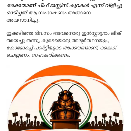
ഒക്കെയാണ് ചീഫ് ജസ്റ്റിസ് കൂറകള്‍ എന്ന് വിളിച്ചു
ഓടിച്ചത്’
ആ സംഭാഷണം അങ്ങനെ
അവസാനിച്ചു.
ഇക്കഴിഞ്ഞ ദിവസം അവനൊരു ഇന്‍സ്റ്റാഗ്രാം ലിങ്ക്
അയച്ചു തന്നു, കൂടെയൊരു അഭ്യര്‍ത്ഥനയും,
കോക്രോച്ച് പാര്‍ട്ടിയുടെ അക്കൗണ്ടാണ്, ലൈക്
ചെയ്യണം, സഹകരിക്കണം.