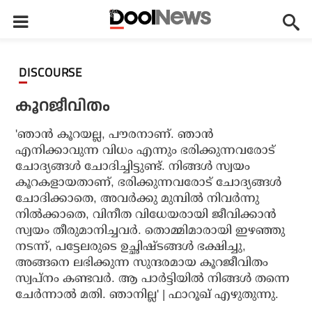
DISCOURSE
കൂറജീവിതം
'ഞാന്‍ കൂറയല്ല, പൗരനാണ്. ഞാന്‍
എനിക്കാവുന്ന വിധം എന്നും ഭരിക്കുന്നവരോട്
ചോദ്യങ്ങള്‍ ചോദിച്ചിട്ടുണ്ട്. നിങ്ങള്‍ സ്വയം
കൂറകളായതാണ്, ഭരിക്കുന്നവരോട് ചോദ്യങ്ങള്‍
ചോദിക്കാതെ, അവര്‍ക്കു മുമ്പില്‍ നിവര്‍ന്നു
നില്‍ക്കാതെ, വിനീത വിധേയരായി ജീവിക്കാന്‍
സ്വയം തീരുമാനിച്ചവര്‍. തൊമ്മിമാരായി ഇഴഞ്ഞു
നടന്ന്, പട്ടേലരുടെ ഉച്ഛിഷ്ടങ്ങള്‍ ഭക്ഷിച്ചു,
അങ്ങനെ ലഭിക്കുന്ന സുന്ദരമായ കൂറജീവിതം
സ്വപ്നം കണ്ടവര്‍. ആ പാര്‍ട്ടിയില്‍ നിങ്ങള്‍ തന്നെ
ചേര്‍ന്നാല്‍ മതി. ഞാനില്ല' | ഫാറൂഖ് എഴുതുന്നു.