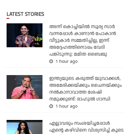
LATEST STORIES
അന്ന് കൊച്ചിയില്‍ സൂര്യ സാര്‍
വന്നപ്പോള്‍ കാണാന്‍ പോകാന്‍
വീട്ടുകാര്‍ സമ്മതിച്ചില്ല, ഇന്ന്
അദ്ദേഹത്തിനൊപ്പം വേദി
പങ്കിടുന്നു: മമിത ബൈജു
1 hour ago
ഇന്ത്യയുടെ കരുത്ത് യുവാക്കള്‍,
അമേരിക്കയ്ക്കും ചൈനയ്ക്കും
നല്‍കാനാവാത്ത ശേഷി
നമുക്കുണ്ട്: രാഹുല്‍ ഗാന്ധി
1 hour ago
എല്ലാവരും സംശയിച്ചപ്പോള്‍
എന്റെ കഴിവിനെ വിശ്വസിച്ച് കൂടെ