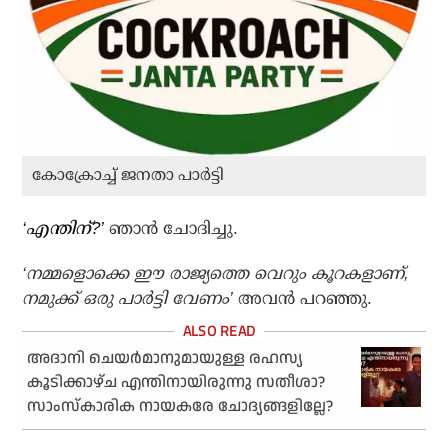
കോക്രോച്ച് ജനതാ പാര്‍ട്ടി
‘എന്തിന്?’
ഞാന്‍ ചോദിച്ചു.
‘നമ്മളൊക്കെ ഈ രാജ്യത്തെ വെറും കൂറകളാണ്,
നമുക്ക് ഒരു പാര്‍ട്ടി വേണം’
അവന്‍ പറഞ്ഞു.
അദാനി ചെയര്‍മാനുമായുള്ള രഹസ്യ
കൂടിക്കാഴ്ച എന്തിനായിരുന്നു സതീശാ?
സാംസ്‌കാരിക നായകരേ ചോദ്യങ്ങളില്ലേ?