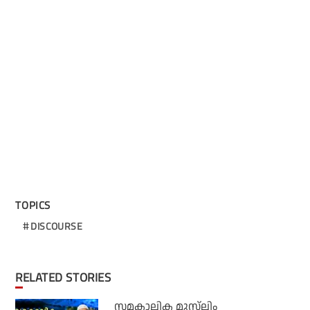
TOPICS
DISCOURSE
RELATED STORIES
സമകാലിക മുസ്‌ലിം