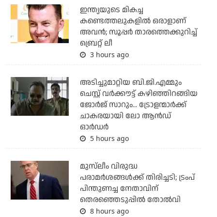
ഇന്ത്യയുടെ മികച്ച
കണ്ടെത്തലുകളില്‍ ഒരാളാണ്
അവന്‍; സൂപ്പര്‍ താരത്തെക്കുറിച്ച്
ബ്രെറ്റ് ലീ
3 hours ago
അടിച്ചുമാറ്റിയ ബി.ജി.എമ്മും
ചെസ്റ്റ് വര്‍ക്കൗട്ട് കഴിഞ്ഞിറങ്ങിയ
ജോര്‍ജ് സാറും... ട്രോളന്മാര്‍ക്ക്
ചാകരയായി ലോ ആന്‍ഡ്
ഓര്‍ഡര്‍
5 hours ago
മുസ്‌ലീം വിരുദ്ധ
പരാമര്‍ശങ്ങള്‍ക്ക് തിരിച്ചടി; ട്രംപ്
പിന്തുണച്ച നേതാവിന്
തെരഞ്ഞെടുപ്പില്‍ തോല്‍വി
8 hours ago