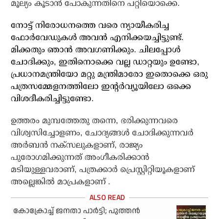
മൂല്യം കൂടാന്‍ പോകുന്നതിനെ പറ്റിയൊക്കെ.
നോട്ട് നിരോധനത്തെ വരെ ന്യായീകരിച്ച
ഫോര്‍വേഡുകള്‍ അവന്‍ എനിക്കയച്ചിട്ടുണ്ട്.
മിക്കതും ഞാന്‍ അവഗണിക്കും. ചിലപ്പോള്‍
ചോദിക്കും, ഇതിനൊക്കെ വല്ല ഡാറ്റയും ഉണ്ടോ,
പ്രധാനമന്ത്രിയോ മറ്റു മന്ത്രിമാരോ ഇതൊക്കെ ഒരു
പത്രസമ്മേളനത്തിലോ ഇന്റര്‍വ്യൂയിലോ ഒക്കെ
വിശദീകരിച്ചിട്ടുണ്ടോ.
ഉത്തരം മുമ്പത്തേതു തന്നെ, ഭരിക്കുന്നവരെ
വിശ്വസിച്ചോളണം, ചോദ്യങ്ങള്‍ ചോദിക്കുന്നവര്‍
അര്‍ബന്‍ നക്‌സലുകളാണ്, രാജ്യം
പുരോഗമിക്കുന്നത് അംഗീകരിക്കാന്‍
മടിയുള്ളവരാണ്, പത്രക്കാര്‍ പ്രെസ്റ്റിറ്റിയൂകളാണ്
അല്ലെങ്കില്‍ മാപ്രകളാണ് .
കോക്രോച്ച് ജനതാ പാര്‍ട്ടി; പുത്തന്‍