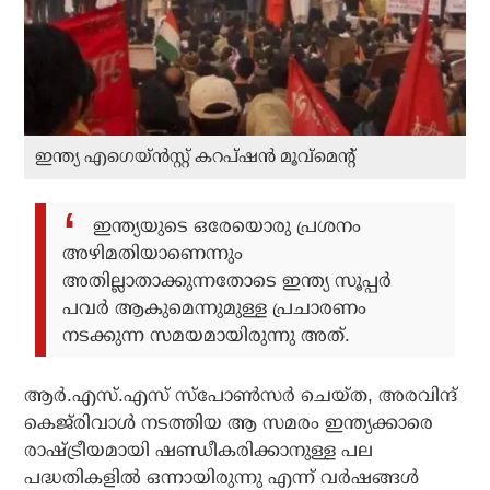
ഇന്ത്യ എഗെയ്ന്‍സ്റ്റ് കറപ്ഷന്‍ മൂവ്‌മെന്റ്‌
ഇന്ത്യയുടെ ഒരേയൊരു പ്രശനം
അഴിമതിയാണെന്നും
അതില്ലാതാക്കുന്നതോടെ ഇന്ത്യ സൂപ്പര്‍
പവര്‍ ആകുമെന്നുമുള്ള പ്രചാരണം
നടക്കുന്ന സമയമായിരുന്നു അത്.
ആര്‍.എസ്.എസ് സ്‌പോണ്‍സര്‍ ചെയ്ത, അരവിന്ദ്
കെജ്‌രിവാള്‍ നടത്തിയ ആ സമരം ഇന്ത്യക്കാരെ
രാഷ്ട്രീയമായി ഷണ്ഡീകരിക്കാനുള്ള പല
പദ്ധതികളില്‍ ഒന്നായിരുന്നു എന്ന് വര്‍ഷങ്ങള്‍