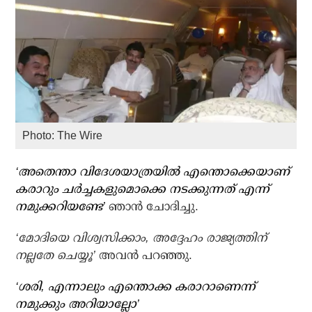
Photo: The Wire
‘അതെന്താ വിദേശയാത്രയില്‍ എന്തൊക്കെയാണ്
കരാറും ചര്‍ച്ചകളുമൊക്കെ നടക്കുന്നത് എന്ന്
നമുക്കറിയണ്ടേ’
ഞാന്‍ ചോദിച്ചു.
‘മോദിയെ വിശ്വസിക്കാം, അദ്ദേഹം രാജ്യത്തിന്
നല്ലതേ ചെയ്യൂ’
അവന്‍ പറഞ്ഞു.
‘ശരി, എന്നാലും എന്തൊക്ക കരാറാണെന്ന്
നമുക്കും അറിയാല്ലോ’