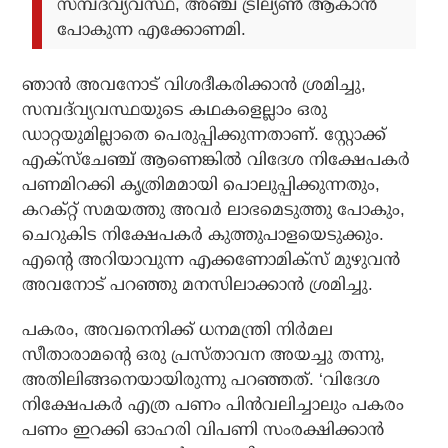
സമ്പദ്‌വ്യവസ്ഥ, അഞ്ച് ട്രില്യണ്‍ ആകാന്‍
പോകുന്ന എക്കോണമി.
ഞാന്‍ അവനോട് വിശദീകരിക്കാന്‍ ശ്രമിച്ചു,
സമ്പദ്‌വ്യവസ്ഥയുടെ കഥകളെല്ലാം ഒരു
ഡാറ്റയുമില്ലാതെ പെരുപ്പിക്കുന്നതാണ്. സ്റ്റോക്ക്
എക്‌സ്‌ചേഞ്ച് ആണെങ്കില്‍ വിദേശ നിക്ഷേപകര്‍
പണമിറക്കി കൃത്രിമമായി പൊലുപ്പിക്കുന്നതും,
കറക്റ്റ് സമയത്തു അവര്‍ ലാഭമെടുത്തു പോകും,
ചെറുകിട നിക്ഷേപകര്‍ കുത്തുപാളയെടുക്കും.
എന്റെ അറിയാവുന്ന എക്കണോമിക്‌സ് മുഴുവന്‍
അവനോട് പറഞ്ഞു മനസിലാക്കാന്‍ ശ്രമിച്ചു.
പകരം, അവനെനിക്ക് ധനമന്ത്രി നിര്‍മല
സീതാരാമന്റെ ഒരു പ്രസ്താവന അയച്ചു തന്നു,
അതിലിങ്ങനെയായിരുന്നു പറഞ്ഞത്. ‘വിദേശ
നിക്ഷേപകര്‍ എത്ര പണം പിന്‍വലിച്ചാലും പകരം
പണം ഇറക്കി ഓഹരി വിപണി സംരക്ഷിക്കാന്‍