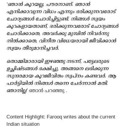
‘ഞാന്‍ കൂറയല്ല, പൗരനാണ്. ഞാന്‍
എനിക്കാവുന്ന വിധം എന്നും ഭരിക്കുന്നവരോട്
ചോദ്യങ്ങള്‍ ചോദിച്ചിട്ടുണ്ട്. നിങ്ങള്‍ സ്വയം
കൂറകളായതാണ്, ഭരിക്കുന്നവരോട് ചോദ്യങ്ങള്‍
ചോദിക്കാതെ, അവര്‍ക്കു മുമ്പില്‍ നിവര്‍ന്നു
നില്‍ക്കാതെ, വിനീത വിധേയരായി ജീവിക്കാന്‍
സ്വയം തീരുമാനിച്ചവര്‍.
തൊമ്മിമാരായി ഇഴഞ്ഞു നടന്ന്, പട്ടേലരുടെ
ഉച്ഛിഷ്ടങ്ങള്‍ ഭക്ഷിച്ചു, അങ്ങനെ ലഭിക്കുന്ന
സുന്ദരമായ കൂറജീവിതം സ്വപ്നം കണ്ടവര്‍. ആ
പാര്‍ട്ടിയില്‍ നിങ്ങള്‍ തന്നെ ചേര്‍ന്നാല്‍ മതി.
ഞാനില്ല’
ഞാന്‍ പറഞ്ഞു .
Content Highlight: Farooq writes about the current
Indian situation