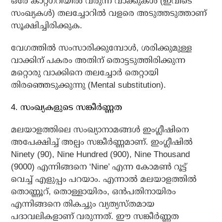
ഒരേ കാറ്റഗറിയില്‍ വരുന്ന വാക്കുകള്‍ (ഇവിടെ
സംഖ്യകള്‍) തലച്ചോറില്‍ വളരെ അടുത്തടുത്താണ്
സൂക്ഷിച്ചിരിക്കുക.
വേഗത്തില്‍ സംസാരിക്കുമ്പോള്‍, ശരിക്കുമുള്ള
വാക്കിന് പകരം അതിന് തൊട്ടടുത്തിരിക്കുന്ന
മറ്റൊരു വാക്കിനെ തലച്ചോര്‍ തെറ്റായി
തിരഞ്ഞെടുക്കുന്നു (Mental substitution).
4. സംഖ്യകളുടെ സങ്കീര്‍ണ്ണത
മലയാളത്തിലെ സംഖ്യാനാമങ്ങള്‍ ഇംഗ്ലീഷിനെ
അപേക്ഷിച്ച് അല്പം സങ്കീര്‍ണ്ണമാണ്. ഇംഗ്ലീഷില്‍
Ninety (90), Nine Hundred (900), Nine Thousand
(9000) എന്നിങ്ങനെ ‘Nine’ എന്ന കോമണ്‍ റൂട്ട്
വെച്ച് എളുപ്പം പറയാം. എന്നാല്‍ മലയാളത്തില്‍
തൊണ്ണൂറ്, തൊള്ളായിരം, ഒന്‍പതിനായിരം
എന്നിങ്ങനെ തികച്ചും വ്യത്യസ്തമായ
പദാവലികളാണ് വരുന്നത്. ഈ സങ്കീര്‍ണ്ണത