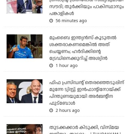
സൗദി; തുര്‍ക്കിയും പാകിസ്ഥാനും
പങ്കാളികള്‍
56 minutes ago
മുംബൈ ഇന്ത്യന്‍സ് കൂടുതല്‍
ശക്തരാകണമെങ്കില്‍ അത്
ചെയ്യണം; ഹര്‍ദിക്കിന്റെ
ട്രേഡിനെക്കുറിച്ച് അശ്വിന്‍
1 hour ago
ഫിഫ പ്രസിഡന്റ് തെരഞ്ഞെടുപ്പിന്
മുന്നേ ട്വിസ്റ്റ്; ഇന്‍ഫാന്റിനോയ്ക്ക്
പിന്തുണയുമായി അര്‍ജന്റീന
ഫുട്‌ബോള്‍
2 hours ago
തുടക്കക്കാര്‍ കിടുക്കി, വിസ്മയ