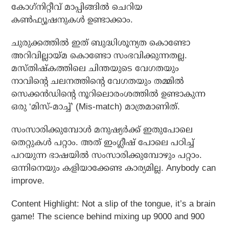
കോഗ്‌നിറ്റീവ് മാപ്പിങ്ങില്‍ ചെറിയ
കണ്‍ഫ്യൂഷനുകള്‍ ഉണ്ടാക്കാം.
ചുരുക്കത്തില്‍ ഇത് ബുദ്ധിശൂന്യത കൊണ്ടോ
അറിവില്ലായ്മ കൊണ്ടോ സംഭവിക്കുന്നതല്ല.
മസ്തിഷ്‌കത്തിലെ ചിന്തയുടെ വേഗതയും
നാവിന്റെ ചലനത്തിന്റെ വേഗതയും തമ്മില്‍
സെക്കന്‍ഡിന്റെ നൂറിലൊരംശത്തില്‍ ഉണ്ടാകുന്ന
ഒരു ‘മിസ്-മാച്ച്’ (Mis-match) മാത്രമാണിത്.
സംസാരിക്കുമ്പോള്‍ മനുഷ്യര്‍ക്ക് ഇതുപോലെ
തെറ്റുകള്‍ പറ്റാം. അത് ഇംഗ്ലീഷ് പോലെ പഠിച്ച്
പറയുന്ന ഭാഷയില്‍ സംസാരിക്കുമ്പോഴും പറ്റാം.
ഒന്നിനെയും കളിയാക്കേണ്ട കാര്യമില്ല. Anybody can
improve.
Content Highlight: Not a slip of the tongue, it’s a brain
game! The science behind mixing up 9000 and 900