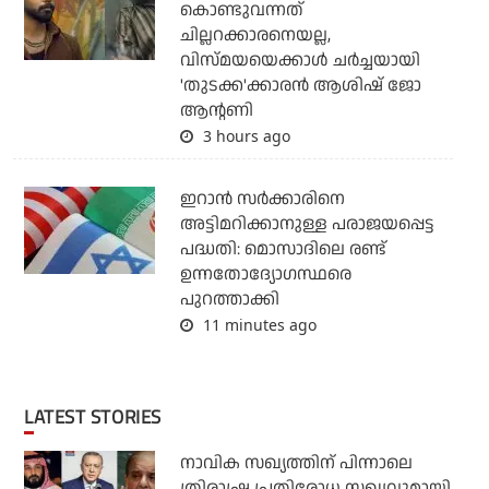
കൊണ്ടുവന്നത്
ചില്ലറക്കാരനെയല്ല,
വിസ്മയയെക്കാള്‍ ചര്‍ച്ചയായി
'തുടക്ക'ക്കാരന്‍ ആശിഷ് ജോ
ആന്റണി
3 hours ago
ഇറാന്‍ സര്‍ക്കാരിനെ
അട്ടിമറിക്കാനുള്ള പരാജയപ്പെട്ട
പദ്ധതി: മൊസാദിലെ രണ്ട്
ഉന്നതോദ്യോഗസ്ഥരെ
പുറത്താക്കി
11 minutes ago
LATEST STORIES
നാവിക സഖ്യത്തിന് പിന്നാലെ
ത്രിരാഷ്ട്ര പ്രതിരോധ സഖ്യവുമായി