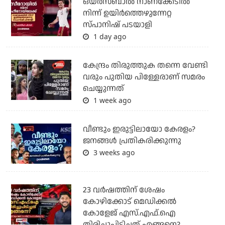
ഒയര്‍സബാൽ നാണക്കേടിൽ
നിന്ന് ഉയിർത്തെഴുന്നേറ്റ
സ്പാനിഷ് പടയാളി
1 day ago
കേന്ദ്രം തിരുത്തുക തന്നെ വേണ്ടി
വരും പുതിയ പിള്ളേരാണ് സമരം
ചെയ്യുന്നത്
1 week ago
വീണ്ടും ഇരുട്ടിലായോ കേരളം?
ജനങ്ങൾ പ്രതികരിക്കുന്നു
3 weeks ago
23 വർഷത്തിന് ശേഷം
കോഴിക്കോട് മെഡിക്കൽ
കോളേജ് എസ്.എഫ്.ഐ
തിരിച്ചുപിടിച്ചത് എങ്ങനെ?