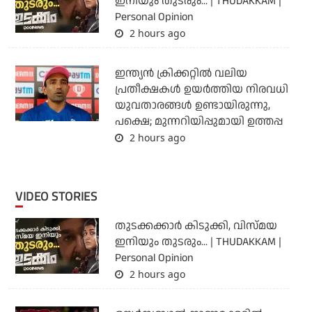
ഇനിയും തുടരും... | THUDAKKAM |
Personal Opinion
2 hours ago
ഇന്ത്യന്‍ ക്രിക്കറ്റില്‍ വലിയ
പ്രതീക്ഷകള്‍ ഉയര്‍ത്തിയ നിരവധി
യുവതാരങ്ങള്‍ ഉണ്ടായിരുന്നു,
പക്ഷെ; മുന്നറിയിപ്പുമായി ഉത്തപ്പ
2 hours ago
VIDEO STORIES
തുടക്കക്കാര്‍ കിടുക്കി, വിസ്മയ
ഇനിയും തുടരും... | THUDAKKAM |
Personal Opinion
2 hours ago