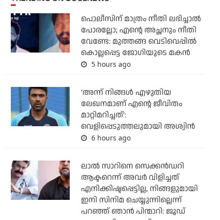
പൊലീസിന് മാത്രം നീതി ലഭിച്ചാല്‍
പോരല്ലോ; എന്റെ അച്ഛനും നീതി
വേണ്ടേ: മുത്തങ്ങ വെടിവെപ്പില്‍
കൊല്ലപ്പെട്ട ജോഗിയുടെ മകന്‍
5 hours ago
'അന്ന് നിങ്ങള്‍ എഴുതിയ
ലേഖനമാണ് എന്റെ ജീവിതം
മാറ്റിമറിച്ചത്':
വെളിപ്പെടുത്തലുമായി അശ്വിന്‍
6 hours ago
ലാല്‍ സാറിനെ സെക്കന്‍ഡറി
ആക്ടറെന്ന് അവര്‍ വിളിച്ചത്
എനിക്കിഷ്ടപ്പെട്ടില്ല, നിങ്ങളുമായി
ഇനി സിനിമ ചെയ്യുന്നില്ലെന്ന്
പറഞ്ഞ് ഞാന്‍ പിന്മാറി: ജൂഡ്