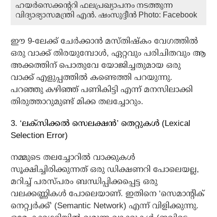
ഹയര്‍സെക്കന്ററി ഫലപ്രഖ്യാപനം നടത്തുന്ന
വിദ്യാഭ്യാസമന്ത്രി എന്‍. ഷംസുദ്ദീന്‍ Photo: Facebook
ഈ 9-ലേക്ക് ചേര്‍ക്കാന്‍ മസ്തിഷ്‌കം വേഗത്തില്‍
ഒരു വാക്ക് തിരയുമ്പോള്‍, ഏറ്റവും പരിചിതവും ആ
അക്കത്തിന് പൊതുവേ യോജിച്ചതുമായ ഒരു
വാക്ക് എളുപ്പത്തില്‍ കണ്ടെത്തി പറയുന്നു.
പറഞ്ഞു കഴിഞ്ഞ് പണികിട്ടി എന്ന് മനസിലാക്കി
തിരുത്താറുമുണ്ട് മിക്ക തലച്ചോറും.
3. ‘ലക്‌സിക്കല്‍ സെലക്ഷന്‍’ തെറ്റുകള്‍ (Lexical
Selection Error)
നമ്മുടെ തലച്ചോറില്‍ വാക്കുകള്‍
സൂക്ഷിച്ചിരിക്കുന്നത് ഒരു ഡിക്ഷണറി പോലെയല്ല,
മറിച്ച് പരസ്പരം ബന്ധിപ്പിക്കപ്പെട്ട ഒരു
വലക്കണ്ണികള്‍ പോലെയാണ്. ഇതിനെ ‘സെമാന്റിക്
നെറ്റ്വര്‍ക്ക്’ (Semantic Network) എന്ന് വിളിക്കുന്നു.