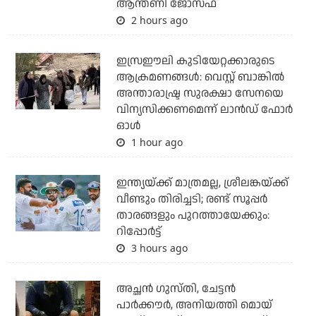
ആന്തണി ജോസഫ്
2 hours ago
ഇസ്രഈലി കുടിയേറ്റക്കാരുടെ
ആക്രമണങ്ങള്‍: വെസ്റ്റ് ബാങ്കില്‍
അന്താരാഷ്ട്ര സുരക്ഷാ സേനയെ
വിന്യസിക്കണമെന്ന് ലാന്‍ഡ് ഫോര്‍
ഓള്‍
1 hour ago
ഇന്ത്യയ്ക്ക് മാത്രമല്ല, ശ്രീലങ്കയ്ക്ക്
വീണ്ടും തിരിച്ചടി; രണ്ട് സൂപ്പര്‍
താരങ്ങളും പുറത്തായേക്കും:
റിപ്പോര്‍ട്ട്
3 hours ago
അച്ഛന്‍ ഗുസ്തി, ചേട്ടന്‍
പാര്‍ക്കൗര്‍, അനിയത്തി മൊയ്