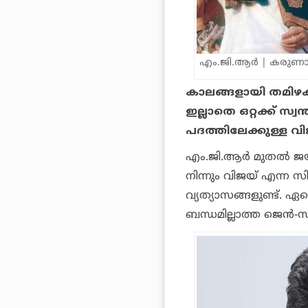
എം.ജി.ആര്‍ | കരുണ
കാലങ്ങളായി തമിഴകം 
ഇല്ലാതെ ഒറ്റക്ക് സ്വന
പദത്തിലേക്കുള്ള വി
എം.ജി.ആര്‍ മുതല്‍ ജ
നിന്നും വിജയ് എന്ന സി
വ്യത്യാസങ്ങളുണ്ട്. ഏ
ബന്ധമില്ലാത്ത ജെന്‍-സി