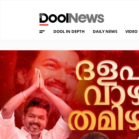
DOOL IN DEPTH
DAILY NEWS
VIDEO