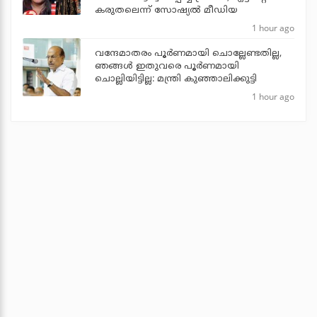
കരുതലെന്ന് സോഷ്യല്‍ മീഡിയ
1 hour ago
വന്ദേമാതരം പൂര്‍ണമായി ചൊല്ലേണ്ടതില്ല,
ഞങ്ങള്‍ ഇതുവരെ പൂര്‍ണമായി
ചൊല്ലിയിട്ടില്ല: മന്ത്രി കുഞ്ഞാലിക്കുട്ടി
1 hour ago