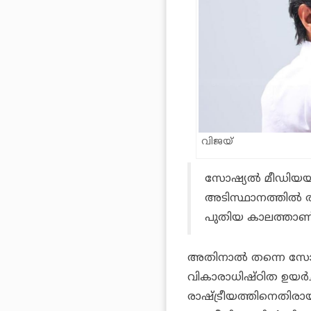
വിജയ്
സോഷ്യല്‍ മീഡിയയി
അടിസ്ഥാനത്തില്‍ ര
പുതിയ കാലത്താണ് വി
അതിനാല്‍ തന്നെ സോഷ്
വികാരാധിഷ്ഠിത ഉയര്‍ച
രാഷ്ട്രീയത്തിനെതിരായ