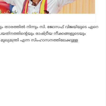
നും താരത്തില്‍ നിന്നും സി. ജോസഫ് വിജയ്‌യുടെ ഏറെ
യത്‌നത്തിന്റെയും രാഷ്ട്രീയ നീക്കങ്ങളുടെയും
മുഖ്യമന്ത്രി എന്ന സിംഹാസനത്തിലേക്കുള്ള