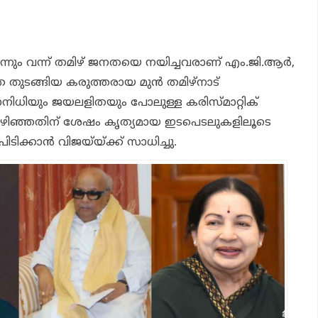
ന്നും വന്ന് തമിഴ് ജനതയെ നയിച്ചവരാണ് എം.ജി.ആര്‍,
ുടങ്ങിയ കരുത്തരായ മുന്‍ തമിഴ്‌നാട്
രുണാനിധിയും ജയലളിതയും പോലുള്ള കരിസ്മാറ്റിക്
ഴിഞ്ഞതിന് ശേഷം കൃത്യമായ ഇടപെടലുകളിലൂടെ
ിക്കാന്‍ വിജയ്‌യ്ക്ക് സാധിച്ചു.