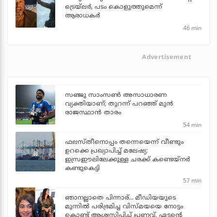
ട്രെയ്‌ലര്‍, പടം കൊളുത്തുമെന്ന്
ആരാധകര്‍
46 min
Advertisement
സഞ്ജു സാംസണ്‍ അസാധാരണ
വ്യക്തിയാണ്; തുറന്ന് പറഞ്ഞ് മുന്‍
രാജസ്ഥാന്‍ താരം
54 min
ഫലസ്തീനൊപ്പം തന്നെയെന്ന് വീണ്ടും
ഉറക്കെ പ്രഖ്യാപിച്ച് മലേഷ്യ:
ഇസ്രഈലിലേക്കുള്ള ചരക്ക് കണ്ടെയ്‌നര്‍
കണ്ടുകെട്ടി
57 min
ഞാനല്ലാതെ പിന്നാര്... മീഡിയയുടെ
മുന്നില്‍ പരിഭ്രമിച്ച വിസ്മയയെ നോട്ടം
കൊണ്ട് ആശ്വസിപ്പിച്ച് പ്രണവ്, ഏട്ടന്റെ