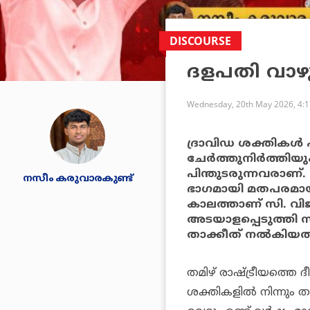
DISCOURSE
ദളപതി വാഴ
Wednesday, 20th May 2026, 4:
ദ്രാവിഡ ശക്തികള്‍
ചേര്‍ത്തുനിര്‍ത്തി
പിന്തുടരുന്നവരാണ്
നസീം കരുവാരകുണ്ട്
ഭാഗമായി മതപരമായ 
കാലത്താണ് സി. വി
അടയാളപ്പെടുത്തി സ
താക്കീത് നല്‍കിയത
തമിഴ് രാഷ്ട്രീയത്തെ ദീ
ശക്തികളില്‍ നിന്നും 