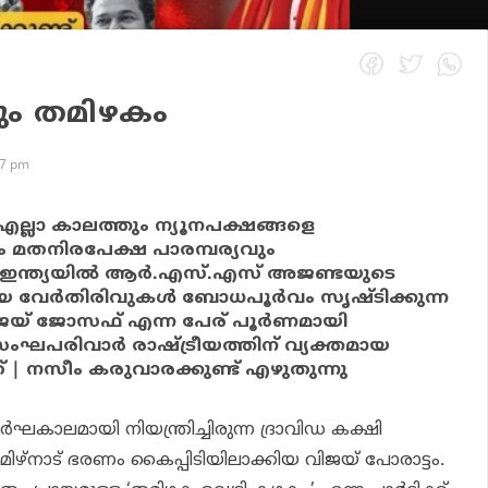
ും തമിഴകം
17 pm
 എല്ലാ കാലത്തും ന്യൂനപക്ഷങ്ങളെ
യും മതനിരപേക്ഷ പാരമ്പര്യവും
. ഇന്ത്യയില്‍ ആര്‍.എസ്.എസ് അജണ്ടയുടെ
വേര്‍തിരിവുകള്‍ ബോധപൂര്‍വം സൃഷ്ടിക്കുന്ന
ജയ് ജോസഫ് എന്ന പേര് പൂര്‍ണമായി
ംഘപരിവാര്‍ രാഷ്ട്രീയത്തിന് വ്യക്തമായ
് | നസീം കരുവാരക്കുണ്ട് എഴുതുന്നു
ര്‍ഘകാലമായി നിയന്ത്രിച്ചിരുന്ന ദ്രാവിഡ കക്ഷി
തമിഴ്‌നാട് ഭരണം കൈപ്പിടിയിലാക്കിയ വിജയ് പോരാട്ടം.