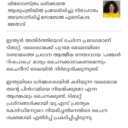
ശിരോവസ്ത്രം ധരിക്കാതെ
ആശുപത്രിയിൽ പ്രവേശിപ്പിച്ചു; നിരാഹാരം
അവസാനിപ്പിച്ച് നോബേൽ പുരസ്‌കാര
ജേതാവ്
ഇന്ത്യന്‍ അതിര്‍ത്തിയോട് ചേര്‍ന്ന പ്രദേശമാണ്
ടിബറ്റ്. ദലൈലാമക്ക് പുറമേ മേഖലയിലെ
രണ്ടാമത്തെ പ്രധാന ആത്മീയ നേതാവായ ‘പഞ്ചന്‍
റിംപോചെ’ മാരും ചൈനക്കാരാകണമെന്നും
ചൈനീസ് രേഖയില്‍ നിര്‍ദ്ദേശിക്കുന്നുണ്ട്.
ഇന്ത്യയിലെ ധര്‍മ്മശാലയില്‍ കഴിയുന്ന ദലൈലാമ
തന്റെ പിന്‍ഗാമിയെ നിയമിക്കുമോ എന്ന
ആശങ്കയും ചൈനക്കുണ്ട്. ടിബറ്റ്
പ്രശ്‌നങ്ങള്‍ക്കായി യു.എസ് പ്രത്യേക
കോര്‍ഡിനേറ്ററെ നിയമിച്ചതിനെതിരെ ചൈന
ശക്തമായി എതിര്‍പ്പ് പ്രകടിപ്പിച്ചിരുന്നു.