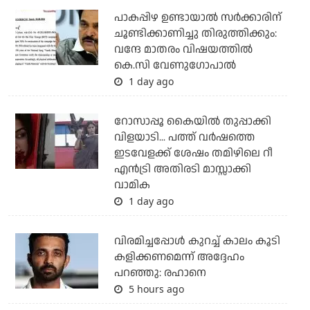
പാകപ്പിഴ ഉണ്ടായാല്‍ സര്‍ക്കാരിന്
ചൂണ്ടിക്കാണിച്ചു തിരുത്തിക്കും:
വന്ദേ മാതരം വിഷയത്തില്‍
കെ.സി വേണുഗോപാല്‍
1 day ago
റോസാപ്പൂ കൈയില്‍ തുപ്പാക്കി
വിളയാടി... പത്ത് വര്‍ഷത്തെ
ഇടവേളക്ക് ശേഷം തമിഴിലെ റീ
എന്‍ട്രി അതിരടി മാസ്സാക്കി
വാമിക
1 day ago
വിരമിച്ചപ്പോള്‍ കുറച്ച് കാലം കൂടി
കളിക്കണമെന്ന് അദ്ദേഹം
പറഞ്ഞു: രഹാനെ
5 hours ago