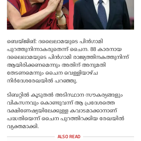
ബെയ്ജിങ്: ദലൈലാമയുടെ പിന്‍ഗാമി
പുറത്തുനിന്നാകരുതെന്ന് ചൈന. 88 കാരനായ
ദലൈലാമയുടെ പിന്‍ഗാമി രാജ്യത്തിനകത്തുനിന്ന്
ആയിരിക്കണമെന്നും അതിന് അനുമതി
തേടണമെന്നും ചൈന വെള്ളിയാഴ്ച
നിര്‍ദേശരേഖയില്‍ പറഞ്ഞു.
ടിബറ്റില്‍ കൂടുതല്‍ അടിസ്ഥാന സൗകര്യങ്ങളും
വികസനവും കൊണ്ടുവന്ന് ആ പ്രദേശത്തെ
ദക്ഷിണേഷ്യയിലേക്കുള്ള കവാടമാക്കാനാണ്
പദ്ധതിയെന്ന് ചൈന പുറത്തിറക്കിയ രേഖയില്‍
വ്യക്തമാക്കി.