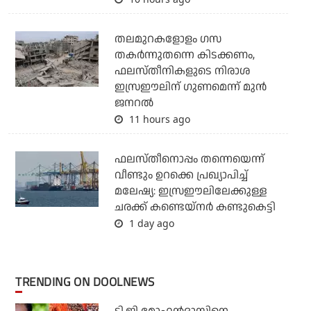
തലമുറകളോളം ഗസ
തകര്‍ന്നുതന്നെ കിടക്കണം,
ഫലസ്തീനികളുടെ നിരാശ
ഇസ്രഈലിന് ഗുണമെന്ന് മുന്‍
ജനറല്‍
11 hours ago
ഫലസ്തീനൊപ്പം തന്നെയെന്ന്
വീണ്ടും ഉറക്കെ പ്രഖ്യാപിച്ച്
മലേഷ്യ: ഇസ്രഈലിലേക്കുള്ള
ചരക്ക് കണ്ടെയ്‌നര്‍ കണ്ടുകെട്ടി
1 day ago
TRENDING ON DOOLNEWS