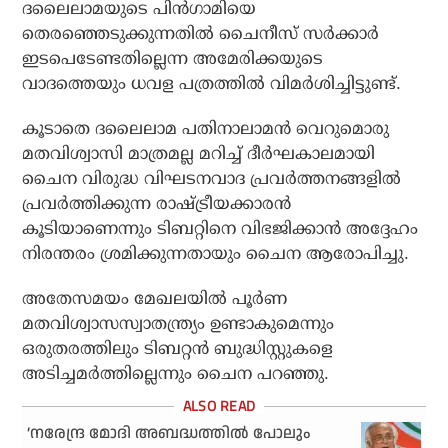
ദലൈലാമയുടെ പിന്‍ഗാമിയെ
തെരഞ്ഞെടുക്കുന്നതില്‍ ചൈനീസ് സര്‍ക്കാര്‍
ഇടപെടേണ്ടതില്ലെന്ന അമേരിക്കയുടെ
വാദത്തെയും ധവള പത്രത്തില്‍ വിമര്‍ശിച്ചിട്ടുണ്ട്.
കൂടാതെ ദലൈലാമ പതിനാലാമന്‍ വെറുമൊരു
മതവിശ്വാസി മാത്രമല്ല മറിച്ച് ദീര്‍ഘകാലമായി
ചൈന വിരുദ്ധ വിഘടനവാദ പ്രവര്‍ത്തനങ്ങളില്‍
പ്രവര്‍ത്തിക്കുന്ന രാഷ്ട്രീയക്കാരന്‍
കൂടിയാണെന്നും ടിബറ്റിനെ വിഭജിക്കാന്‍ അദ്ദേഹം
നിരന്തരം ശ്രമിക്കുന്നതായും ചൈന ആരോപിച്ചു.
അതേസമയം മേഖലയില്‍ പൂര്‍ണ
മതവിശ്വാസസ്വാതന്ത്ര്യം ഉണ്ടാകുമെന്നും
ഒരുതരത്തിലും ടിബറ്റന്‍ ബുദ്ധിസ്റ്റുകളെ
അടിച്ചമര്‍ത്തില്ലെന്നും ചൈന പറഞ്ഞു.
‘നരേന്ദ്ര മോദി അബദ്ധത്തിൽ പോലും