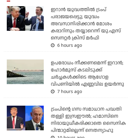
ഇറാന്‍ യുദ്ധത്തില്‍ ട്രംപ്
പരാജയപ്പെട്ടു; യുദ്ധം
അവസാനിപ്പിക്കാന്‍ മോശം
കരാറിനും തയ്യാറെന്ന് യു.എസ്
സെനറ്റര്‍ ക്രിസ് മര്‍ഫി
6 hours ago
ഉപരോധം നീക്കണമെന്ന് ഇറാന്‍;
ഹോര്‍മുസ് കടലിടുക്ക്
ചര്‍ച്ചകള്‍ക്കിടെ ആഗോള
വിപണിയില്‍ എണ്ണവില ഉയര്‍ന്നു
7 hours ago
ട്രംപിന്റെ ഗസ സമാധാന പദ്ധതി
തള്ളി ഇസ്രഈല്‍; ഹമാസിനെ
നിരായുധീകരിക്കാതെ സൈനിക
പിന്മാറ്റമില്ലെന്ന് നെതന്യാഹു
10 hours ago