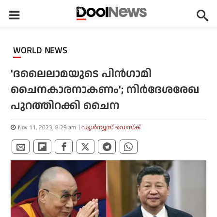
WORLD NEWS
'ദലൈലാമയുടെ പിന്‍ഗാമി
ചൈനകാരനാകണം'; നിര്‍ദേശരേഖ
പുറത്തിറക്കി ചൈന
Nov 11, 2023, 8:29 am
ഡൂള്‍ന്യൂസ് ഡെസ്‌ക്