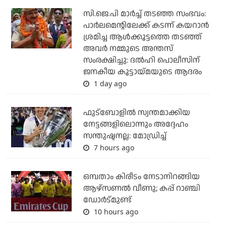
സി.ജെ.പി മാര്‍ച്ച് തടഞ്ഞ സംഭവം:
പാര്‍ലമെന്റിലേക്ക് കടന്ന് കയറാന്‍
ശ്രമിച്ച ആള്‍ക്കൂട്ടത്തെ തടഞ്ഞ്
അവര്‍ നമ്മുടെ അന്തസ്
സംരക്ഷിച്ചു: ദല്‍ഹി പൊലീസിന്
ജനകീയ കൂട്ടായ്മയുടെ ആദരം
1 day ago
ഫുട്ബോളില്‍ സ്വന്തമാക്കിയ
നേട്ടങ്ങളിലൊന്നും അദ്ദേഹം
സന്തുഷ്ടനല്ല: മോഡ്രിച്ച്
7 hours ago
ഒമ്പതാം കിരീടം നേടാനിറങ്ങിയ
ആഴ്സണല്‍ വീണു; കപ്പ് റാഞ്ചി
ഡോര്‍ട്മുണ്ട്
10 hours ago