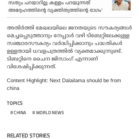
സത്യം പറയാറില്ല; കള്ളം പറയുന്നത്
അദ്ദേഹത്തിന്റെ വ്യക്തിത്വത്തിന്റെ ഭാഗം’
അതിര്‍ത്തി മേഖലയിലെ ജനതയുടെ സൗകര്യങ്ങള്‍
മെച്ചപ്പെടുത്താനും നേപ്പാള്‍ വഴി ടിബേറ്റിലേക്കുള്ള
സഞ്ചാരസൗകര്യം വര്‍ദ്ധിപ്പിക്കാനും പദ്ധതികള്‍
ഉള്ളതായി ധവളപത്രത്തില്‍ വ്യക്തമാക്കുന്നുണ്ട്.
ടിബറ്റിനെ ചൈന ജിസാംഗ് എന്നാണ്
വിശേഷിപ്പിക്കുന്നത്.
Content Highlight: Next Dalailama should be from
china
TOPICS
CHINA
WORLD NEWS
RELATED STORIES