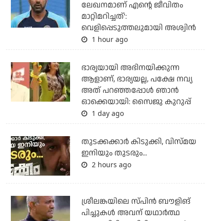
ലേഖനമാണ് എന്റെ ജീവിതം
മാറ്റിമറിച്ചത്':
വെളിപ്പെടുത്തലുമായി അശ്വിന്‍
1 hour ago
ഭാര്യയായി അഭിനയിക്കുന്ന
ആളാണ്, ഭാര്യയല്ല, പക്ഷേ നവ്യ
അത് പറഞ്ഞപ്പോള്‍ ഞാന്‍
ഓക്കെയായി: സൈജു കുറുപ്പ്
1 day ago
തുടക്കക്കാര്‍ കിടുക്കി, വിസ്മയ
ഇനിയും തുടരും...
2 hours ago
ശ്രീലങ്കയിലെ സ്പിന്‍ ബൗളിങ്
പിച്ചുകള്‍ അവന് യഥാര്‍ത്ഥ