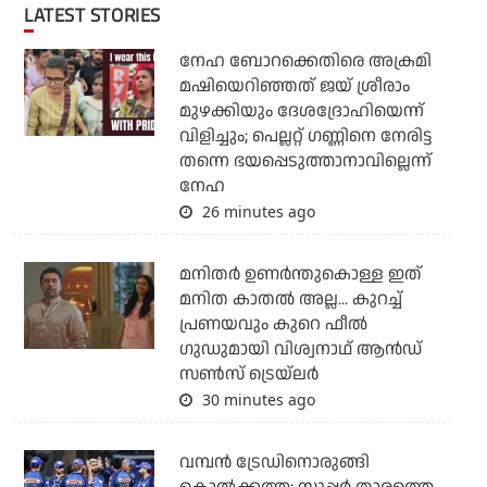
LATEST STORIES
നേഹ ബോറക്കെതിരെ അക്രമി
മഷിയെറിഞ്ഞത് ജയ് ശ്രീരാം
മുഴക്കിയും ദേശദ്രോഹിയെന്ന്
വിളിച്ചും; പെല്ലറ്റ് ഗണ്ണിനെ നേരിട്ട
തന്നെ ഭയപ്പെടുത്താനാവില്ലെന്ന്
നേഹ
26 minutes ago
മനിതര്‍ ഉണര്‍ന്തുകൊള്ള ഇത്
മനിത കാതല്‍ അല്ല... കുറച്ച്
പ്രണയവും കുറെ ഫീല്‍
ഗുഡുമായി വിശ്വനാഥ് ആന്‍ഡ്
സണ്‍സ് ട്രെയ്‌ലര്‍
30 minutes ago
വമ്പന്‍ ട്രേഡിനൊരുങ്ങി