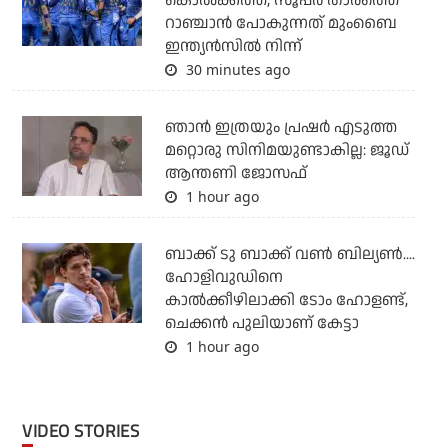
കൊല്‍ക്കത്ത; സൂപ്പര്‍ താരത്തെ
റാഞ്ചാന്‍ പോകുന്നത് മുംബൈ
ഇന്ത്യന്‍സില്‍ നിന്ന്
30 minutes ago
ഞാന്‍ ഇത്രയും പ്രഷര്‍ എടുത്ത
മറ്റൊരു സിനിമയുണ്ടാകില്ല: ജൂഡ്
ആന്തണി ജോസഫ്
1 hour ago
ബാക്ക് ടു ബാക്ക് വണ്‍ ബില്യണ്‍....
ഹോളിവുഡിനെ
കാല്‍ക്കീഴിലാക്കി ടോം ഹോളണ്ട്,
ചെക്കന്‍ പുലിയാണ് കേട്ടാ
1 hour ago
VIDEO STORIES