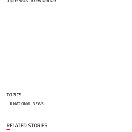
there was no evidence
TOPICS
NATIONAL NEWS
RELATED STORIES