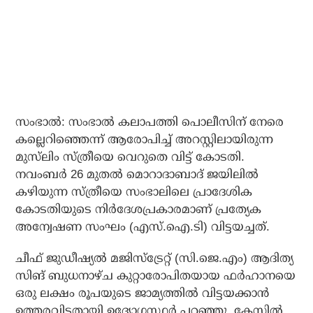
സംഭാൽ: സംഭാൽ കലാപത്തി പൊലീസിന് നേരെ
കല്ലെറിഞ്ഞെന്ന് ആരോപിച്ച് അറസ്റ്റിലായിരുന്ന
മുസ്‌ലിം സ്ത്രീയെ വെറുതെ വിട്ട് കോടതി.
നവംബർ 26 മുതൽ മൊറാദാബാദ് ജയിലിൽ
കഴിയുന്ന സ്ത്രീയെ സംഭാലിലെ പ്രാദേശിക
കോടതിയുടെ നിർദേശപ്രകാരമാണ് പ്രത്യേക
അന്വേഷണ സംഘം (എസ്‌.ഐ.ടി) വിട്ടയച്ചത്.
ചീഫ് ജുഡീഷ്യൽ മജിസ്‌ട്രേറ്റ് (സി.ജെ.എം) ആദിത്യ
സിങ് ബുധനാഴ്ച കുറ്റാരോപിതയായ ഫർഹാനയെ
ഒരു ലക്ഷം രൂപയുടെ ജാമ്യത്തിൽ വിട്ടയക്കാൻ
ഉത്തരവിട്ടതായി ഉദ്യോഗസ്ഥർ പറഞ്ഞു. കേസിൽ