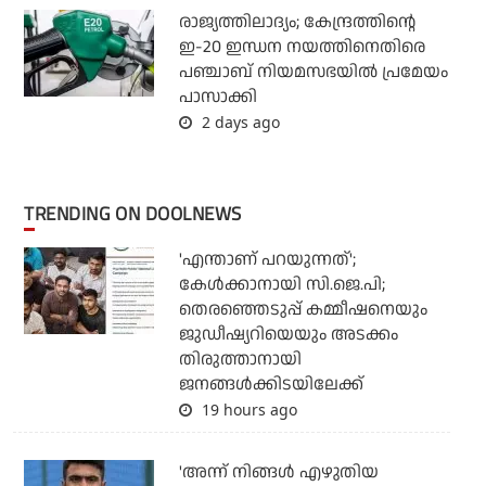
രാജ്യത്തിലാദ്യം; കേന്ദ്രത്തിന്റെ
ഇ-20 ഇന്ധന നയത്തിനെതിരെ
പഞ്ചാബ് നിയമസഭയില്‍ പ്രമേയം
പാസാക്കി
2 days ago
TRENDING ON DOOLNEWS
'എന്താണ് പറയുന്നത്';
കേള്‍ക്കാനായി സി.ജെ.പി;
തെരഞ്ഞെടുപ്പ് കമ്മീഷനെയും
ജുഡീഷ്യറിയെയും അടക്കം
തിരുത്താനായി
ജനങ്ങള്‍ക്കിടയിലേക്ക്
19 hours ago
'അന്ന് നിങ്ങള്‍ എഴുതിയ