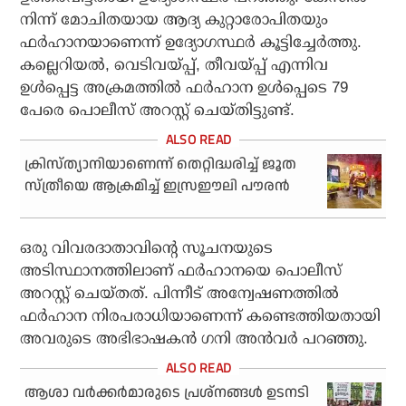
നിന്ന് മോചിതയായ ആദ്യ കുറ്റാരോപിതയും
ഫർഹാനയാണെന്ന് ഉദ്യോഗസ്ഥർ കൂട്ടിച്ചേർത്തു.
കല്ലെറിയൽ, വെടിവയ്പ്പ്, തീവയ്പ്പ് എന്നിവ
ഉൾപ്പെട്ട അക്രമത്തിൽ ഫർഹാന ഉൾപ്പെടെ 79
പേരെ പൊലീസ് അറസ്റ്റ് ചെയ്തിട്ടുണ്ട്.
ക്രിസ്ത്യാനിയാണെന്ന് തെറ്റിദ്ധരിച്ച് ജൂത
സ്ത്രീയെ ആക്രമിച്ച് ഇസ്രഈലി പൗരൻ
ഒരു വിവരദാതാവിന്റെ സൂചനയുടെ
അടിസ്ഥാനത്തിലാണ് ഫർഹാനയെ പൊലീസ്
അറസ്റ്റ് ചെയ്തത്. പിന്നീട് അന്വേഷണത്തിൽ
ഫർഹാന നിരപരാധിയാണെന്ന് കണ്ടെത്തിയതായി
അവരുടെ അഭിഭാഷകൻ ഗനി അൻവർ പറഞ്ഞു.
ആശാ വർക്കർമാരുടെ പ്രശ്നങ്ങൾ ഉടനടി