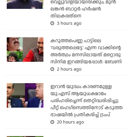
വെല്ലുവിളിയായിരിക്കും; മുന്‍
ലങ്കന്‍ ബാറ്റര്‍ ഹര്‍ഷന്‍
തിലകരത്‌നെ
3 hours ago
കറുത്തപെണ്ണ പാട്ടിലെ
'വരുത്തപ്പെട്ടേ' എന്ന വാക്കിന്റെ
അർത്ഥം മനസിലായത് മറ്റൊരു
സിനിമ ഇറങ്ങിയപ്പോൾ: ബേണി
2 hours ago
ഇറാന്‍ യുദ്ധം കാരണമുള്ള
യു.എസ് ആയുധക്ഷാമം
പരിഹരിച്ചെന്ന് തെറ്റിദ്ധരിപ്പിച്ചു;
പീറ്റ് ഹെഗ്‌സെത്തിനോട് കടുത്ത
ഭാഷയില്‍ പ്രതികരിച്ച് ട്രംപ്
20 hours ago