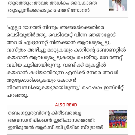
തുരത്തും; അവർ അധികം വൈകാതെ
തുടച്ചുനീക്കപ്പെടും: ഹേമന്ദ് സോറൻ
‘എല്ലാ ഭാഗത്ത് നിന്നും ഞങ്ങൾക്കെതിരെ
വെടിയുതിർത്തു. വെടിയേറ്റ് വീണ ഞങ്ങളോട്
അവർ എഴുന്നേറ്റ് നിൽക്കാൻ ആവശ്യപ്പെട്ടു.
വസ്ത്രം അഴിച്ചു മാറ്റുകയും കാറിന്റെ ബോണറ്റിൽ
കയറാൻ ആവശ്യപ്പെടുകയും ചെയ്തു. ബോണറ്റ്
വലിയ ചൂടിലായിരുന്നു. വണ്ടിക്ക് മുകളിൽ
കയറാൻ കഴിയാതിരുന്ന എനിക്ക് നേരെ അവർ
ആക്രോശിക്കുകയും കേറാൻ
നിരബന്ധിക്കുകയുമായിരുന്നു,’ ഹെഷാം ഇസ്‌ലീറ്റ്
പറഞ്ഞു.
ബെംഗളൂരുവിന്റെ കിരീടവരൾച്ച
അവസാനിപ്പിക്കാൻ ഇതിഹാസമെത്തി;
ഇനിമുതൽ ആർ.സി.ബി ട്രിപ്പിൾ സ്ട്രോങ്ങ്