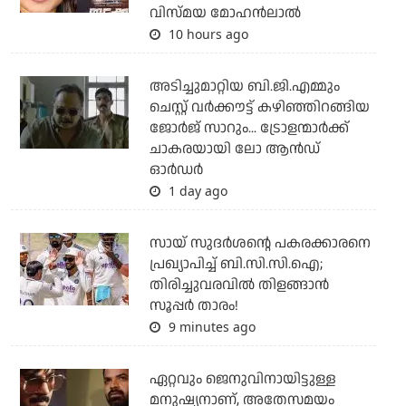
വിസ്മയ മോഹന്‍ലാല്‍
10 hours ago
അടിച്ചുമാറ്റിയ ബി.ജി.എമ്മും
ചെസ്റ്റ് വര്‍ക്കൗട്ട് കഴിഞ്ഞിറങ്ങിയ
ജോര്‍ജ് സാറും... ട്രോളന്മാര്‍ക്ക്
ചാകരയായി ലോ ആന്‍ഡ്
ഓര്‍ഡര്‍
1 day ago
സായ് സുദര്‍ശന്റെ പകരക്കാരനെ
പ്രഖ്യാപിച്ച് ബി.സി.സി.ഐ;
തിരിച്ചുവരവില്‍ തിളങ്ങാന്‍
സൂപ്പര്‍ താരം!
9 minutes ago
ഏറ്റവും ജെനുവിനായിട്ടുള്ള
മനുഷ്യനാണ്, അതേസമയം