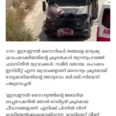
ഗസ: ഇസ്രഈൽ സൈനികർ തങ്ങളെ മനുഷ്യ
കവചമാക്കിയതിന്റെ ക്രൂരതകൾ തുറന്നുപറഞ്ഞ്
ഫലസ്തീൻ യുവാക്കൾ. സമീർ ദബായ, ഹെഷാം
ഇസ്‌ലീറ്റ് എന്ന യുവാക്കളാണ് സൈന്യം ക്രൂരമായി
വേട്ടയാടിയതിന്റെ അനുഭവം ബി.ബി.സിയോട്
പങ്കുവെച്ചത്.
‘ഇസ്രഈൽ സൈന്യത്തിന്റെ ജബരിയ
ഓപ്പറേഷനിൽ ഞാൻ നേരിട്ടത് ക്രൂരമായ
പീഡനങ്ങളാണ്. എനിക്ക് പിന്നിൽ നിന്ന്
വെടിയേൽക്കുകയായിരുന്നു. വെടിയേറ്റ് വീണ്