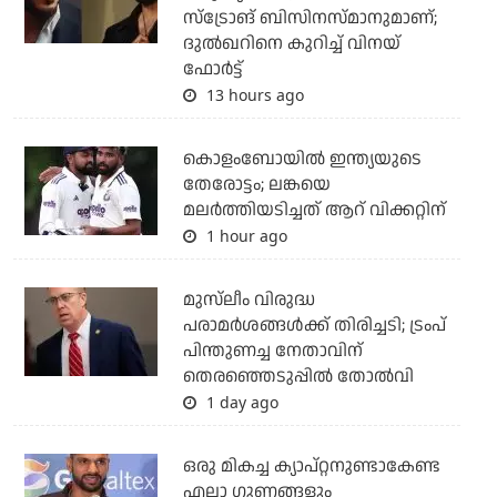
സ്‌ട്രോങ് ബിസിനസ്മാനുമാണ്;
ദുല്‍ഖറിനെ കുറിച്ച് വിനയ്
ഫോര്‍ട്ട്
13 hours ago
കൊളംബോയില്‍ ഇന്ത്യയുടെ
തേരോട്ടം; ലങ്കയെ
മലര്‍ത്തിയടിച്ചത് ആറ് വിക്കറ്റിന്
1 hour ago
മുസ്‌ലീം വിരുദ്ധ
പരാമര്‍ശങ്ങള്‍ക്ക് തിരിച്ചടി; ട്രംപ്
പിന്തുണച്ച നേതാവിന്
തെരഞ്ഞെടുപ്പില്‍ തോല്‍വി
1 day ago
ഒരു മികച്ച ക്യാപ്റ്റനുണ്ടാകേണ്ട
എല്ലാ ഗുണങ്ങളും