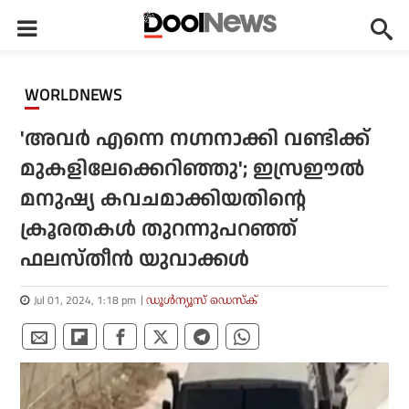
WORLDNEWS
'അവർ എന്നെ നഗ്നനാക്കി വണ്ടിക്ക്
മുകളിലേക്കെറിഞ്ഞു'; ഇസ്രഈൽ
മനുഷ്യ കവചമാക്കിയതിന്റെ
ക്രൂരതകൾ തുറന്നുപറഞ്ഞ്
ഫലസ്തീൻ യുവാക്കൾ
Jul 01, 2024, 1:18 pm
ഡൂള്‍ന്യൂസ് ഡെസ്‌ക്