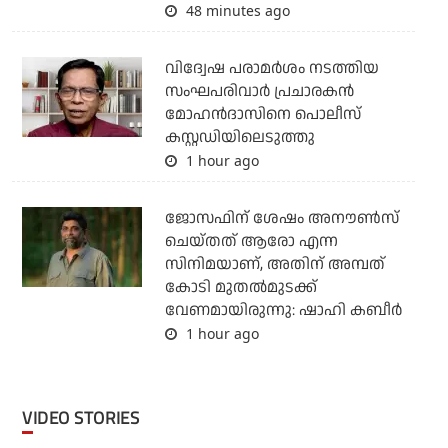
48 minutes ago
വിദ്വേഷ പരാമര്‍ശം നടത്തിയ
സംഘപരിവാര്‍ പ്രചാരകന്‍
മോഹന്‍ദാസിനെ പൊലീസ്
കസ്റ്റഡിയിലെടുത്തു
1 hour ago
ജോസഫിന് ശേഷം അനൗണ്‍സ്
ചെയ്തത് ആരോ എന്ന
സിനിമയാണ്, അതിന് അമ്പത്
കോടി മുതല്‍മുടക്ക്
വേണമായിരുന്നു: ഷാഹി കബീര്‍
1 hour ago
VIDEO STORIES