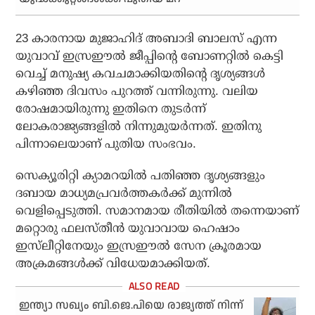
23 കാരനായ മുജാഹിദ് അബാദി ബാലസ് എന്ന
യുവാവ് ഇസ്രഈൽ ജീപ്പിന്റെ ബോണറ്റിൽ കെട്ടി
വെച്ച് മനുഷ്യ കവചമാക്കിയതിന്റെ ദൃശ്യങ്ങൾ
കഴിഞ്ഞ ദിവസം പുറത്ത് വന്നിരുന്നു. വലിയ
രോഷമായിരുന്നു ഇതിനെ തുടർന്ന്
ലോകരാജ്യങ്ങളിൽ നിന്നുമുയർന്നത്. ഇതിനു
പിന്നാലെയാണ് പുതിയ സംഭവം.
സെക്യൂരിറ്റി ക്യാമറയിൽ പതിഞ്ഞ ദൃശ്യങ്ങളും
ദബായ മാധ്യമപ്രവർത്തകർക്ക് മുന്നിൽ
വെളിപ്പെടുത്തി. സമാനമായ രീതിയിൽ തന്നെയാണ്
മറ്റൊരു ഫലസ്തീൻ യുവാവായ ഹെഷാം
ഇസ്‌ലീറ്റിനേയും ഇസ്രഈൽ സേന ക്രൂരമായ
അക്രമങ്ങൾക്ക് വിധേയമാക്കിയത്.
ഇന്ത്യാ സഖ്യം ബി.ജെ.പിയെ രാജ്യത്ത് നിന്ന്