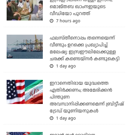
മൊജ്തബ ഖാംനഇയുടെ
വീഡിയോ പുറത്ത്
7 hours ago
ഫലസ്തീനൊപ്പം തന്നെയെന്ന്
വീണ്ടും ഉറക്കെ പ്രഖ്യാപിച്ച്
മലേഷ്യ: ഇസ്രഈലിലേക്കുള്ള
ചരക്ക് കണ്ടെയ്‌നര്‍ കണ്ടുകെട്ടി
1 day ago
ഇറാനെതിരായ യുദ്ധത്തെ
എതിര്‍ക്കണം; അമേരിക്കന്‍
പിന്തുണ
അവസാനിപ്പിക്കണമെന്ന് ബ്രിട്ടീഷ്
ട്രേഡ് യൂണിയനുകള്‍
1 day ago