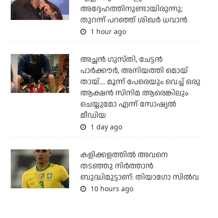
അദ്ദേഹത്തിനുണ്ടായിരുന്നു;
തുറന്ന് പറഞ്ഞ് ശിഖര്‍ ധവാന്‍
1 hour ago
അച്ഛന്‍ ഗുസ്തി, ചേട്ടന്‍
പാര്‍ക്കൗര്‍, അനിയത്തി മൊയ്
തായ്.... മൂന്ന് പേരെയും വെച്ച് ഒരു
ആക്ഷന്‍ സിനിമ ആരെങ്കിലും
ചെയ്യുമോ എന്ന് സോഷ്യല്‍
മീഡിയ
1 day ago
കളിക്കളത്തില്‍ അവനെ
തടഞ്ഞു നിര്‍ത്താന്‍
ബുദ്ധിമുട്ടാണ്: തിയാഗോ സില്‍വ
10 hours ago