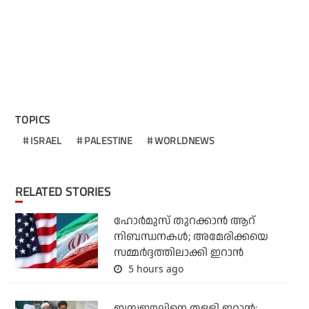
TOPICS
ISRAEL
PALESTINE
WORLDNEWS
RELATED STORIES
ഹോര്‍മുസ് തുറക്കാന്‍ ആറ്
നിബന്ധനകള്‍; അമേരിക്കയെ
സമ്മര്‍ദ്ദത്തിലാക്കി ഇറാന്‍
5 hours ago
ഇസ്രഈലിനെ തള്ളി ഇറാന്‍;