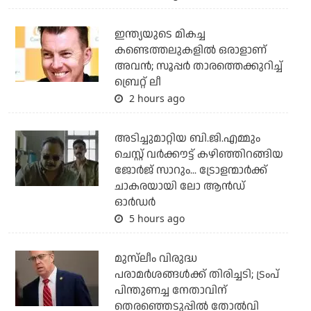
ഇന്ത്യയുടെ മികച്ച
കണ്ടെത്തലുകളില്‍ ഒരാളാണ്
അവന്‍; സൂപ്പര്‍ താരത്തെക്കുറിച്ച്
ബ്രെറ്റ് ലീ
2 hours ago
അടിച്ചുമാറ്റിയ ബി.ജി.എമ്മും
ചെസ്റ്റ് വര്‍ക്കൗട്ട് കഴിഞ്ഞിറങ്ങിയ
ജോര്‍ജ് സാറും... ട്രോളന്മാര്‍ക്ക്
ചാകരയായി ലോ ആന്‍ഡ്
ഓര്‍ഡര്‍
5 hours ago
മുസ്‌ലീം വിരുദ്ധ
പരാമര്‍ശങ്ങള്‍ക്ക് തിരിച്ചടി; ട്രംപ്
പിന്തുണച്ച നേതാവിന്
തെരഞ്ഞെടുപ്പില്‍ തോല്‍വി