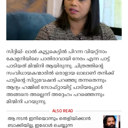
സിദ്ദിഖ്- ലാല്‍ കൂട്ടുകെട്ടില്‍ പിറന്ന വിയറ്റ്‌നാം
കോളനിയിലെ പാതിരാവായി നേരം എന്ന പാട്ട്
പാടിയത് മിന്മിനി ആയിരുന്നു. ചിത്രത്തിന്റെ
സംവിധായകന്മാരില്‍ ഒരാളായ ലാലാണ് തനിക്ക്
പാട്ടിന്റെ സിറ്റുവേഷന്‍ പറഞ്ഞു തന്നതെന്നും
ആദ്യം ഹമ്മിങ് സോഫ്റ്റായിട്ട് പാടിയപ്പോള്‍
അങ്ങനെ അല്ലെന്ന് അദ്ദേഹം പറഞ്ഞെന്നും
മിന്മിനി പറയുന്നു.
ആ നടന്‍ ഇനിയൊന്നും തെളിയിക്കാന്‍
ബാക്കിയില്ല, ഇപ്പോള്‍ ചെയ്യുന്ന