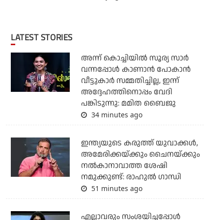
LATEST STORIES
അന്ന് കൊച്ചിയില്‍ സൂര്യ സാര്‍
വന്നപ്പോള്‍ കാണാന്‍ പോകാന്‍
വീട്ടുകാര്‍ സമ്മതിച്ചില്ല, ഇന്ന്
അദ്ദേഹത്തിനൊപ്പം വേദി
പങ്കിടുന്നു: മമിത ബൈജു
34 minutes ago
ഇന്ത്യയുടെ കരുത്ത് യുവാക്കള്‍,
അമേരിക്കയ്ക്കും ചൈനയ്ക്കും
നല്‍കാനാവാത്ത ശേഷി
നമുക്കുണ്ട്: രാഹുല്‍ ഗാന്ധി
51 minutes ago
എല്ലാവരും സംശയിച്ചപ്പോള്‍