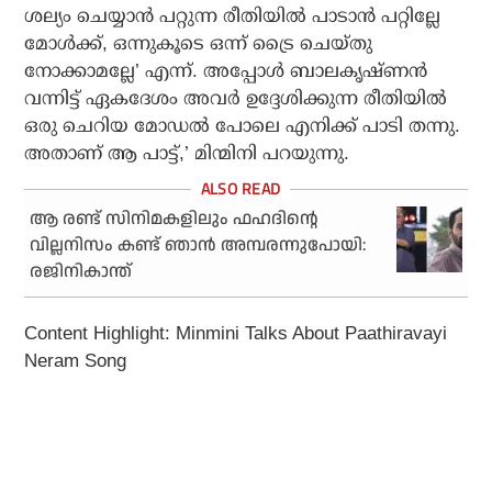
ശല്യം ചെയ്യാന്‍ പറ്റുന്ന രീതിയില്‍ പാടാന്‍ പറ്റില്ലേ
മോള്‍ക്ക്, ഒന്നുകൂടെ ഒന്ന് ട്രൈ ചെയ്തു
നോക്കാമല്ലേ’ എന്ന്. അപ്പോള്‍ ബാലകൃഷ്ണന്‍
വന്നിട്ട് ഏകദേശം അവര്‍ ഉദ്ദേശിക്കുന്ന രീതിയില്‍
ഒരു ചെറിയ മോഡല്‍ പോലെ എനിക്ക് പാടി തന്നു.
അതാണ് ആ പാട്ട്,’ മിന്മിനി പറയുന്നു.
ആ രണ്ട് സിനിമകളിലും ഫഹദിന്റെ
വില്ലനിസം കണ്ട് ഞാന്‍ അമ്പരന്നുപോയി:
രജിനികാന്ത്
Content Highlight: Minmini Talks About Paathiravayi
Neram Song