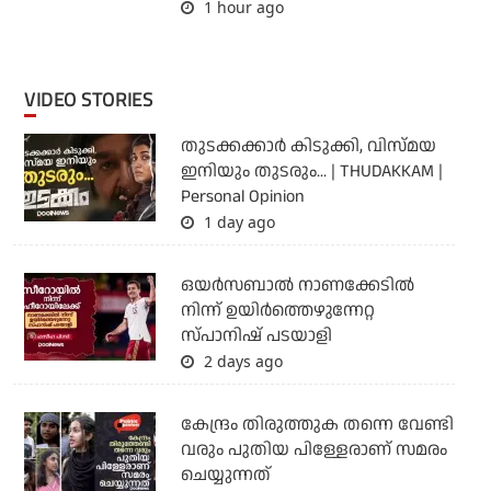
1 hour ago
VIDEO STORIES
തുടക്കക്കാര്‍ കിടുക്കി, വിസ്മയ
ഇനിയും തുടരും... | THUDAKKAM |
Personal Opinion
1 day ago
ഒയര്‍സബാൽ നാണക്കേടിൽ
നിന്ന് ഉയിർത്തെഴുന്നേറ്റ
സ്പാനിഷ് പടയാളി
2 days ago
കേന്ദ്രം തിരുത്തുക തന്നെ വേണ്ടി
വരും പുതിയ പിള്ളേരാണ് സമരം
ചെയ്യുന്നത്