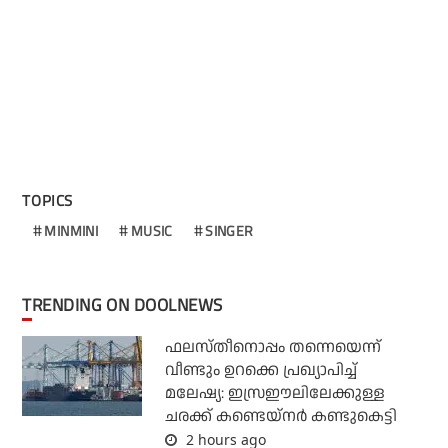
TOPICS
MINMINI
MUSIC
SINGER
TRENDING ON DOOLNEWS
ഫലസ്തീനൊപ്പം തന്നെയെന്ന്
വീണ്ടും ഉറക്കെ പ്രഖ്യാപിച്ച്
മലേഷ്യ: ഇസ്രഈലിലേക്കുള്ള
ചരക്ക് കണ്ടെയ്‌നര്‍ കണ്ടുകെട്ടി
2 hours ago