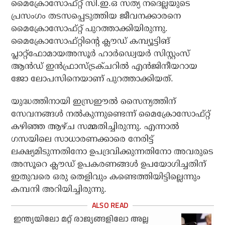
മൈക്രോസോഫ്റ്റ് സി.ഇ.ഒ സത്യ നദെല്ലയുടെ
പ്രസംഗം തടസപ്പെടുത്തിയ ജീവനക്കാരനെ
മൈക്രോസോഫ്റ്റ് പുറത്താക്കിയിരുന്നു.
മൈക്രോസോഫ്റ്റിന്റെ ക്ലൗഡ് കമ്പ്യൂട്ടിങ്
പ്ലാറ്റ്‌ഫോമായഅസൂര്‍ ഹാര്‍ഡ്വെയര്‍ സിസ്റ്റംസ്
ആന്‍ഡ് ഇന്‍ഫ്രാസ്ട്രക്ചറില്‍ എന്‍ജിനീയറായ
ജോ ലോപസിനെയാണ് പുറത്താക്കിയത്.
യുദ്ധത്തിനായി ഇസ്രഈല്‍ സൈന്യത്തിന്
സേവനങ്ങള്‍ നല്‍കുന്നുണ്ടെന്ന് മൈക്രോസോഫ്റ്റ്
കഴിഞ്ഞ ആഴ്ച സമ്മതിച്ചിരുന്നു. എന്നാല്‍
ഗസയിലെ സാധാരണക്കാരെ നേരിട്ട്
ലക്ഷ്യമിടുന്നതിനോ ഉപദ്രവിക്കുന്നതിനോ അവരുടെ
അസൂറെ ക്ലൗഡ് ഉപകരണങ്ങള്‍ ഉപയോഗിച്ചതിന്
ഇതുവരെ ഒരു തെളിവും കണ്ടെത്തിയിട്ടില്ലെന്നും
കമ്പനി അറിയിച്ചിരുന്നു.
ഇന്ത്യയിലോ മറ്റ് രാജ്യങ്ങളിലോ അല്ല