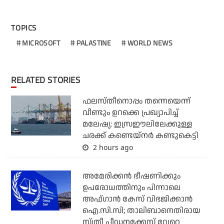
TOPICS
MICROSOFT
PALASTINE
WORLD NEWS
RELATED STORIES
ഫലസ്തീനൊപ്പം തന്നെയെന്ന്
വീണ്ടും ഉറക്കെ പ്രഖ്യാപിച്ച്
മലേഷ്യ: ഇസ്രഈലിലേക്കുള്ള
ചരക്ക് കണ്ടെയ്‌നര്‍ കണ്ടുകെട്ടി
2 hours ago
അമേരിക്കന്‍ ഭീഷണിക്കും
ഉപരോധത്തിനും പിന്നാലെ
അഫ്ഗാന്‍ കേസ് വിഭജിക്കാന്‍
ഐ.സി.സി; താലിബാനെതിരായ
സ്ത്രീ പീഡനക്കേസ് വേറെ