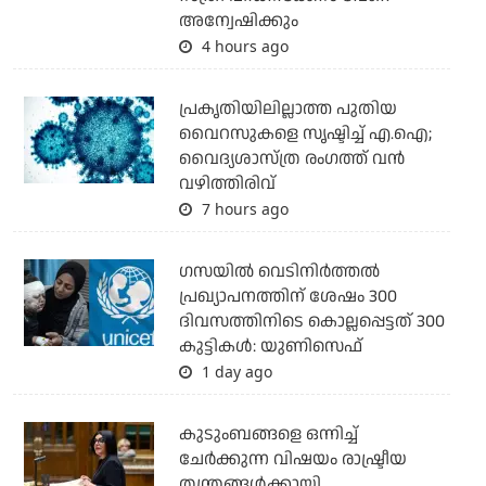
അന്വേഷിക്കും
4 hours ago
പ്രകൃതിയിലില്ലാത്ത പുതിയ
വൈറസുകളെ സൃഷ്ടിച്ച് എ.ഐ;
വൈദ്യശാസ്ത്ര രംഗത്ത് വന്‍
വഴിത്തിരിവ്
7 hours ago
ഗസയില്‍ വെടിനിര്‍ത്തല്‍
പ്രഖ്യാപനത്തിന് ശേഷം 300
ദിവസത്തിനിടെ കൊല്ലപ്പെട്ടത് 300
കുട്ടികള്‍: യുണിസെഫ്
1 day ago
കുടുംബങ്ങളെ ഒന്നിച്ച്
ചേര്‍ക്കുന്ന വിഷയം രാഷ്ട്രീയ
തന്ത്രങ്ങള്‍ക്കായി