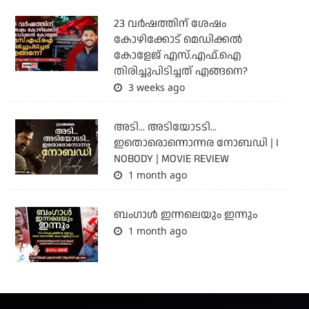
23 വർഷത്തിന് ശേഷം
കോഴിക്കോട് മെഡിക്കൽ
കോളേജ് എസ്.എഫ്.ഐ
തിരിച്ചുപിടിച്ചത് എങ്ങനെ?
3 weeks ago
അടി... അടിയോടടി...
ഇതൊരൊന്നൊന്നര നോബഡി | I
NOBODY | MOVIE REVIEW
1 month ago
ബംഗാള്‍ ഇന്നലെയും ഇന്നും
1 month ago