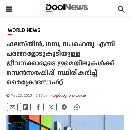
WORLD NEWS
ഫലസ്തീന്‍, ഗസ, വംശഹത്യ എന്നീ
പദങ്ങളോടുകൂടിയുള്ള
ജീവനക്കാരുടെ ഇമെയിലുകള്‍ക്ക്
സെന്‍സര്‍ഷിപ്പ്; സ്ഥിരീകരിച്ച്
മൈക്രോസോഫ്റ്റ്
May 23, 2025, 10:20 pm
ഡൂള്‍ന്യൂസ് ഡെസ്‌ക്