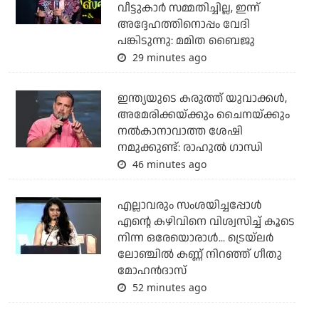
വീട്ടുകാര്‍ സമ്മതിച്ചില്ല, ഇന്ന്
അദ്ദേഹത്തിനൊപ്പം വേദി
പങ്കിടുന്നു: മമിത ബൈജു
29 minutes ago
ഇന്ത്യയുടെ കരുത്ത് യുവാക്കള്‍,
അമേരിക്കയ്ക്കും ചൈനയ്ക്കും
നല്‍കാനാവാത്ത ശേഷി
നമുക്കുണ്ട്: രാഹുല്‍ ഗാന്ധി
46 minutes ago
എല്ലാവരും സംശയിച്ചപ്പോള്‍
എന്റെ കഴിവിനെ വിശ്വസിച്ച് കൂടെ
നിന്ന ഒരേയൊരാള്‍... ട്രെയ്‌ലര്‍
ലോഞ്ചില്‍ കണ്ണ് നിറഞ്ഞ് ഗീതു
മോഹന്‍ദാസ്
52 minutes ago