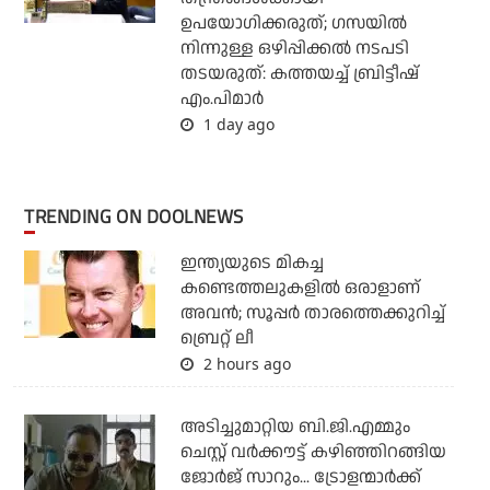
ഉപയോഗിക്കരുത്; ഗസയില്‍
നിന്നുള്ള ഒഴിപ്പിക്കല്‍ നടപടി
തടയരുത്: കത്തയച്ച് ബ്രിട്ടീഷ്
എം.പിമാര്‍
1 day ago
TRENDING ON DOOLNEWS
ഇന്ത്യയുടെ മികച്ച
കണ്ടെത്തലുകളില്‍ ഒരാളാണ്
അവന്‍; സൂപ്പര്‍ താരത്തെക്കുറിച്ച്
ബ്രെറ്റ് ലീ
2 hours ago
അടിച്ചുമാറ്റിയ ബി.ജി.എമ്മും
ചെസ്റ്റ് വര്‍ക്കൗട്ട് കഴിഞ്ഞിറങ്ങിയ
ജോര്‍ജ് സാറും... ട്രോളന്മാര്‍ക്ക്