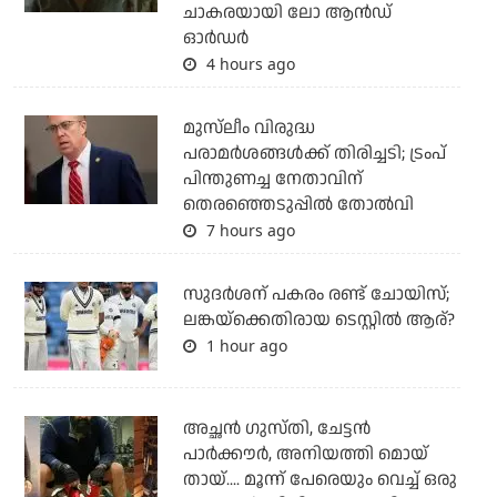
ചാകരയായി ലോ ആന്‍ഡ്
ഓര്‍ഡര്‍
4 hours ago
മുസ്‌ലീം വിരുദ്ധ
പരാമര്‍ശങ്ങള്‍ക്ക് തിരിച്ചടി; ട്രംപ്
പിന്തുണച്ച നേതാവിന്
തെരഞ്ഞെടുപ്പില്‍ തോല്‍വി
7 hours ago
സുദര്‍ശന് പകരം രണ്ട് ചോയിസ്;
ലങ്കയ്‌ക്കെതിരായ ടെസ്റ്റില്‍ ആര്?
1 hour ago
അച്ഛന്‍ ഗുസ്തി, ചേട്ടന്‍
പാര്‍ക്കൗര്‍, അനിയത്തി മൊയ്
തായ്.... മൂന്ന് പേരെയും വെച്ച് ഒരു