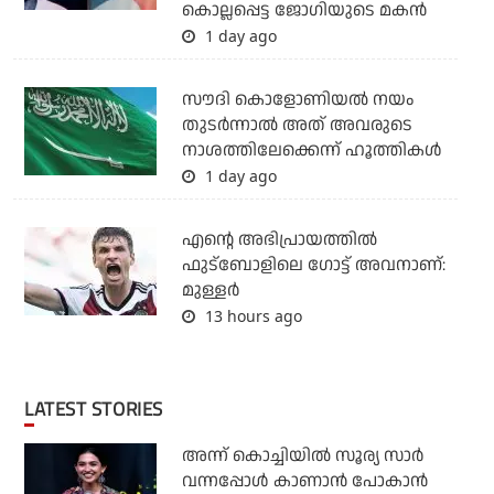
കൊല്ലപ്പെട്ട ജോഗിയുടെ മകന്‍
1 day ago
സൗദി കൊളോണിയല്‍ നയം
തുടര്‍ന്നാല്‍ അത് അവരുടെ
നാശത്തിലേക്കെന്ന് ഹൂത്തികള്‍
1 day ago
എന്റെ അഭിപ്രായത്തില്‍
ഫുട്‌ബോളിലെ ഗോട്ട് അവനാണ്:
മുള്ളര്‍
13 hours ago
LATEST STORIES
അന്ന് കൊച്ചിയില്‍ സൂര്യ സാര്‍
വന്നപ്പോള്‍ കാണാന്‍ പോകാന്‍