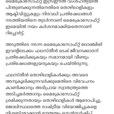
മൈക്രോസോഫ്റ്റ് ഇസ്രഈല്‍ വംശഹത്യയില്‍
പിന്തുണക്കുന്നതിനെതിരെ തൊഴിലാളികളും
ആക്ടിവിസ്റ്റുകളും നിരവധി പ്രതിഷേധങ്ങള്‍
നടത്തിയതിനെ തുടര്‍ന്നാണ് മൈക്രോസോഫ്റ്റ്
ഇമെയില്‍ നയം കര്‍ശനമാക്കിയതെന്നാണ്
റിപ്പോര്‍ട്ട്.
അടുത്തിടെ നടന്ന മൈക്രോസോഫ്റ്റ് ലോഞ്ചിങ്
ഇവന്റിലടക്കം ഫലസ്തീന്‍ ടെക് ജീവനക്കാരന്
പ്രതിഷേധിക്കുകയും സമാനമായി വീണ്ടും
പ്രതിഷേധങ്ങളുയരുകയും ചെയ്തിരുന്നു.
ഫലസ്തീന്‍ തൊഴിലാളികള്‍ക്കും അവരെ
അനുകൂലിക്കുന്നവര്‍ക്കുമെതിരെ വിവേചനം
കാണിക്കാനും അഭിപ്രായ സ്വാതന്ത്ര്യത്തെ
അടിച്ചമര്‍ത്താനും മൈക്രോസോഫ്റ്റ്
ശ്രമിക്കുന്നതായും തൊഴിലാളികള്‍ ആരോപിച്ചു.
ജോലിസ്ഥലത്തെ രാഷ്ട്രീയ വിയോജിപ്പുകളെ
നിശബ്ദമാക്കാന്‍ നേതൃത്വം സെന്‍സര്‍ഷിപ്പ്