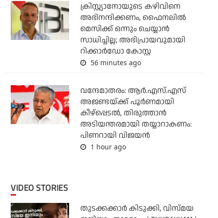
ക്രിസ്റ്റ്യാനോയുടെ കഴിവിനെ
അഭിനന്ദിക്കണം, ഫൈനലില്‍
മെസിക്ക് ഒന്നും ചെയ്യാന്‍
സാധിച്ചില്ല; അഭിപ്രായവുമായി
റിക്കാര്‍ഡോ കോസ്റ്റ
56 minutes ago
വന്ദേമാതരം: ആര്‍.എസ്.എസ്
അജണ്ടയ്ക്ക് പൂര്‍ണമായി
കീഴ്‌പ്പെടല്‍, തിരുത്താന്‍
അടിയന്തരമായി തയ്യാറാകണം:
പിണറായി വിജയന്‍
1 hour ago
VIDEO STORIES
തുടക്കക്കാര്‍ കിടുക്കി, വിസ്മയ