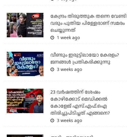
കേന്ദ്രം തിരുത്തുക തന്നെ വേണ്ടി
വരും പുതിയ പിള്ളേരാണ് സമരം
ചെയ്യുന്നത്
1 week ago
വീണ്ടും ഇരുട്ടിലായോ കേരളം?
ജനങ്ങൾ പ്രതികരിക്കുന്നു
3 weeks ago
23 വർഷത്തിന് ശേഷം
കോഴിക്കോട് മെഡിക്കൽ
കോളേജ് എസ്.എഫ്.ഐ
തിരിച്ചുപിടിച്ചത് എങ്ങനെ?
3 weeks ago