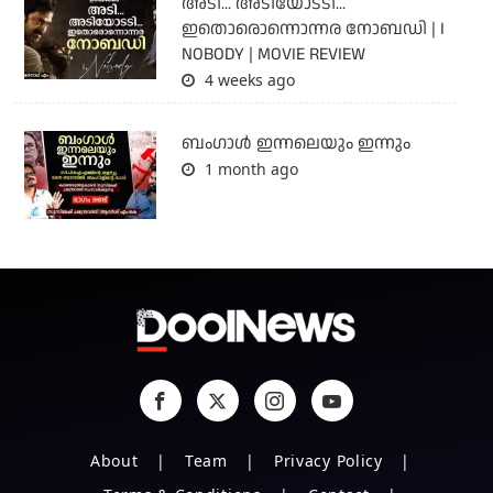
അടി... അടിയോടടി...
ഇതൊരൊന്നൊന്നര നോബഡി | I
NOBODY | MOVIE REVIEW
4 weeks ago
ബംഗാള്‍ ഇന്നലെയും ഇന്നും
1 month ago
About
Team
Privacy Policy