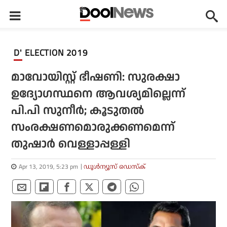
D' ELECTION 2019
മാവോയിസ്റ്റ് ഭീഷണി: സുരക്ഷാ
ഉദ്യോഗസ്ഥനെ ആവശ്യമില്ലെന്ന്
പി.പി സുനീര്‍; കൂടുതല്‍
സംരക്ഷണമൊരുക്കണമെന്ന്
തുഷാര്‍ വെള്ളാപ്പള്ളി
Apr 13, 2019, 5:23 pm
ഡൂള്‍ന്യൂസ് ഡെസ്‌ക്