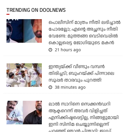
TRENDING ON DOOLNEWS
പൊലീസിന് മാത്രം നീതി ലഭിച്ചാല്‍
പോരല്ലോ; എന്റെ അച്ഛനും നീതി
വേണ്ടേ: മുത്തങ്ങ വെടിവെപ്പില്‍
കൊല്ലപ്പെട്ട ജോഗിയുടെ മകന്‍
21 hours ago
ഇന്ത്യയ്ക്ക് വീണ്ടും വമ്പന്‍
തിരിച്ചടി; ബുംറയ്ക്ക് പിന്നാലെ
സൂപ്പര്‍ താരവും പുറത്ത്!
38 minutes ago
ലാല്‍ സാറിനെ സെക്കന്‍ഡറി
ആക്ടറെന്ന് അവര്‍ വിളിച്ചത്
എനിക്കിഷ്ടപ്പെട്ടില്ല, നിങ്ങളുമായി
ഇനി സിനിമ ചെയ്യുന്നില്ലെന്ന്
പറഞ്ഞ് ഞാന്‍ പിന്മാറി: ജൂഡ്