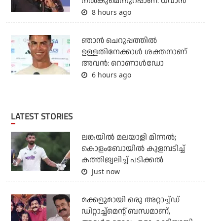
നല്‍കുമെന്നുറപ്പാണ്: ധവാന്‍
8 hours ago
ഞാന്‍ ചെറുപ്പത്തില്‍
ഉള്ളതിനേക്കാള്‍ ശക്തനാണ്
അവന്‍: റൊണാള്‍ഡോ
6 hours ago
LATEST STORIES
ലങ്കയില്‍ മലയാളി മിന്നല്‍;
കൊളംബോയിൽ കുളമ്പടിച്ച്
കത്തിജ്വലിച്ച് പടിക്കല്‍
Just now
മക്കളുമായി ഒരു അറ്റാച്ച്ഡ്
ഡിറ്റാച്ച്മെന്റ് ബന്ധമാണ്,