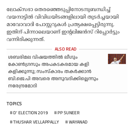
ലോക്‌സഭാ തെരഞ്ഞെടുപ്പിനോടനുബന്ധിച്ച്
വയനാട്ടില്‍ വിവിധയിടങ്ങളിലായി തുടര്‍ച്ചയായി
മാവോവാദി പോസ്റ്ററുകള്‍ പ്രത്യക്ഷപ്പെട്ടിരുന്നു.
ഇതിന് പിന്നാലെയാണ് ഇന്റലിജന്‍സ് റിപ്പോര്‍ട്ടും
വന്നിരിക്കുന്നത്.
ശബരിമല വിഷയത്തില്‍ ലീഗും
കോണ്‍ഗ്രസും അപകടകരമായ കളി
കളിക്കുന്നു; സംസ്‌കാരം തകര്‍ക്കാന്‍
ബി.ജെ.പി അവരെ അനുവദിക്കില്ലെന്നും
നരേന്ദ്രമോദി
TOPICS
D' ELECTION 2019
PP SUNEER
THUSHAR VELLAPPALLY
WAYANAD