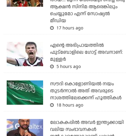
ആക്ഷന്‍ സിനിമ ആരെങ്കിലും
ചെയ്യുമോ എന്ന് സോഷ്യല്‍
മീഡിയ
17 hours ago
എന്റെ അഭിപ്രായത്തില്‍
ഫുട്‌ബോളിലെ ഗോട്ട് അവനാണ്:
മുള്ളര്‍
5 hours ago
സൗദി കൊളോണിയല്‍ നയം
തുടര്‍ന്നാല്‍ അത് അവരുടെ
നാശത്തിലേക്കെന്ന് ഹൂത്തികള്‍
18 hours ago
ലോകകപ്പിൽ അവര്‍ ഇന്ത്യക്കായി
വലിയ സംഭാവനകള്‍