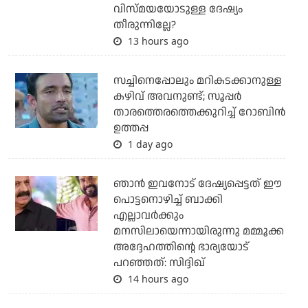
വിസ്മയയോടുള്ള ദേഷ്യം
തീരുന്നില്ലേ?
13 hours ago
സച്ചിനെപ്പോലും മറികടക്കാനുള്ള
കഴിവ് അവനുണ്ട്; സൂപ്പര്‍
താരത്തെരത്തെക്കുറിച്ച് റോബിന്‍
ഉത്തപ്പ
1 day ago
ഞാന്‍ ഇവനോട് ദേഷ്യപ്പെട്ടത് ഈ
പൊട്ടനൊഴിച്ച് ബാക്കി
എല്ലാവര്‍ക്കും
മനസിലായെന്നായിരുന്നു മമ്മൂക്ക
അദ്ദേഹത്തിന്റെ ഭാര്യയോട്
പറഞ്ഞത്: സിദ്ദിഖ്
14 hours ago