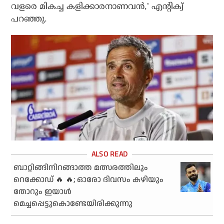
വളരെ മികച്ച കളിക്കാരനാണവന്‍,’ എന്റിക്വ്
പറഞ്ഞു.
ബാറ്റിങ്ങിനിറങ്ങാത്ത മത്സരത്തിലും
റെക്കോഡ് 🔥 🔥; ഓരോ ദിവസം കഴിയും
തോറും ഇയാള്‍
മെച്ചപ്പെട്ടുകൊണ്ടേയിരിക്കുന്നു