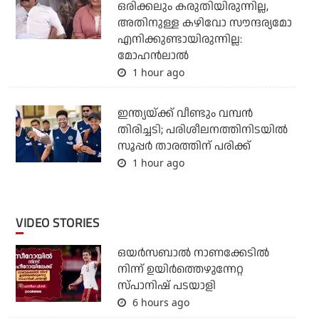
ഒരിക്കലും കരുതിയിരുന്നില്ല,
അതിനുള്ള കഴിവോ സൗന്ദര്യമോ
എനിക്കുണ്ടായിരുന്നില്ല:
മോഹൻലാൽ
1 hour ago
ഇന്ത്യയ്ക്ക് വീണ്ടും വമ്പന്‍
തിരിച്ചടി; പരിശീലനത്തിനിടയില്‍
സൂപ്പര്‍ താരത്തിന് പരിക്ക്
1 hour ago
VIDEO STORIES
ഒയര്‍സബാൽ നാണക്കേടിൽ
നിന്ന് ഉയിർത്തെഴുന്നേറ്റ
സ്പാനിഷ് പടയാളി
6 hours ago