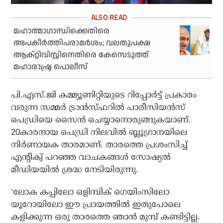
മഹാത്മാഗാന്ധിക്കെതിരെ
അപകീര്‍ത്തിപരാമര്‍ശം; വലതുപക്ഷ
ആക്റ്റിവിസ്റ്റിനെതിരെ കേസെടുത്ത്
മഹാരാഷ്ട്ര പൊലീസ്
പി.എസ്.ജി കമ്മ്യൂണിറ്റിയുടെ റിപ്പോര്‍ട്ട് പ്രകാരം
വരുന്ന സമ്മര്‍ ട്രാന്‍സ്ഫറില്‍ പാരീസിയന്‍സ്
പെഡ്രിയെ സൈന്‍ ചെയ്യാനൊരുങ്ങുകയാണ്.
20കാരനായ പെഡ്രി നിലവില്‍ ബ്ലൂഗ്രാനയിലെ
നിര്‍ണായക താരമാണ്. താരത്തെ പ്രശംസിച്ച്
എന്റിക്വ് പറഞ്ഞ വാചകങ്ങള്‍ സോഷ്യല്‍
മീഡിയയില്‍ ശ്രദ്ധ നേടിയിരുന്നു.
‘ലോക കപ്പിലോ ഒളിമ്പിക് ഗെയിംസിലോ
യൂറോയിലോ ഈ പ്രായത്തില്‍ ഇതുപോലെ
കളിക്കുന്ന ഒരു താരത്തെ ഞാന്‍ മുമ്പ് കണ്ടിട്ടില്ല.