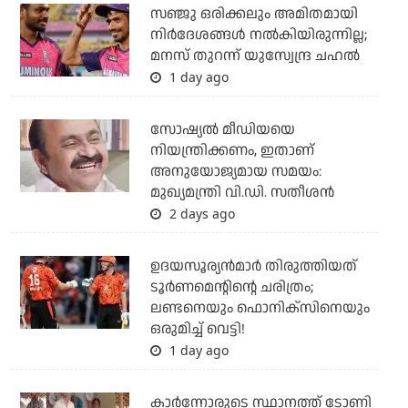
സഞ്ജു ഒരിക്കലും അമിതമായി
നിര്‍ദേശങ്ങള്‍ നല്‍കിയിരുന്നില്ല;
മനസ് തുറന്ന് യുസ്വേന്ദ്ര ചഹല്‍
1 day ago
സോഷ്യല്‍ മീഡിയയെ
നിയന്ത്രിക്കണം, ഇതാണ്
അനുയോജ്യമായ സമയം:
മുഖ്യമന്ത്രി വി.ഡി. സതീശന്‍
2 days ago
ഉദയസൂര്യന്‍മാര്‍ തിരുത്തിയത്
ടൂര്‍ണമെന്റിന്റെ ചരിത്രം;
ലണ്ടനെയും ഫൊനിക്‌സിനെയും
ഒരുമിച്ച് വെട്ടി!
1 day ago
കാര്‍ന്നോരുടെ സ്ഥാനത്ത് ടോണി