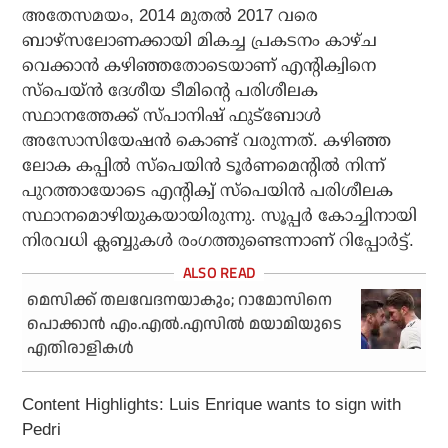
അതേസമയം, 2014 മുതല്‍ 2017 വരെ
ബാഴ്‌സലോണക്കായി മികച്ച പ്രകടനം കാഴ്ച
വെക്കാന്‍ കഴിഞ്ഞതോടെയാണ് എന്റിക്വിനെ
സ്‌പെയ്ന്‍ ദേശീയ ടീമിന്റെ പരിശീലക
സ്ഥാനത്തേക്ക് സ്പാനിഷ് ഫുട്‌ബോള്‍
അസോസിയേഷന്‍ കൊണ്ട് വരുന്നത്. കഴിഞ്ഞ
ലോക കപ്പില്‍ സ്പെയിന്‍ ടൂര്‍ണമെന്റില്‍ നിന്ന്
പുറത്തായോടെ എന്റിക്വ് സ്പെയിന്‍ പരിശീലക
സ്ഥാനമൊഴിയുകയായിരുന്നു. സൂപ്പര്‍ കോച്ചിനായി
നിരവധി ക്ലബ്ബുകള്‍ രംഗത്തുണ്ടെന്നാണ് റിപ്പോര്‍ട്ട്.
മെസിക്ക് തലവേദനയാകും; റാമോസിനെ
പൊക്കാന്‍ എം.എല്‍.എസില്‍ മയാമിയുടെ
എതിരാളികള്‍
Content Highlights: Luis Enrique wants to sign with
Pedri