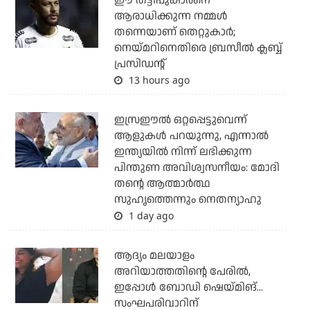
ഈ തട്ടിപ്പുകാരനെ
ആരാധിക്കുന്ന നമ്മള്‍
തന്നെയാണ് തെറ്റുകാര്‍;
നെയ്മറിനെതിരെ ബ്രസീല്‍ ക്ലബ്ബ്
പ്രസിഡന്റ്
13 hours ago
ഇസ്രഈല്‍ ഒറ്റപ്പെട്ടുവെന്ന്
ആളുകള്‍ പറയുന്നു, എന്നാല്‍
ഇന്ത്യയില്‍ നിന്ന് ലഭിക്കുന്ന
പിന്തുണ അവിശ്വസനീയം: മോദി
തന്റെ ആത്മാര്‍ത്ഥ
സുഹൃത്തെന്നും നെതന്യാഹു
1 day ago
ആദ്യം മലയാളം
അറിയാത്തതിന്റെ പേരില്‍,
ഇപ്പോള്‍ ബോഡി ഷെയ്മിങ്...
സംഘപരിവാറിന്