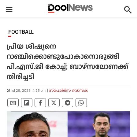
FOOTBALL
പ്രിയ ശിഷ്യനെ
റാഞ്ചിക്കൊണ്ടുപോകാനൊരുങ്ങി
പി.എസ്.ജി കോച്ച്; ബാഴ്‌സലോണക്ക്
തിരിച്ചടി
Jul 29, 2023, 4:25 pm
സ്പോര്‍ട്സ് ഡെസ്‌ക്