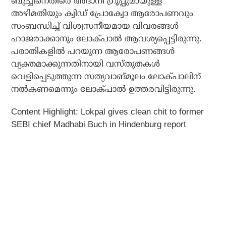
ബുച്ചിനെതിരെ അദാനി ഗ്രൂപ്പുമായുള്ള
അഴിമതിയും ക്വിഡ് പ്രോക്വോ ആരോപണവും
സംബന്ധിച്ച് വിശ്വസനീയമായ വിവരങ്ങള്‍
ഹാജരാക്കാനും ലോക്പാല്‍ ആവശ്യപ്പെട്ടിരുന്നു.
പരാതികളില്‍ പറയുന്ന ആരോപണങ്ങള്‍
വ്യക്തമാക്കുന്നതിനായി വസ്തുതകള്‍
വെളിപ്പെടുത്തുന്ന സത്യവാങ്മൂലം ലോക്പാലിന്
നല്‍കണമെന്നും ലോക്പാല്‍ ഉത്തരവിട്ടിരുന്നു.
Content Highlight:
Lokpal gives clean chit to former
SEBI chief Madhabi Buch in Hindenburg report