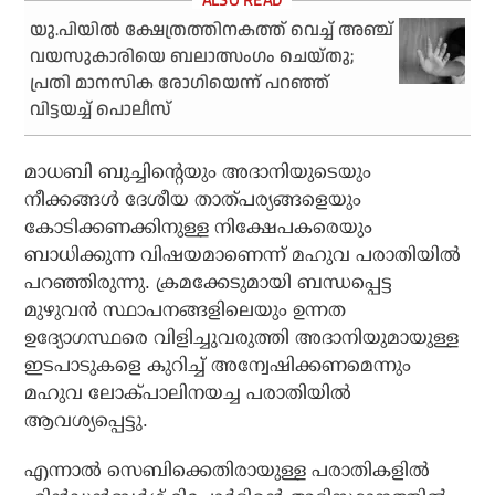
യു.പിയില്‍ ക്ഷേത്രത്തിനകത്ത് വെച്ച് അഞ്ച്
വയസുകാരിയെ ബലാത്സംഗം ചെയ്തു;
പ്രതി മാനസിക രോഗിയെന്ന് പറഞ്ഞ്
വിട്ടയച്ച് പൊലീസ്
മാധബി ബുച്ചിന്റെയും അദാനിയുടെയും
നീക്കങ്ങള്‍ ദേശീയ താത്പര്യങ്ങളെയും
കോടിക്കണക്കിനുള്ള നിക്ഷേപകരെയും
ബാധിക്കുന്ന വിഷയമാണെന്ന് മഹുവ പരാതിയില്‍
പറഞ്ഞിരുന്നു. ക്രമക്കേടുമായി ബന്ധപ്പെട്ട
മുഴുവന്‍ സ്ഥാപനങ്ങളിലെയും ഉന്നത
ഉദ്യോഗസ്ഥരെ വിളിച്ചുവരുത്തി അദാനിയുമായുള്ള
ഇടപാടുകളെ കുറിച്ച് അന്വേഷിക്കണമെന്നും
മഹുവ ലോക്പാലിനയച്ച പരാതിയില്‍
ആവശ്യപ്പെട്ടു.
എന്നാല്‍ സെബിക്കെതിരായുള്ള പരാതികളില്‍