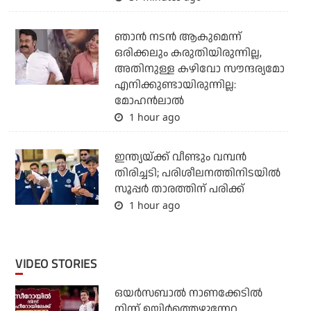
ഞാൻ നടൻ ആകുമെന്ന്
ഒരിക്കലും കരുതിയിരുന്നില്ല,
അതിനുള്ള കഴിവോ സൗന്ദര്യമോ
എനിക്കുണ്ടായിരുന്നില്ല:
മോഹൻലാൽ
1 hour ago
ഇന്ത്യയ്ക്ക് വീണ്ടും വമ്പന്‍
തിരിച്ചടി; പരിശീലനത്തിനിടയില്‍
സൂപ്പര്‍ താരത്തിന് പരിക്ക്
1 hour ago
VIDEO STORIES
ഒയര്‍സബാൽ നാണക്കേടിൽ
നിന്ന് ഉയിർത്തെഴുന്നേറ്റ