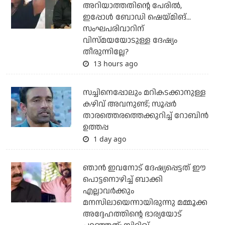
അറിയാത്തതിന്റെ പേരില്‍,
ഇപ്പോള്‍ ബോഡി ഷെയ്മിങ്...
സംഘപരിവാറിന്
വിസ്മയയോടുള്ള ദേഷ്യം
തീരുന്നില്ലേ?
13 hours ago
സച്ചിനെപ്പോലും മറികടക്കാനുള്ള
കഴിവ് അവനുണ്ട്; സൂപ്പര്‍
താരത്തെരത്തെക്കുറിച്ച് റോബിന്‍
ഉത്തപ്പ
1 day ago
ഞാന്‍ ഇവനോട് ദേഷ്യപ്പെട്ടത് ഈ
പൊട്ടനൊഴിച്ച് ബാക്കി
എല്ലാവര്‍ക്കും
മനസിലായെന്നായിരുന്നു മമ്മൂക്ക
അദ്ദേഹത്തിന്റെ ഭാര്യയോട്