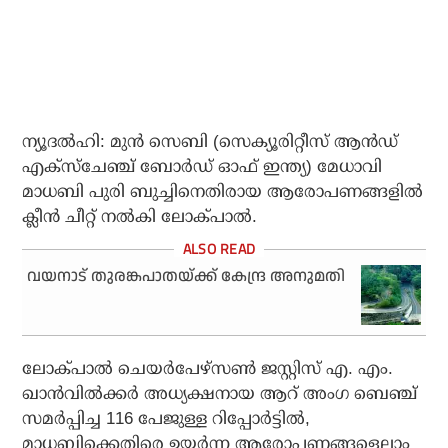
ന്യൂദല്‍ഹി: മുന്‍ സെബി (സെക്യൂരിറ്റീസ് ആന്‍ഡ്
എക്‌സ്‌ചേഞ്ച് ബോര്‍ഡ് ഓഫ് ഇന്ത്യ) മേധാവി
മാധബി പുരി ബുച്ചിനെതിരായ ആരോപണങ്ങളില്‍
ക്ലീന്‍ ചീറ്റ് നല്‍കി ലോക്പാല്‍.
വയനാട് തുരങ്കപാതയ്ക്ക് കേന്ദ്ര അനുമതി
ലോക്പാല്‍ ചെയര്‍പേഴ്സണ്‍ ജസ്റ്റിസ് എ. എം.
ഖാന്‍വില്‍ക്കര്‍ അധ്യക്ഷനായ ആറ് അംഗ ബെഞ്ച്
സമര്‍പ്പിച്ച 116 പേജുള്ള റിപ്പോര്‍ട്ടില്‍,
മാധബിക്കെതിരെ ഉയര്‍ന്ന ആരോപണങ്ങളെല്ലാം