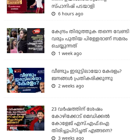
സ്പാനിഷ് പടയാളി
6 hours ago
കേന്ദ്രം തിരുത്തുക തന്നെ വേണ്ടി
വരും പുതിയ പിള്ളേരാണ് സമരം
ചെയ്യുന്നത്
1 week ago
വീണ്ടും ഇരുട്ടിലായോ കേരളം?
ജനങ്ങൾ പ്രതികരിക്കുന്നു
2 weeks ago
23 വർഷത്തിന് ശേഷം
കോഴിക്കോട് മെഡിക്കൽ
കോളേജ് എസ്.എഫ്.ഐ
തിരിച്ചുപിടിച്ചത് എങ്ങനെ?
3 weeks ago