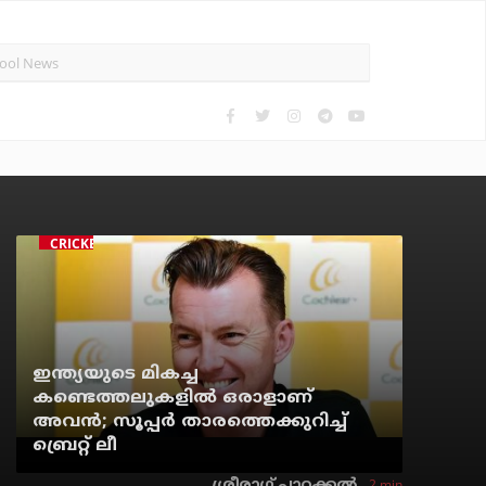
CRICKET
ഇന്ത്യയുടെ മികച്ച
കണ്ടെത്തലുകളില്‍ ഒരാളാണ്
അവന്‍; സൂപ്പര്‍ താരത്തെക്കുറിച്ച്
ബ്രെറ്റ് ലീ
2 min
ശ്രീരാഗ് പാറക്കല്‍