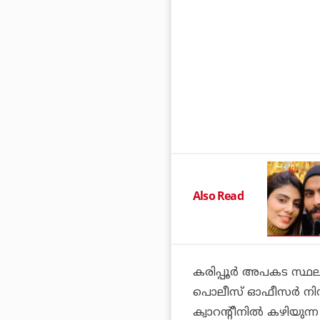
Also Read
കരിപ്പൂര്‍ അപകട സ്ഥലത
പൊലീസ് ഓഫീസര്‍ നിസാ
ക്വാറന്റീനില്‍ കഴിയുന്ന