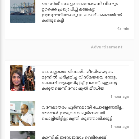
ഫലസ്തീനൊപ്പം തന്നെയെന്ന് വീണ്ടും
ഉറക്കെ പ്രഖ്യാപിച്ച് മലേഷ്യ:
ഇസ്രഈലിലേക്കുള്ള ചരക്ക് കണ്ടെയ്‌നര്‍
കണ്ടുകെട്ടി
43 min
Advertisement
ഞാനല്ലാതെ പിന്നാര്... മീഡിയയുടെ
മുന്നില്‍ പരിഭ്രമിച്ച വിസ്മയയെ നോട്ടം
കൊണ്ട് ആശ്വസിപ്പിച്ച് പ്രണവ്, ഏട്ടന്റെ
കരുതലെന്ന് സോഷ്യല്‍ മീഡിയ
1 hour ago
വന്ദേമാതരം പൂര്‍ണമായി ചൊല്ലേണ്ടതില്ല,
ഞങ്ങള്‍ ഇതുവരെ പൂര്‍ണമായി
ചൊല്ലിയിട്ടില്ല: മന്ത്രി കുഞ്ഞാലിക്കുട്ടി
1 hour ago
ക്ലാസിക് ജഡേജയും വെടിക്കെട്ട്