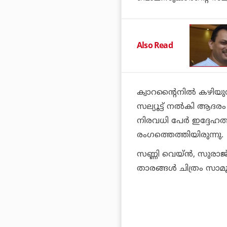
Also Read
ക്വാറന്റൈനില്‍ കഴിയു
സല്യൂട്ട് നല്‍കി ആദരം അ
നിരവധി പേര്‍ ഇദ്ദേഹത്
രംഗത്തെത്തിയിരുന്നു.
സണ്ണി വെയ്ന്‍, സുരാജ
താരങ്ങള്‍ ചിത്രം സാമൂഹ