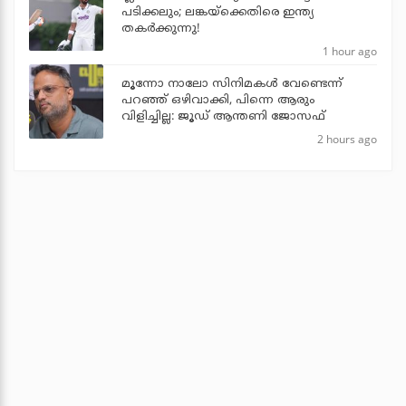
പടിക്കലും; ലങ്കയ്‌ക്കെതിരെ ഇന്ത്യ
തകര്‍ക്കുന്നു!
1 hour ago
മൂന്നോ നാലോ സിനിമകൾ വേണ്ടെന്ന്
പറഞ്ഞ് ഒഴിവാക്കി, പിന്നെ ആരും
വിളിച്ചില്ല: ജൂഡ് ആന്തണി ജോസഫ്
2 hours ago