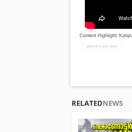
Content Highlight: Kari
KARIPUR PLANE CRASH
RELATED
NEWS