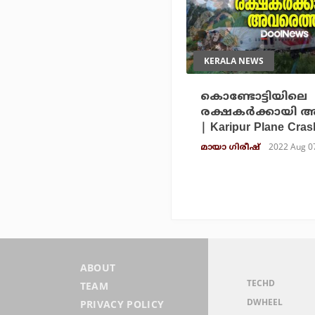
KERALA NEWS
കൊണ്ടോട്ടിയിലെ
രക്ഷകര്‍ക്കായി 
| Karipur Plane Cras
2022 Aug 0
മായാ ഗിരീഷ്
ABOUT
TECHD
TEAM
DWHEEL
PRIVACY POLICY