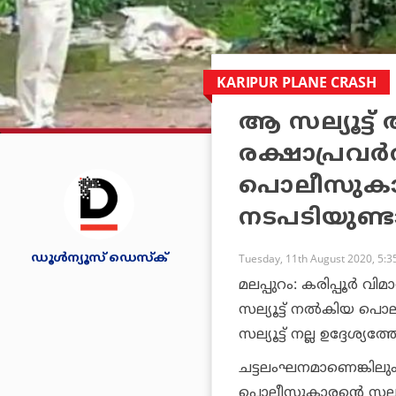
KARIPUR PLANE CRASH
ആ സല്യൂട്ട്
രക്ഷാപ്രവര്‍
പൊലീസുക
നടപടിയുണ്ടാ
ഡൂള്‍ന്യൂസ് ഡെസ്‌ക്
Tuesday, 11th August 2020, 5:
മലപ്പുറം: കരിപ്പൂര്‍ വ
സല്യൂട്ട് നല്‍കിയ പ
സല്യൂട്ട് നല്ല ഉദ്ദേ
ചട്ടലംഘനമാണെങ്കിലും 
പൊലീസുകാരന്റെ സല്യൂ