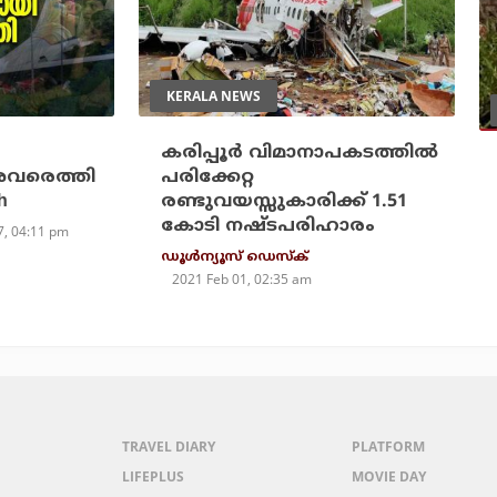
KERALA NEWS
കരിപ്പൂര്‍ വിമാനാപകടത്തില്‍
അവരെത്തി
പരിക്കേറ്റ
h
രണ്ടുവയസ്സുകാരിക്ക് 1.51
കോടി നഷ്ടപരിഹാരം
7, 04:11 pm
ഡൂള്‍ന്യൂസ് ഡെസ്‌ക്
2021 Feb 01, 02:35 am
TRAVEL DIARY
PLATFORM
LIFEPLUS
MOVIE DAY