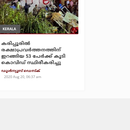
KERALA
കരിപ്പൂരില്‍
രക്ഷാപ്രവര്‍ത്തനത്തിന്
ഇറങ്ങിയ 53 പേര്‍ക്ക് കൂടി
കൊവിഡ് സ്ഥിരീകരിച്ചു
ഡൂള്‍ന്യൂസ് ഡെസ്‌ക്
2020 Aug 20, 06:37 am