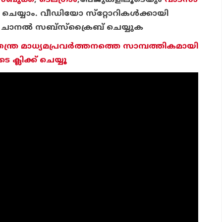
്ബുക്ക്
,
ടെലഗ്രാം
,പേജുകളിലൂടെയും
വാട്സാ
യ്യാം. വീഡിയോ സ്‌റ്റോറികള്‍ക്കായി
ചാന
ല്‍ സബ്‌സ്‌ക്രൈബ് ചെയ്യുക
തന്ത്ര മാധ്യമപ്രവര്‍ത്തനത്തെ സാമ്പത്തികമായി
ക്ലിക്ക് ചെയ്യൂ