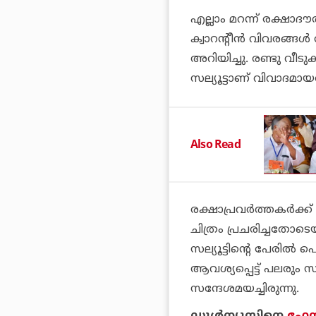
എല്ലാം മറന്ന് രക്ഷാദൗത
ക്വാറന്റീന്‍ വിവരങ്ങ
അറിയിച്ചു. രണ്ടു വീടുക
സല്യൂട്ടാണ് വിവാദമായ
Also Read
രക്ഷാപ്രവര്‍ത്തകര്‍ക്
ചിത്രം പ്രചരിച്ചതോ
സല്യൂട്ടിന്റെ പേരില്‍
ആവശ്യപ്പെട്ട് പലരും സ
സന്ദേശമയച്ചിരുന്നു.