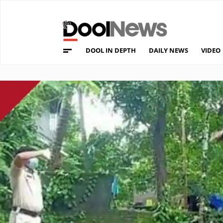
DOOL IN DEPTH
DAILY NEWS
VIDEO