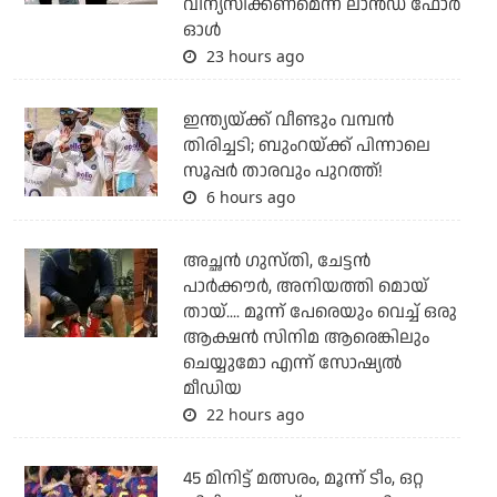
വിന്യസിക്കണമെന്ന് ലാന്‍ഡ് ഫോര്‍
ഓള്‍
23 hours ago
ഇന്ത്യയ്ക്ക് വീണ്ടും വമ്പന്‍
തിരിച്ചടി; ബുംറയ്ക്ക് പിന്നാലെ
സൂപ്പര്‍ താരവും പുറത്ത്!
6 hours ago
അച്ഛന്‍ ഗുസ്തി, ചേട്ടന്‍
പാര്‍ക്കൗര്‍, അനിയത്തി മൊയ്
തായ്.... മൂന്ന് പേരെയും വെച്ച് ഒരു
ആക്ഷന്‍ സിനിമ ആരെങ്കിലും
ചെയ്യുമോ എന്ന് സോഷ്യല്‍
മീഡിയ
22 hours ago
45 മിനിട്ട് മത്സരം, മൂന്ന് ടീം, ഒറ്റ