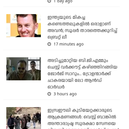
1 day ago
ഇന്ത്യയുടെ മികച്ച
കണ്ടെത്തലുകളില്‍ ഒരാളാണ്
അവന്‍; സൂപ്പര്‍ താരത്തെക്കുറിച്ച്
ബ്രെറ്റ് ലീ
17 minutes ago
അടിച്ചുമാറ്റിയ ബി.ജി.എമ്മും
ചെസ്റ്റ് വര്‍ക്കൗട്ട് കഴിഞ്ഞിറങ്ങിയ
ജോര്‍ജ് സാറും... ട്രോളന്മാര്‍ക്ക്
ചാകരയായി ലോ ആന്‍ഡ്
ഓര്‍ഡര്‍
3 hours ago
ഇസ്രഈലി കുടിയേറ്റക്കാരുടെ
ആക്രമണങ്ങള്‍: വെസ്റ്റ് ബാങ്കില്‍
അന്താരാഷ്ട്ര സുരക്ഷാ സേനയെ