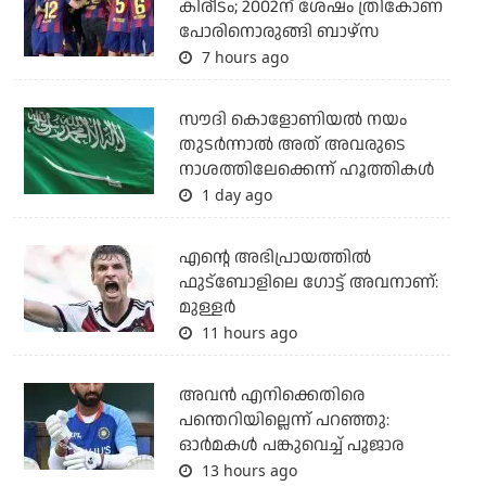
കിരീടം; 2002ന് ശേഷം ത്രികോണ
പോരിനൊരുങ്ങി ബാഴ്‌സ
7 hours ago
സൗദി കൊളോണിയല്‍ നയം
തുടര്‍ന്നാല്‍ അത് അവരുടെ
നാശത്തിലേക്കെന്ന് ഹൂത്തികള്‍
1 day ago
എന്റെ അഭിപ്രായത്തില്‍
ഫുട്‌ബോളിലെ ഗോട്ട് അവനാണ്:
മുള്ളര്‍
11 hours ago
അവന്‍ എനിക്കെതിരെ
പന്തെറിയില്ലെന്ന് പറഞ്ഞു:
ഓര്‍മകള്‍ പങ്കുവെച്ച് പൂജാര
13 hours ago