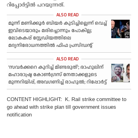
റിപ്പോര്‍ട്ടില്‍ പറയുന്നത്.
മൂന്ന് മണിക്കൂര്‍ ബിയര്‍ കുടിച്ചില്ലെന്ന് വെച്ച്
ഇവിടെയാരും മരിച്ചൊന്നും പോകില്ല;
ലോകകപ്പ് സ്റ്റേഡിയത്തിലെ
മദ്യനിരോധനത്തില്‍ ഫിഫ പ്രസിഡന്റ്
‘സവര്‍ക്കറെ കുറിച്ച് മിണ്ടരുത്’; രാഹുലിന്
മഹാരാഷ്ട്ര കോണ്‍ഗ്രസ് നേതാക്കളുടെ
മുന്നറിയിപ്പ്, അവഗണിച്ച് രാഹുല്‍; റിപ്പോര്‍ട്ട്
CONTENT HIGHLIGHT:
K. Rail strike committee to
go ahead with strike plan till government issues
notification