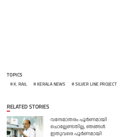
TOPICS
K. RAIL
KERALA NEWS
SILVER LINE PROJECT
RELATED STORIES
വന്ദേമാതരം പൂര്‍ണമായി
ചൊല്ലേണ്ടതില്ല, ഞങ്ങള്‍
ഇതുവരെ പൂര്‍ണമായി