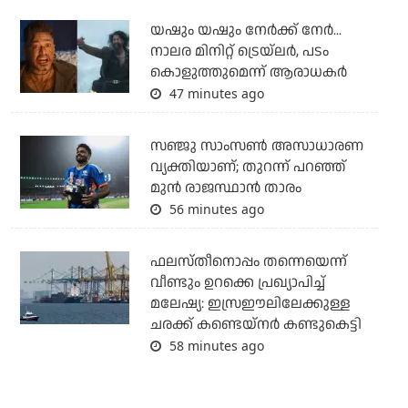
യഷും യഷും നേര്‍ക്ക് നേര്‍...
നാലര മിനിറ്റ് ട്രെയ്‌ലര്‍, പടം
കൊളുത്തുമെന്ന് ആരാധകര്‍
47 minutes ago
സഞ്ജു സാംസണ്‍ അസാധാരണ
വ്യക്തിയാണ്; തുറന്ന് പറഞ്ഞ്
മുന്‍ രാജസ്ഥാന്‍ താരം
56 minutes ago
ഫലസ്തീനൊപ്പം തന്നെയെന്ന്
വീണ്ടും ഉറക്കെ പ്രഖ്യാപിച്ച്
മലേഷ്യ: ഇസ്രഈലിലേക്കുള്ള
ചരക്ക് കണ്ടെയ്‌നര്‍ കണ്ടുകെട്ടി
58 minutes ago