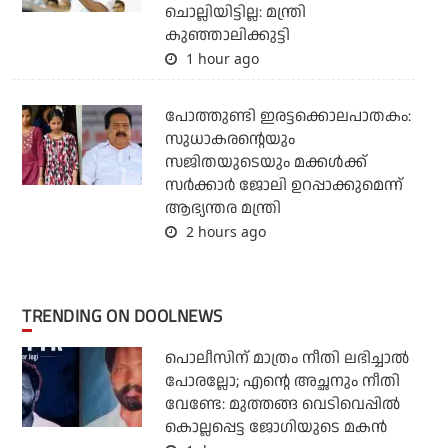
ചൊല്ലിയിട്ടില്ല: മന്ത്രി
കുഞ്ഞാലിക്കുട്ടി
1 hour ago
പോത്തുണ്ടി ഇരട്ടക്കൊലപാതകം:
സുധാകരന്റെയും
സജിതയുടെയും മക്കള്‍ക്ക്
സര്‍ക്കാര്‍ ജോലി ഉറപ്പാക്കുമെന്ന്
ആഭ്യന്തര മന്ത്രി
2 hours ago
TRENDING ON DOOLNEWS
പൊലീസിന് മാത്രം നീതി ലഭിച്ചാല്‍
പോരല്ലോ; എന്റെ അച്ഛനും നീതി
വേണ്ടേ: മുത്തങ്ങ വെടിവെപ്പില്‍
കൊല്ലപ്പെട്ട ജോഗിയുടെ മകന്‍