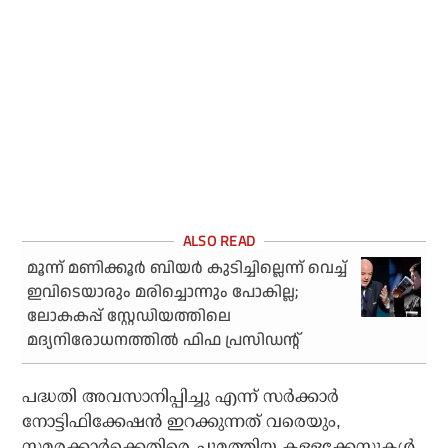
മൂന്ന് മണിക്കൂര്‍ ബിയര്‍ കുടിച്ചില്ലെന്ന് വെച്ച്
ഇവിടെയാരും മരിച്ചൊന്നും പോകില്ല;
ലോകകപ്പ് സ്റ്റേഡിയത്തിലെ
മദ്യനിരോധനത്തില്‍ ഫിഫ പ്രസിഡന്റ്
പദ്ധതി അവസാനിപ്പിച്ചു എന്ന് സര്‍ക്കാര്‍
നോട്ടിഫിക്കേഷന്‍ ഇറക്കുന്നത് വരെയും,
സമരക്കാര്‍ക്കെതിരെ ചുമത്തിയ കള്ളക്കേസുകള്‍