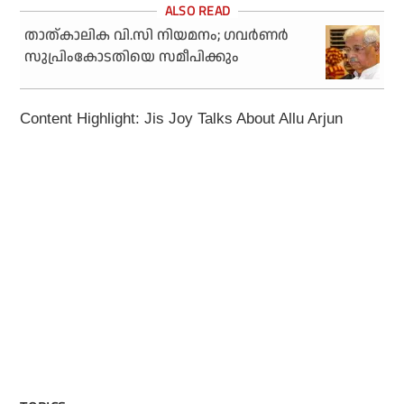
താത്കാലിക വി.സി നിയമനം; ഗവര്‍ണര്‍
സുപ്രിംകോടതിയെ സമീപിക്കും
Content Highlight: Jis Joy Talks About Allu Arjun