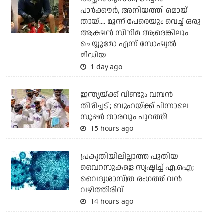
പാര്‍ക്കൗര്‍, അനിയത്തി മൊയ്
തായ്.... മൂന്ന് പേരെയും വെച്ച് ഒരു
ആക്ഷന്‍ സിനിമ ആരെങ്കിലും
ചെയ്യുമോ എന്ന് സോഷ്യല്‍
മീഡിയ
1 day ago
ഇന്ത്യയ്ക്ക് വീണ്ടും വമ്പന്‍
തിരിച്ചടി; ബുംറയ്ക്ക് പിന്നാലെ
സൂപ്പര്‍ താരവും പുറത്ത്!
15 hours ago
പ്രകൃതിയിലില്ലാത്ത പുതിയ
വൈറസുകളെ സൃഷ്ടിച്ച് എ.ഐ;
വൈദ്യശാസ്ത്ര രംഗത്ത് വന്‍
വഴിത്തിരിവ്
14 hours ago