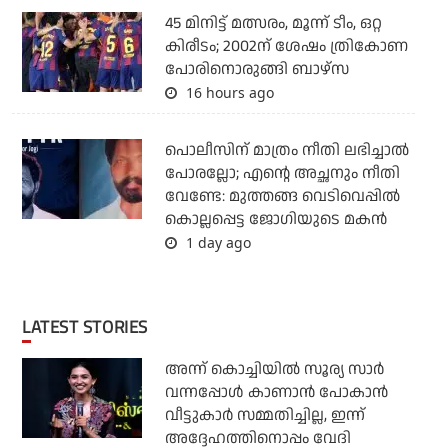
45 മിനിട്ട് മത്സരം, മൂന്ന് ടീം, ഒറ്റ
കിരീടം; 2002ന് ശേഷം ത്രികോണ
പോരിനൊരുങ്ങി ബാഴ്‌സ
16 hours ago
പൊലീസിന് മാത്രം നീതി ലഭിച്ചാല്‍
പോരല്ലോ; എന്റെ അച്ഛനും നീതി
വേണ്ടേ: മുത്തങ്ങ വെടിവെപ്പില്‍
കൊല്ലപ്പെട്ട ജോഗിയുടെ മകന്‍
1 day ago
LATEST STORIES
അന്ന് കൊച്ചിയില്‍ സൂര്യ സാര്‍
വന്നപ്പോള്‍ കാണാന്‍ പോകാന്‍
വീട്ടുകാര്‍ സമ്മതിച്ചില്ല, ഇന്ന്
അദ്ദേഹത്തിനൊപ്പം വേദി