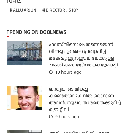
TOPICS
ALLU ARJUN
DIRECTOR JIS JOY
TRENDING ON DOOLNEWS
ഫലസ്തീനൊപ്പം തന്നെയെന്ന്
വീണ്ടും ഉറക്കെ പ്രഖ്യാപിച്ച്
മലേഷ്യ: ഇസ്രഈലിലേക്കുള്ള
ചരക്ക് കണ്ടെയ്‌നര്‍ കണ്ടുകെട്ടി
10 hours ago
ഇന്ത്യയുടെ മികച്ച
കണ്ടെത്തലുകളില്‍ ഒരാളാണ്
അവന്‍; സൂപ്പര്‍ താരത്തെക്കുറിച്ച്
ബ്രെറ്റ് ലീ
9 hours ago