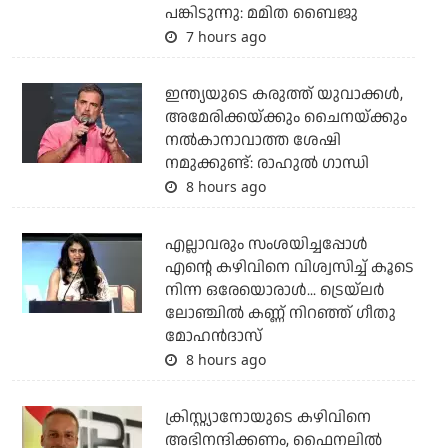
പങ്കിടുന്നു: മമിത ബൈജു
7 hours ago
ഇന്ത്യയുടെ കരുത്ത് യുവാക്കള്‍,
അമേരിക്കയ്ക്കും ചൈനയ്ക്കും
നല്‍കാനാവാത്ത ശേഷി
നമുക്കുണ്ട്: രാഹുല്‍ ഗാന്ധി
8 hours ago
എല്ലാവരും സംശയിച്ചപ്പോള്‍
എന്റെ കഴിവിനെ വിശ്വസിച്ച് കൂടെ
നിന്ന ഒരേയൊരാള്‍... ട്രെയ്‌ലര്‍
ലോഞ്ചില്‍ കണ്ണ് നിറഞ്ഞ് ഗീതു
മോഹന്‍ദാസ്
8 hours ago
ക്രിസ്റ്റ്യാനോയുടെ കഴിവിനെ
അഭിനന്ദിക്കണം, ഫൈനലില്‍