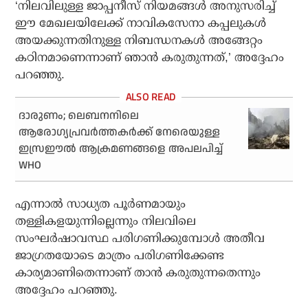
‘നിലവിലുള്ള ജാപ്പനീസ് നിയമങ്ങള്‍ അനുസരിച്ച്
ഈ മേഖലയിലേക്ക് നാവികസേനാ കപ്പലുകള്‍
അയക്കുന്നതിനുള്ള നിബന്ധനകള്‍ അങ്ങേറ്റം
കഠിനമാണെന്നാണ് ഞാന്‍ കരുതുന്നത്,’ അദ്ദേഹം
പറഞ്ഞു.
ദാരുണം; ലെബനനിലെ
ആരോഗ്യപ്രവര്‍ത്തകര്‍ക്ക് നേരെയുള്ള
ഇസ്രഈല്‍ ആക്രമണങ്ങളെ അപലപിച്ച്
WHO
എന്നാല്‍ സാധ്യത പൂര്‍ണമായും
തള്ളികളയുന്നില്ലെന്നും നിലവിലെ
സംഘര്‍ഷാവസ്ഥ പരിഗണിക്കുമ്പോള്‍ അതീവ
ജാഗ്രതയോടെ മാത്രം പരിഗണിക്കേണ്ട
കാര്യമാണിതെന്നാണ് താന്‍ കരുതുന്നതെന്നും
അദ്ദേഹം പറഞ്ഞു.