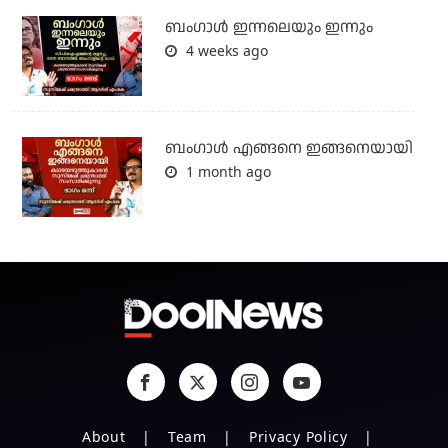
ബംഗാള്‍ ഇന്നലെയും ഇന്നും
4 weeks ago
ബം​ഗാൾ എങ്ങനെ ഇങ്ങനെയായി
1 month ago
About
Team
Privacy Policy