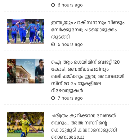
6 hours ago
ഇന്ത്യയും പാകിസ്ഥാനും വീണ്ടും
നേര്‍ക്കുനേര്‍; പടയൊരുക്കം
തുടങ്ങി
6 hours ago
ഐ ആം ഗെയിമിന് ബജറ്റ് 120
കോടി, ബെത്‌ലഹേമിനും
ഖലീഫയ്ക്കും ഇത്ര; വൈറലായി
സിനിമാ പേജുകളിലെ
റിപ്പോര്‍ട്ടുകള്‍
7 hours ago
ചരിത്രം കുറിക്കാന്‍ വേണ്ടത്
വെറും... അല്‍ നസറിന്റെ
കൊടുമുടി കയറാനൊരുങ്ങി
റൊണാള്‍ഡോ