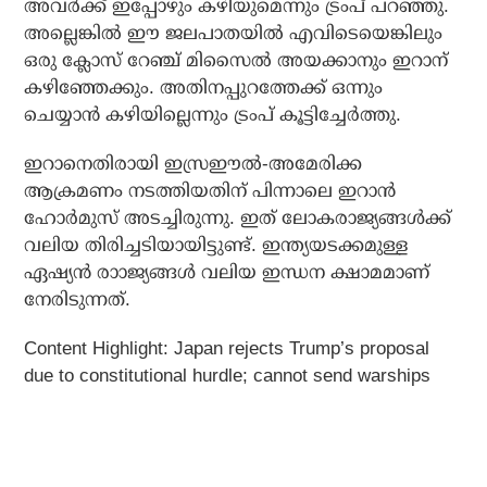
അവര്‍ക്ക് ഇപ്പോഴും കഴിയുമെന്നും ട്രംപ് പറഞ്ഞു.
അല്ലെങ്കില്‍ ഈ ജലപാതയില്‍ എവിടെയെങ്കിലും
ഒരു ക്ലോസ് റേഞ്ച് മിസൈല്‍ അയക്കാനും ഇറാന്
കഴിഞ്ഞേക്കും. അതിനപ്പുറത്തേക്ക് ഒന്നും
ചെയ്യാന്‍ കഴിയില്ലെന്നും ട്രംപ് കൂട്ടിച്ചേര്‍ത്തു.
ഇറാനെതിരായി ഇസ്രഈല്‍-അമേരിക്ക
ആക്രമണം നടത്തിയതിന് പിന്നാലെ ഇറാന്‍
ഹോര്‍മുസ് അടച്ചിരുന്നു. ഇത് ലോകരാജ്യങ്ങള്‍ക്ക്
വലിയ തിരിച്ചടിയായിട്ടുണ്ട്. ഇന്ത്യയടക്കമുള്ള
ഏഷ്യന്‍ രാാജ്യങ്ങള്‍ വലിയ ഇന്ധന ക്ഷാമമാണ്
നേരിടുന്നത്.
Content Highlight: Japan rejects Trump’s proposal
due to constitutional hurdle; cannot send warships