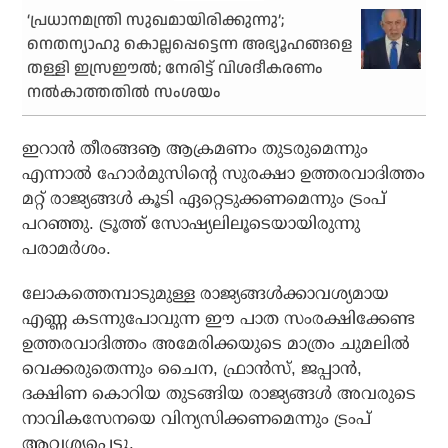
‘പ്രധാനമന്ത്രി സുഖമായിരിക്കുന്നു’;
നെതന്യാഹു കൊല്ലപ്പെട്ടെന്ന അഭ്യൂഹങ്ങളെ
തള്ളി ഇസ്രഈല്‍; നേരിട്ട് വിശദീകരണം
നല്‍കാത്തതില്‍ സംശയം
ഇറാന്‍ തീരങ്ങൡ ആക്രമണം തുടരുമെന്നും
എന്നാല്‍ ഹോര്‍മുസിന്റെ സുരക്ഷാ ഉത്തരവാദിത്തം
മറ്റ് രാജ്യങ്ങള്‍ കൂടി ഏറ്റെടുക്കണമെന്നും ട്രംപ്
പറഞ്ഞു. ട്രൂത്ത് സോഷ്യലിലൂടെയായിരുന്നു
പരാമര്‍ശം.
ലോകത്തെമ്പാടുമുള്ള രാജ്യങ്ങള്‍ക്കാവശ്യമായ
എണ്ണ കടന്നുപോവുന്ന ഈ പാത സംരക്ഷിക്കേണ്ട
ഉത്തരവാദിത്തം അമേരിക്കയുടെ മാത്രം ചുമലില്‍
വെക്കരുതെന്നും ചൈന, ഫ്രാന്‍സ്, ജപ്പാന്‍,
ദക്ഷിണ കൊറിയ തുടങ്ങിയ രാജ്യങ്ങള്‍ അവരുടെ
നാവികസേനയെ വിന്യസിക്കണമെന്നും ട്രംപ്
ആവശ്യപ്പെട്ടു.