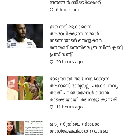
ജനങ്ങള്‍ക്കിടയിലേക്ക്
6 hours ago
ഈ തട്ടിപ്പുകാരനെ
ആരാധിക്കുന്ന നമ്മള്‍
തന്നെയാണ് തെറ്റുകാര്‍;
നെയ്മറിനെതിരെ ബ്രസീല്‍ ക്ലബ്ബ്
പ്രസിഡന്റ്
20 hours ago
ഭാര്യയായി അഭിനയിക്കുന്ന
ആളാണ്, ഭാര്യയല്ല, പക്ഷേ നവ്യ
അത് പറഞ്ഞപ്പോള്‍ ഞാന്‍
ഓക്കെയായി: സൈജു കുറുപ്പ്
11 hours ago
ഒരു സ്ത്രീയെ നിങ്ങള്‍
അധിക്ഷേപിക്കുന്ന ഓരോ