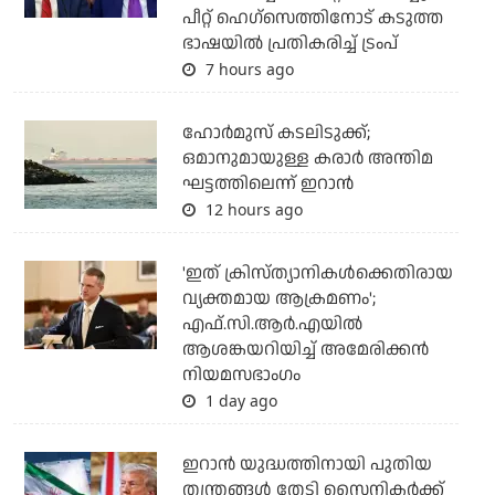
പീറ്റ് ഹെഗ്‌സെത്തിനോട് കടുത്ത
ഭാഷയില്‍ പ്രതികരിച്ച് ട്രംപ്
7 hours ago
ഹോര്‍മുസ് കടലിടുക്ക്;
ഒമാനുമായുള്ള കരാര്‍ അന്തിമ
ഘട്ടത്തിലെന്ന് ഇറാന്‍
12 hours ago
'ഇത് ക്രിസ്ത്യാനികള്‍ക്കെതിരായ
വ്യക്തമായ ആക്രമണം';
എഫ്.സി.ആര്‍.എയില്‍
ആശങ്കയറിയിച്ച് അമേരിക്കന്‍
നിയമസഭാംഗം
1 day ago
ഇറാന്‍ യുദ്ധത്തിനായി പുതിയ
തന്ത്രങ്ങള്‍ തേടി സൈനികര്‍ക്ക്