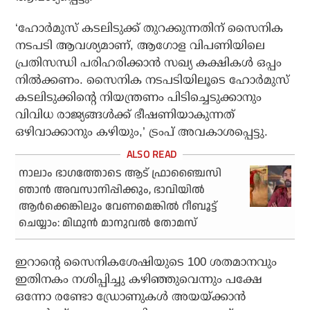
‘ഹോര്‍മുസ് കടലിടുക്ക് തുറക്കുന്നതിന് സൈനിക
നടപടി ആവശ്യമാണ്, ആഗോള വിപണിയിലെ
പ്രതിസന്ധി പരിഹരിക്കാന്‍ സഖ്യ കക്ഷികള്‍ ഒപ്പം
നില്‍ക്കണം. സൈനിക നടപടിയിലൂടെ ഹോര്‍മുസ്
കടലിടുക്കിന്റെ നിയന്ത്രണം പിടിച്ചെടുക്കാനും
വിവിധ രാജ്യങ്ങള്‍ക്ക് ഭീഷണിയാകുന്നത്
ഒഴിവാക്കാനും കഴിയും,’ ട്രംപ് അവകാശപ്പെട്ടു.
നാലാം ഭാഗത്തോടെ ആട് ഫ്രാഞ്ചൈസി
ഞാന്‍ അവസാനിപ്പിക്കും, ഭാവിയില്‍
ആര്‍ക്കെങ്കിലും വേണമെങ്കില്‍ റീബൂട്ട്
ചെയ്യാം: മിഥുന്‍ മാനുവല്‍ തോമസ്
ഇറാന്റെ സൈനികശേഷിയുടെ 100 ശതമാനവും
ഇതിനകം നശിപ്പിച്ചു കഴിഞ്ഞുവെന്നും പക്ഷേ
ഒന്നോ രണ്ടോ ഡ്രോണുകള്‍ അയയ്ക്കാന്‍