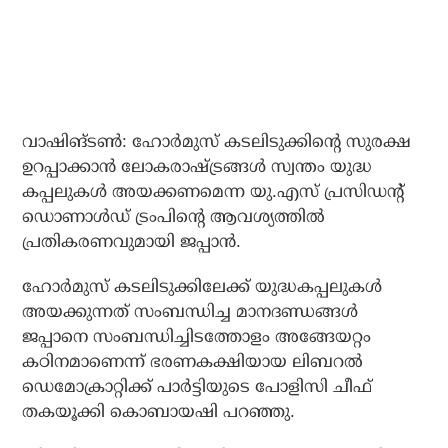
വാഷിങ്ടണ്‍: ഹോര്‍മുസ് കടലിടുക്കിന്റെ സുരക്ഷ
ഉറപ്പാക്കാന്‍ ലോകരാഷ്ട്രങ്ങള്‍ സ്വന്തം യുദ്ധ
കപ്പലുകള്‍ അയക്കണമെന്ന യു.എസ് പ്രസിഡന്റ്
ഡൊണാള്‍ഡ് ട്രംപിന്റെ ആവശ്യത്തില്‍
പ്രതികരണവുമായി ജപ്പാന്‍.
ഹോര്‍മുസ് കടലിടുക്കിലേക്ക് യുദ്ധകപ്പലുകള്‍
അയക്കുന്നത് സംബന്ധിച്ച മാനദണ്ഡങ്ങള്‍
ജപ്പാനെ സംബന്ധിച്ചിടത്തോളം അങ്ങേയറ്റം
കഠിനമാണെന്ന് ഭരണകക്ഷിയായ ലിബറല്‍
ഡെമോക്രാറ്റിക്ക് പാര്‍ട്ടിയുടെ പോളിസി ചീഫ്
തകയൂക്കി കൊബായഷി പറഞ്ഞു.