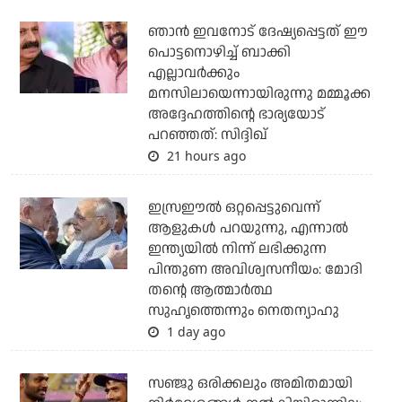
ഞാന്‍ ഇവനോട് ദേഷ്യപ്പെട്ടത് ഈ
പൊട്ടനൊഴിച്ച് ബാക്കി
എല്ലാവര്‍ക്കും
മനസിലായെന്നായിരുന്നു മമ്മൂക്ക
അദ്ദേഹത്തിന്റെ ഭാര്യയോട്
പറഞ്ഞത്: സിദ്ദിഖ്
21 hours ago
ഇസ്രഈല്‍ ഒറ്റപ്പെട്ടുവെന്ന്
ആളുകള്‍ പറയുന്നു, എന്നാല്‍
ഇന്ത്യയില്‍ നിന്ന് ലഭിക്കുന്ന
പിന്തുണ അവിശ്വസനീയം: മോദി
തന്റെ ആത്മാര്‍ത്ഥ
സുഹൃത്തെന്നും നെതന്യാഹു
1 day ago
സഞ്ജു ഒരിക്കലും അമിതമായി