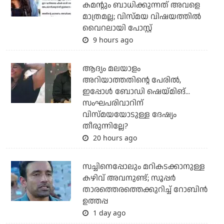
കമന്റും ബാധിക്കുന്നത് അവളെ
മാത്രമല്ല; വിസ്മയ വിഷയത്തില്‍
വൈറലായി പോസ്റ്റ്
9 hours ago
ആദ്യം മലയാളം
അറിയാത്തതിന്റെ പേരില്‍,
ഇപ്പോള്‍ ബോഡി ഷെയ്മിങ്...
സംഘപരിവാറിന്
വിസ്മയയോടുള്ള ദേഷ്യം
തീരുന്നില്ലേ?
20 hours ago
സച്ചിനെപ്പോലും മറികടക്കാനുള്ള
കഴിവ് അവനുണ്ട്; സൂപ്പര്‍
താരത്തെരത്തെക്കുറിച്ച് റോബിന്‍
ഉത്തപ്പ
1 day ago