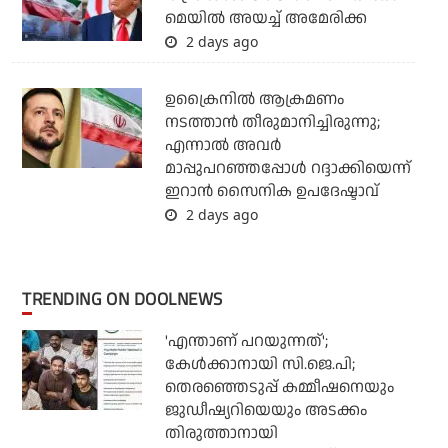
മെയില്‍ അയച്ച് അമേരിക്ക
2 days ago
ഉക്രൈനില്‍ ആക്രമണം
നടത്താന്‍ തീരുമാനിച്ചിരുന്നു;
എന്നാല്‍ അവര്‍
മാപ്പുപറഞ്ഞപ്പോള്‍ റദ്ദാക്കിയെന്ന്
ഇറാന്‍ സൈനിക ഉപദേഷ്ടാവ്
2 days ago
TRENDING ON DOOLNEWS
'എന്താണ് പറയുന്നത്';
കേള്‍ക്കാനായി സി.ജെ.പി;
തെരഞ്ഞെടുപ്പ് കമ്മീഷനെയും
ജുഡീഷ്യറിയെയും അടക്കം
തിരുത്താനായി