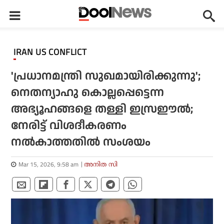
IRAN US CONFLICT
'പ്രധാനമന്ത്രി സുഖമായിരിക്കുന്നു';
നെതന്യാഹു കൊല്ലപ്പെട്ടെന്ന
അഭ്യൂഹങ്ങളെ തള്ളി ഇസ്രഈല്‍;
നേരിട്ട് വിശദീകരണം
നല്‍കാത്തതില്‍ സംശയം
Mar 15, 2026, 9:58 am
അനിത സി