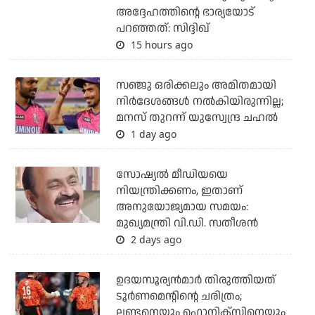
അദ്ദേഹത്തിന്റെ ഭാര്യയോട്
പറഞ്ഞത്: സിദ്ദിഖ്
15 hours ago
സഞ്ജു ഒരിക്കലും അമിതമായി
നിര്‍ദേശങ്ങള്‍ നല്‍കിയിരുന്നില്ല;
മനസ് തുറന്ന് യുസ്വേന്ദ്ര ചഹല്‍
1 day ago
സോഷ്യല്‍ മീഡിയയെ
നിയന്ത്രിക്കണം, ഇതാണ്
അനുയോജ്യമായ സമയം:
മുഖ്യമന്ത്രി വി.ഡി. സതീശന്‍
2 days ago
ഉദയസൂര്യന്‍മാര്‍ തിരുത്തിയത്
ടൂര്‍ണമെന്റിന്റെ ചരിത്രം;
ലണ്ടനെയും ഫൊനിക്‌സിനെയും