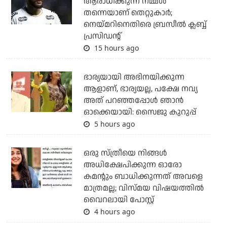
ആരാധിക്കുന്ന നമ്മള്‍
തന്നെയാണ് തെറ്റുകാര്‍;
നെയ്മറിനെതിരെ ബ്രസീല്‍ ക്ലബ്ബ്
പ്രസിഡന്റ്
15 hours ago
ഭാര്യയായി അഭിനയിക്കുന്ന
ആളാണ്, ഭാര്യയല്ല, പക്ഷേ നവ്യ
അത് പറഞ്ഞപ്പോള്‍ ഞാന്‍
ഓക്കെയായി: സൈജു കുറുപ്പ്
5 hours ago
ഒരു സ്ത്രീയെ നിങ്ങള്‍
അധിക്ഷേപിക്കുന്ന ഓരോ
കമന്റും ബാധിക്കുന്നത് അവളെ
മാത്രമല്ല; വിസ്മയ വിഷയത്തില്‍
വൈറലായി പോസ്റ്റ്
4 hours ago