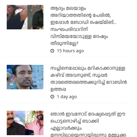
ആദ്യം മലയാളം
അറിയാത്തതിന്റെ പേരില്‍,
ഇപ്പോള്‍ ബോഡി ഷെയ്മിങ്...
സംഘപരിവാറിന്
വിസ്മയയോടുള്ള ദേഷ്യം
തീരുന്നില്ലേ?
15 hours ago
സച്ചിനെപ്പോലും മറികടക്കാനുള്ള
കഴിവ് അവനുണ്ട്; സൂപ്പര്‍
താരത്തെരത്തെക്കുറിച്ച് റോബിന്‍
ഉത്തപ്പ
1 day ago
ഞാന്‍ ഇവനോട് ദേഷ്യപ്പെട്ടത് ഈ
പൊട്ടനൊഴിച്ച് ബാക്കി
എല്ലാവര്‍ക്കും
മനസിലായെന്നായിരുന്നു മമ്മൂക്ക