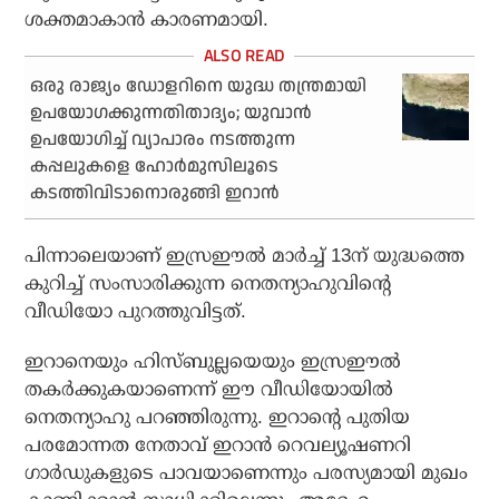
ശക്തമാകാന്‍ കാരണമായി.
ഒരു രാജ്യം ഡോളറിനെ യുദ്ധ തന്ത്രമായി
ഉപയോഗക്കുന്നതിതാദ്യം; യുവാന്‍
ഉപയോഗിച്ച് വ്യാപാരം നടത്തുന്ന
കപ്പലുകളെ ഹോര്‍മുസിലൂടെ
കടത്തിവിടാനൊരുങ്ങി ഇറാന്‍
പിന്നാലെയാണ് ഇസ്രഈല്‍ മാര്‍ച്ച് 13ന് യുദ്ധത്തെ
കുറിച്ച് സംസാരിക്കുന്ന നെതന്യാഹുവിന്റെ
വീഡിയോ പുറത്തുവിട്ടത്.
ഇറാനെയും ഹിസ്ബുല്ലയെയും ഇസ്രഈല്‍
തകര്‍ക്കുകയാണെന്ന് ഈ വീഡിയോയില്‍
നെതന്യാഹു പറഞ്ഞിരുന്നു. ഇറാന്റെ പുതിയ
പരമോന്നത നേതാവ് ഇറാന്‍ റെവല്യൂഷണറി
ഗാര്‍ഡുകളുടെ പാവയാണെന്നും പരസ്യമായി മുഖം