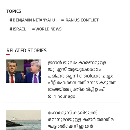
TOPICS
BENJAMIN NETANYAHU
IRAN US CONFLICT
ISRAEL
WORLD NEWS
RELATED STORIES
ഇറാന്‍ യുദ്ധം കാരണമുള്ള
യു.എസ് ആയുധക്ഷാമം
പരിഹരിച്ചെന്ന് തെറ്റിധാരിപ്പിച്ചു;
പീറ്റ് ഹെഗ്‌സെത്തിനോട് കടുത്ത
ഭാഷയില്‍ പ്രതികരിച്ച് ട്രംപ്
1 hour ago
ഹോര്‍മുസ് കടലിടുക്ക്;
ഒമാനുമായുള്ള കരാര്‍ അന്തിമ
ഘട്ടത്തിലെന്ന് ഇറാന്‍