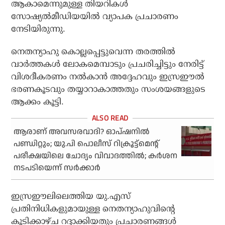
ആകാമെന്നുമുള്ള തിയറികള്‍
സോഷ്യല്‍മീഡിയയില്‍ വ്യാപക പ്രചാരണം
നേടിയിരുന്നു.
നെതന്യാഹു കൊല്ലപ്പെട്ടുവെന്ന തരത്തില്‍
വാര്‍ത്തകള്‍ ലോകമെമ്പാടും പ്രചരിച്ചിട്ടും നേരിട്ട്
വിശദീകരണം നല്‍കാന്‍ അദ്ദേഹവും ഇസ്രഈല്‍
ഭരണകൂടവും തയ്യാറാകാത്തതും സംശയങ്ങളുടെ
ആക്കം കൂട്ടി.
ആരാണ് അവസരവാദി? ഓപ്ഷനില്‍
പണ്ഡിറ്റും; യു.പി പൊലീസ് റിക്രൂട്ട്‌മെന്റ്
പരീക്ഷയിലെ ചോദ്യം വിവാദത്തില്‍; കര്‍ശന
നടപടിയെന്ന് സര്‍ക്കാര്‍
ഇസ്രഈലിലെത്തിയ യു.എസ്
പ്രതിനിധികളുമായുള്ള നെതന്യാഹുവിന്റെ
കൂടിക്കാഴ്ച റദ്ദാക്കിയതും പ്രചാരണങ്ങള്‍