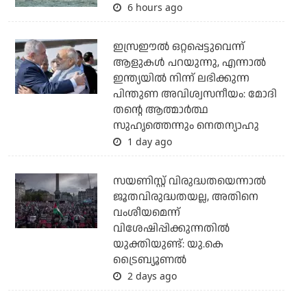
6 hours ago
ഇസ്രഈല്‍ ഒറ്റപ്പെട്ടുവെന്ന്
ആളുകള്‍ പറയുന്നു, എന്നാല്‍
ഇന്ത്യയില്‍ നിന്ന് ലഭിക്കുന്ന
പിന്തുണ അവിശ്വസനീയം: മോദി
തന്റെ ആത്മാര്‍ത്ഥ
സുഹൃത്തെന്നും നെതന്യാഹു
1 day ago
സയണിസ്റ്റ് വിരുദ്ധതയെന്നാല്‍
ജൂതവിരുദ്ധതയല്ല, അതിനെ
വംശീയമെന്ന്
വിശേഷിപ്പിക്കുന്നതില്‍
യുക്തിയുണ്ട്: യു.കെ
ട്രൈബ്യൂണല്‍
2 days ago