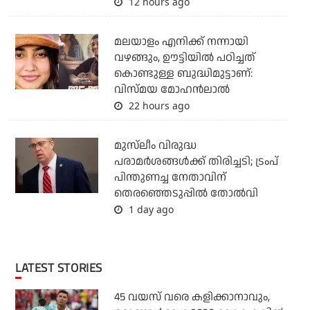
12 hours ago
മലയാളം എനിക്ക് നന്നായി
വഴങ്ങും, ഊട്ടിയില്‍ പഠിച്ചത്
കൊണ്ടുള്ള ബുദ്ധിമുട്ടാണ്:
വിസ്മയ മോഹന്‍ലാല്‍
22 hours ago
മുസ്‌ലീം വിരുദ്ധ
പരാമര്‍ശങ്ങള്‍ക്ക് തിരിച്ചടി; ട്രംപ്
പിന്തുണച്ച നേതാവിന്
തെരഞ്ഞെടുപ്പില്‍ തോല്‍വി
1 day ago
LATEST STORIES
45 വയസ് വരെ കളിക്കാനാവും,