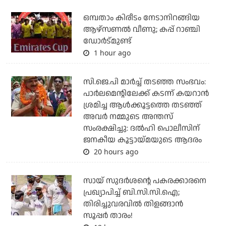
ഒമ്പതാം കിരീടം നേടാനിറങ്ങിയ
ആഴ്സണല്‍ വീണു; കപ്പ് റാഞ്ചി
ഡോര്‍ട്മുണ്ട്
1 hour ago
സി.ജെ.പി മാര്‍ച്ച് തടഞ്ഞ സംഭവം:
പാര്‍ലമെന്റിലേക്ക് കടന്ന് കയറാന്‍
ശ്രമിച്ച ആള്‍ക്കൂട്ടത്തെ തടഞ്ഞ്
അവര്‍ നമ്മുടെ അന്തസ്
സംരക്ഷിച്ചു: ദല്‍ഹി പൊലീസിന്
ജനകീയ കൂട്ടായ്മയുടെ ആദരം
20 hours ago
സായ് സുദര്‍ശന്റെ പകരക്കാരനെ
പ്രഖ്യാപിച്ച് ബി.സി.സി.ഐ;
തിരിച്ചുവരവില്‍ തിളങ്ങാന്‍
സൂപ്പര്‍ താരം!