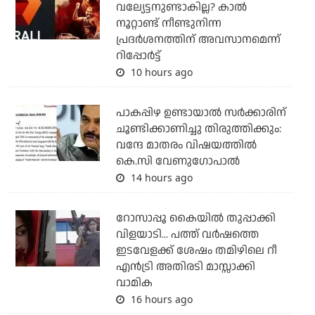
വല്യേട്ടനുണ്ടാകില്ല? കാല്‍
നൂറ്റാണ്ട് നീണ്ടുനിന്ന
പ്രദര്‍ശനത്തിന് അവസാനമെന്ന്
റിപ്പോര്‍ട്ട്
10 hours ago
പാകപ്പിഴ ഉണ്ടായാല്‍ സര്‍ക്കാരിന്
ചൂണ്ടിക്കാണിച്ചു തിരുത്തിക്കും:
വന്ദേ മാതരം വിഷയത്തില്‍
കെ.സി വേണുഗോപാല്‍
14 hours ago
റോസാപ്പൂ കൈയില്‍ തുപ്പാക്കി
വിളയാടി... പത്ത് വര്‍ഷത്തെ
ഇടവേളക്ക് ശേഷം തമിഴിലെ റീ
എന്‍ട്രി അതിരടി മാസ്സാക്കി
വാമിക
16 hours ago