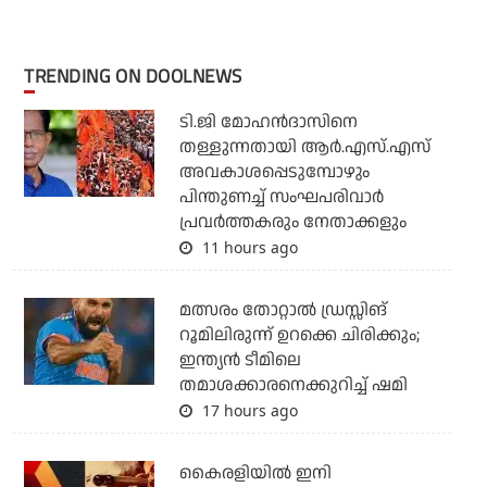
TRENDING ON DOOLNEWS
ടി.ജി മോഹന്‍ദാസിനെ
തള്ളുന്നതായി ആര്‍.എസ്.എസ്
അവകാശപ്പെടുമ്പോഴും
പിന്തുണച്ച് സംഘപരിവാര്‍
പ്രവര്‍ത്തകരും നേതാക്കളും
11 hours ago
മത്സരം തോറ്റാല്‍ ഡ്രസ്സിങ്
റൂമിലിരുന്ന് ഉറക്കെ ചിരിക്കും;
ഇന്ത്യന്‍ ടീമിലെ
തമാശക്കാരനെക്കുറിച്ച് ഷമി
17 hours ago
കൈരളിയില്‍ ഇനി