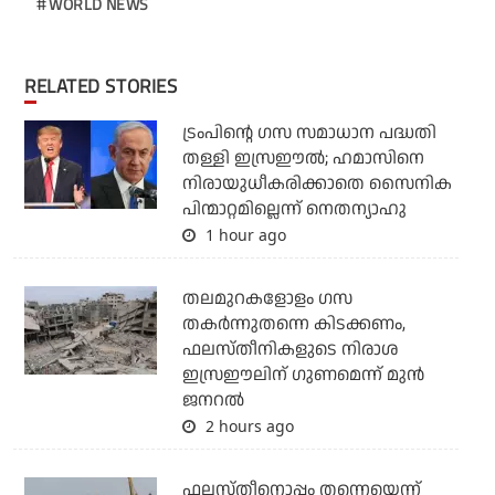
WORLD NEWS
RELATED STORIES
ട്രംപിന്റെ ഗസ സമാധാന പദ്ധതി
തള്ളി ഇസ്രഈല്‍; ഹമാസിനെ
നിരായുധീകരിക്കാതെ സൈനിക
പിന്മാറ്റമില്ലെന്ന് നെതന്യാഹു
1 hour ago
തലമുറകളോളം ഗസ
തകര്‍ന്നുതന്നെ കിടക്കണം,
ഫലസ്തീനികളുടെ നിരാശ
ഇസ്രഈലിന് ഗുണമെന്ന് മുന്‍
ജനറല്‍
2 hours ago
ഫലസ്തീനൊപ്പം തന്നെയെന്ന്