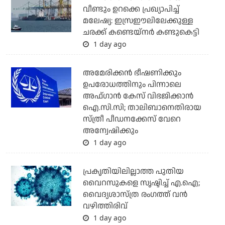
വീണ്ടും ഉറക്കെ പ്രഖ്യാപിച്ച്
മലേഷ്യ: ഇസ്രഈലിലേക്കുള്ള
ചരക്ക് കണ്ടെയ്‌നര്‍ കണ്ടുകെട്ടി
1 day ago
അമേരിക്കന്‍ ഭീഷണിക്കും
ഉപരോധത്തിനും പിന്നാലെ
അഫ്ഗാന്‍ കേസ് വിഭജിക്കാന്‍
ഐ.സി.സി; താലിബാനെതിരായ
സ്ത്രീ പീഡനക്കേസ് വേറെ
അന്വേഷിക്കും
1 day ago
പ്രകൃതിയിലില്ലാത്ത പുതിയ
വൈറസുകളെ സൃഷ്ടിച്ച് എ.ഐ;
വൈദ്യശാസ്ത്ര രംഗത്ത് വന്‍
വഴിത്തിരിവ്
1 day ago