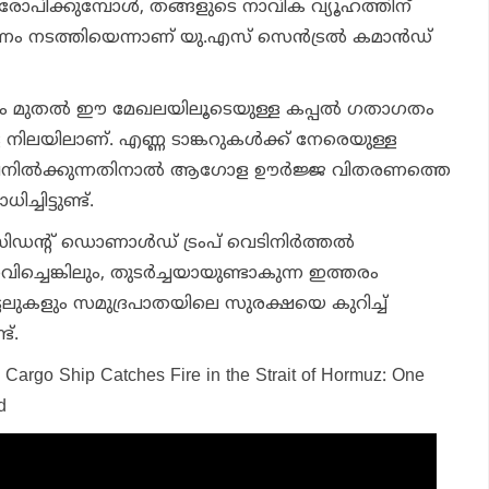
ോപിക്കുമ്പോള്‍, തങ്ങളുടെ നാവിക വ്യൂഹത്തിന്
 നടത്തിയെന്നാണ് യു.എസ് സെന്‍ട്രല്‍ കമാന്‍ഡ്
മുതല്‍ ഈ മേഖലയിലൂടെയുള്ള കപ്പല്‍ ഗതാഗതം
ട നിലയിലാണ്. എണ്ണ ടാങ്കറുകള്‍ക്ക് നേരെയുള്ള
ില്‍ക്കുന്നതിനാല്‍ ആഗോള ഊര്‍ജ്ജ വിതരണത്തെ
ചിട്ടുണ്ട്.
ിഡന്റ് ഡൊണാള്‍ഡ് ട്രംപ് വെടിനിര്‍ത്തല്‍
ിച്ചെങ്കിലും, തുടര്‍ച്ചയായുണ്ടാകുന്ന ഇത്തരം
്ടലുകളും സമുദ്രപാതയിലെ സുരക്ഷയെ കുറിച്ച്
ട്.
n Cargo Ship Catches Fire in the Strait of Hormuz: One
d