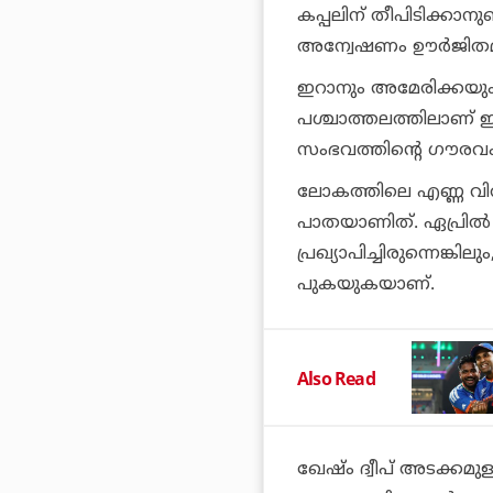
കപ്പലിന് തീപിടിക്കാ
അന്വേഷണം ഊര്‍ജിതമാക്
ഇറാനും അമേരിക്കയും ത
പശ്ചാത്തലത്തിലാണ് ഈ
സംഭവത്തിന്റെ ഗൗരവം വര്
ലോകത്തിലെ എണ്ണ വിത
പാതയാണിത്. ഏപ്രില്‍ 7
പ്രഖ്യാപിച്ചിരുന്നെങ്ക
പുകയുകയാണ്.
Also Read
ഖേഷ്ം ദ്വീപ് അടക്കമുള