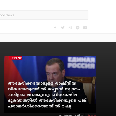
TRENDING
അമേരിക്കയോടുള്ള രാഷ്ട്രീയ
വിധേയത്വത്തില്‍ ജപ്പാന്‍ സ്വന്തം
ചരിത്രം മറക്കുന്നു: ഹിരോഷിമ
ദുരന്തത്തില്‍ അമേരിക്കയുടെ പങ്ക്
പരാമര്‍ശിക്കാത്തതില്‍ റഷ്യ
9 min
നിഷാന. വി.വി