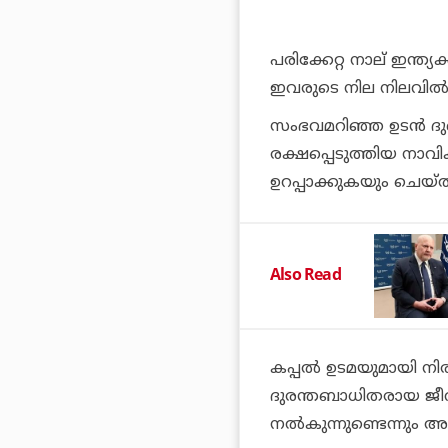
പരിക്കേറ്റ നാല് ഇന്ത്
ഇവരുടെ നില നിലവില്‍ 
സംഭവമറിഞ്ഞ ഉടന്‍ ദുബ
രക്ഷപ്പെടുത്തിയ നാ
ഉറപ്പാക്കുകയും ചെയ്ത
Also Read
കപ്പല്‍ ഉടമയുമായി നി
ദുരന്തബാധിതരായ ജീവന
നല്‍കുന്നുണ്ടെന്നും അ