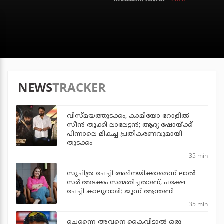
NEWS
TRACKER
വിസ്മയത്തുടക്കം, കാമിയോ റോളില്‍
സീന്‍ തൂക്കി ലാലേട്ടന്‍; ആദ്യ ഷോയ്ക്ക്
പിന്നാലെ മികച്ച പ്രതികരണവുമായി
തുടക്കം
35 min
സുചിത്ര ചേച്ചി അഭിനയിക്കാമെന്ന് ലാല്‍
സര്‍ അടക്കം സമ്മതിച്ചതാണ്, പക്ഷേ
ചേച്ചി കാലുവാരി: ജൂഡ് ആന്തണി
35 min
ചെന്നൈ അവനെ കൈവിട്ടാല്‍ ഒരു