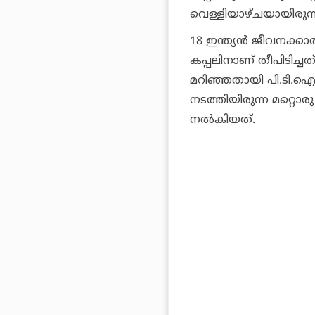
വെള്ളിയാഴ്ചയായിരുന്
18 ഇന്ത്യന്‍ ജീവനക്ക
കപ്പലിനാണ് തീപിടിച്ചത്.
മറിഞ്ഞതായി പി.ടി.ഐ റി
നടത്തിയിരുന്ന മറ്റൊരു
നല്‍കിയത്.