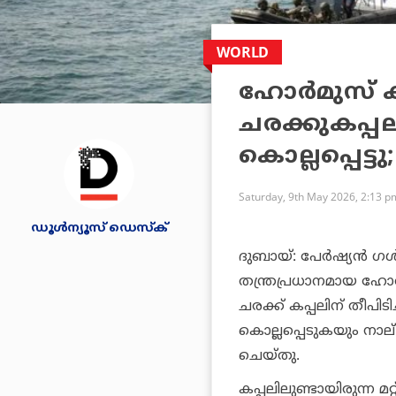
WORLD
ഹോര്‍മുസ് കട
ചരക്കുകപ്പല
കൊല്ലപ്പെട്ടു
Saturday, 9th May 2026, 2:13 p
ഡൂള്‍ന്യൂസ് ഡെസ്‌ക്
ദുബായ്: പേര്‍ഷ്യന്‍ ഗള
തന്ത്രപ്രധാനമായ ഹോര്‍മ
ചരക്ക് കപ്പലിന് തീപിടി
കൊല്ലപ്പെടുകയും നാല്
ചെയ്തു.
കപ്പലിലുണ്ടായിരുന്ന മ