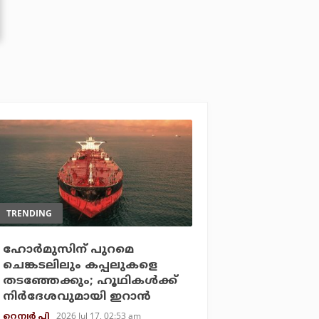
TRENDING
ഹോര്‍മുസിന് പുറമെ
ചെങ്കടലിലും കപ്പലുകളെ
തടഞ്ഞേക്കും; ഹൂഥികള്‍ക്ക്
നിര്‍ദേശവുമായി ഇറാന്‍
2026 Jul 17, 02:53 am
റെന്വര്‍ പി