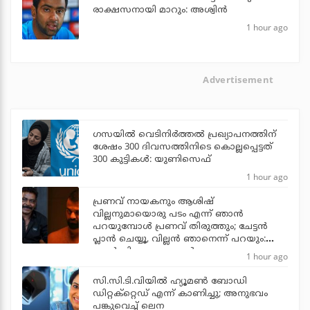
രാക്ഷസനായി മാറും: അശ്വിന്‍
1 hour ago
Advertisement
ഗസയില്‍ വെടിനിര്‍ത്തല്‍ പ്രഖ്യാപനത്തിന്
ശേഷം 300 ദിവസത്തിനിടെ കൊല്ലപ്പെട്ടത്
300 കുട്ടികള്‍: യുണിസെഫ്
1 hour ago
പ്രണവ് നായകനും ആശിഷ്
വില്ലനുമായൊരു പടം എന്ന് ഞാന്‍
പറയുമ്പോള്‍ പ്രണവ് തിരുത്തും; ചേട്ടന്‍
പ്ലാന്‍ ചെയ്യൂ, വില്ലന്‍ ഞാനെന്ന് പറയും:
ആന്റണി പെരുമ്പാവൂര്‍
1 hour ago
സി.സി.ടി.വിയില്‍ ഹ്യൂമണ്‍ ബോഡി
ഡിറ്റക്‌റ്റെഡ് എന്ന് കാണിച്ചു; അനുഭവം
പങ്കുവെച്ച് ലെന