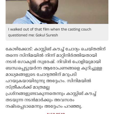
I walked out of that film when the casting couch
questioned me: Gokul Suresh
കോഴിക്കോട്: കാസ്റ്റിങ് കൗച്ച് ചോദ്യം ചെയ്തതിന്
തന്നെ സിനിമയില്‍ നിന്ന് മാറ്റിനിര്‍ത്തിയതായി
നടന്‍ ഗോകുല്‍ സുരേഷ്. നിവിന്‍ പോളിയുമായി
ബന്ധപ്പെട്ടുയര്‍ന്ന ആരോപണങ്ങളെ കുറിച്ചുള്ള
മാധ്യമങ്ങളുടെ ചോദ്യത്തിന് മറുപടി
പറയുകയായിരുന്നു അദ്ദേഹം. സിനിമയില്‍
സ്ത്രീകള്‍ക്ക് മാത്രമല്ല
പ്രശ്‌നങ്ങളുണ്ടാകുന്നതെന്നും കാസ്റ്റിങ് കൗച്ച്
തടയുന്ന നടന്‍മാര്‍ക്കും അവസരം
നഷ്ടപ്പെടാമെന്നും അദ്ദേഹം പറഞ്ഞു.