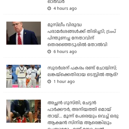
ഓര്‍ഡര്‍
4 hours ago
മുസ്‌ലീം വിരുദ്ധ
പരാമര്‍ശങ്ങള്‍ക്ക് തിരിച്ചടി; ട്രംപ്
പിന്തുണച്ച നേതാവിന്
തെരഞ്ഞെടുപ്പില്‍ തോല്‍വി
6 hours ago
സുദര്‍ശന് പകരം രണ്ട് ചോയിസ്;
ലങ്കയ്‌ക്കെതിരായ ടെസ്റ്റില്‍ ആര്?
1 hour ago
അച്ഛന്‍ ഗുസ്തി, ചേട്ടന്‍
പാര്‍ക്കൗര്‍, അനിയത്തി മൊയ്
തായ്.... മൂന്ന് പേരെയും വെച്ച് ഒരു
ആക്ഷന്‍ സിനിമ ആരെങ്കിലും