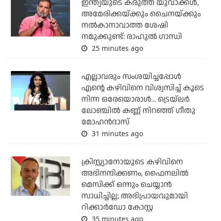
ഇന്ത്യയുടെ കരുത്ത് യുവാക്കള്‍,
അമേരിക്കയ്ക്കും ചൈനയ്ക്കും
നല്‍കാനാവാത്ത ശേഷി
നമുക്കുണ്ട്: രാഹുല്‍ ഗാന്ധി
25 minutes ago
എല്ലാവരും സംശയിച്ചപ്പോള്‍
എന്റെ കഴിവിനെ വിശ്വസിച്ച് കൂടെ
നിന്ന ഒരേയൊരാള്‍... ട്രെയ്‌ലര്‍
ലോഞ്ചില്‍ കണ്ണ് നിറഞ്ഞ് ഗീതു
മോഹന്‍ദാസ്
31 minutes ago
ക്രിസ്റ്റ്യാനോയുടെ കഴിവിനെ
അഭിനന്ദിക്കണം, ഫൈനലില്‍
മെസിക്ക് ഒന്നും ചെയ്യാന്‍
സാധിച്ചില്ല; അഭിപ്രായവുമായി
റിക്കാര്‍ഡോ കോസ്റ്റ
35 minutes ago