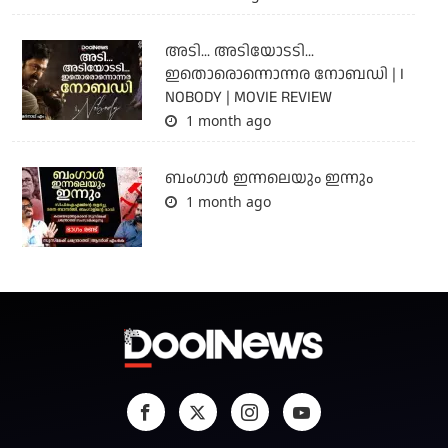
അടി... അടിയോടടി...
ഇതൊരൊന്നൊന്നര നോബഡി | I
NOBODY | MOVIE REVIEW
1 month ago
ബംഗാള്‍ ഇന്നലെയും ഇന്നും
1 month ago