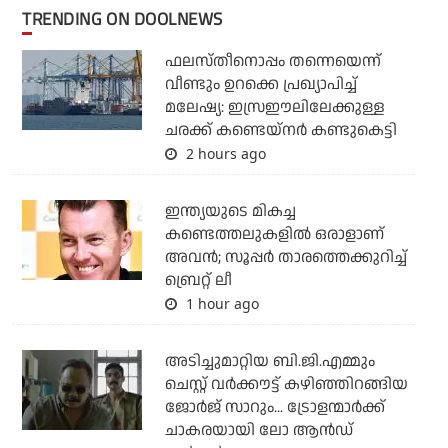
TRENDING ON DOOLNEWS
ഫലസ്തീനൊപ്പം തന്നെയെന്ന്
വീണ്ടും ഉറക്കെ പ്രഖ്യാപിച്ച്
മലേഷ്യ: ഇസ്രഈലിലേക്കുള്ള
ചരക്ക് കണ്ടെയ്‌നര്‍ കണ്ടുകെട്ടി
2 hours ago
ഇന്ത്യയുടെ മികച്ച
കണ്ടെത്തലുകളില്‍ ഒരാളാണ്
അവന്‍; സൂപ്പര്‍ താരത്തെക്കുറിച്ച്
ബ്രെറ്റ് ലീ
1 hour ago
അടിച്ചുമാറ്റിയ ബി.ജി.എമ്മും
ചെസ്റ്റ് വര്‍ക്കൗട്ട് കഴിഞ്ഞിറങ്ങിയ
ജോര്‍ജ് സാറും... ട്രോളന്മാര്‍ക്ക്
ചാകരയായി ലോ ആന്‍ഡ്