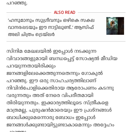
പറഞ്ഞു.
‘ഹനുമാനും സുഗ്രീവനും ഒഴികെ സകല
വാനരപ്പടയും ഈ നാട്ടിലുണ്ട്..’ ആസിഫ്
അലി ചിത്രം ട്രെയ്‌ലര്‍
സിനിമ മേഖലയില്‍ ഇപ്പോള്‍ നടക്കുന്ന
വിവാദങ്ങളുമായി ബന്ധപ്പെട്ട് സോഷ്യല്‍ മീഡിയ
പറയുന്നതായിരിക്കും
ജനങ്ങളിലേക്കെത്തുന്നതെന്നും ഗോകുല്‍
പറഞ്ഞു. ഈ ഒരു സാഹചര്യത്തിലാണ്
നിവിന്‍പോളിക്കെതിരായ ആരോപണം കടന്നു
വരുന്നതും അത് നേരെ വിപരീതമായി
തിരിയുന്നതും. ഇക്കാര്യത്തിലൂടെ സ്ത്രീകളെ
മാത്രമല്ല, പുരുഷന്‍മാരെയും ഈ പ്രശ്‌നങ്ങള്‍
ബാധിക്കുമെന്നൊരു ബോധം ഇപ്പോള്‍
ജനങ്ങള്‍ക്കുണ്ടായിട്ടുണ്ടാകാമെന്നും അദ്ദേഹം