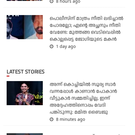
8 hours ago
പൊലീസിന് മാത്രം നീതി ലഭിച്ചാല്‍
പോരല്ലോ; എന്റെ അച്ഛനും നീതി
വേണ്ടേ: മുത്തങ്ങ വെടിവെപ്പില്‍
കൊല്ലപ്പെട്ട ജോഗിയുടെ മകന്‍
1 day ago
LATEST STORIES
അന്ന് കൊച്ചിയില്‍ സൂര്യ സാര്‍
വന്നപ്പോള്‍ കാണാന്‍ പോകാന്‍
വീട്ടുകാര്‍ സമ്മതിച്ചില്ല, ഇന്ന്
അദ്ദേഹത്തിനൊപ്പം വേദി
പങ്കിടുന്നു: മമിത ബൈജു
8 minutes ago