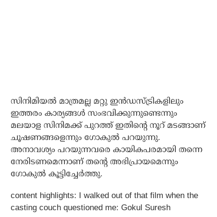
സിനിമിയല്‍ മാത്രമല്ല മറ്റു ഇന്‍ഡസ്ട്രികളിലും
ഇത്തരം കാര്യങ്ങള്‍ സംഭവിക്കുന്നുണ്ടെന്നും
മലയാള സിനിമക്ക് പുറത്ത് ഇതിന്റെ നൂറ് മടങ്ങാണ്
ചൂഷണങ്ങളെന്നും ഗോകുല്‍ പറയുന്നു.
അനാവശ്യം പറയുന്നവരെ കായികപരമായി തന്നെ
നേരിടണമെന്നാണ് തന്റെ അഭിപ്രായമെന്നും
ഗോകുല്‍ കൂട്ടിച്ചേര്‍ത്തു.
content highlights:
I walked out of that film when the
casting couch questioned me: Gokul Suresh