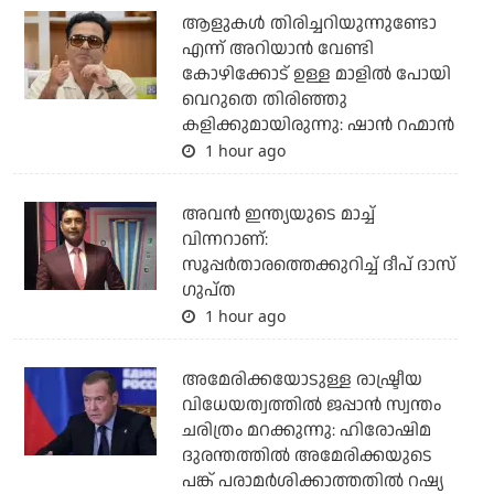
ആളുകൾ തിരിച്ചറിയുന്നുണ്ടോ
എന്ന് അറിയാൻ വേണ്ടി
കോഴിക്കോട് ഉള്ള മാളിൽ പോയി
വെറുതെ തിരിഞ്ഞു
കളിക്കുമായിരുന്നു: ഷാൻ റഹ്മാൻ
1 hour ago
അവന്‍ ഇന്ത്യയുടെ മാച്ച്
വിന്നറാണ്:
സൂപ്പര്‍താരത്തെക്കുറിച്ച് ദീപ് ദാസ്
ഗുപ്ത
1 hour ago
അമേരിക്കയോടുള്ള രാഷ്ട്രീയ
വിധേയത്വത്തില്‍ ജപ്പാന്‍ സ്വന്തം
ചരിത്രം മറക്കുന്നു: ഹിരോഷിമ
ദുരന്തത്തില്‍ അമേരിക്കയുടെ
പങ്ക് പരാമര്‍ശിക്കാത്തതില്‍ റഷ്യ