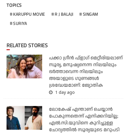
TOPICS
KARUPPU MOVIE
R J BALAJI
SINGAM
SURIYA
RELATED STORIES
പക്കാ ഗ്രീന്‍ ഫ്‌ളാഗ് മെറ്റീരിയലാണ്
സൂര്യ, മനുഷ്യനെന്ന നിലയിലും
ഭര്‍ത്താവെന്ന നിലയിലും
അയാളുടെ ഗുണങ്ങള്‍
ശ്രദ്ധേയമാണ്: ജ്യോതിക
1 day ago
ലോകേഷ് എന്താണ് ചെയ്യാന്‍
പോകുന്നതെന്ന് എനിക്കറിയില്ല;
എല്‍.സി.യുവിനെ കുറിച്ചുള്ള
ചോദ്യത്തില്‍ സൂര്യയുടെ മറുപടി