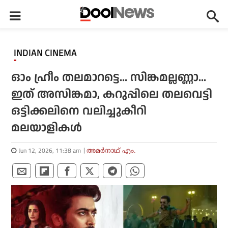
INDIAN CINEMA
ഓം ഹ്രീം തലമാറട്ടെ... സിങ്കമല്ലണ്ണാ...
ഇത് അസിങ്കമാ, കറുപ്പിലെ തലവെട്ടി
ഒട്ടിക്കലിനെ വലിച്ചുകീറി
മലയാളികള്‍
Jun 12, 2026, 11:38 am
അമര്‍നാഥ് എം.