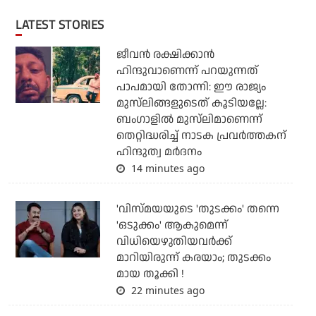
LATEST STORIES
ജീവന്‍ രക്ഷിക്കാന്‍
ഹിന്ദുവാണെന്ന് പറയുന്നത്
പാപമായി തോന്നി: ഈ രാജ്യം
മുസ്‌ലിങ്ങളുടെത് കൂടിയല്ലേ:
ബംഗാളില്‍ മുസ്‌ലിമാണെന്ന്
തെറ്റിദ്ധരിച്ച് നാടക പ്രവര്‍ത്തകന്
ഹിന്ദുത്വ മര്‍ദനം
14 minutes ago
'വിസ്മയയുടെ 'തുടക്കം' തന്നെ
'ഒടുക്കം' ആകുമെന്ന്
വിധിയെഴുതിയവര്‍ക്ക്
മാറിയിരുന്ന് കരയാം; തുടക്കം
മായ തൂക്കി !
22 minutes ago