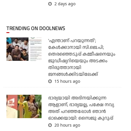
2 days ago
TRENDING ON DOOLNEWS
'എന്താണ് പറയുന്നത്';
കേള്‍ക്കാനായി സി.ജെ.പി;
തെരഞ്ഞെടുപ്പ് കമ്മീഷനെയും
ജുഡീഷ്യറിയെയും അടക്കം
തിരുത്താനായി
ജനങ്ങള്‍ക്കിടയിലേക്ക്
15 hours ago
ഭാര്യയായി അഭിനയിക്കുന്ന
ആളാണ്, ഭാര്യയല്ല, പക്ഷേ നവ്യ
അത് പറഞ്ഞപ്പോള്‍ ഞാന്‍
ഓക്കെയായി: സൈജു കുറുപ്പ്
20 hours ago