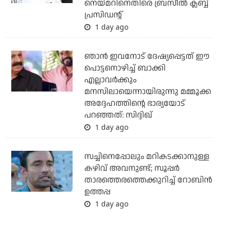
നെയ്മറിനെതിരെ ബ്രസീല്‍ ക്ലബ്ബ്
പ്രസിഡന്റ്
1 day ago
ഞാന്‍ ഇവനോട് ദേഷ്യപ്പെട്ടത് ഈ
പൊട്ടനൊഴിച്ച് ബാക്കി
എല്ലാവര്‍ക്കും
മനസിലായെന്നായിരുന്നു മമ്മൂക്ക
അദ്ദേഹത്തിന്റെ ഭാര്യയോട്
പറഞ്ഞത്: സിദ്ദിഖ്
1 day ago
സച്ചിനെപ്പോലും മറികടക്കാനുള്ള
കഴിവ് അവനുണ്ട്; സൂപ്പര്‍
താരത്തെരത്തെക്കുറിച്ച് റോബിന്‍
ഉത്തപ്പ
1 day ago