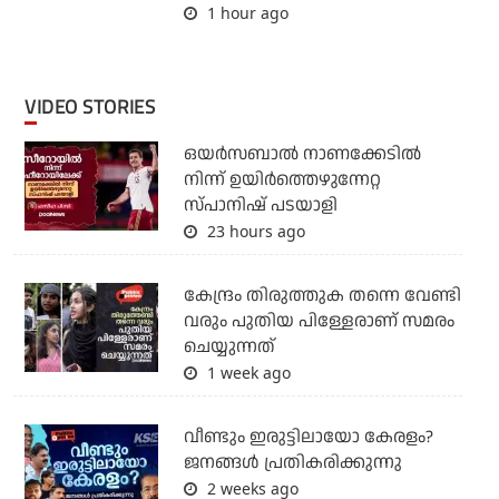
1 hour ago
VIDEO STORIES
ഒയര്‍സബാൽ നാണക്കേടിൽ
നിന്ന് ഉയിർത്തെഴുന്നേറ്റ
സ്പാനിഷ് പടയാളി
23 hours ago
കേന്ദ്രം തിരുത്തുക തന്നെ വേണ്ടി
വരും പുതിയ പിള്ളേരാണ് സമരം
ചെയ്യുന്നത്
1 week ago
വീണ്ടും ഇരുട്ടിലായോ കേരളം?
ജനങ്ങൾ പ്രതികരിക്കുന്നു
2 weeks ago