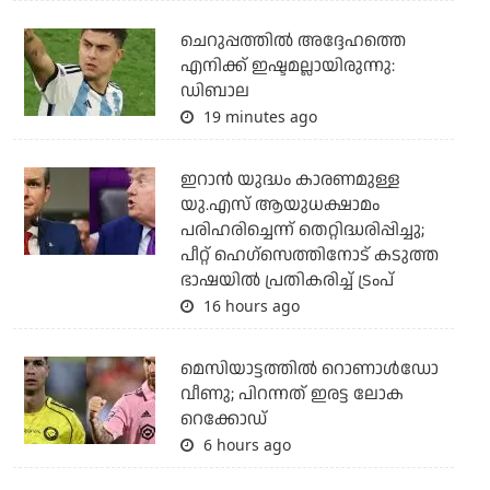
ചെറുപ്പത്തില്‍ അദ്ദേഹത്തെ
എനിക്ക് ഇഷ്ടമല്ലായിരുന്നു:
ഡിബാല
19 minutes ago
ഇറാന്‍ യുദ്ധം കാരണമുള്ള
യു.എസ് ആയുധക്ഷാമം
പരിഹരിച്ചെന്ന് തെറ്റിദ്ധരിപ്പിച്ചു;
പീറ്റ് ഹെഗ്‌സെത്തിനോട് കടുത്ത
ഭാഷയില്‍ പ്രതികരിച്ച് ട്രംപ്
16 hours ago
മെസിയാട്ടത്തില്‍ റൊണാള്‍ഡോ
വീണു; പിറന്നത് ഇരട്ട ലോക
റെക്കോഡ്
6 hours ago