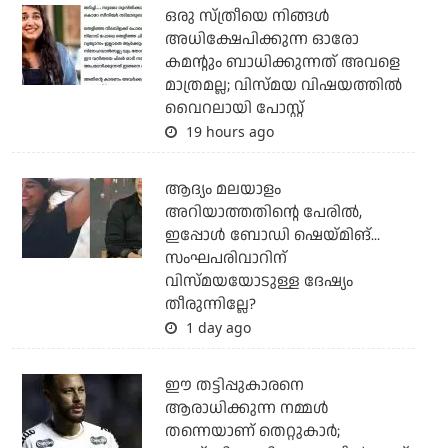
ഒരു സ്ത്രീയെ നിങ്ങള്‍
അധിക്ഷേപിക്കുന്ന ഓരോ
കമന്റും ബാധിക്കുന്നത് അവളെ
മാത്രമല്ല; വിസ്മയ വിഷയത്തില്‍
വൈറലായി പോസ്റ്റ്
19 hours ago
ആദ്യം മലയാളം
അറിയാത്തതിന്റെ പേരില്‍,
ഇപ്പോള്‍ ബോഡി ഷെയ്മിങ്...
സംഘപരിവാറിന്
വിസ്മയയോടുള്ള ദേഷ്യം
തീരുന്നില്ലേ?
1 day ago
ഈ തട്ടിപ്പുകാരനെ
ആരാധിക്കുന്ന നമ്മള്‍
തന്നെയാണ് തെറ്റുകാര്‍;