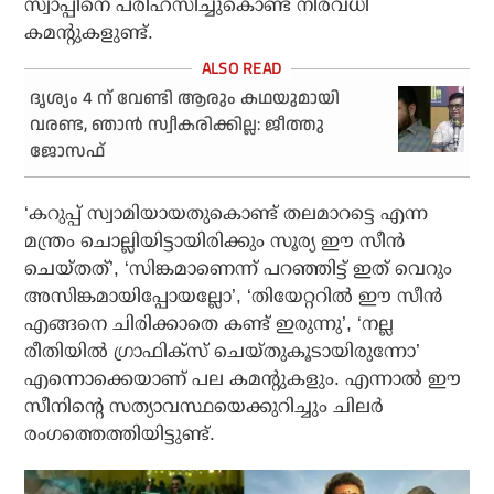
സ്വാപ്പിനെ പരിഹസിച്ചുകൊണ്ട് നിരവധി
കമന്റുകളുണ്ട്.
ദൃശ്യം 4 ന് വേണ്ടി ആരും കഥയുമായി
വരണ്ട, ഞാൻ സ്വീകരിക്കില്ല: ജീത്തു
ജോസഫ്
‘കറുപ്പ് സ്വാമിയായതുകൊണ്ട് തലമാറട്ടെ എന്ന
മന്ത്രം ചൊല്ലിയിട്ടായിരിക്കും സൂര്യ ഈ സീന്‍
ചെയ്തത്’, ‘സിങ്കമാണെന്ന് പറഞ്ഞിട്ട് ഇത് വെറും
അസിങ്കമായിപ്പോയല്ലോ’, ‘തിയേറ്ററില്‍ ഈ സീന്‍
എങ്ങനെ ചിരിക്കാതെ കണ്ട് ഇരുന്നു’, ‘നല്ല
രീതിയില്‍ ഗ്രാഫിക്‌സ് ചെയ്തുകൂടായിരുന്നോ’
എന്നൊക്കെയാണ് പല കമന്റുകളും. എന്നാല്‍ ഈ
സീനിന്റെ സത്യാവസ്ഥയെക്കുറിച്ചും ചിലര്‍
രംഗത്തെത്തിയിട്ടുണ്ട്.