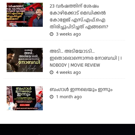
23 വർഷത്തിന് ശേഷം
കോഴിക്കോട് മെഡിക്കൽ
കോളേജ് എസ്.എഫ്.ഐ
തിരിച്ചുപിടിച്ചത് എങ്ങനെ?
3 weeks ago
അടി... അടിയോടടി...
ഇതൊരൊന്നൊന്നര നോബഡി | I
NOBODY | MOVIE REVIEW
4 weeks ago
ബംഗാള്‍ ഇന്നലെയും ഇന്നും
1 month ago