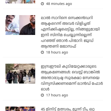
48 minutes ago
ലാല്‍ സാറിനെ സെക്കന്‍ഡറി
ആക്ടറെന്ന് അവര്‍ വിളിച്ചത്
എനിക്കിഷ്ടപ്പെട്ടില്ല, നിങ്ങളുമായി
ഇനി സിനിമ ചെയ്യുന്നില്ലെന്ന്
പറഞ്ഞ് ഞാന്‍ പിന്മാറി: ജൂഡ്
ആന്തണി ജോസഫ്
18 hours ago
ഇസ്രഈലി കുടിയേറ്റക്കാരുടെ
ആക്രമണങ്ങള്‍: വെസ്റ്റ് ബാങ്കില്‍
അന്താരാഷ്ട്ര സുരക്ഷാ സേനയെ
വിന്യസിക്കണമെന്ന് ലാന്‍ഡ് ഫോര്‍
ഓള്‍
17 hours ago
45 മിനിട്ട് മത്സരം, മൂന്ന് ടീം, ഒറ്റ