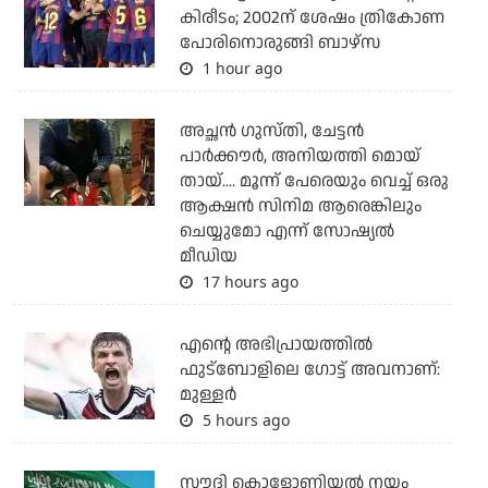
കിരീടം; 2002ന് ശേഷം ത്രികോണ
പോരിനൊരുങ്ങി ബാഴ്‌സ
1 hour ago
അച്ഛന്‍ ഗുസ്തി, ചേട്ടന്‍
പാര്‍ക്കൗര്‍, അനിയത്തി മൊയ്
തായ്.... മൂന്ന് പേരെയും വെച്ച് ഒരു
ആക്ഷന്‍ സിനിമ ആരെങ്കിലും
ചെയ്യുമോ എന്ന് സോഷ്യല്‍
മീഡിയ
17 hours ago
എന്റെ അഭിപ്രായത്തില്‍
ഫുട്‌ബോളിലെ ഗോട്ട് അവനാണ്:
മുള്ളര്‍
5 hours ago
സൗദി കൊളോണിയല്‍ നയം