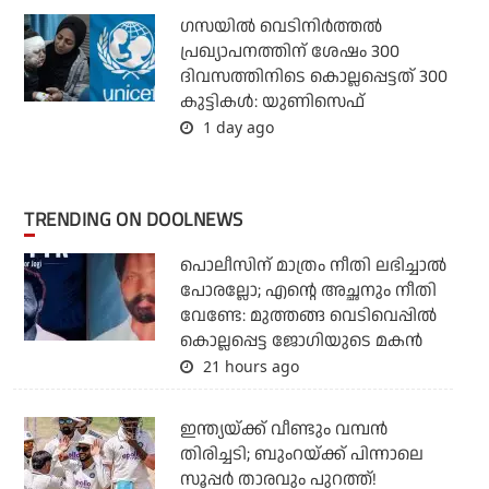
ഗസയില്‍ വെടിനിര്‍ത്തല്‍
പ്രഖ്യാപനത്തിന് ശേഷം 300
ദിവസത്തിനിടെ കൊല്ലപ്പെട്ടത് 300
കുട്ടികള്‍: യുണിസെഫ്
1 day ago
TRENDING ON DOOLNEWS
പൊലീസിന് മാത്രം നീതി ലഭിച്ചാല്‍
പോരല്ലോ; എന്റെ അച്ഛനും നീതി
വേണ്ടേ: മുത്തങ്ങ വെടിവെപ്പില്‍
കൊല്ലപ്പെട്ട ജോഗിയുടെ മകന്‍
21 hours ago
ഇന്ത്യയ്ക്ക് വീണ്ടും വമ്പന്‍
തിരിച്ചടി; ബുംറയ്ക്ക് പിന്നാലെ
സൂപ്പര്‍ താരവും പുറത്ത്!