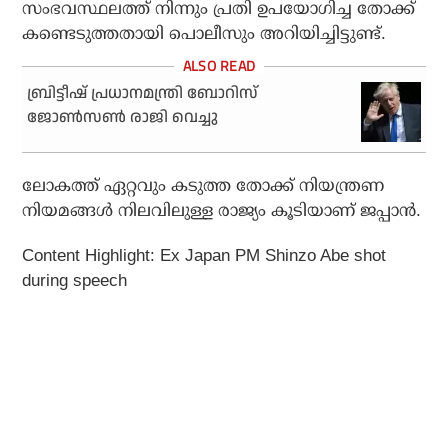
സംഭവസ്ഥലത്ത് നിന്നും പ്രതി ഉപയോഗിച്ച തോക്ക്
കണ്ടെടുത്തതായി പൊലീസും അറിയിച്ചിട്ടുണ്ട്.
ബ്രിട്ടീഷ് പ്രധാനമന്ത്രി ബോറിസ്
ജോണ്‍സണ്‍ രാജി വെച്ചു
ലോകത്ത് ഏറ്റവും കടുത്ത തോക്ക് നിയന്ത്രണ
നിയമങ്ങള്‍ നിലവിലുള്ള രാജ്യം കൂടിയാണ് ജപ്പാന്‍.
Content Highlight: Ex Japan PM Shinzo Abe shot
during speech