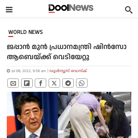
WORLD NEWS
ജപ്പാന്‍ മുന്‍ പ്രധാനമന്ത്രി ഷിന്‍സോ
ആബെയ്ക്ക് വെടിയേറ്റു
Jul 08, 2022, 9:56 am
ഡൂള്‍ന്യൂസ് ഡെസ്‌ക്