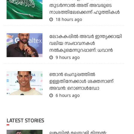
തുടര്‍ന്നാല്‍ അത് അവരുടെ
നാശത്തിലേക്കെന്ന് ഹൂത്തികള്‍
18 hours ago
ലോകകപ്പിൽ അവര്‍ ഇന്ത്യക്കായി
വലിയ സംഭാവനകള്‍
നല്‍കുമെന്നുറപ്പാണ്: ധവാന്‍
9 hours ago
ഞാന്‍ ചെറുപ്പത്തില്‍
ഉള്ളതിനേക്കാള്‍ ശക്തനാണ്
അവന്‍: റൊണാള്‍ഡോ
6 hours ago
LATEST STORIES
ലങ്കയില്‍ മലയാളി മിന്നല്‍;