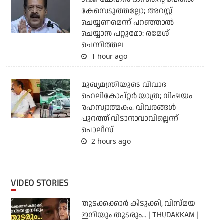
കേസെടുത്തല്ലോ; അറസ്റ്റ്
ചെയ്യണമെന്ന് പറഞ്ഞാല്‍
ചെയ്യാന്‍ പറ്റുമോ: രമേശ്
ചെന്നിത്തല
1 hour ago
മുഖ്യമന്ത്രിയുടെ വിവാദ
ഹെലികോപ്റ്റര്‍ യാത്ര; വിഷയം
രഹസ്യാത്മകം, വിവരങ്ങള്‍
പുറത്ത് വിടാനാവാവില്ലെന്ന്
പൊലീസ്
2 hours ago
VIDEO STORIES
തുടക്കക്കാര്‍ കിടുക്കി, വിസ്മയ
ഇനിയും തുടരും... | THUDAKKAM |