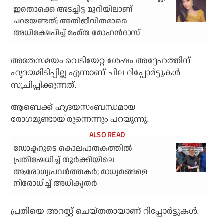
ഇതൊക്കെ അടച്ചിട്ട മുറിയിലാണ്
പറയേണ്ടത്; അതിജീവിതമാരെ
അധിക്ഷേപിച്ച് മംമ്ത മോഹന്‍ദാസ്
അതേസമയം വെടിയേറ്റ ശേഷം അദ്ദേഹത്തിന്
ഹൃദയമിടിപ്പില്ല എന്നാണ് ചില റിപ്പോര്‍ട്ടുകള്‍
സൂചിപ്പിക്കുന്നത്.
ആബെക്ക് ഹൃദയസംബന്ധമായ
രോഗമുണ്ടായിരുന്നെന്നും പറയുന്നു.
ഡോക്ടറുടെ കൊലപാതകത്തില്‍
പ്രതിഷേധിച്ച് തുര്‍ക്കിയിലെ
ആരോഗ്യപ്രവര്‍ത്തകര്‍; മാധ്യമങ്ങളെ
നിരോധിച്ച് അധികൃതര്‍
പ്രതിയെ അറസ്റ്റ് ചെയ്തതായാണ് റിപ്പോര്‍ട്ടുകള്‍.