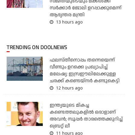
സജിതയുടെയും മക്കള്‍ക്ക്
സര്‍ക്കാര്‍ ജോലി ഉറപ്പാക്കുമെന്ന്
ആഭ്യന്തര മന്ത്രി
13 hours ago
TRENDING ON DOOLNEWS
ഫലസ്തീനൊപ്പം തന്നെയെന്ന്
വീണ്ടും ഉറക്കെ പ്രഖ്യാപിച്ച്
മലേഷ്യ: ഇസ്രഈലിലേക്കുള്ള
ചരക്ക് കണ്ടെയ്‌നര്‍ കണ്ടുകെട്ടി
12 hours ago
ഇന്ത്യയുടെ മികച്ച
കണ്ടെത്തലുകളില്‍ ഒരാളാണ്
അവന്‍; സൂപ്പര്‍ താരത്തെക്കുറിച്ച്
ബ്രെറ്റ് ലീ
11 hours ago