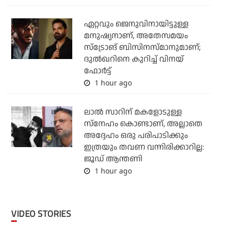
ഏറ്റവും ജെനുവിനായിട്ടുള്ള
മനുഷ്യനാണ്, അതേസമയം
സ്‌ട്രോങ് ബിസിനസ്മാനുമാണ്;
ദുല്‍ഖറിനെ കുറിച്ച് വിനയ്
ഫോര്‍ട്ട്
1 hour ago
ലാൽ സാറിന് മകളോടുള്ള
സ്നേഹം കൊണ്ടാണ്, അല്ലാതെ
അദ്ദേഹം ഒരു പരിപാടിക്കും
ഇത്രയും തവണ വന്നിരിക്കാറില്ല:
ജൂഡ് ആന്തണി
1 hour ago
VIDEO STORIES