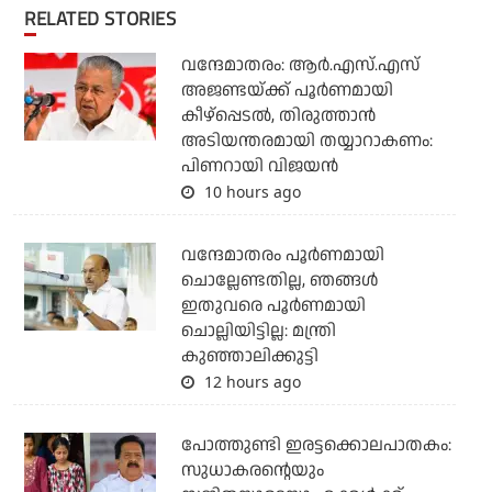
RELATED STORIES
വന്ദേമാതരം: ആര്‍.എസ്.എസ്
അജണ്ടയ്ക്ക് പൂര്‍ണമായി
കീഴ്‌പ്പെടല്‍, തിരുത്താന്‍
അടിയന്തരമായി തയ്യാറാകണം:
പിണറായി വിജയന്‍
10 hours ago
വന്ദേമാതരം പൂര്‍ണമായി
ചൊല്ലേണ്ടതില്ല, ഞങ്ങള്‍
ഇതുവരെ പൂര്‍ണമായി
ചൊല്ലിയിട്ടില്ല: മന്ത്രി
കുഞ്ഞാലിക്കുട്ടി
12 hours ago
പോത്തുണ്ടി ഇരട്ടക്കൊലപാതകം:
സുധാകരന്റെയും