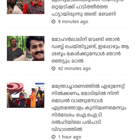
ഒറ്റയടിക്ക് പാടിത്തീർത്ത
പാട്ടായിരുന്നു അത്: ബേണി
9 minutes ago
മോഹൻലാലിന് വേണ്ടി ഞാൻ
ഡബ്ബ് ചെയ്തിട്ടുണ്ട്, ഇപ്പോഴും ആ
ശബ്ദം കേൾക്കുമ്പോൾ ഞാൻ
ഞെട്ടും: ലാൽ
42 minutes ago
മന്ത്രോച്ചാരണത്തില്‍ എഴുന്നേറ്റ്
നില്‍ക്കണം, മോദിയില്‍ നിന്ന്
മെഡല്‍ വാങ്ങുമ്പോള്‍
എത്രത്തോളം കുനിയണമെന്നും
നിര്‍ദേശം: ഐ.ഐ.ടി
ദല്‍ഹിയിലെ പരിപാടി
വിവാദത്തില്‍
1 hour ago