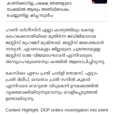
കാണിക്കാറില്ല, പക്ഷേ, ഞങ്ങളുടെ
ഭാഷയില്‍ ആരും അതിഥിവേഷം
ചെയ്യുന്നില്ല: കിച്ച സുദീപ
ഹണി വര്‍ഗീസിന് എല്ലാ കാര്യത്തിലും കേരള
ഹൈക്കോടതിയിലെ മുതിര്‍ന്ന ജഡ്ജിമാരായ
ജസ്റ്റിസ് മുഹമ്മദ് മുഷ്താഖ്, ജസ്റ്റിസ് ജയശങ്കരന്‍
നമ്പ്യാര്‍, എറണാകുളം ജില്ലയുടെ ചുമതലയുള്ള
ജസ്റ്റിസ് രാജ വിജയരാഘവന്‍ എന്നിവരുടെ
അനുഗ്രഹമുണ്ടെന്നും കത്തില്‍ ആരോപിച്ചിരുന്നു.
കേസിലെ ഏഴാം പ്രതി ചാര്‍ളി തോമസ്, എട്ടാം
പ്രതി ദിലീപ്, ഒമ്പതാം പ്രതി സനില്‍ കുമാര്‍
എന്നിവരെ വെറുതെ വിടുമെന്ന് ഊമക്കത്തില്‍
വ്യക്തമാക്കിയിരുന്നുവെന്നും വെളിപ്പെടുത്തല്‍
ഉണ്ടായിരുന്നു.
Content Highlight:
DGP orders investigation into silent