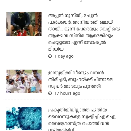
അച്ഛന്‍ ഗുസ്തി, ചേട്ടന്‍
പാര്‍ക്കൗര്‍, അനിയത്തി മൊയ്
തായ്.... മൂന്ന് പേരെയും വെച്ച് ഒരു
ആക്ഷന്‍ സിനിമ ആരെങ്കിലും
ചെയ്യുമോ എന്ന് സോഷ്യല്‍
മീഡിയ
1 day ago
ഇന്ത്യയ്ക്ക് വീണ്ടും വമ്പന്‍
തിരിച്ചടി; ബുംറയ്ക്ക് പിന്നാലെ
സൂപ്പര്‍ താരവും പുറത്ത്!
17 hours ago
പ്രകൃതിയിലില്ലാത്ത പുതിയ
വൈറസുകളെ സൃഷ്ടിച്ച് എ.ഐ;
വൈദ്യശാസ്ത്ര രംഗത്ത് വന്‍
വഴിത്തിരിവ്