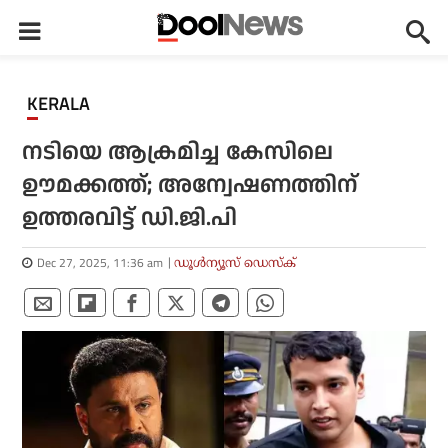
KERALA
നടിയെ ആക്രമിച്ച കേസിലെ
ഊമക്കത്ത്; അന്വേഷണത്തിന്
ഉത്തരവിട്ട് ഡി.ജി.പി
Dec 27, 2025, 11:36 am
ഡൂള്‍ന്യൂസ് ഡെസ്‌ക്