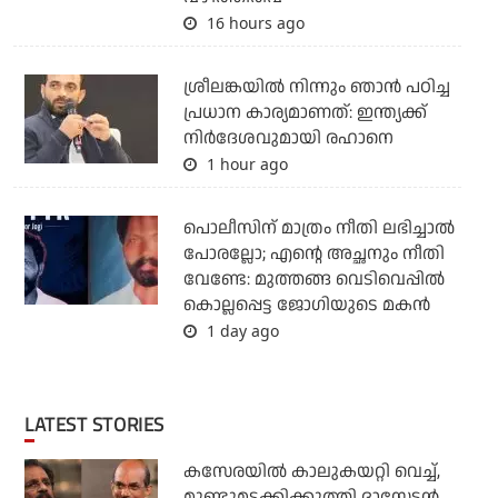
16 hours ago
ശ്രീലങ്കയില്‍ നിന്നും ഞാന്‍ പഠിച്ച
പ്രധാന കാര്യമാണത്: ഇന്ത്യക്ക്
നിര്‍ദേശവുമായി രഹാനെ
1 hour ago
പൊലീസിന് മാത്രം നീതി ലഭിച്ചാല്‍
പോരല്ലോ; എന്റെ അച്ഛനും നീതി
വേണ്ടേ: മുത്തങ്ങ വെടിവെപ്പില്‍
കൊല്ലപ്പെട്ട ജോഗിയുടെ മകന്‍
1 day ago
LATEST STORIES
കസേരയിൽ കാലുകയറ്റി വെച്ച്,
മുണ്ടുമടക്കിക്കുത്തി ദാസേട്ടൻ