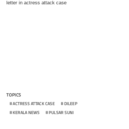
letter in actress attack case
TOPICS
ACTRESS ATTACK CASE
DILEEP
KERALA NEWS
PULSAR SUNI