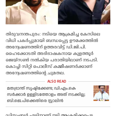
തിരുവനന്തപുരം: നടിയെ ആക്രമിച്ച കേസിലെ
വിധി പകര്‍പ്പുമായി ബന്ധപ്പെട്ട ഊമക്കത്തില്‍
അന്വേഷണത്തിന് ഉത്തരവിട്ട് ഡി.ജി.പി.
ഹൈക്കോടതി അഭിഭാഷകനായ കുളത്തൂര്‍
ജെയ്സണ്‍ നല്‍കിയ പരാതിയിലാണ് നടപടി.
കൊച്ചി സിറ്റി പൊലീസ് കമ്മീഷണര്‍ക്കാണ്
അന്വേഷണത്തിന്റെ ചുമതല.
മതഭ്രാന്ത് സൃഷ്ടിക്കേണ്ട; ഡി.എം.കെ
സര്‍ക്കാര്‍ ഉള്ളിടത്തോളം അത് നടക്കില്ല;
ബി.ജെ.പിക്കെതിരെ സ്റ്റാലിന്‍
ഡിസംബര്‍ എട്ടിനാണ് നടി ആക്രമിക്കപ്പെട്ട