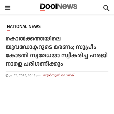
NATIONAL NEWS
കൊല്‍ക്കത്തയിലെ
യുവഡോക്ടറുടെ മരണം; സുപ്രീം
കോടതി സ്വമേധയാ സ്വീകരിച്ച ഹരജി
നാളെ പരിഗണിക്കും
Jan 21, 2025, 10:13 pm
ഡൂള്‍ന്യൂസ് ഡെസ്‌ക്