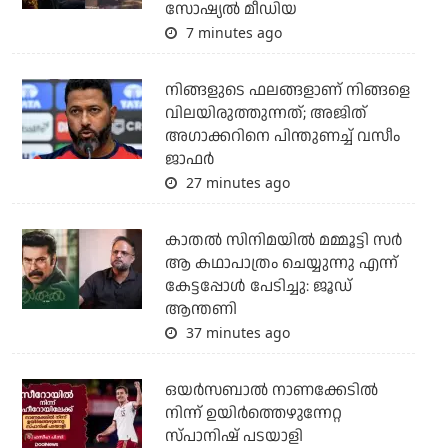
സോഷ്യല്‍ മീഡിയ
7 minutes ago
നിങ്ങളുടെ ഫലങ്ങളാണ് നിങ്ങളെ
വിലയിരുത്തുന്നത്; അജിത്
അഗാക്കറിനെ പിന്തുണച്ച് വസീം
ജാഫര്‍
27 minutes ago
കാതൽ സിനിമയിൽ മമ്മൂട്ടി സർ
ആ കഥാപാത്രം ചെയ്യുന്നു എന്ന്
കേട്ടപ്പോൾ പേടിച്ചു: ജൂഡ്
ആന്തണി
37 minutes ago
ഒയര്‍സബാൽ നാണക്കേടിൽ
നിന്ന് ഉയിർത്തെഴുന്നേറ്റ
സ്പാനിഷ് പടയാളി