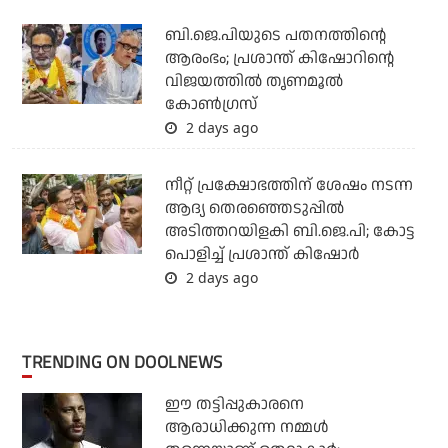
ബി.ജെ.പിയുടെ പതനത്തിന്റെ
ആരംഭം; പ്രശാന്ത് കിഷോറിന്റെ
വിജയത്തില്‍ തൃണമൂല്‍
കോണ്‍ഗ്രസ്
2 days ago
നീറ്റ് പ്രക്ഷോഭത്തിന് ശേഷം നടന്ന
ആദ്യ തെരഞ്ഞെടുപ്പില്‍
അടിത്തറയിളകി ബി.ജെ.പി; കോട്ട
പൊളിച്ച് പ്രശാന്ത് കിഷോര്‍
2 days ago
TRENDING ON DOOLNEWS
ഈ തട്ടിപ്പുകാരനെ
ആരാധിക്കുന്ന നമ്മള്‍