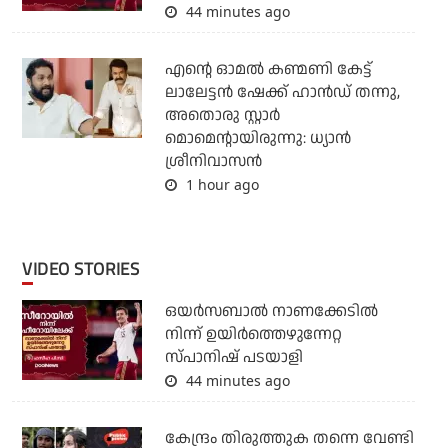
44 minutes ago
എന്റെ ഓമൽ കണ്മണി കേട്ട്
ലാലേട്ടൻ ഷേക്ക് ഹാൻഡ് തന്നു,
അതൊരു സ്റ്റാർ
മൊമെന്റായിരുന്നു: ധ്യാൻ
ശ്രീനിവാസൻ
1 hour ago
VIDEO STORIES
ഒയര്‍സബാൽ നാണക്കേടിൽ
നിന്ന് ഉയിർത്തെഴുന്നേറ്റ
സ്പാനിഷ് പടയാളി
44 minutes ago
കേന്ദ്രം തിരുത്തുക തന്നെ വേണ്ടി