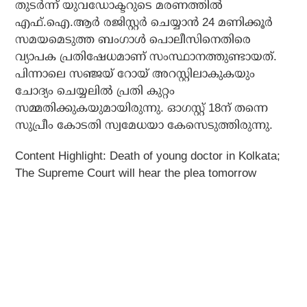
തുടര്‍ന്ന് യുവഡോക്ടറുടെ മരണത്തില്‍
എഫ്.ഐ.ആര്‍ രജിസ്റ്റര്‍ ചെയ്യാന്‍ 24 മണിക്കൂര്‍
സമയമെടുത്ത ബംഗാള്‍ പൊലീസിനെതിരെ
വ്യാപക പ്രതിഷേധമാണ് സംസ്ഥാനത്തുണ്ടായത്.
പിന്നാലെ സഞ്ജയ് റോയ് അറസ്റ്റിലാകുകയും
ചോദ്യം ചെയ്യലില്‍ പ്രതി കുറ്റം
സമ്മതിക്കുകയുമായിരുന്നു. ഓഗസ്റ്റ് 18ന് തന്നെ
സുപ്രീം കോടതി സ്വമേധയാ കേസെടുത്തിരുന്നു.
Content Highlight: Death of young doctor in Kolkata;
The Supreme Court will hear the plea tomorrow