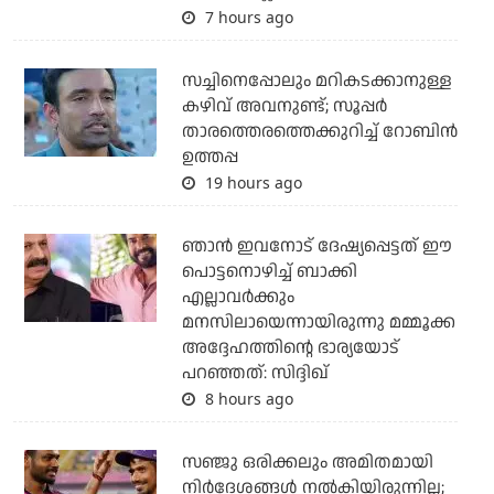
7 hours ago
സച്ചിനെപ്പോലും മറികടക്കാനുള്ള
കഴിവ് അവനുണ്ട്; സൂപ്പര്‍
താരത്തെരത്തെക്കുറിച്ച് റോബിന്‍
ഉത്തപ്പ
19 hours ago
ഞാന്‍ ഇവനോട് ദേഷ്യപ്പെട്ടത് ഈ
പൊട്ടനൊഴിച്ച് ബാക്കി
എല്ലാവര്‍ക്കും
മനസിലായെന്നായിരുന്നു മമ്മൂക്ക
അദ്ദേഹത്തിന്റെ ഭാര്യയോട്
പറഞ്ഞത്: സിദ്ദിഖ്
8 hours ago
സഞ്ജു ഒരിക്കലും അമിതമായി
നിര്‍ദേശങ്ങള്‍ നല്‍കിയിരുന്നില്ല;