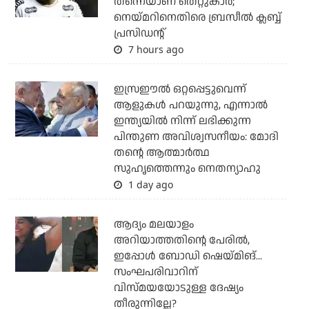
തന്നെയാണ് തെറ്റുകാര്‍;
നെയ്മറിനെതിരെ ബ്രസീല്‍ ക്ലബ്ബ്
പ്രസിഡന്റ്
7 hours ago
ഇസ്രഈല്‍ ഒറ്റപ്പെട്ടുവെന്ന്
ആളുകള്‍ പറയുന്നു, എന്നാല്‍
ഇന്ത്യയില്‍ നിന്ന് ലഭിക്കുന്ന
പിന്തുണ അവിശ്വസനീയം: മോദി
തന്റെ ആത്മാര്‍ത്ഥ
സുഹൃത്തെന്നും നെതന്യാഹു
1 day ago
ആദ്യം മലയാളം
അറിയാത്തതിന്റെ പേരില്‍,
ഇപ്പോള്‍ ബോഡി ഷെയ്മിങ്...
സംഘപരിവാറിന്
വിസ്മയയോടുള്ള ദേഷ്യം
തീരുന്നില്ലേ?