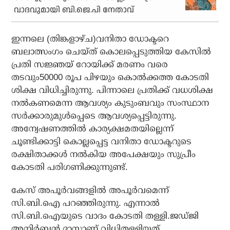
വാദവുമായി ബി.ജെ.പി നേതാവ്
ഇന്നലെ (തിങ്കളാഴ്ച)വനിതാ ഡോക്ടറെ
ബലാത്സംഗം ചെയ്ത് കൊലപ്പെടുത്തിയ കേസില്‍
പ്രതി സജ്ഞയ് റോയിക്ക് മരണം വരെ
തടവും50000 രൂപ പിഴയും കൊല്‍ക്കത്ത കോടതി
ശിക്ഷ വിധിച്ചിരുന്നു. പിന്നാലെ പ്രതിക്ക് വധശിക്ഷ
നല്‍കണമെന്ന ആവശ്യം കുടുംബവും സംസ്ഥാന
സര്‍ക്കാരുമുള്‍പ്പെടെ ആവശ്യപ്പെട്ടിരുന്നു.
അന്വേഷണത്തില്‍ കാര്യക്ഷമതയില്ലെന്ന്
ചൂണ്ടിക്കാട്ടി കൊല്ലപ്പെട്ട വനിതാ ഡോക്ടറുടെ
രക്ഷിതാക്കള്‍ നല്‍കിയ അപേക്ഷയും സുപ്രീം
കോടതി പരിഗണിക്കുന്നുണ്ട്.
കേസ് അപൂര്‍വങ്ങളില്‍ അപൂര്‍വമെന്ന്
സി.ബി.ഐ പറഞ്ഞിരുന്നു. എന്നാല്‍
സി.ബി.ഐയുടെ വാദം കോടതി തള്ളി.ജഡ്ജി
അനിര്‍ബന്‍ ദാസാണ് വിധിതള്ളിയത്.