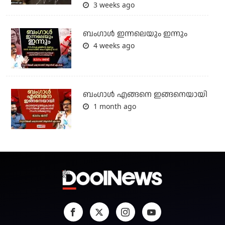
3 weeks ago
ബംഗാള്‍ ഇന്നലെയും ഇന്നും
4 weeks ago
ബം​ഗാൾ എങ്ങനെ ഇങ്ങനെയായി
1 month ago