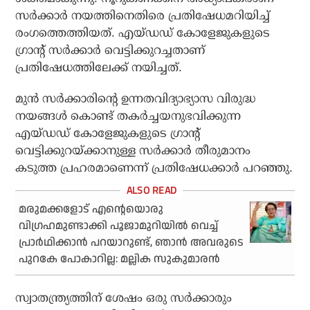
സര്‍ക്കാര്‍ നയത്തിനെതിരെ പ്രതിഷേധമറിയിച്ച്
രംഗത്തെത്തിയത്. എയ്ഡഡ് കോളേജുകളുടെ
ഗ്രാന്റ് സര്‍ക്കാര്‍ വെട്ടിക്കുറച്ചതാണ്
പ്രതിഷേധത്തിലേക്ക് നയിച്ചത്.
മുന്‍ സര്‍ക്കാരിന്റെ ഉന്നതവിദ്യാഭ്യാസ വിരുദ്ധ
നയങ്ങള്‍ കൊണ്ട് തകര്‍ച്ചയനുഭവിക്കുന്ന
എയ്ഡഡ് കോളേജുകളുടെ ഗ്രാന്റ്
വെട്ടിക്കുറയ്ക്കാനുള്ള സര്‍ക്കാര്‍ തീരുമാനം
കടുത്ത പ്രഹരമാണെന്ന് പ്രതിഷേധക്കാര്‍ പറഞ്ഞു.
മരുമക്കളോട് എന്റെയൊരു
വിഗ്രഹമുണ്ടാക്കി പൂജാമുറിയില്‍ വെച്ച്
പ്രാര്‍ഥിക്കാന്‍ പറയാറുണ്ട്, ഞാന്‍ അവരുടെ
പുറകേ പോകാറില്ല: മല്ലിക സുകുമാരന്‍
സ്വാതന്ത്ര്യത്തിന് ശേഷം ഒരു സര്‍ക്കാരും