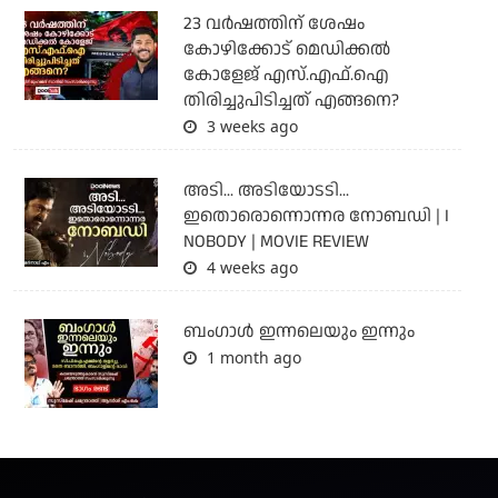
23 വർഷത്തിന് ശേഷം
കോഴിക്കോട് മെഡിക്കൽ
കോളേജ് എസ്.എഫ്.ഐ
തിരിച്ചുപിടിച്ചത് എങ്ങനെ?
3 weeks ago
അടി... അടിയോടടി...
ഇതൊരൊന്നൊന്നര നോബഡി | I
NOBODY | MOVIE REVIEW
4 weeks ago
ബംഗാള്‍ ഇന്നലെയും ഇന്നും
1 month ago