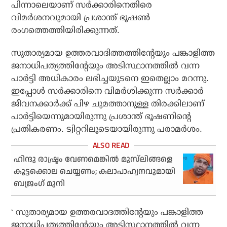
പിന്നാലെയാണ് സര്‍ക്കാരിനെതിരെ
വിമര്‍ശനവുമായി പ്രശാന്ത് ഭൂഷണ്‍
രംഗത്തെത്തിയിരിക്കുന്നത്.
സുതാര്യമായ ഉത്തരവാദിത്തത്തിന്റേയും പങ്കാളിത്ത
ജനാധിപത്യത്തിന്റേയും അടിസ്ഥാനത്തില്‍ വന്ന
പാര്‍ട്ടി അധികാരം ലഭിച്ചയുടനെ ഇതെല്ലാം മറന്നു.
ഇപ്പോള്‍ സര്‍ക്കാരിനെ വിമര്‍ശിക്കുന്ന സര്‍ക്കാര്‍
ജീവനക്കാര്‍ക്ക് പിഴ ചുമത്താനുള്ള തിരക്കിലാണ്
പാര്‍ട്ടിയെന്നുമായിരുന്നു പ്രശാന്ത് ഭൂഷണിന്റെ
പ്രതികരണം. ട്വിറ്ററിലൂടെയായിരുന്നു പരാമര്‍ശം.
ഹിന്ദു രാഷ്ട്രം വേണമെങ്കില്‍ മുസ്‌ലിങ്ങളെ
കൂട്ടക്കൊല ചെയ്യണം; കലാപാഹ്വനവുമായി
ബജ്രംഗ് മുനി
‘ സുതാര്യമായ ഉത്തരവാദത്തിന്റേയും പങ്കാളിത്ത
ജനാധിപത്യത്തിന്റേയും അടിസ്ഥാനത്തില്‍ വന്ന