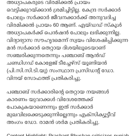
അധ്യാപകരുടെ വിരമിക്കല്‍ പ്രായം
വെട്ടിക്കുറയ്ക്കാന്‍ ശ്രമിച്ചിട്ടില്ല. കേന്ദ്ര സര്‍ക്കാര്‍
പോലും സര്‍ക്കാര്‍ ജീവനക്കാര്‍ക്ക് അനുവദിച്ച
വിരമിക്കല്‍ പ്രായം 60 ആണ്. എയ്ഡഡ് സ്‌കൂള്‍
അധ്യാപകര്‍ക്ക് പെന്‍ഷന്‍ പോലും ലഭിക്കുന്നില്ല.
വിദ്യാഭ്യാസ സൗഹൃദമെന്ന് സ്വയം വിശേഷിപ്പിക്കുന്ന
മന്‍ സര്‍ക്കാര്‍ തെറ്റായ ദിശയിലൂടെയാണ്
സഞ്ചരിക്കുന്നതെന്നും പഞ്ചാബ് ആന്‍ഡ്
ചണ്ഡിഗഡ് കോളേജ് ടീച്ചേഴ്‌സ് യൂണിയന്‍
(പി.സി.സി.ടി.യു) സംസ്ഥാന പ്രസിഡന്റ് ഡോ.
വിനയ് സോഫത്ത് പ്രതികരിച്ചു.
പഞ്ചാബ് സര്‍ക്കാരിന്റെ തെറ്റായ നയങ്ങള്‍
കാരണം യുവാക്കള്‍ വിദേശത്തേക്ക്
പോകുകയാണെന്നും ഇത് സര്‍ക്കാര്‍
മുഖവിലക്കെടുക്കുന്നില്ലെന്നും എക്‌സിക്യൂട്ടീവ്
അംഗം ഡോ. രാമന്‍ ശര്‍മ പ്രതികരിച്ചു.
Content Highlight: Prashant Bhushan criticizes punjab