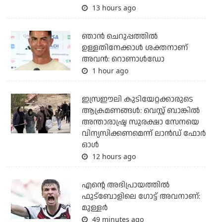
13 hours ago
ഞാന്‍ ചെറുപ്പത്തില്‍
ഉള്ളതിനേക്കാള്‍ ശക്തനാണ്
അവന്‍: റൊണാള്‍ഡോ
1 hour ago
ഇസ്രഈലി കുടിയേറ്റക്കാരുടെ
ആക്രമണങ്ങള്‍: വെസ്റ്റ് ബാങ്കില്‍
അന്താരാഷ്ട്ര സുരക്ഷാ സേനയെ
വിന്യസിക്കണമെന്ന് ലാന്‍ഡ് ഫോര്‍
ഓള്‍
12 hours ago
എന്റെ അഭിപ്രായത്തില്‍
ഫുട്‌ബോളിലെ ഗോട്ട് അവനാണ്:
മുള്ളര്‍
49 minutes ago