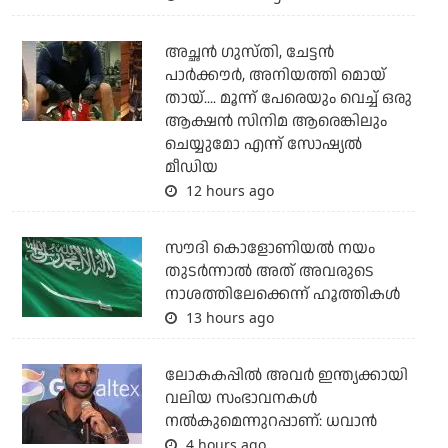
അച്ഛന്‍ ഗുസ്തി, ചേട്ടന്‍
പാര്‍ക്കൗര്‍, അനിയത്തി മൊയ്
തായ്.... മൂന്ന് പേരെയും വെച്ച് ഒരു
ആക്ഷന്‍ സിനിമ ആരെങ്കിലും
ചെയ്യുമോ എന്ന് സോഷ്യല്‍
മീഡിയ
12 hours ago
സൗദി കൊളോണിയല്‍ നയം
തുടര്‍ന്നാല്‍ അത് അവരുടെ
നാശത്തിലേക്കെന്ന് ഹൂത്തികള്‍
13 hours ago
ലോകകപ്പിൽ അവര്‍ ഇന്ത്യക്കായി
വലിയ സംഭാവനകള്‍
നല്‍കുമെന്നുറപ്പാണ്: ധവാന്‍
4 hours ago