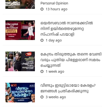
Personal Opinion
13 hours ago
ഒയര്‍സബാൽ നാണക്കേടിൽ
നിന്ന് ഉയിർത്തെഴുന്നേറ്റ
സ്പാനിഷ് പടയാളി
1 day ago
കേന്ദ്രം തിരുത്തുക തന്നെ വേണ്ടി
വരും പുതിയ പിള്ളേരാണ് സമരം
ചെയ്യുന്നത്
1 week ago
വീണ്ടും ഇരുട്ടിലായോ കേരളം?
ജനങ്ങൾ പ്രതികരിക്കുന്നു
3 weeks ago