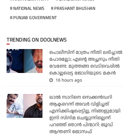
NATIONAL NEWS
PRASHANT BHUSHAN
PUNJAB GOVERNMENT
TRENDING ON DOOLNEWS
പൊലീസിന് മാത്രം നീതി ലഭിച്ചാല്‍
പോരല്ലോ; എന്റെ അച്ഛനും നീതി
വേണ്ടേ: മുത്തങ്ങ വെടിവെപ്പില്‍
കൊല്ലപ്പെട്ട ജോഗിയുടെ മകന്‍
16 hours ago
ലാല്‍ സാറിനെ സെക്കന്‍ഡറി
ആക്ടറെന്ന് അവര്‍ വിളിച്ചത്
എനിക്കിഷ്ടപ്പെട്ടില്ല, നിങ്ങളുമായി
ഇനി സിനിമ ചെയ്യുന്നില്ലെന്ന്
പറഞ്ഞ് ഞാന്‍ പിന്മാറി: ജൂഡ്
ആന്തണി ജോസഫ്