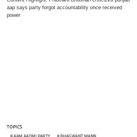
aap says party forgot accountability once received
power
TOPICS
AAM AADMI PARTY
BHAGWANT MANN