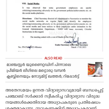
മാഞ്ചസ്റ്റർ യുണൈറ്റഡിന് പിന്നാലെ
പ്രീമിയർ ലീഗിലെ മറ്റൊരു വമ്പൻ
ക്ലബ്ബിനെയും നോട്ടമിട്ട് ഖത്തർ; റിപ്പോർട്ട്
അതേസമയം ഉന്നത വിദ്യാഭ്യാസവുമായി ബന്ധപ്പെട്ട്
പഞ്ചാബ് സര്‍ക്കാര്‍ സ്വീകരിച്ച വിദ്യാഭ്യാസ വിരുദ്ധ
നയങ്ങള്‍ക്കെതിരായ അധ്യാപകരുടെ പ്രതിഷേധം
ശക്തമാകുന്നു. നൂറുകണക്കിന് അധ്യാപകരാണ്