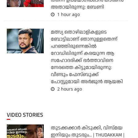
തന്നെ ഉപയോഗിക്കാൻ കാരണം
അതായിരുന്നു: ബേണി
1 hour ago
മത്സ്യ തൊഴിലാളികളുടെ
ബോട്ടിലാണ് ഞാനുള്ളതെന്ന്
പറഞ്ഞിരുന്നെങ്കില്‍
റോഡിലിരുന്ന് കരയുന്ന ആ
സഹോദരിക്ക് ഭര്‍ത്താവിനെ
നേരത്തെ കിട്ടുമായിരുന്നു:
വീണ്ടും ഫേസ്ബുക്ക്
പോസ്റ്റുമായി അര്‍ജുന്‍ ആയങ്കി
2 hours ago
VIDEO STORIES
തുടക്കക്കാര്‍ കിടുക്കി, വിസ്മയ
ഇനിയും തുടരും... | THUDAKKAM |