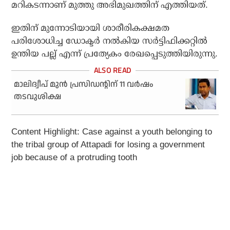
മറികടന്നാണ് മുത്തു അഭിമുഖത്തിന് എത്തിയത്.
ഇതിന് മുന്നോടിയായി ശാരീരികക്ഷമത
പരിശോധിച്ച ഡോക്ടര്‍ നല്‍കിയ സര്‍ട്ടിഫിക്കറ്റില്‍
ഉന്തിയ പല്ല് എന്ന് പ്രത്യേകം രേഖപ്പെടുത്തിയിരുന്നു.
മാലിദ്വീപ് മുന്‍ പ്രസിഡന്റിന് 11 വര്‍ഷം
തടവുശിക്ഷ
Content Highlight: Case against a youth belonging to
the tribal group of Attapadi for losing a government
job because of a protruding tooth