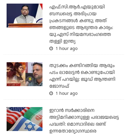
എഫ്.സി.ആര്‍.എയുമായി
ബന്ധപ്പെട്ട അഭിപ്രായ
പ്രകടനങ്ങള്‍ കണ്ടു; അത്
ഞങ്ങളുടെ ആഭ്യന്തര കാര്യം:
യു.എസ് നിയമസഭാംഗത്തെ
തള്ളി ഇന്ത്യ
1 hour ago
തുടക്കം കണ്ടിറങ്ങിയ ആരും
പടം ലാലേട്ടൻ കൊണ്ടുപോയി
എന്ന് പറയില്ല: ജൂഡ് ആന്തണി
ജോസഫ്
1 hour ago
ഇറാന്‍ സര്‍ക്കാരിനെ
അട്ടിമറിക്കാനുള്ള പരാജയപ്പെട്ട
പദ്ധതി: മൊസാദിലെ രണ്ട്
ഉന്നതോദ്യോഗസ്ഥരെ