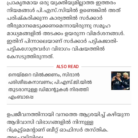
പ്രാകൃതമായ ഒരു യുക്തിയുമില്ലാത്ത ഇത്തരം
നിയമങ്ങള്‍ പി.എസ്.സിയില്‍ ഉണ്ടെങ്കില്‍ അത്
പരിഷ്‌കരിക്കുന്ന കാര്യത്തില്‍ സര്‍ക്കാര്‍
തീരുമാനമെടുക്കണമെന്നായിരുന്നു സമൂഹ
മാധ്യമങ്ങളില്‍ അടക്കം ഉയരുന്ന വിമര്‍ശനങ്ങള്‍.
ഇതിന് പിന്നാലെയാണ് സര്‍ക്കാര്‍ പട്ടികജാതി-
പട്ടികഗോത്രവര്‍ഗ വിഭാഗം വിഷയത്തില്‍
കേസടുത്തിരുന്നത്.
നെയ്മറെ വിൽക്കണം, സിദാൻ
പരിശീലകനാവണം; പി.എസ്.ജി.യിൽ
തുടരാനുള്ള ഡിമാന്റുകൾ നിരത്തി
എംബാപ്പെ
ഉപജീവനത്തിനായി വനത്തെ ആശ്രയിച്ച് കഴിയുന്ന
ആദിവാസി വിഭാഗങ്ങളില്‍ നിന്നുള്ള
റിക്രൂട്ട്‌മെന്റാണ് ബീറ്റ് ഓഫിസര്‍ തസ്തിക.
അട്ടപ്പാടിയിലെ