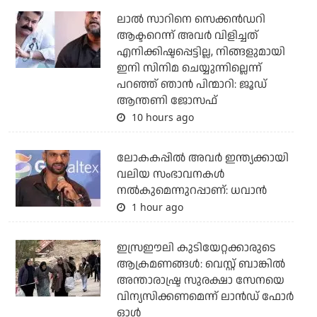
ലാല്‍ സാറിനെ സെക്കന്‍ഡറി
ആക്ടറെന്ന് അവര്‍ വിളിച്ചത്
എനിക്കിഷ്ടപ്പെട്ടില്ല, നിങ്ങളുമായി
ഇനി സിനിമ ചെയ്യുന്നില്ലെന്ന്
പറഞ്ഞ് ഞാന്‍ പിന്മാറി: ജൂഡ്
ആന്തണി ജോസഫ്
10 hours ago
ലോകകപ്പിൽ അവര്‍ ഇന്ത്യക്കായി
വലിയ സംഭാവനകള്‍
നല്‍കുമെന്നുറപ്പാണ്: ധവാന്‍
1 hour ago
ഇസ്രഈലി കുടിയേറ്റക്കാരുടെ
ആക്രമണങ്ങള്‍: വെസ്റ്റ് ബാങ്കില്‍
അന്താരാഷ്ട്ര സുരക്ഷാ സേനയെ
വിന്യസിക്കണമെന്ന് ലാന്‍ഡ് ഫോര്‍
ഓള്‍