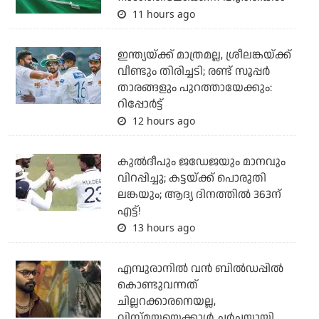
11 hours ago
ഇന്ത്യയ്ക്ക് മാത്രമല്ല, ശ്രീലങ്കയ്ക്ക്
വീണ്ടും തിരിച്ചടി; രണ്ട് സൂപ്പര്‍
താരങ്ങളും പുറത്തായേക്കും:
റിപ്പോര്‍ട്ട്
12 hours ago
കുല്‍ദീപും ജഡേജയും മാനവും
വിറപ്പിച്ചു; കട്ടയ്ക്ക് പൊരുതി
ലങ്കയും; ആദ്യ ദിനത്തില്‍ 363ന്
എട്ട്!
13 hours ago
എമ്പുരാനില്‍ വന്‍ ബില്‍ഡപ്പില്‍
കൊണ്ടുവന്നത്
ചില്ലറക്കാരനെയല്ല,
വിസ്മയയെക്കാള്‍ ചര്‍ച്ചയായി