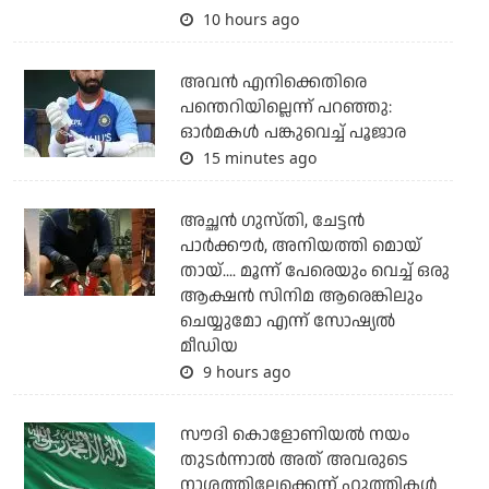
10 hours ago
അവന്‍ എനിക്കെതിരെ
പന്തെറിയില്ലെന്ന് പറഞ്ഞു:
ഓര്‍മകള്‍ പങ്കുവെച്ച് പൂജാര
15 minutes ago
അച്ഛന്‍ ഗുസ്തി, ചേട്ടന്‍
പാര്‍ക്കൗര്‍, അനിയത്തി മൊയ്
തായ്.... മൂന്ന് പേരെയും വെച്ച് ഒരു
ആക്ഷന്‍ സിനിമ ആരെങ്കിലും
ചെയ്യുമോ എന്ന് സോഷ്യല്‍
മീഡിയ
9 hours ago
സൗദി കൊളോണിയല്‍ നയം
തുടര്‍ന്നാല്‍ അത് അവരുടെ
നാശത്തിലേക്കെന്ന് ഹൂത്തികള്‍