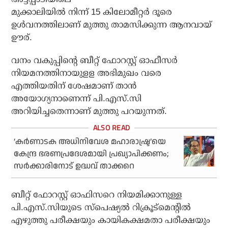
മുക്കാലിയില്‍ നിന്ന് 15 കിലോമീറ്റര്‍ ദൂരെ
ഉള്‍വനത്തിലാണ് മുത്തു താമസിക്കുന്ന ആനവായ്
ഊര്.
വനം വകുപ്പിന്റെ ബീറ്റ് ഫോറസ്റ്റ് ഓഫീസര്‍
നിയമനത്തിനായുളള അഭിമുഖം വരെ
എത്തിയതിന് ശേഷമാണ് താന്‍
അയോഗ്യനാണെന്ന് പി.എസ്.സി
അറിയിച്ചതെന്നാണ് മുത്തു പറയുന്നത്.
‘കര്‍ണാടക അധിനിവേശ മഹാരാഷ്ട്ര’യെ
കേന്ദ്ര ഭരണപ്രദേശമായി പ്രഖ്യാപിക്കണം;
സര്‍ക്കാരിനോട് ഉദ്ധവ് താക്കറെ
ബീറ്റ് ഫോറസ്റ്റ് ഓഫിസറെ നിയമിക്കാനുള്ള
പി.എസ്.സിയുടെ സ്പെഷ്യല്‍ റിക്രൂട്മെന്റില്‍
എഴുത്തു പരീക്ഷയും കായികക്ഷമതാ പരീക്ഷയും