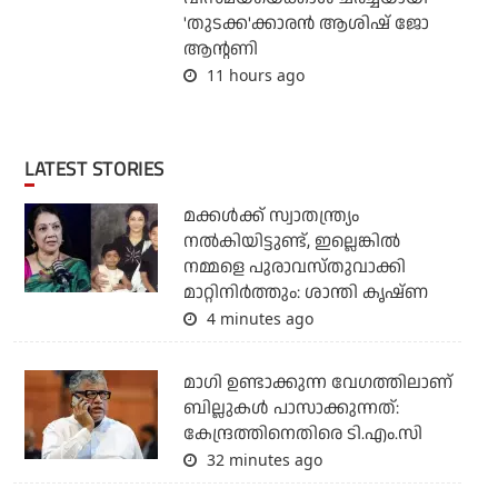
'തുടക്ക'ക്കാരന്‍ ആശിഷ് ജോ
ആന്റണി
11 hours ago
LATEST STORIES
മക്കൾക്ക് സ്വാതന്ത്ര്യം
നൽകിയിട്ടുണ്ട്, ഇല്ലെങ്കിൽ
നമ്മളെ പുരാവസ്തുവാക്കി
മാറ്റിനിർത്തും: ശാന്തി കൃഷ്ണ
4 minutes ago
മാഗി ഉണ്ടാക്കുന്ന വേഗത്തിലാണ്
ബില്ലുകള്‍ പാസാക്കുന്നത്:
കേന്ദ്രത്തിനെതിരെ ടി.എം.സി
32 minutes ago