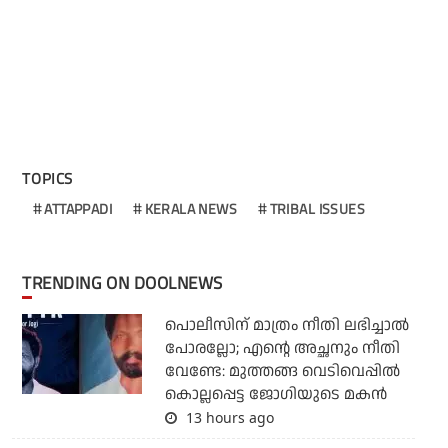
TOPICS
ATTAPPADI
KERALA NEWS
TRIBAL ISSUES
TRENDING ON DOOLNEWS
പൊലീസിന് മാത്രം നീതി ലഭിച്ചാല്‍
പോരല്ലോ; എന്റെ അച്ഛനും നീതി
വേണ്ടേ: മുത്തങ്ങ വെടിവെപ്പില്‍
കൊല്ലപ്പെട്ട ജോഗിയുടെ മകന്‍
13 hours ago