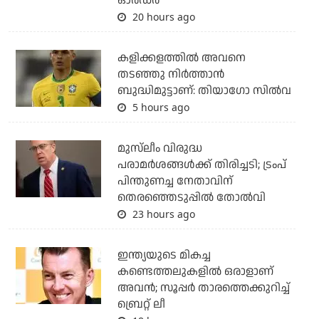
ഓര്‍ഡര്‍
20 hours ago
കളിക്കളത്തില്‍ അവനെ
തടഞ്ഞു നിര്‍ത്താന്‍
ബുദ്ധിമുട്ടാണ്: തിയാഗോ സില്‍വ
5 hours ago
മുസ്‌ലീം വിരുദ്ധ
പരാമര്‍ശങ്ങള്‍ക്ക് തിരിച്ചടി; ട്രംപ്
പിന്തുണച്ച നേതാവിന്
തെരഞ്ഞെടുപ്പില്‍ തോല്‍വി
23 hours ago
ഇന്ത്യയുടെ മികച്ച
കണ്ടെത്തലുകളില്‍ ഒരാളാണ്
അവന്‍; സൂപ്പര്‍ താരത്തെക്കുറിച്ച്
ബ്രെറ്റ് ലീ