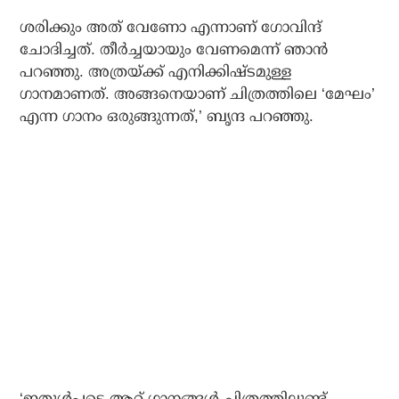
ശരിക്കും അത് വേണോ എന്നാണ് ഗോവിന്ദ്
ചോദിച്ചത്. തീര്‍ച്ചയായും വേണമെന്ന് ഞാന്‍
പറഞ്ഞു. അത്രയ്ക്ക് എനിക്കിഷ്ടമുള്ള
ഗാനമാണത്. അങ്ങനെയാണ് ചിത്രത്തിലെ ‘മേഘം’
എന്ന ഗാനം ഒരുങ്ങുന്നത്,’ ബൃന്ദ പറഞ്ഞു.
‘ഇതുള്‍പ്പടെ ആറ് ഗാനങ്ങള്‍ ചിത്രത്തിലുണ്ട്.