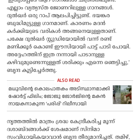
എല്ലാം വ്യത്യസ്ത ജോണറിലുള്ള ഗാനങ്ങള്‍.
ദുല്‍ഖര്‍ ഒരു റാപ് ആലപിച്ചിട്ടുണ്ട്. ഭയങ്കര
ബുദ്ധിമുട്ടുള്ള ഗാനമാണ്. കാരണം മദന്‍
കര്‍ക്കിയുടെ വരികള്‍ അങ്ങനെയുള്ളതാണ്.
പക്ഷേ ദുല്‍ഖര്‍ സ്റ്റുഡിയോയില്‍ വന്ന് രണ്ട്
മണിക്കൂര്‍ കൊണ്ട് ഈസിയായി പാട്ട് പാടി പോയി.
അദ്ദേഹത്തിന് ഇത്ര നന്നായി പാടാനുള്ള
കഴിവുമുണ്ടെന്നുള്ളത് ശരിക്കും എന്നെ ഞെട്ടിച്ചു,’
ബൃന്ദ കൂട്ടിച്ചേര്‍ത്തു.
മധുവിന്റെ കൊലപാതകം അടിസ്ഥാനമാക്കി
ഷോര്‍ട്ട് ഫിലിം; ജോജു ജോര്‍ജിന്റെ മകന്‍
നായകനാകുന്ന ‘പരിപ്പ്’ റിലീസായി
നൃത്തത്തില്‍ മാത്രം ശ്രദ്ധ കേന്ദ്രീകരിച്ച മൂന്ന്
ദശാബ്ദങ്ങള്‍ക്ക് ശേഷമാണ് സിനിമാ
സംവിധായികയാവാന്‍ ബൃന്ദ തീരുമാനിച്ചത്. തമിഴ്,