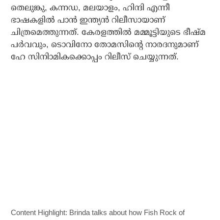
തെലുങ്കു, കന്നഡ, മലയാളം, ഹിന്ദി എന്നീ
ഭാഷകളില്‍ പാന്‍ ഇന്ത്യന്‍ റിലീസായാണ്
ചിത്രമെത്തുന്നത്. കേരളത്തില്‍ മമ്മൂട്ടിയുടെ ഭീഷ്മ
പര്‍വവും, ടൊവിനോ തോമസിന്റെ നാരദനുമാണ്
ഹേ സിനിാമികക്കൊപ്പം റിലീസ് ചെയ്യുന്നത്.
Content Highlight:
Brinda talks about how Fish Rock of