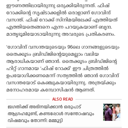
ഈണത്തിലായിരുന്നു ഒരുക്കിയിരുന്നത്. ഫിഷ്
റോക്കിന്റെ സൃഷ്ടാക്കളില്‍ ഒരാളാണ് ഗോവിന്ദ്
വസന്ത്. ഫിഷ് റോക്ക് സിനിമയിലേക്ക് എത്തിയത്
എത്തിയതെങ്ങനെ എന്ന പറയുകയാണ് ബൃന്ദ.
മാതൃഭൂമിയോടായിരുന്നു അവരുടെ പ്രതികരണം.
‘ഗോവിന്ദ് വസന്തയുടെയും 96ലെ ഗാനങ്ങളുടെയും
തൈക്കൂടം ബ്രിഡ്ജിന്റെയുമെല്ലാം വലിയ
ആരാധികയാണ് ഞാന്‍. തൈക്കൂടം ബ്രിഡ്ജിന്റെ
ഹിറ്റ് ഗാനമായ ‘ഫിഷ് റോക്ക്’ ഈ ചിത്രത്തില്‍
ഉപയോഗിക്കണമെന്ന് സത്യത്തില്‍ ഞാന്‍ ഗോവിന്ദ്
വസന്തയോട് കെഞ്ചുകയായിരുന്നു. അത്രയ്ക്കും
മനോഹരമായ കമ്പോസിഷന്‍ ആണത്.
ജഗതിക്ക് അഭിനയിക്കാന്‍ ഒരുപാട്
ആഗ്രഹമുണ്ട്, കണ്ടപ്പോള്‍ സന്തോഷവും
വിഷമവും തോന്നി: മമ്മൂട്ടി