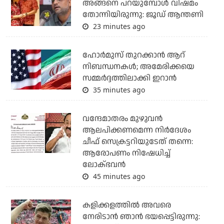
അങ്ങനെ പറയുമ്പോൾ വിഷമം
തോന്നിയിരുന്നു: ജൂഡ് ആന്തണി
23 minutes ago
ഹോര്‍മുസ് തുറക്കാന്‍ ആറ്
നിബന്ധനകള്‍; അമേരിക്കയെ
സമ്മര്‍ദ്ദത്തിലാക്കി ഇറാന്‍
35 minutes ago
വന്ദേമാതരം മുഴുവന്‍
ആലപിക്കണമെന്ന നിര്‍ദേശം
ചീഫ് സെക്രട്ടറിയുടേത് തന്നെ:
ആരോപണം നിഷേധിച്ച്
ലോക്ഭവന്‍
45 minutes ago
കളിക്കളത്തില്‍ അവരെ
നേരിടാന്‍ ഞാന്‍ ഭയപ്പെട്ടിരുന്നു: