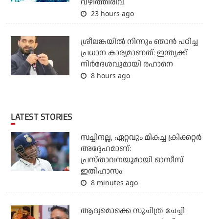
വഴിത്തിരിവ്
23 hours ago
ശ്രീലങ്കയില്‍ നിന്നും ഞാന്‍ പഠിച്ച
പ്രധാന കാര്യമാണത്: ഇന്ത്യക്ക്
നിര്‍ദേശവുമായി രഹാനെ
8 hours ago
LATEST STORIES
സച്ചിനല്ല, ഏറ്റവും മികച്ച ക്രിക്കറ്റര്‍
അദ്ദേഹമാണ്:
പ്രസ്താവനയുമായി ഓസീസ്
ഇതിഹാസം
8 minutes ago
ആദ്യമൊക്കെ സുചിത്ര ചേച്ചി