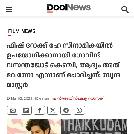
FILM NEWS
ഫിഷ് റോക്ക് ഹേ സിനാമികയില്‍
ഉപയോഗിക്കാനായി ഗോവിന്ദ്
വസന്തയോട് കെഞ്ചി, ആദ്യം അത്
വേണോ എന്നാണ് ചോദിച്ചത്: ബൃന്ദ
മാസ്റ്റര്‍
Mar 02, 2022, 10:44 pm
എന്റര്‍ടെയിന്‍മെന്റ് ഡെസ്‌ക്