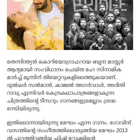
തെന്നിന്ത്യന്‍ കൊറിയോഗ്രാഫറായ ബൃന്ദ മാസ്റ്റര്‍
ആദ്യമായി സംവിധാനം ചെയ്ത ഹേ സിനാമിക
മാര്‍ച്ച് മൂന്നിന് തിയേറ്ററുകളിലെത്തുകയാണ്.
ദുല്‍ഖര്‍ സല്‍മാന്‍, കാജല്‍ അഗര്‍വാള്‍, അദിതി
റാവു എന്നിവര്‍ കേന്ദ്രകഥാപാത്രങ്ങളാകുന്ന
ചിത്രത്തിന്റെ ടീസറും ഗാനങ്ങളുമെല്ലാം ശ്രദ്ധ
നേടിയിരുന്നു.
ഇതിലൊന്നായിരുന്നു മേഘം എന്ന ഗാനം. ഗോവിന്ദ്
വസന്തിന്റെ സംഗീതത്തിലൊരുങ്ങിയ മേഘം 2013
ല്‍ പുറത്തിറങ്ങിയ ഫിഷ് റോക്കിന്റെ