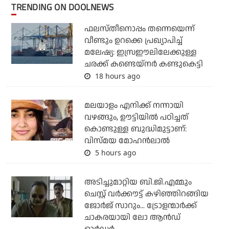
TRENDING ON DOOLNEWS
ഫലസ്തീനൊപ്പം തന്നെയെന്ന്
വീണ്ടും ഉറക്കെ പ്രഖ്യാപിച്ച്
മലേഷ്യ: ഇസ്രഈലിലേക്കുള്ള
ചരക്ക് കണ്ടെയ്‌നര്‍ കണ്ടുകെട്ടി
18 hours ago
മലയാളം എനിക്ക് നന്നായി
വഴങ്ങും, ഊട്ടിയില്‍ പഠിച്ചത്
കൊണ്ടുള്ള ബുദ്ധിമുട്ടാണ്:
വിസ്മയ മോഹന്‍ലാല്‍
5 hours ago
അടിച്ചുമാറ്റിയ ബി.ജി.എമ്മും
ചെസ്റ്റ് വര്‍ക്കൗട്ട് കഴിഞ്ഞിറങ്ങിയ
ജോര്‍ജ് സാറും... ട്രോളന്മാര്‍ക്ക്
ചാകരയായി ലോ ആന്‍ഡ്